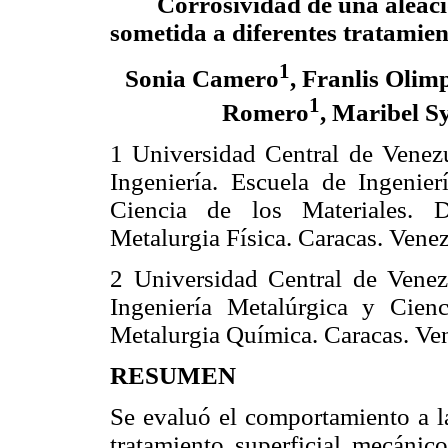
Corrosividad de una aleac
sometida a diferentes tratamien
1
Sonia Camero
, Franlis Olim
1
Romero
, Maribel S
1 Universidad Central de Venezu
Ingeniería. Escuela de Ingenier
Ciencia de los Materiales. 
Metalurgia Física. Caracas. Venez
2 Universidad Central de Venezu
Ingeniería Metalúrgica y Cien
Metalurgia Química. Caracas. Ve
RESUMEN
Se evaluó el comportamiento a l
tratamiento superficial mecáni