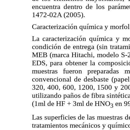
encuentra dentro de los parám
1472-02A (2005).
Caracterización química y morfo
La caracterización química y m
condición de entrega (sin tratami
MEB (marca Hitachi, modelo S-2
EDS, para obtener la composició
muestras fueron preparadas me
convencional de desbaste (papel 
320, 400, 600, 1200, 1500 y 200
utilizando paños de fibra sintétic
(1ml de HF + 3ml de HNO
en 99
3
Las superficies de las muestras 
tratamientos mecánicos y químicos