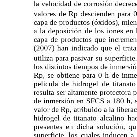
la velocidad de corrosión decrec
valores de Rp descienden para 0
capa de productos (óxidos), mien
a la deposición de los iones en 
capa de productos que incrementa
(2007) han indicado que el trat
utiliza para pasivar su superfic
los distintos tiempos de inmersi
Rp, se obtiene para 0 h de inmer
película de hidrogel de titanat
resulta ser altamente protectora 
de inmersión en SFCS a 180 h, s
valor de Rp, atribuido a la libera
hidrogel de titanato alcalino h
presentes en dicha solución, q
superficie, los cuales inducen a