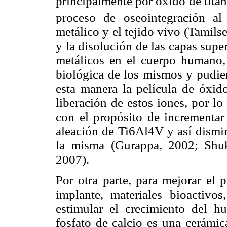
principalmente por óxido de tita
proceso de oseointegración al 
metálico y el tejido vivo (Tamilse
y la disolución de las capas supe
metálicos en el cuerpo humano,
biológica de los mismos y pudi
esta manera la película de óxido
liberación de estos iones, por l
con el propósito de incrementar 
aleación de Ti6Al4V y así dismin
la misma (Gurappa, 2002; Shuk
2007).
Por otra parte, para mejorar el 
implante, materiales bioactivo
estimular el crecimiento del hu
fosfato de calcio es una cerámic