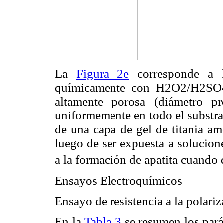
La
Figura 2e
corresponde a la
químicamente con H2O2/H2SO4,
altamente porosa (diámetro p
uniformemente en todo el substrat
de una capa de gel de titania amo
luego de ser expuesta a solucion
a la formación de apatita cuando
Ensayos Electroquímicos
Ensayo de resistencia a la polari
En la
Tabla 3
se resumen los pará