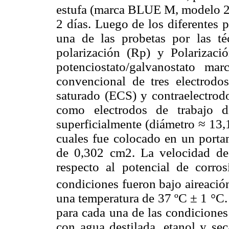
estufa (marca BLUE M, modelo 27
2 días. Luego de los diferentes 
una de las probetas por las téc
polarización (Rp) y Polarizaci
potenciostato/galvanostato 
convencional de tres electrodos
saturado (ECS) y contraelectrodo
como electrodos de trabajo d
superficialmente (diámetro ≈ 13
cuales fue colocado en un porta
de 0,302 cm2. La velocidad de
respecto al potencial de corros
condiciones fueron bajo aireación
una temperatura de 37 ºC ± 1 °C. 
para cada una de las condiciones 
con agua destilada, etanol y sec