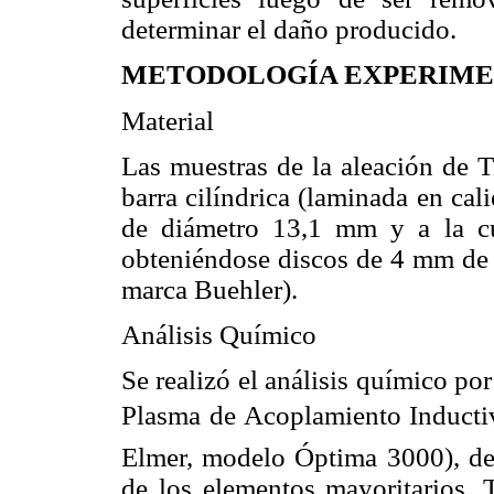
determinar el daño producido.
METODOLOGÍA EXPERIM
Material
Las muestras de la aleación de T
barra cilíndrica (laminada en cali
de diámetro 13,1 mm y a la cual
obteniéndose discos de 4 mm de 
marca Buehler).
Análisis Químico
Se realizó el análisis químico po
Plasma de Acoplamiento Inducti
Elmer, modelo Óptima 3000), de 
de los elementos mayoritarios, T