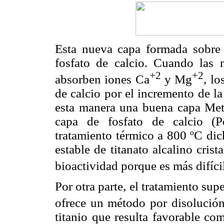
Esta nueva capa formada sobre l
fosfato de calcio. Cuando las
+2
+2
absorben iones Ca
y Mg
, lo
de calcio por el incremento de la
esta manera una buena capa Meta
capa de fosfato de calcio (P
tratamiento térmico a 800 ºC di
estable de titanato alcalino crist
bioactividad porque es más difíci
Por otra parte, el tratamiento su
ofrece un método por disolución
titanio que resulta favorable co