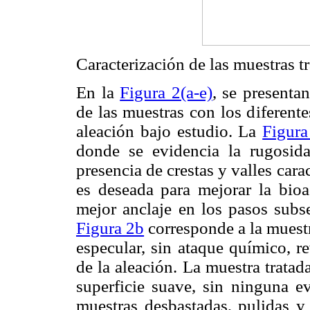
Caracterización de las muestras t
En la
Figura 2(a-e)
, se present
de las muestras con los diferente
aleación bajo estudio. La
Figura
donde se evidencia la rugosida
presencia de crestas y valles carac
es deseada para mejorar la bioac
mejor anclaje en los pasos subs
Figura 2b
corresponde a la muestr
especular, sin ataque químico, re
de la aleación. La muestra tratada
superficie suave, sin ninguna e
muestras desbastadas, pulidas 