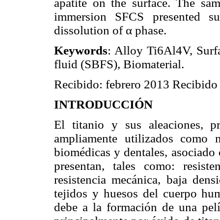
apatite on the surface. The sa
immersion SFCS presented sur
dissolution of α phase.
Keywords
: Alloy Ti6Al4V, Surf
fluid (SBFS), Biomaterial.
Recibido: febrero 2013 Recibido 
INTRODUCCIÓN
El titanio y sus aleaciones, p
ampliamente utilizados como m
biomédicas y dentales, asociado
presentan, tales como: resiste
resistencia mecánica, baja dens
tejidos y huesos del cuerpo hu
debe a la formación de una pelíc