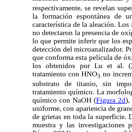
respectivamente, se revelan supe
la formación espontánea de un
característica de la aleación. Lo
no detectaron la presencia de oxí
lo que permite inferir que los es
detección del microanalizador. Po
que conforma esta película de óx
los obtenidos por Lu et al. 
tratamiento con HNO
no increme
3
substrato de titanio, sin imp
tratamiento químico. La morfolog
químico con NaOH (
Figura 2d
),
uniforme, con apariencia de gran
de grietas en toda la superficie
muestra y las investigaciones 