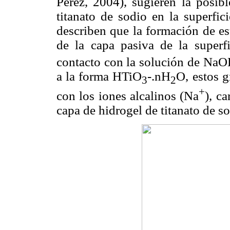
Pérez, 2004), sugieren la posib
titanato de sodio en la superfic
describen que la formación de est
de la capa pasiva de la super
contacto con la solución de NaOH
a la forma HTiO
-.nH
O, estos 
3
2
+
con los iones alcalinos (Na
), c
capa de hidrogel de titanato de sod