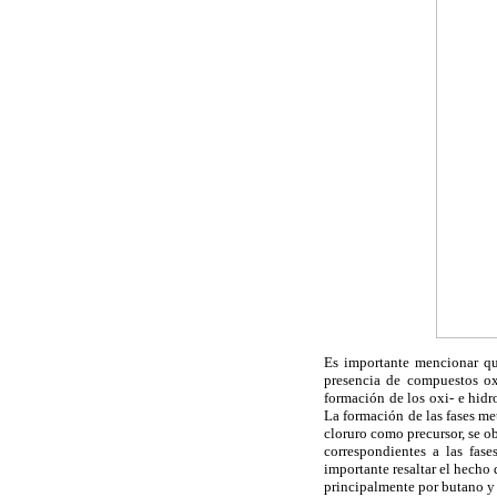
Es importante mencionar qu
presencia de compuestos ox
formación de los oxi- e hidr
La formación de las fases me
cloruro como precursor, se o
correspondientes a las fase
importante resaltar el hecho 
principalmente por butano y 