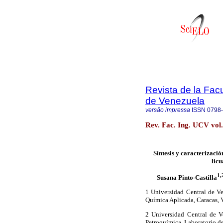
Revista de la Facu
de Venezuela
versão impressa
ISSN
0798
Rev. Fac. Ing. UCV vol.
Síntesis y caracterizaci
licu
1,
Susana Pinto-Castilla
1 Universidad Central de Ve
Química Aplicada, Caracas, 
2 Universidad Central de Ve
Petroquímica, Laboratorio de