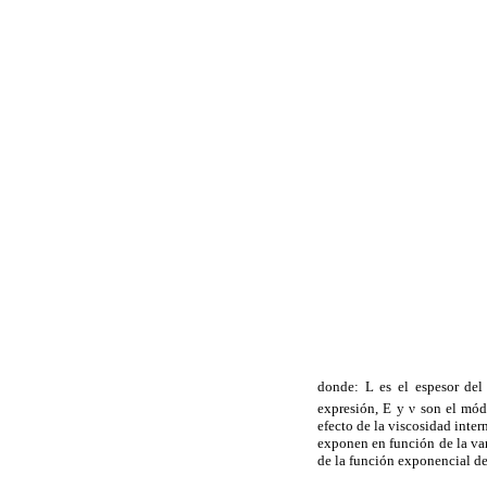
donde: L es el espesor del c
expresión, E y ν son el módu
efecto de la viscosidad inter
exponen en función de la va
de la función exponencial d