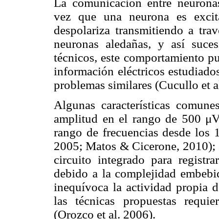
La comunicación entre neuronas
vez que una neurona es excita
despolariza transmitiendo a tra
neuronas aledañas, y así suce
técnicos, este comportamiento pu
información eléctricos estudiado
problemas similares (Cucullo et 
Algunas características comune
amplitud en el rango de 500 
rango de frecuencias desde los 
2005; Matos & Cicerone, 2010); 
circuito integrado para registr
debido a la complejidad embebi
inequívoca la actividad propia d
las técnicas propuestas requi
(Orozco et al. 2006).