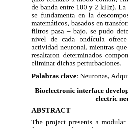
de banda entre 100 y 2 kHz). La 
se fundamenta en la descompo
matemáticos, basados en transfor
filtros pasa – bajo, se pudo de
nivel de cada ondícula ofrec
actividad neuronal, mientras que 
resaltaron determinados compon
eliminar dichas perturbaciones.
Palabras clave
: Neuronas, Adqui
Bioelectronic interface devel
electric n
ABSTRACT
The project presents a modular s