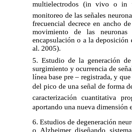
multielectrodos (in vivo o in
monitoreo de las señales neuronal
frecuencial decrece en ancho de
movimiento de las neuronas 
encapsulación o a la deposición d
al. 2005).
5. Estudio de la generación de 
surgimiento y ocurrencia de señal
línea base pre – registrada, y q
del pico de una señal de forma 
caracterización cuantitativa pr
aportando una nueva dimensión en l
6. Estudios de degeneración neu
o Alzheimer diseñando sistema