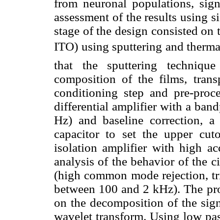
from neuronal populations, sign
assessment of the results using 
stage of the design consisted on
ITO) using sputtering and therm
that the sputtering techniqu
composition of the films, trans
conditioning step and pre-proce
differential amplifier with a ban
Hz) and baseline correction, a 
capacitor to set the upper cut
isolation amplifier with high a
analysis of the behavior of the ci
(high common mode rejection, tri
between 100 and 2 kHz). The proc
on the decomposition of the sig
wavelet transform. Using low pass