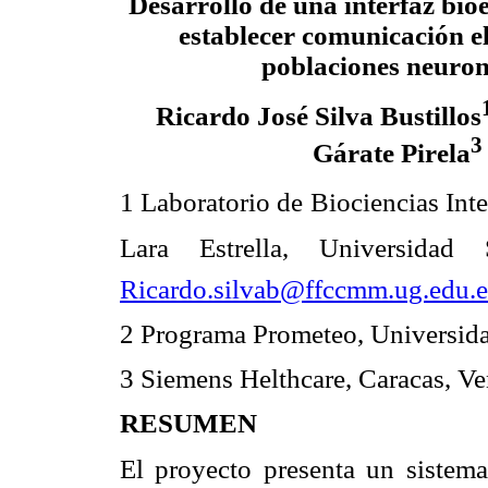
Desarrollo de una interfaz bio
establecer comunicación el
poblaciones neuron
Ricardo José Silva Bustillos
3
Gárate Pirela
1 Laboratorio de Biociencias Inte
Lara Estrella, Universidad
Ricardo.silvab@ffccmm.ug.edu.e
2 Programa Prometeo, Universid
3 Siemens Helthcare, Caracas, V
RESUMEN
El proyecto presenta un sistema