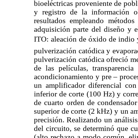
bioeléctricas proveniente de pob
y registro de la información 
resultados empleando métodos 
adquisición parte del diseño y e
ITO: aleación de óxido de indi
pulverización catódica y evapora
pulverización catódica ofreció m
de las películas, transparencia
acondicionamiento y pre – proces
un amplificador diferencial con
inferior de corte (100 Hz) y corr
de cuarto orden de condensador 
superior de corte (2 kHz) y un am
precisión. Realizando un análisi
del circuito, se determinó que c
(alto rechazo a modo común, elim