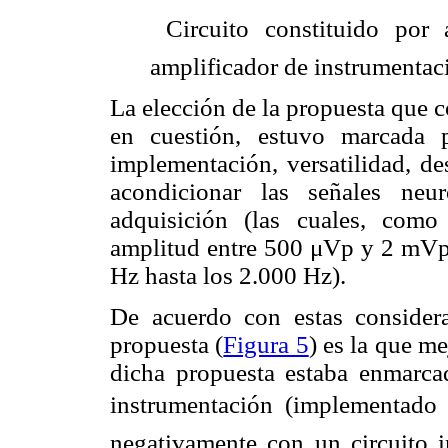
 Circuito constituido por 
amplificador de instrumentaci
La elección de la propuesta que c
en cuestión, estuvo marcada p
implementación, versatilidad, d
acondicionar las señales neu
adquisición (las cuales, com
amplitud entre 500 μVp y 2 mVp 
Hz hasta los 2.000 Hz).
De acuerdo con estas considera
propuesta (
Figura 5
) es la que me
dicha propuesta estaba enmarca
instrumentación (implementado 
negativamente con un circuito in