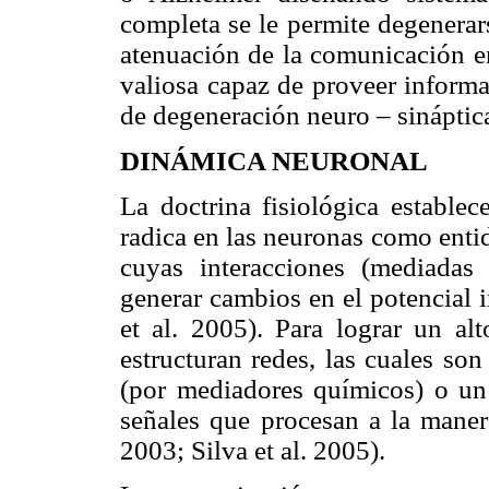
completa se le permite degenerar
atenuación de la comunicación en
valiosa capaz de proveer informac
de degeneración neuro – sináptica 
DINÁMICA NEURONAL
La doctrina fisiológica establec
radica en las neuronas como enti
cuyas interacciones (mediadas
generar cambios en el potencial i
et al. 2005). Para lograr un al
estructuran redes, las cuales so
(por mediadores químicos) o un
señales que procesan a la manera
2003; Silva et al. 2005).