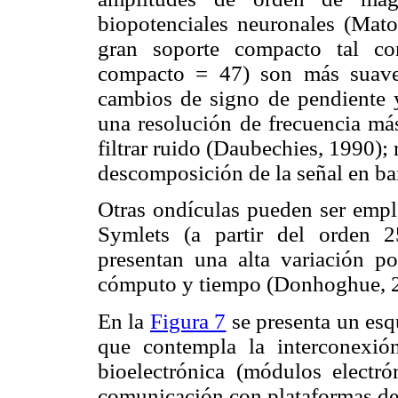
biopotenciales neuronales (Mat
gran soporte compacto tal c
compacto = 47) son más suave
cambios de signo de pendiente y 
una resolución de frecuencia más
filtrar ruido (Daubechies, 1990); r
descomposición de la señal en ban
Otras ondículas pueden ser emple
Symlets (a partir del orden 2
presentan una alta variación p
cómputo y tiempo (Donhoghue, 
En la
Figura 7
se presenta un esq
que contempla la interconexión
bioelectrónica (módulos electró
comunicación con plataformas de 