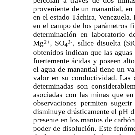
percolan a través de dos min
proveniente de un manantial, en 
en el estado Táchira, Venezuela. 
en el campo de los parámetros f
determinación en laboratorio d
2+
2-
Mg
, SO
, sílice disuelta (Si
4
obtenidos indican que las aguas 
fuertemente ácidas y poseen alto
el agua de manantial tiene un va
valor en su conductividad. Las 
determinadas son considerable
asociadas con las minas que en 
observaciones permiten sugerir
disminuye drásticamente el pH de
presente en los mantos de carbón
poder de disolución. Este fenóme