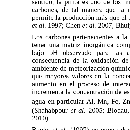
sentido, la pirita es uno de los
carbones, de tal manera que la 
permite la producción más que el 
et al.
1997; Chen
et al.
2007; Bhu
Los carbones pertenecientes a la
tener una matriz inorgánica comp
bajo pH observado para las a
consecuencia de la oxidación de
ambiente de meteorización químic
que mayores valores en la conce
aumento en el proceso de intera
incrementa la concentración de es
agua en particular Al, Mn, Fe, 
(Shahabpour
et al.
2005; Blodau
2010).
Banks
et al.
(1997) proponen dos