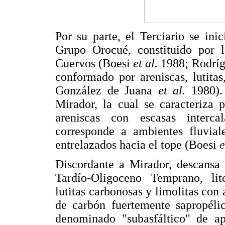
Por su parte, el Terciario se ini
Grupo Orocué, constituido por 
Cuervos (Boesi
et al.
1988; Rodríg
conformado por areniscas, lutita
González de Juana
et al.
1980).
Mirador, la cual se caracteriza 
areniscas con escasas interca
corresponde a ambientes fluvial
entrelazados hacia el tope (Boesi
e
Discordante a Mirador, descansa
Tardío-Oligoceno Temprano, lit
lutitas carbonosas y limolitas con 
de carbón fuertemente sapropéli
denominado "subasfáltico" de 