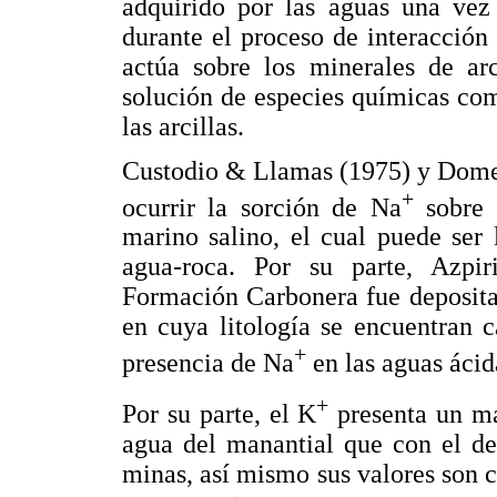
adquirido por las aguas una vez
durante el proceso de interacción
actúa sobre los minerales de arc
solución de especies químicas co
las arcillas.
Custodio & Llamas (1975) y Dome
+
ocurrir la sorción de Na
sobre 
marino salino, el cual puede ser 
agua-roca. Por su parte, Azpi
Formación Carbonera fue depositad
en cuya litología se encuentran c
+
presencia de Na
en las aguas ácida
+
Por su parte, el K
presenta un ma
agua del manantial que con el de
minas, así mismo sus valores son