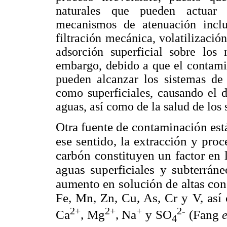
naturales que pueden actuar 
mecanismos de atenuación inclu
filtración mecánica, volatilizació
adsorción superficial sobre los
embargo, debido a que el contami
pueden alcanzar los sistemas de 
como superficiales, causando el d
aguas, así como de la salud de los 
Otra fuente de contaminación est
ese sentido, la extracción y pro
carbón constituyen un factor en 
aguas superficiales y subterráne
aumento en solución de altas con
Fe, Mn, Zn, Cu, As, Cr y V, así
2+
2+
+
2-
Ca
, Mg
, Na
y SO
(Fang
e
4