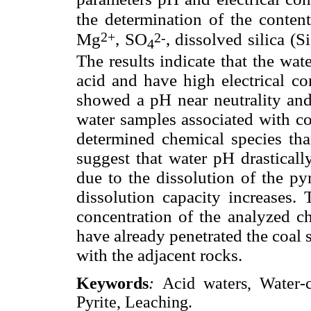
the determination of the conten
2+
2-
Mg
, SO
, dissolved silica (S
4
The results indicate that the wa
acid and have high electrical co
showed a pH near neutrality and 
water samples associated with co
determined chemical species tha
suggest that water pH drasticall
due to the dissolution of the pyr
dissolution capacity increases.
concentration of the analyzed ch
have already penetrated the coal
with the adjacent rocks.
Keywords
:
Acid waters, Water-c
Pyrite, Leaching.