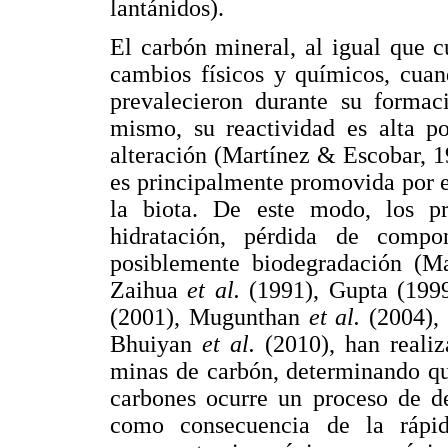
lantánidos).
El carbón mineral, al igual que c
cambios físicos y químicos, cuan
prevalecieron durante su formac
mismo, su reactividad es alta p
alteración (Martínez & Escobar, 
es principalmente promovida por e
la biota. De este modo, los pr
hidratación, pérdida de comp
posiblemente biodegradación (Ma
Zaihua
et al.
(1991), Gupta (19
(2001), Mugunthan
et al.
(2004)
Bhuiyan
et al.
(2010), han reali
minas de carbón, determinando qu
carbones ocurre un proceso de de
como consecuencia de la rápi