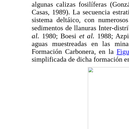
algunas calizas fosilíferas (Gon
Casas, 1989). La secuencia estra
sistema deltáico, con numerosos
sedimentos de llanuras Inter-dist
al.
et al.
1980; Boesi
1988; Azpi
aguas muestreadas en las mina
Formación Carbonera, en la
Figu
simplificada de dicha formación en