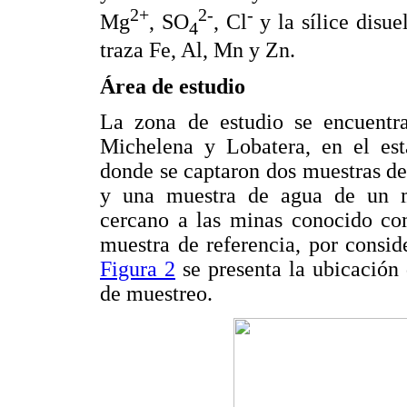
2+
2-
-
Mg
, SO
, Cl
y la sílice disue
4
traza Fe, Al, Mn y Zn.
Área de estudio
La zona de estudio se encuentra
Michelena y Lobatera, en el est
donde se captaron dos muestras d
y una muestra de agua de un m
cercano a las minas conocido co
muestra de referencia, por conside
Figura 2
se presenta la ubicación 
de muestreo.