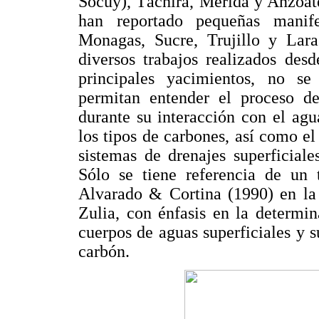
Socuy), Táchira, Mérida y Anzoát
han reportado pequeñas manife
Monagas, Sucre, Trujillo y Lara
diversos trabajos realizados des
principales yacimientos, no se
permitan entender el proceso d
durante su interacción con el ag
los tipos de carbones, así como el
sistemas de drenajes superficiale
Sólo se tiene referencia de un t
Alvarado & Cortina (1990) en la
Zulia, con énfasis en la determin
cuerpos de aguas superficiales y s
carbón.