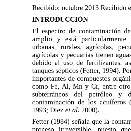
Recibido: octubre 2013 Recibido en
INTRODUCCIÓN
El espectro de contaminación de 
amplio y está particularmente a
urbanas, rurales, agrícolas, pec
agrícolas y pecuarias tienen aguas
debido al uso de fertilizantes, 
tanques sépticos (Fetter, 1994). Por
importantes de compuestos orgán
como Fe, Al, Mn y Cr, entre otro
subterráneos del petróleo y 
contaminación de los acuíferos
1993; Diez
et al.
2000).
Fetter (1984) señala que la conta
proceso irreversible, puesto q