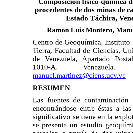
Composición físico-química d
procedentes de dos minas de ca
E
stado Táchira, Ven
Ramón Luis Montero, Manu
Centro de Geoquímica, Instituto 
Tierra, Facultad de Ciencias, Un
de Venezuela, Apartado Posta
1010-A, Venezuel
manuel.martinez@ciens.ucv.ve
RESUMEN
Las fuentes de contaminación 
encontrándose entre éstas a la
significativo se tiene en la expl
se presenta un estudio geoquími