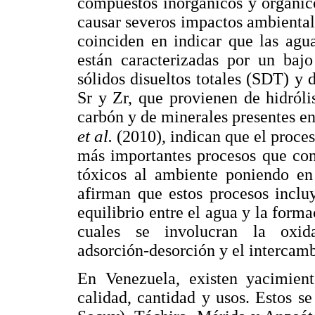
compuestos inorgánicos y orgánic
causar severos impactos ambiental
coinciden en indicar que las agu
están caracterizadas por un baj
sólidos disueltos totales (SDT) y 
Sr y Zr, que provienen de hidróli
carbón y de minerales presentes en
et al.
(2010), indican que el proce
más importantes procesos que con
tóxicos al ambiente poniendo en
afirman que estos procesos inclu
equilibrio entre el agua y la forma
cuales se involucran la oxidaci
adsorción-desorción y el intercamb
En Venezuela, existen yacimient
calidad, cantidad y usos. Estos s