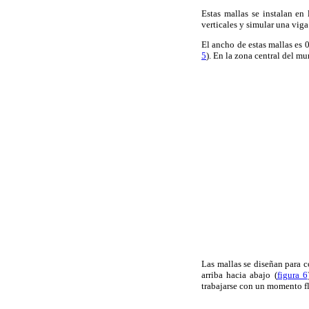
Estas mallas se instalan en 
verticales y simular una vig
El ancho de estas mallas es 0
5
). En la zona central del mu
Las mallas se diseñan para c
arriba hacia abajo (
figura 6
trabajarse con un momento fl