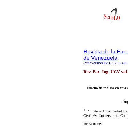
Revista de la Facu
de Venezuela
Print version
ISSN
0798-406
Rev. Fac. Ing. UCV vol
Diseño de mallas electro
Áng
1
Pontificia Universidad Ca
Civil, Av. Universitaria, Cu
RESUMEN