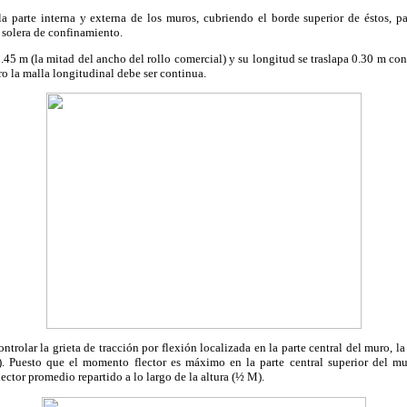
la parte interna y externa de los muros, cubriendo el borde superior de éstos, pa
a solera de confinamiento.
.45 m (la mitad del ancho del rollo comercial) y su longitud se traslapa 0.30 m con
ro la malla longitudinal debe ser continua.
ontrolar la grieta de tracción por flexión localizada en la parte central del muro, 
). Puesto que el momento flector es máximo en la parte central superior del m
ector promedio repartido a lo largo de la altura (½ M).