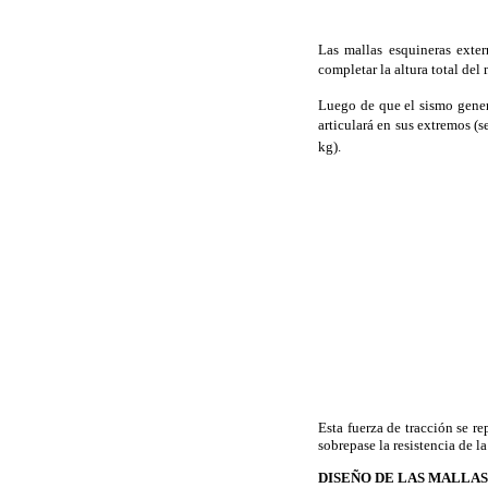
Las mallas esquineras exter
completar la altura total del 
Luego de que el sismo genere
articulará en sus extremos (s
kg).
Esta fuerza de tracción se re
sobrepase la resistencia de la
DISEÑO DE LAS MALLA