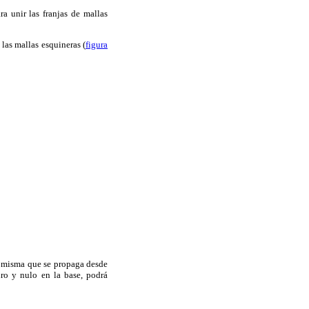
ra unir las franjas de mallas
 las mallas esquineras (
figura
la misma que se propaga desde
uro y nulo en la base, podrá