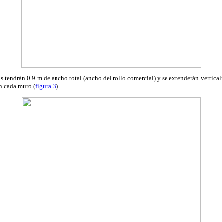
as tendrán 0.9 m de ancho total (ancho del rollo comercial) y se extenderán vertical
n cada muro (
figura 3
).