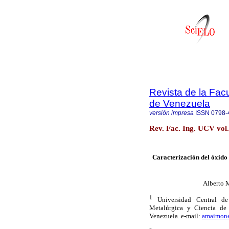
Revista de la Facu
de Venezuela
versión impresa
ISSN
0798-
Rev. Fac. Ing. UCV vol
Caracterización del óxido
Alberto
1
Universidad Central de
Metalúrgica y Ciencia de 
Venezuela. e-mail:
amaimone