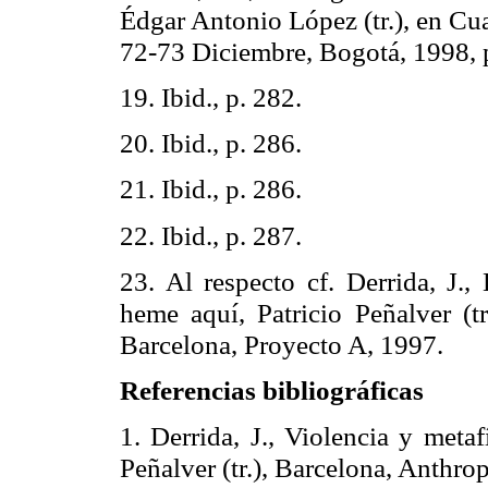
Édgar Antonio López (
tr
.), en C
72-73 Diciembre, Bogotá, 1998, 
19.
Ibid
., p. 282.
20.
Ibid
., p. 286.
21.
Ibid
., p. 286.
22.
Ibid
., p. 287.
23. Al respecto cf.
Derrida
, J.,
heme aquí, Patricio Peñalver (
tr
Barcelona, Proyecto A, 1997.
Referencias bibliográficas
1.
Derrida
, J., Violencia y metaf
Peñalver (
tr
.), Barcelona,
Anthro