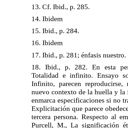
13. Cf.
Ibid
., p. 285.
14.
Ibidem
15.
Ibid
., p. 284.
16.
Ibidem
17.
Ibid
., p. 281; énfasis nuestro.
18.
Ibid
., p. 282. En esta per
Totalidad e infinito. Ensayo s
Infinito, parecen reproducirse, 
nuevo contexto de la huella y la
enmarca especificaciones si no tr
Explicitación que parece obedecer
tercera persona. Respecto al e
Purcell
, M., La significación 