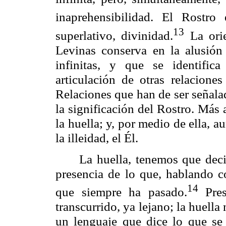
inaprehensibilidad
. El Rostro 
13
superlativo, divinidad.
La orie
Levinas
conserva en la alusión 
infinitas, y que se identific
articulación de otras relacione
Relaciones que han de ser señala
la significación del Rostro. Más 
la huella; y, por medio de ella, 
la
illeidad
, el Él.
La huella, tenemos que deci
presencia de lo que, hablando c
14
que siempre ha pasado.
Pres
transcurrido, ya lejano; la huella
un lenguaje que dice lo que se r