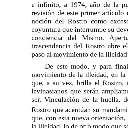
e infinito, a 1974, año de la 
revisión de este primer artículo
noción del Rostro como exceso
coyuntura que interrumpe su deve
conciencia del Mismo. Apert
trascendencia del Rostro abre el
paso al movimiento de la
illeidad
De este modo, y para finali
movimiento de la
illeidad
, en la
que, a su vez, brilla el Rostro,
levinasianos
que serán ampliame
ser. Vinculación de la huella,
Rostro que acentúan su mandamien
que, con esta nueva orientación, 
la
illeidad
, lo de otro modo que se