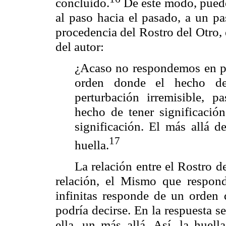
concluido.
De este modo, puede
al paso hacia el pasado, a un p
procedencia del Rostro del Otro, 
del autor:
¿Acaso no respondemos en pr
orden donde el hecho de 
perturbación irremisible, 
hecho de tener significació
significación. El más allá d
17
huella.
La relación entre el Rostro d
relación, el Mismo que respond
infinitas responde de un orden 
podría decirse. En la respuesta se
ella, un más allá. Así, la huell