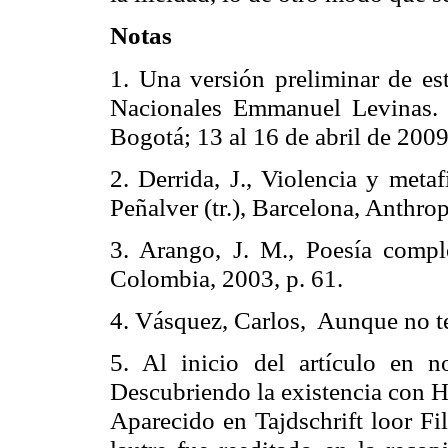
Notas
1. Una versión preliminar de est
Nacionales Emmanuel
Levinas
.
Bogotá; 13 al 16 de abril de 2009
2.
Derrida
, J., Violencia y metaf
Peñalver (
tr
.), Barcelona,
Anthro
3. Arango, J. M., Poesía comple
Colombia, 2003, p. 61.
4. Vásquez, Carlos,
Aunque no te
5. Al inicio del artículo en n
Descubriendo la existencia con H
Aparecido en
Tajdschrift
loor
Fi