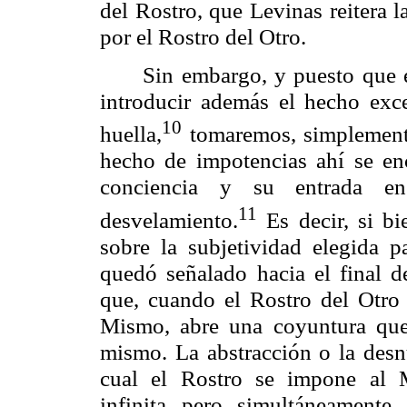
del Rostro, que
Levinas
reitera l
por el Rostro del Otro.
Sin embargo, y puesto que el
introducir además el hecho exce
10
huella,
tomaremos, simplemente
hecho de impotencias ahí se enc
conciencia y su entrada e
11
desvelamiento.
Es decir, si b
sobre la subjetividad elegida pa
quedó señalado hacia el final 
que, cuando el Rostro del Otro 
Mismo, abre una coyuntura que
mismo. La abstracción o la desn
cual el Rostro se impone al 
infinita, pero, simultáneamente