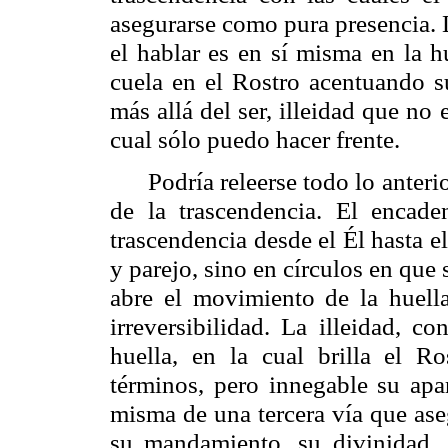
asegurarse como pura presencia. 
el hablar es en sí misma en la h
cuela en el Rostro acentuando su
más allá del ser,
illeidad
que no es
cual sólo puedo hacer frente.
Podría releerse todo lo anteri
de la trascendencia. El encade
trascendencia desde el Él hasta e
y parejo, sino en círculos en que
abre el movimiento de la huella
irreversibilidad. La
illeidad
, con
huella, en la cual brilla el R
términos, pero innegable su apa
misma de una tercera vía que ase
su mandamiento, su divinidad, 