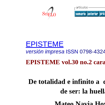
EPISTEME
versión impresa
ISSN
0798-432
EPISTEME vol.30 no.2 carac
De totalidad e infinito a
de ser: la huel
Mateo Navia Ho