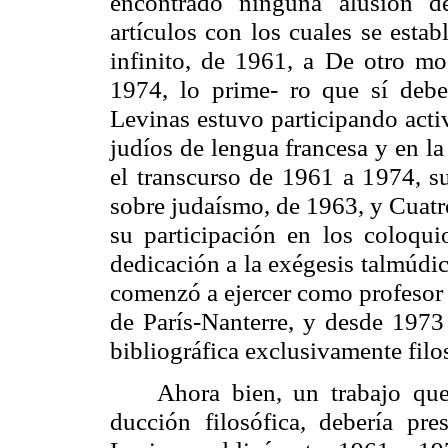
encontrado ninguna alusión 
artículos con los cuales se estab
infinito, de 1961, a De otro mo
1974, lo prime- ro que sí debe
Levinas
estuvo participando acti
judíos de lengua francesa y en la
el transcurso de 1961 a 1974, su
sobre judaísmo, de 1963, y Cuatr
su participación en los coloqui
dedicación a la exégesis talmúdi
comenzó a ejercer como profesor 
de París-
Nanterre
, y desde 1973
bibliográfica exclusivamente filos
Ahora bien, un trabajo que
ducción
filosófica, debería pres