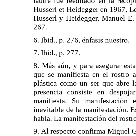
lautre
fue reeditado en la recop
Husserl et Heidegger en 1967,
L
Husserl y Heidegger, Manuel E.
267.
6.
Ibid
., p. 276, énfasis nuestro.
7.
Ibid
., p. 277.
8. Más aún, y para asegurar est
que se manifiesta en el rostro 
plástica como un ser que abre l
presencia consiste en despoj
manifiesta. Su manifestación 
inevitable de la manifestación. E
habla. La manifestación del rostro
9. Al respecto confirma Miguel Ga