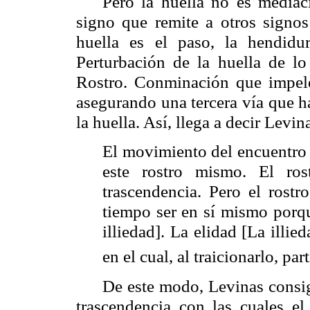
Pero la huella no es mediac
signo que remite a otros signo
huella es el paso, la hendidu
Perturbación de la huella de l
Rostro. Conminación que impele
asegurando una tercera vía que h
la huella. Así, llega a decir
Levin
El movimiento del encuentro 
este rostro mismo. El ros
trascendencia. Pero el rostr
tiempo ser en sí mismo porqu
illiedad
]. La
elidad
[La
illie
en el cual, al traicionarlo, par
De este modo,
Levinas
consigu
trascendencia con las cuales e