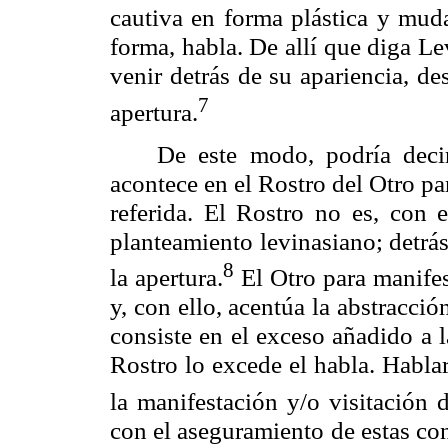
cautiva en forma plástica y muda
forma, habla. De allí que diga
Le
venir detrás de su apariencia, de
7
apertura.
De este modo, podría decir
acontece en el Rostro del Otro pa
referida. El Rostro no es, con e
planteamiento
levinasiano
; detrá
8
la apertura.
El Otro para manifes
y, con ello, acentúa la abstracci
consiste en el exceso añadido a la
Rostro lo excede el habla. Habla
la manifestación y/o visitación 
con el aseguramiento de estas co