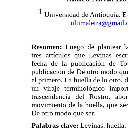
1
Universidad de Antioquia. E-
ultimaletra@gmail
Resumen:
Luego de plantear la
tres artículos que
Levinas
escr
fecha de la publicación de Tot
publicación de
De
otro modo que s
el primero, La huella de lo otro,
un viraje terminológico impor
trascendencia del Rostro, abo
movimiento de la huella, que s
De otro modo que ser.
Palabras clave:
Levinas
, huella,