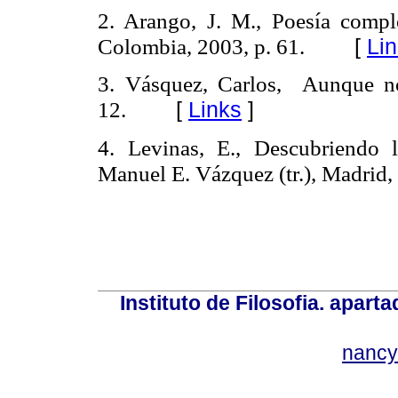
2. Arango, J. M., Poesía comple
Colombia, 2003, p. 61.
[
Li
3. Vásquez, Carlos,
Aunque no
12.
[
Links
]
4.
Levinas
, E., Descubriendo 
Manuel E. Vázquez (
tr
.), Madrid,
Instituto de Filosofia. apar
nancy