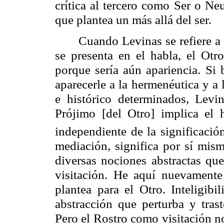
crítica al tercero como Ser o Ne
que plantea un más allá del ser.
Cuando
Levinas
se refiere a
se presenta en el habla, el Otr
porque sería aún apariencia. Si 
aparecerle a la hermenéutica y a 
e histórico determinados,
Levin
Prójimo [del Otro] implica el 
independiente de la significació
mediación, significa por sí mism
diversas nociones abstractas que
visitación. He aquí nuevamente
plantea para el Otro. Inteligib
abstracción que perturba y tras
Pero el Rostro como visitación n