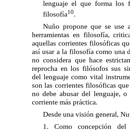
lenguaje el que forma los 
10
filosofía
.
Nuño propone que se use al
herramientas en filosofía, crit
aquellas corrientes filosóficas q
así usar a la filosofía como una
no considera que hace estrictame
reprocha en los filósofos sus s
del lenguaje como vital instrum
son las corrientes filosóficas qu
no debe abusar del lenguaje, o
corriente más práctica.
Desde una visión general, Nuñ
1. Como concepción del 