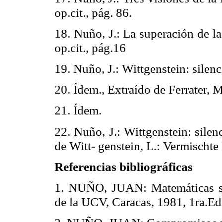
op.cit., pág. 86.
18. Nuño, J.: La superación de la 
op.cit., pág.16
19. Nuño, J.: Wittgenstein: silenci
20. Ídem., Extraído de
Ferrater
, M
21. Ídem.
22. Nuño, J.: Wittgenstein: silenc
de Witt-
genstein
, L.:
Vermischte
Referencias bibliográficas
1. NUÑO, JUAN: Matemáticas sin
de la UCV, Caracas, 1981, 1ra.Ed