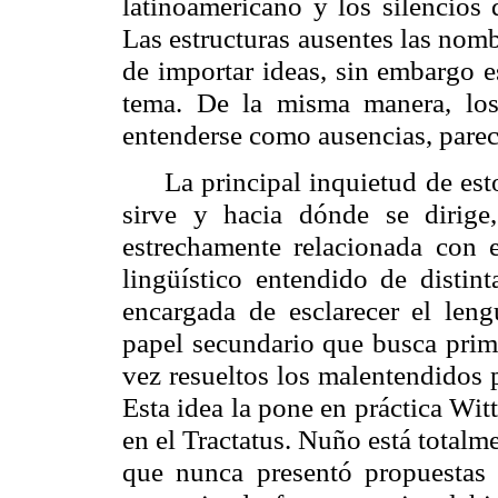
latinoamericano y los silencios
Las estructuras ausentes las n
de importar ideas, sin embargo e
tema. De la misma manera, los
entenderse como ausencias, parece
La principal inquietud de esto
sirve y hacia dónde se dirig
estrechamente relacionada con e
lingüístico entendido de distin
encargada de esclarecer el leng
papel secundario que busca prim
vez resueltos los malentendidos p
Esta idea la pone en práctica Wit
en el
Tractatus
. Nuño está totalm
que nunca presentó propuestas f