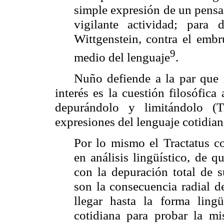
simple expresión de un pensa
vigilante actividad; para 
Wittgenstein, contra el emb
9
medio del lenguaje
.
Nuño defiende a la par que 
interés es la cuestión filosófica
depurándolo y limitándolo (
T
expresiones del lenguaje cotidian
Por lo mismo el
Tractatus
co
en análisis lingüístico, de
con la depuración total de 
son la consecuencia radial d
llegar hasta la forma ling
cotidiana para probar la m