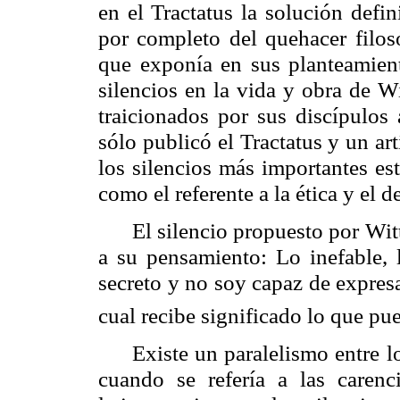
en el
Tractatus
la solución defini
por completo del quehacer filos
que exponía en sus planteamient
silencios en la vida y obra de W
traicionados por sus discípulos 
sólo publicó el
Tractatus
y un artí
los silencios más importantes est
como el referente a la ética y el d
El silencio propuesto por Witt
a su pensamiento: Lo inefable,
secreto y no soy capaz de expresa
cual recibe significado lo que pue
Existe un paralelismo entre l
cuando se refería a las carenci