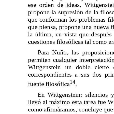
ese orden de ideas, Wittgenst
propone la supresión de la filos
que conforman los problemas filo
que piensa, propone una nueva fil
la última, en vista que después 
cuestiones filosóficas tal como e
Para Nuño, las proposicio
permiten cualquier interpretació
Wittgenstein un doble cierre
correspondientes a sus dos prin
14
fuente filosófica
.
En Wittgenstein: silencios y
llevó al máximo esta tarea fue W
como afirmáramos, concluye que é