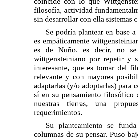
coincide con lo que Wittgenste
filosofía, actividad fundamentalm
sin desarrollar con ella sistemas 
Se podría plantear en base 
es empáticamente
wittgensteinia
es de Nuño, es decir, no se
wittgensteiniano
por repetir y s
interesante, que es tomar del fi
relevante y con mayores posibil
adaptarlas (y/o adoptarlas) para 
sí en su pensamiento filosófico 
nuestras tierras, una propu
requerimientos.
Su planteamiento se fund
columnas de su pensar. Puso baj