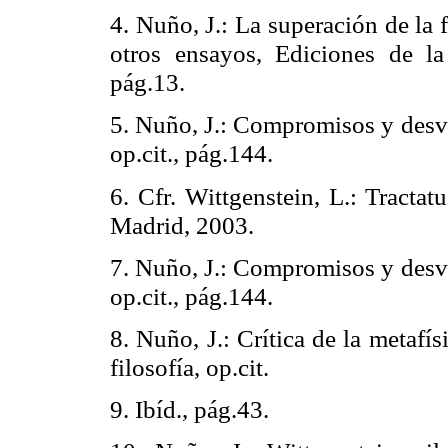
4. Nuño, J.: La superación de la f
otros ensayos, Ediciones de l
pág.13.
5. Nuño, J.: Compromisos y desv
op.cit., pág.144.
6. Cfr. Wittgenstein, L.:
Tractatu
Madrid, 2003.
7. Nuño, J.: Compromisos y desv
op.cit., pág.144.
8. Nuño, J.: Crítica de la metaf
filosofía, op.cit.
9. Ibíd., pág.43.