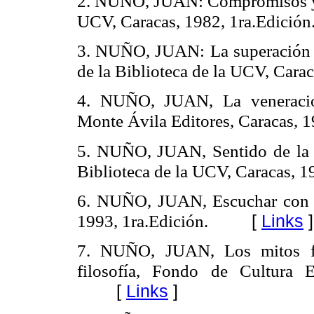
2. NUÑO, JUAN: Compromisos y d
UCV, Caracas, 1982, 1ra.Edición
3. NUÑO, JUAN: La superación de
de la Biblioteca de la UCV, Carac
4. NUÑO, JUAN, La veneración
Monte Ávila Editores, Caracas, 1
5. NUÑO, JUAN, Sentido de la f
Biblioteca de la UCV, Caracas, 1
6. NUÑO, JUAN, Escuchar con lo
1993, 1ra.Edición.
[
Links
]
7. NUÑO, JUAN, Los mitos fil
filosofía, Fondo de Cultura 
[
Links
]