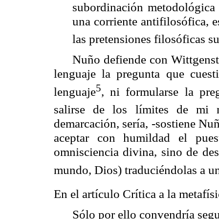
subordinación metodológica p
una corriente antifilosófica, 
las pretensiones filosóficas
su
Nuño defiende con Wittgenst
lenguaje la pregunta que cuesti
5
lenguaje
, ni formularse la pre
salirse de los límites de mi
demarcación, sería, -sostiene Nuñ
aceptar con humildad el pue
omnisciencia divina, sino de des
mundo, Dios) traduciéndolas a un 
En el artículo Crítica a la metafí
Sólo por ello convendría segui