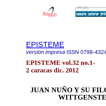
EPISTEME
versión impresa
ISSN
0798-432
EPISTEME vol.32 no.1-
2 caracas dic. 2012
JUAN NUÑO Y SU FIL
WITTGENSTE