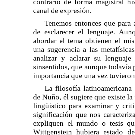
contrario de forma magistral h
canal de expresión.
Tenemos entonces que para a
de esclarecer el lenguaje. Aun
abordar el tema obtienen el mi
una sugerencia a las metafísica
analizar y aclarar su lenguaj
sinsentidos, que aunque todavía p
importancia que una vez tuvieron
La filosofía latinoamericana
de Nuño, él sugiere que existe la 
lingüístico para examinar y crit
significación que nos caracteriz
expliquen el mundo o tesis qu
Wittgenstein hubiera estado d