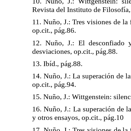
10. Nuño, J.: Wittgenstein: si
Revista del Instituto de Filosofí
11. Nuño, J.: Tres visiones de l
op.cit., pág.86.
12. Nuño, J.: El desconfiado
desviaciones, op.cit., pág.88.
13. Ibíd., pág.88.
14. Nuño, J.: La superación de la 
op.cit., pág.94.
15. Nuño, J.: Wittgenstein: silenci
16. Nuño, J.: La superación de la
y otros ensayos, op.cit., pág.10
17. Nuño, J.: Tres visiones de l