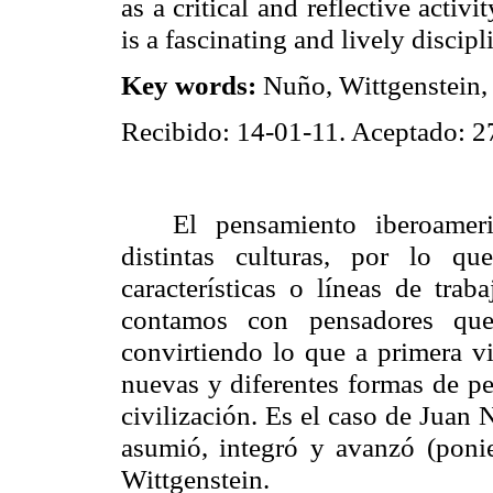
as a critical and reflective activ
is a
fascinating
and
lively
discipl
Key
words
:
Nuño
, Wittgenstein
Recibido: 14-01-11. Aceptado: 2
El pensamiento iberoamer
distintas culturas, por lo q
características o líneas de trab
contamos con pensadores que l
convirtiendo lo que a primera vi
nuevas y diferentes formas de pe
civilización. Es el caso de Juan
asumió, integró y avanzó (ponie
Wittgenstein.