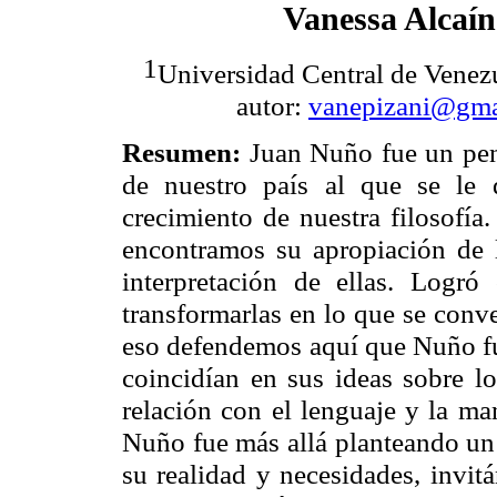
Vanessa
Alcaín
1
Universidad
Central de Venezu
autor:
vanepizani@gma
Resumen:
Juan Nuño fue un pen
de nuestro país al que se le
crecimiento de nuestra filosofía.
encontramos su apropiación de 
interpretación de ellas. Logró c
transformarlas en lo que se conver
eso defendemos aquí que Nuño 
coincidían en sus ideas sobre lo
relación con el lenguaje y la ma
Nuño fue más allá planteando un
su realidad y necesidades, invit