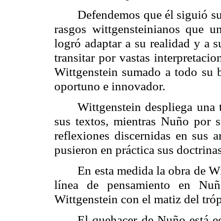
Defendemos que él siguió su
rasgos
wittgensteinianos
que una
logró adaptar a su realidad y a s
transitar por vastas interpretaci
Wittgenstein sumado a todo su b
oportuno e innovador.
Wittgenstein despliega una t
sus textos, mientras Nuño por su
reflexiones discernidas en sus a
pusieron en práctica sus doctrina
En esta medida la obra de Wit
línea de pensamiento en Nu
Wittgenstein con el matiz del tró
El quehacer de Nuño está ed