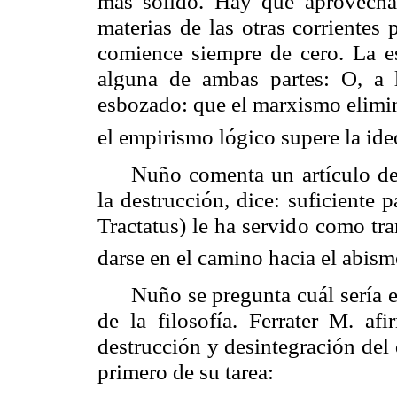
más sólido. Hay que aprovechar
materias de las otras corrientes 
comience siempre de cero. La e
alguna de ambas partes: O, a 
esbozado: que el marxismo elimin
el empirismo lógico supere la ide
Nuño comenta un artículo d
la destrucción, dice: suficiente
Tractatus
) le ha servido como tr
darse en el camino hacia el abism
Nuño se pregunta cuál sería e
de la filosofía.
Ferrater
M. afir
destrucción y desintegración del 
primero de su tarea: