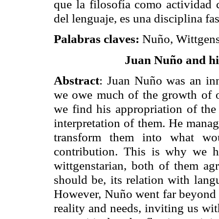
que la filosofía como actividad 
del lenguaje, es una disciplina fa
Palabras claves:
Nuño, Wittgenst
Juan
Nuño
and hi
Abstract
: Juan
Nuño
was an inn
we owe much of the growth of 
we find his appropriation of the
interpretation of them. He manage
transform them into what wou
contribution. This is why we 
wittgenstarian
, both of them agr
should be, its relation with lan
However,
Nuño
went far beyond h
reality and needs, inviting us wi