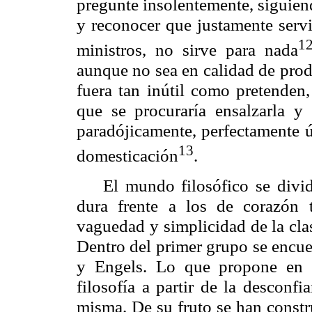
pregunte insolentemente, siguiend
y reconocer que justamente servi
1
ministros, no sirve para nada
aunque no sea en calidad de produ
fuera tan inútil como pretenden,
que se procuraría ensalzarla y 
paradójicamente, perfectamente ú
13
domesticación
.
El mundo filosófico se divid
dura frente a los de corazón t
vaguedad y simplicidad de la clasi
Dentro del primer grupo se encu
y Engels. Lo que propone en e
filosofía a partir de la desconf
misma. De su fruto se han constru