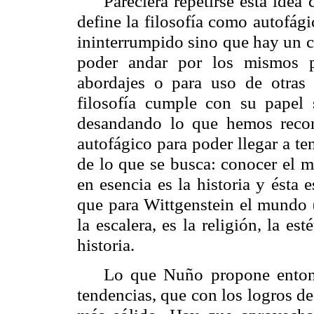
Pareciera repetirse esta id
define la filosofía como
autofági
ininterrumpido sino que hay un c
poder andar por los mismos pa
abordajes o para uso de otras 
filosofía cumple con su papel s
desandando lo que hemos recorr
autofágico
para poder llegar a te
de lo que se busca: conocer el 
en esencia es la historia y ésta
que para Wittgenstein el mundo 
la escalera, es la religión, la es
historia.
Lo que Nuño propone enton
tendencias, que con los logros d