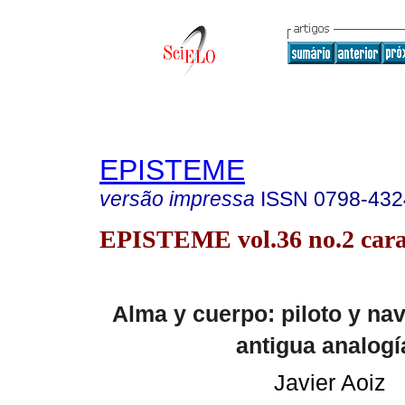
EPISTEME
versão impressa
ISSN
0798-432
EPISTEME vol.36 no.2 cara
Alma y cuerpo: piloto y na
antigua analogí
Javier Aoiz