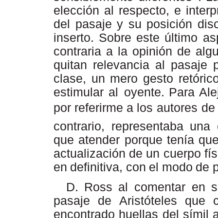
elección al respecto, e inte
del pasaje y su posición dis
inserto. Sobre este último a
contraria a la opinión de al
quitan relevancia al pasaje
clase, un mero gesto retóric
estimular al
oyente.
Para
Ale
por
referirme
a
los autores de
contrario, representaba una 
que atender porque tenía que
actualización de un cuerpo fí
en
definitiva,
con
el
modo
de
D.
Ross
al
comentar
en
s
pasaje
de
Aristóteles que
encontrado huellas del símil 