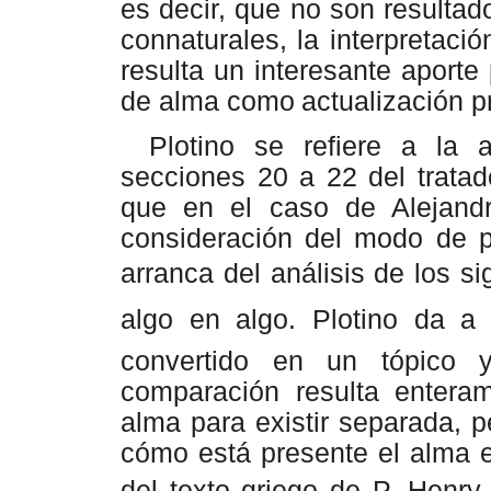
es decir, que no son resultad
connaturales, la interpretaci
resulta un interesante aporte p
de alma
como
actualización
p
Plotino se refiere a la a
secciones 20 a 22 del tratad
que en el caso de Alejand
consideración del modo de p
arranca del análisis de los si
algo en algo. Plotino da a
convertido en un tópico 
comparación resulta entera
alma para existir separada, 
cómo está presente el alma e
del texto griego de P. Henr