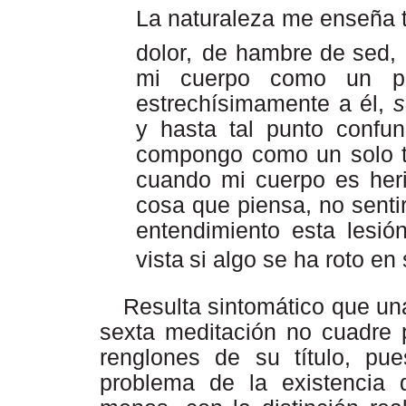
La naturaleza me enseña 
dolor,
de
hambre
de
sed,
mi
cuerpo como un p
estrechísimamente a él,
s
y hasta tal punto confu
compongo como un solo to
cuando mi cuerpo es her
cosa que piensa, no sentirí
entendimiento
esta
lesión
vista
si
algo se ha roto en
Resulta sintomático que un
sexta meditación no cuadre 
renglones de su título,
pue
problema
de
la
existencia