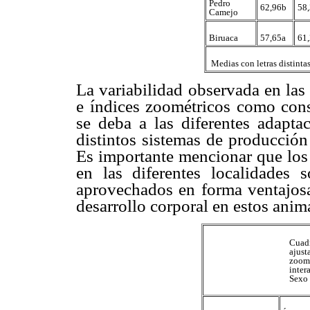
Pedro
62,96b
58,
Camejo
Biruaca
57,65a
61,
 Medias con letras distinta
La variabilidad observada en las 
e índices zoométricos como cons
se deba a las diferentes adapta
distintos sistemas de producció
Es importante mencionar que los 
en las diferentes localidades 
aprovechados en forma ventajos
desarrollo corporal en estos anim
Cua
ajust
zoo
inte
Sexo