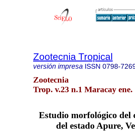
Zootecnia Tropical
versión impresa
ISSN
0798-726
Zootecnia
Trop. v.23 n.1 Maracay ene.
Estudio morfológico del c
del estado Apure, V