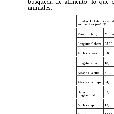
búsqueda de alimento, lo que o
animales.
Cuadro 1. Estadísticos d
zoométricos (n=139).
Variables (cm)
Mínim
Longitud Cabeza
25,00
Ancho cabeza
8,00
Longitud cara
18,00
Alzada a la cruz
51,00
Alzada a la grupa
54,00
Diámetro
63,00
longitudinal
Ancho grupa
13,00