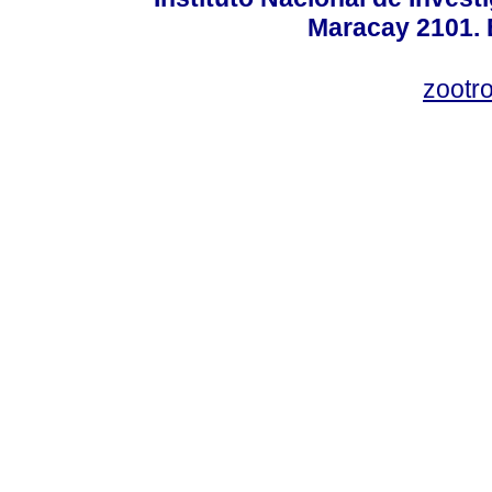
Maracay 2101. 
zootr