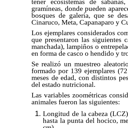
tener ecosistemas de sabanas, 
gramíneas, donde pueden aparece
bosques de galería, que se desa
Cinaruco, Meta, Capanaparo y C
Los ejemplares considerados com
que presentaron las siguientes ca
manchada), lampiños o entrepela
en forma de casco o hendido y tr
Se realizó un muestreo aleatori
formado por 139 ejemplares (72
meses de edad, con distintos pe
del estado nutricional.
Las variables zoométricas consid
animales fueron las siguientes:
Longitud de la cabeza (LCZ):
hasta la punta del hocico, m
cm).