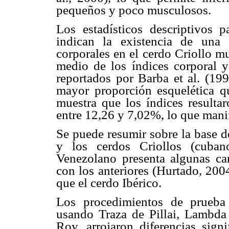
pequeños y poco musculosos.
Los estadísticos descriptivos 
indican la existencia de una 
corporales en el cerdo Criollo m
medio de los índices corporal y
reportados por Barba et al. (19
mayor proporción esquelética q
muestra que los índices resultar
entre 12,26 y 7,02%, lo que manif
Se puede resumir sobre la base d
y los cerdos Criollos (cuban
Venezolano presenta algunas car
con los anteriores (Hurtado, 200
que el cerdo Ibérico.
Los procedimientos de prueba 
usando Traza de Pillai, Lambda
Roy, arrojaron diferencias signi