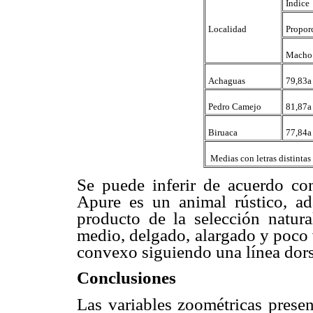
Índice
Localidad
Propor
Macho
Achaguas
79,83a
Pedro Camejo
81,87a
Biruaca
77,84a
 Medias con letras distintas
Se puede inferir de acuerdo co
Apure es un animal rústico, a
producto de la selección natur
medio, delgado, alargado y poco 
convexo siguiendo una línea dor
Conclusiones
Las variables zoométricas prese