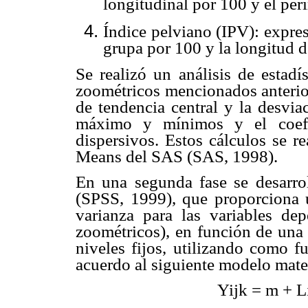
longitudinal por 100 y el per
Índice pelviano (IPV): expre
grupa por 100 y la longitud d
Se realizó un análisis de estadís
zoométricos mencionados anterio
de tendencia central y la desviac
máximo y mínimos y el coefic
dispersivos. Estos cálculos se r
Means del SAS (SAS, 1998).
En una segunda fase se desarr
(SPSS, 1999), que proporciona u
varianza para las variables dep
zoométricos), en función de una 
niveles fijos, utilizando como f
acuerdo al siguiente modelo mat
Yijk = m + Li