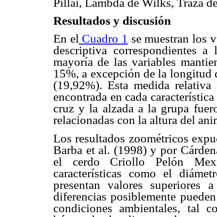
Pillai, Lambda de Wilks, Traza d
Resultados y discusión
En el
Cuadro 1
se muestran los v
descriptiva correspondientes a 
mayoría de las variables mantie
15%, a excepción de la longitud 
(19,92%). Esta medida relativa 
encontrada en cada característica
cruz y la alzada a la grupa fuer
relacionadas con la altura del ani
Los resultados zoométricos expu
Barba et al. (1998) y por Cárden
el cerdo Criollo Pelón Mexi
características como el diámet
presentan valores superiores a 
diferencias posiblemente pueden 
condiciones ambientales, tal c