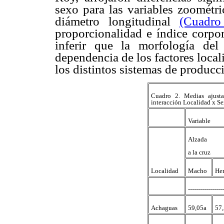
sexo para las variables zoométri
diámetro longitudinal
(Cuadr
proporcionalidad e índice corpo
inferir que la morfología del
dependencia de los factores local
los distintos sistemas de producc
Cuadro 2. Medias ajusta
interacción Localidad x S
Variable
Alzada
a la cruz
Localidad
Macho
He
-----------------
Achaguas
59,05a
57,