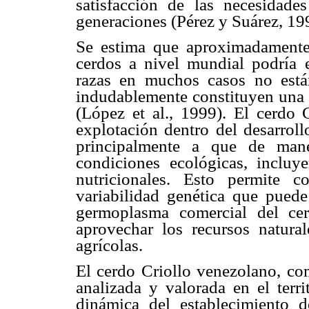
satisfacción de las necesidade
generaciones (Pérez y Suárez, 19
Se estima que aproximadamente
cerdos a nivel mundial podría es
razas en muchos casos no están
indudablemente constituyen una 
(López et al., 1999). El cerdo C
explotación dentro del desarroll
principalmente a que de mane
condiciones ecológicas, incluye
nutricionales. Esto permite 
variabilidad genética que puede 
germoplasma comercial del ce
aprovechar los recursos natura
agrícolas.
El cerdo Criollo venezolano, co
analizada y valorada en el terri
dinámica del establecimiento d