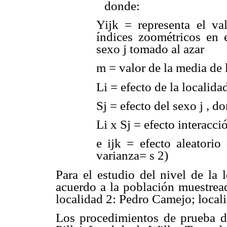
donde:
Yijk = representa el va
índices zoométricos en e
sexo j tomado al azar
m = valor de la media de 
Li = efecto de la localidad
Sj = efecto del sexo j , do
Li x Sj = efecto interacci
e ijk = efecto aleatorio
varianza= s 2)
Para el estudio del nivel de la 
acuerdo a la población muestrea
localidad 2: Pedro Camejo; locali
Los procedimientos de prueba de