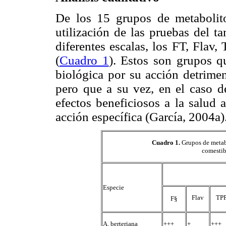
De los 15 grupos de metabolito
utilización de las pruebas del t
diferentes escalas, los FT, Flav
(
Cuadro 1
). Estos son grupos q
biológica por su acción detrimen
pero que a su vez, en el caso 
efectos beneficiosos a la salud 
acción específica (García, 2004a)
Cuadro 1
.
Grupos de metabo
comestib
Especie
Flav
TP
F§
A. berteriana
+++
+
+++