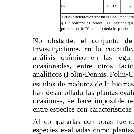
Ee
0,31*
0,23
 Letras diferentes en una misma columna indic
§ FT: polifenoles totales, TPP: taninos qu
proporción de TC con propiedades precipitan
No obstante, el conjunto de 
investigaciones en la cuanti
análisis químico en las legu
ocasionadas, entre otros fact
analíticos (Folin-Dennis, Folin-
estados de madurez de la biomasa
han desarrollado las plantas eva
ocasiones, se hace imposible re
entre especies con características 
Al compararlas con otras fuentes
especies evaluadas como plantas