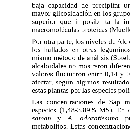
baja capacidad de precipitar u
mayor glicosidación en los grupo
superior que imposibilita la in
macromoléculas proteicas (Muell
Por otra parte, los niveles de Al
los hallados en otras leguminos
mismo método de análisis (Sote
alcaloidales no mostraron diferenc
valores fluctuaron entre 0,14 y
afectar, según algunos resultad
estas plantas por las especies pol
Las concentraciones de Sap mo
especies (1,48-3,89% MS). En e
saman
y
A. odoratissima
pre
metabolitos. Estas concentracion