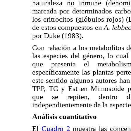
naturaleza no inmune (denomin
marcada por determinados carboh
los eritrocitos (glóbulos rojos) 
de estos compuestos en
A. lebbe
por Duke (1983).
Con relación a los metabolitos d
las especies del género, lo cua
que presenta el metabolis
específicamente las plantas pert
este sentido algunos autores han
TPP, TC y Est en Mimosoide pue
que se repiten, dentro d
independientemente de la especie
Análisis cuantitativo
El
Cuadro 2
muestra las concent