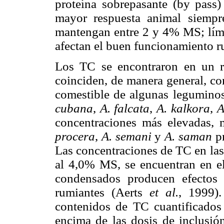
proteína sobrepasante (by pass)
mayor respuesta animal siempr
mantengan entre 2 y 4% MS; límit
afectan el buen funcionamiento r
Los TC se encontraron en un 
coinciden, de manera general, co
comestible de algunas leguminos
cubana
,
A. falcata
,
A. kalkora
,
A
concentraciones más elevadas,
procera
,
A. semani
y
A. saman
pr
Las concentraciones de TC en las
al 4,0% MS, se encuentran en el 
condensados producen efectos 
rumiantes (Aerts
et al.
, 1999)
contenidos de TC cuantificados 
encima de las dosis de inclusión