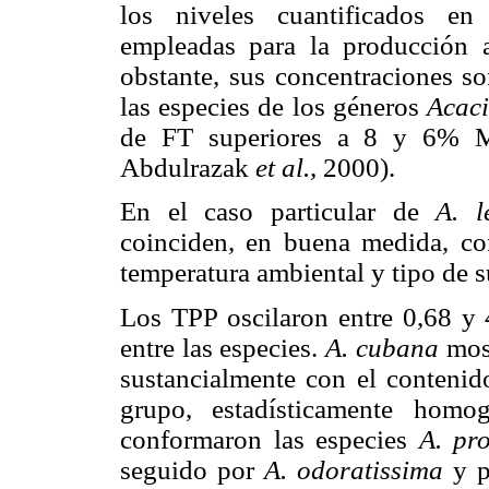
los niveles cuantificados en
empleadas para la producción 
obstante, sus concentraciones so
las especies de los géneros
Acac
de FT superiores a 8 y 6% M
Abdulrazak
et al.,
2000).
En el caso particular de
A. l
coinciden, en buena medida, co
temperatura ambiental y tipo de 
Los TPP oscilaron entre 0,68 y
entre las especies.
A. cubana
most
sustancialmente con el conteni
grupo, estadísticamente homo
conformaron las especies
A. pr
seguido por
A. odoratissima
y p