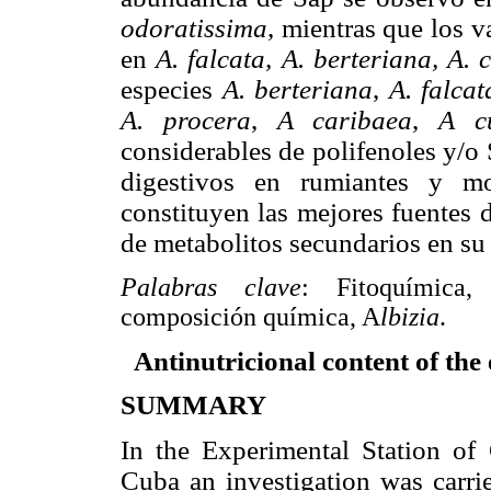
odoratissima
, mientras que los 
en
A. falcata, A. berteriana,
A. 
especies
A. berteriana
,
A. falcat
A. procera
,
A caribaea
,
A c
considerables de polifenoles y/o
digestivos en rumiantes y m
constituyen las mejores fuentes 
de metabolitos secundarios en su
Palabras clave
: Fitoquímica, 
composición química, A
lbizia
.
Antinutricional content of the
SUMMARY
In the Experimental Station of
Cuba an investigation was carri