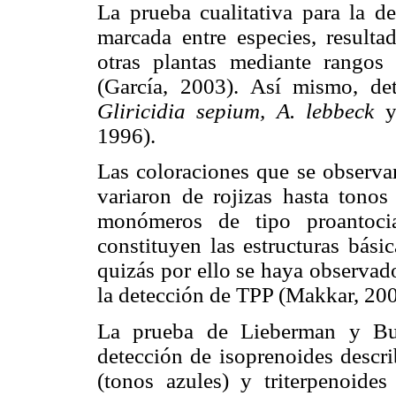
La prueba cualitativa para la d
marcada entre especies, result
otras plantas mediante rangos 
(García, 2003). Así mismo, det
Gliricidia sepium, A. lebbeck
y
1996).
Las coloraciones que se observa
variaron de rojizas hasta tonos
monómeros de tipo proantocia
constituyen las estructuras bási
quizás por ello se haya observad
la detección de TPP (Makkar, 200
La prueba de Lieberman y Bu
detección de isoprenoides descri
(tonos azules) y triterpenoides