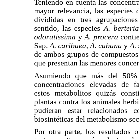
Teniendo en cuenta las concentra
mayor relevancia, las especies
divididas en tres agrupaciones
sentido, las especies
A. berteri
odoratissima
y
A. procera
contie
Sap.
A. caribaea
,
A. cubana
y
A.
de ambos grupos de compuesto
que presentan las menores concen
Asumiendo que más del 50% d
concentraciones elevadas de fac
estos metabolitos quizás cons
plantas contra los animales herb
pudieran estar relacionados c
biosintéticas del metabolismo se
Por otra parte, los resultados 