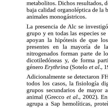
metabolitos. Dichos resultados, de
baja calidad organoléptica de la
animales monogástricos.
La presencia de Alc se investigó
grupo y en todas las especies se 
apoyan la hipótesis de que los
presentes en la mayoría de la
nitrogenados forman parte de lo
dicotiledóneas y, de forma parti
género
Erythrina
(Sotelo
et al
., 
Adicionalmente se detectaron FH
todos los casos, la fisiología d
grupos secundarios de mayor ac
animal (Grecco
et al
., 2002). En
agrupa a Sap hemolíticas, prote