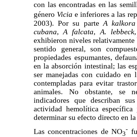
con las encontradas en las semil
género
Vicia
e inferiores a las r
2003). Por su parte
A kalkora
cubana
,
A falcata
,
A. lebbeck
exhibieron niveles relativamente
sentido general, son compuest
propiedades espumantes, defaunan
en la absorción intestinal; las 
ser manejadas con cuidado en l
contempladas para evitar trasto
animales. No obstante, se ne
indicadores que describan sus
actividad hemolítica específica
determinar su efecto directo en la 
-
Las concentraciones de NO
fu
3