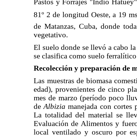
Pastos y Forrajes "Indio Hatuey", 
81º 2 de longitud Oeste, a 19 m
de Matanzas, Cuba, donde todas
vegetativo.
El suelo donde se llevó a cabo la
se clasifica como suelo ferralíti
Recolección y preparación de 
Las muestras de biomasa comestib
edad), provenientes de cinco pla
mes de marzo (período poco lluv
de
Albizia
manejada con cortes pe
La totalidad del material se ll
Evaluación de Alimentos y fuero
local ventilado y oscuro por es