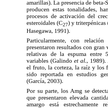
amarillas). La presencia de beta-
producen estas tonalidades, ha
procesos de activación del crec
esteroidales (C
) y triterpénicas
27
Hasegawa, 1991).
Particularmente, con relació
presentaron resultados con gran v
relativas de la espuma entre
variables (Galindo
et al.
, 1989).
el fruto, la corteza, la raíz y lo
sido reportada en estudios g
(García, 2003).
Por su parte, los Amg se detect
que presentaron elevada cantid
amargo está estrechamente re