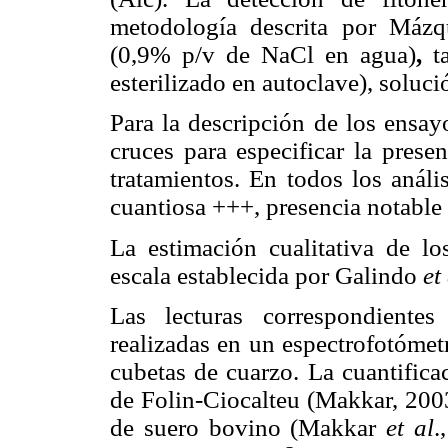
metodología descrita por Mázqu
(0,9% p/v de NaCl en agua)
,
t
esterilizado en autoclave), soluc
Para la descripción de los ensay
cruces para especificar la prese
tratamientos. En todos los anális
cuantiosa +++, presencia notable 
La estimación cualitativa de lo
escala establecida por Galindo
et 
Las lecturas correspondiente
realizadas en un espectrofotóme
cubetas de cuarzo. La cuantifica
de Folin-Ciocalteu (Makkar, 200
de suero bovino (Makkar
et al
.