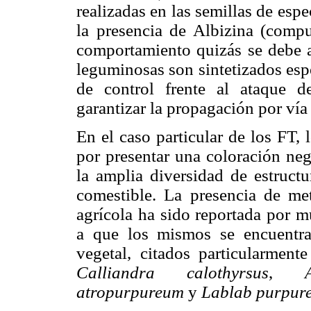
realizadas en las semillas de esp
la presencia de Albizina (compue
comportamiento quizás se debe a
leguminosas son sintetizados esp
de control frente al ataque 
garantizar la propagación por vía 
En el caso particular de los FT, 
por presentar una coloración neg
la amplia diversidad de estructu
comestible. La presencia de met
agrícola ha sido reportada por 
a que los mismos se encuentra
vegetal, citados particularmen
Calliandra
calothyrsus
,
atropurpureum
y
Lablab purpur