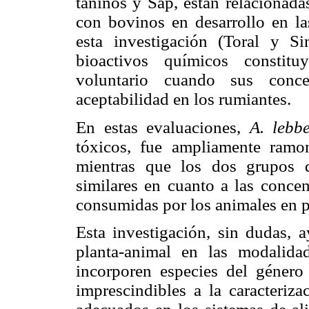
taninos y Sap, están relacionada
con bovinos en desarrollo en l
esta investigación (Toral y S
bioactivos químicos constit
voluntario cuando sus conce
aceptabilidad en los rumiantes.
En estas evaluaciones,
A. leb
tóxicos, fue ampliamente ramo
mientras que los dos grupos de
similares en cuanto a las conce
consumidas por los animales en pa
Esta investigación, sin dudas, 
planta-animal en las modalidad
incorporen especies del géner
imprescindibles a la caracteriza