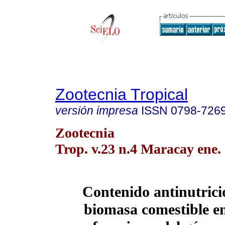
Zootecnia Tropical
versión impresa
ISSN
0798-726
Zootecnia
Trop. v.23 n.4 Maracay ene.
Contenido antinutrici
biomasa comestible en