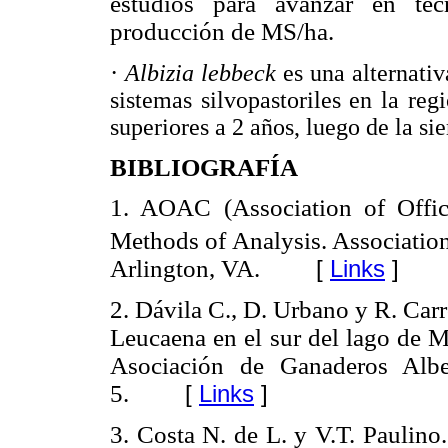
estudios para avanzar en tec
producción de MS/ha.
·
Albizia lebbeck
es una alternati
sistemas silvopastoriles en la re
superiores a 2 años, luego de la sie
BIBLIOGRAFÍA
1. AOAC (Association of Offici
Methods of Analysis. Association
Arlington, VA.
[
Links
]
2. Dávila C., D. Urbano y R. Car
Leucaena en el sur del lago de 
Asociación de Ganaderos Albe
5.
[
Links
]
3. Costa N. de L. y V.T. Paulino.