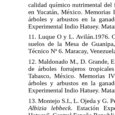
calidad químico nutrimental del 
en Yucatán, México. Memorias IV
árboles y arbustos en la ganad
Experimental Indio Hatuey. Mata
11. Luque O y L. Avilán.1976. Cl
suelos de la Mesa de Guanipa
Técnico Nª 6. Maracay, Venezuela
12. Maldonado M., D. Grande, E.
de árboles forrajeros tropical
Tabasco, México. Memorias IV T
árboles y arbustos en la ganad
Experimental Indio Hatuey. Mata
13. Montejo S.I., L. Ojeda y G. P
Albizia lebbeck
. Estación Exp