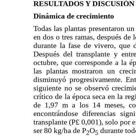
RESULTADOS Y DISCUSIÓN
Dinámica de crecimiento
Todas las plantas presentaron un
en dos o tres ramas, después de 
durante la fase de vivero, que 
Después del transplante y entr
octubre, que corresponde a la ép
las plantas mostraron un creci
disminuyó progresivamente. Ent
siguiente no se observó crecimi
crítico de la época seca en la re
de 1,97 m a los 14 meses, co
encontrándose diferencias sign
transplante (P
£
0,001), solo por e
ser 80 kg/ha de P
O
durante todo
2
5