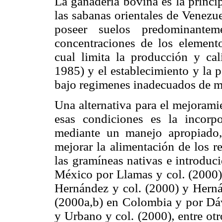
La ganadería bovina es la princip
las sabanas orientales de Venezue
poseer suelos predominantem
concentraciones de los element
cual limita la producción y cal
1985) y el establecimiento y la p
bajo regimenes inadecuados de m
Una alternativa para el mejoramie
esas condiciones es la incorp
mediante un manejo apropiado, 
mejorar la alimentación de los 
las gramíneas nativas e introduc
México por Llamas y col. (2000)
Hernández y col. (2000) y Herná
(2000a,b) en Colombia y por Dávi
y Urbano y col. (2000), entre otr