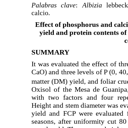
Palabras clave
:
Albizia
lebbeck
calcio.
Effect of phosphorus and calci
yield and protein contents o
c
SUMMARY
It was evaluated the effect of th
CaO) and three levels of P (0, 40
matter (DM) yield, and foliar cr
Oxisol of the Mesa de Guanipa, 
with two factors and four repe
Height and stem diameter was ev
yield and FCP were evaluated f
seasons, after uniformity cut 