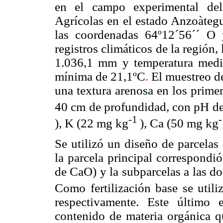
en el campo experimental del 
Agrícolas en el estado Anzoàtegu
las coordenadas 64º12´56´´ O
registros climáticos de la región,
1.036,1 mm y temperatura med
mínima de 21,1ºC
.
El muestreo de
una textura arenosa en los prime
40 cm de profundidad, con pH de
-1
), K (22 mg kg
), Ca (50 mg kg
Se utilizó un diseño de parcelas
la parcela principal correspondi
de CaO) y la subparcelas a las do
Como fertilización base se uti
respectivamente. Este último
contenido de materia orgánica q