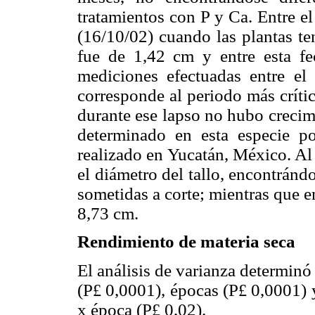
tratamientos con P y Ca. Entre el 
(16/10/02) cuando las plantas te
fue de 1,42 cm y entre esta f
mediciones efectuadas entre el
corresponde al periodo más críti
durante ese lapso no hubo crecimi
determinado en esta especie
realizado en Yucatán, México. Al
el diámetro del tallo, encontrán
sometidas a corte; mientras que e
8,73 cm.
Rendimiento de materia seca
El análisis de varianza determinó 
(P
0,0001), épocas (P
0,0001) y
£
£
x época (P
0,02).
£