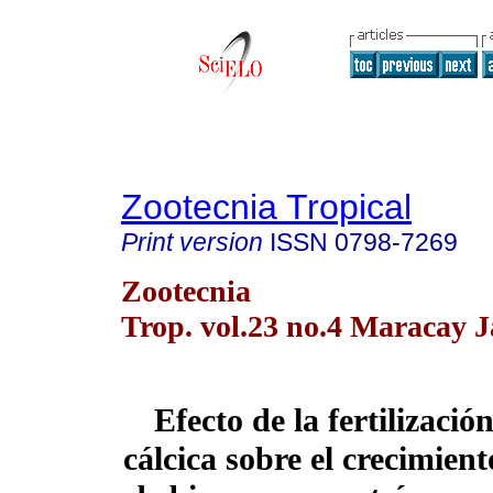
Zootecnia Tropical
Print version
ISSN
0798-7269
Zootecnia
Trop. vol.23 no.4 Maracay J
Efecto de la fertilizació
cálcica sobre el crecimien