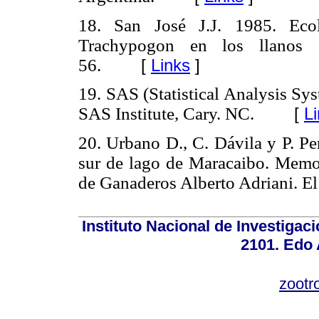
18. San José J.J. 1985. Eco
Trachypogon en los llanos 
56.
[
Links
]
19. SAS (Statistical Analysis Sy
SAS Institute, Cary. NC.
[
L
20. Urbano D., C. Dávila y P. P
sur de lago de Maracaibo. Memor
de Ganaderos Alberto Adriani. El 
Instituto Nacional de Investiga
2101. Edo 
zootr