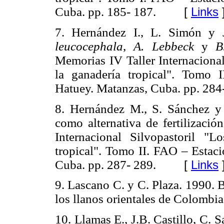
Cuba. pp. 185- 187.
[
Links
7. Hernández I., L. Simón y 
leucocephala
,
A. Lebbeck
y
B
Memorias IV Taller Internacional
la ganadería tropical". Tomo 
Hatuey. Matanzas, Cuba. pp. 284
8. Hernández M., S. Sánchez y
como alternativa de fertilizació
Internacional Silvopastoril "
tropical". Tomo II. FAO – Estac
Cuba. pp. 287- 289.
[
Links
9. Lascano C. y C. Plaza. 1990. 
los llanos orientales de Colombia.
10. Llamas E., J.B. Castillo, C. 