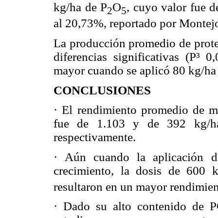
kg/ha de P
O
, cuyo valor fue 
2
5
al 20,73%, reportado por Montejo
La producción promedio de proteí
diferencias significativas (P
³
0,0
mayor cuando se aplicó 80 kg/ha 
CONCLUSIONES
·
El rendimiento promedio de ma
fue de 1.103 y de 392 kg/ha 
respectivamente.
·
Aún cuando la aplicación d
crecimiento, la dosis de 600
resultaron en un mayor rendimie
·
Dado su alto contenido de PC