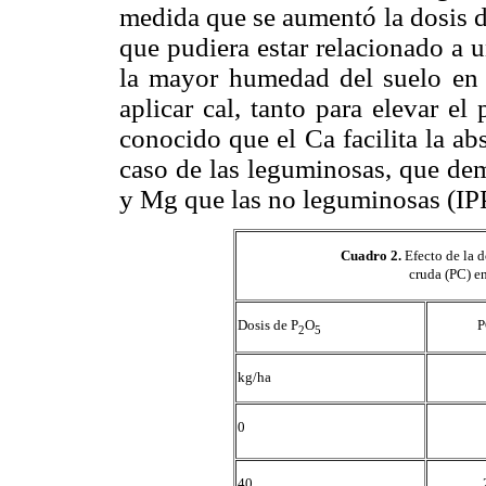
medida que se aumentó la dosis d
que pudiera estar relacionado a 
la mayor humedad del suelo en e
aplicar cal, tanto para elevar e
conocido que el Ca facilita la a
caso de las leguminosas, que d
y Mg que las no leguminosas (IPP
Cuadro 2
.
Efecto de la d
cruda (PC) en
Dosis de P
O
P
2
5
kg/ha
0
40