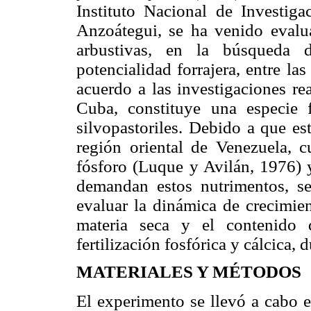
Instituto Nacional de Investiga
Anzoátegui, se ha venido evalu
arbustivas, en la búsqueda 
potencialidad forrajera, entre la
acuerdo a las investigaciones r
Cuba, constituye una especie f
silvopastoriles. Debido a que es
región oriental de Venezuela, c
fósforo (Luque y Avilán, 1976) 
demandan estos nutrimentos, se
evaluar la dinámica de crecimie
materia seca y el contenido 
fertilización fosfórica y cálcica, 
MATERIALES Y MÉTODOS
El experimento se llevó a cabo 