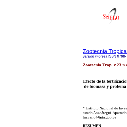
Zootecnia Tropica
versión impresa
ISSN
0798-
Zootecnia Trop. v.23 n
Efecto de la fertilizaci
de biomasa y proteína
* Instituto Nacional de Inve
estado Anzoátegui. Apartado 
lnavarro@inia.gob.ve
RESUMEN