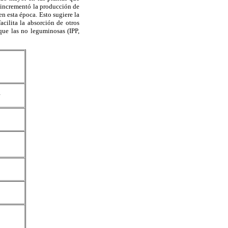
, incrementó la producción de
n esta época. Esto sugiere la
cilita la absorción de otros
ue las no leguminosas (IPP,