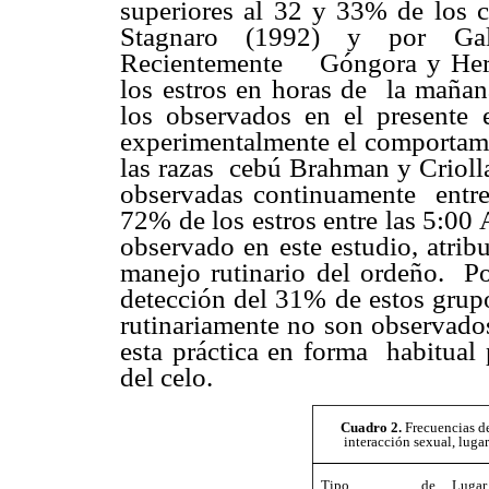
superiores al 32 y 33% de los c
Stagnaro (1992) y por G
Recientemente
Góngora y Her
los estros en horas de
la mañan
los observados en el presente e
experimentalmente el comportami
las razas
cebú Brahman y Criolla
observadas continuamente
entr
72% de los estros entre las 5:00
observado en este estudio, atrib
manejo rutinario del ordeño.
Po
detección del 31% de estos grupo
rutinariamente no son observado
esta práctica en forma
habitual 
del celo.
Cuadro 2.
Frecuencias de
interacción sexual, luga
Tipo de
Lugar