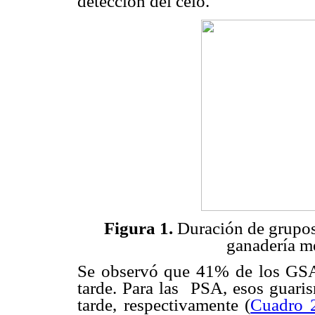
detección del celo.
Figura 1.
Duración de grupos
ganadería me
Se observó que 41% de los GSA
tarde. Para las
PSA, esos guari
tarde, respectivamente (
Cuadro 