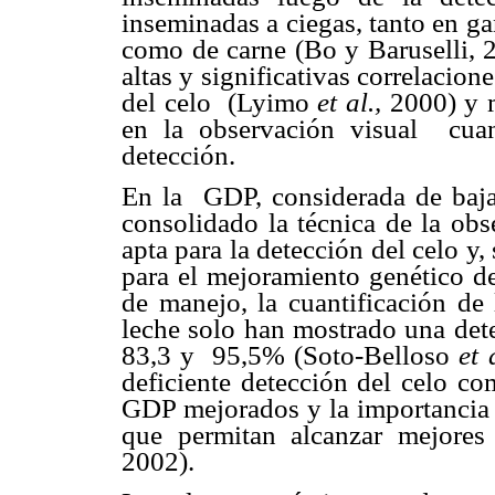
inseminadas a ciegas, tanto en g
como de carne (Bo y Baruselli, 
altas y significativas correlacion
del celo
(Lyimo
et al.,
2000) y m
en la observación visual
cua
detección.
En la
GDP, considerada de baja 
consolidado la técnica de la ob
apta para la detección del celo y
para el mejoramiento genético de
de manejo, la cuantificación de
leche solo han mostrado una dete
83,3 y
95,5% (Soto-Belloso
et 
deficiente detección del celo c
GDP mejorados y la importancia 
que permitan alcanzar mejores 
2002).