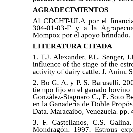
AGRADECIMIENTOS
Al CDCHT-ULA por el financia
304-01-03-F y a la Agropecuar
Mompox por el apoyo brindado
.
LITERATURA CITADA
1. T.J. Alexander, P.L. Senger, 
influence of the stage of the es
activity of dairy cattle.
J. Anim. S
2. Bo G. A. y P. S. Baruselli. 20
tiempo fijo en el ganado bovino 
González-Stagnaro C., E. Soto Be
en la Ganadería de Doble Propó
Data. Maracaibo, Venezuela. pp.
3. F. Castellanos, C.S. Galina
Mondragón.
1997. Estrous exp