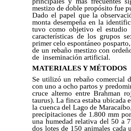
principales y más frecuentes s
mestizo de doble propósito fue p
Dado el papel que la observació
monta desempeña en la identifica
tuvo como objetivo el estudio
características de los grupos s
primer celo espontáneo posparto,
de un rebaño mestizo con ordeñ
de
inseminación artificial
.
MATERIALES Y MÉTODOS
Se utilizó un rebaño comercial 
con uno a ocho partos y predomin
cruce alterno entre Brahman r
taurus). La finca estaba ubicada
la cuenca del Lago de Maracaibo,
precipitaciones de 1.800 mm por
una humedad relativa del 50 a 7
dos lotes de 150 animales cada