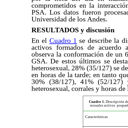
comprometidos en la interacci
PSA. Los datos fueron procesa
Universidad de los Andes
.
RESULTADOS y discusión
En el
Cuadro 1
se describe la d
activos formados de acuerdo a 
observa la conformación de un
GSA. De estos últimos se dest
heterosexual, 28% (35/127) se de
en horas de la tarde; en tanto qu
30% (38/127), 41% (52/127) 
heterosexual, corrales y horas de 
Cuadro 1.
Descripción de 
sexuales activos
pospar
Características