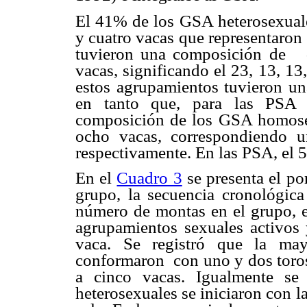
El 41% de los GSA heterosexuale
y cuatro vacas que representaron 
tuvieron una composición de
vacas, significando el 23, 13, 13
estos agrupamientos tuvieron un
en tanto que, para las PSA 
composición de los GSA homos
ocho vacas, correspondiendo u
respectivamente. En las PSA, el 
En el
Cuadro 3
se presenta el por
grupo, la secuencia cronológica
número de montas en el grupo, e
agrupamientos sexuales activos
vaca. Se registró que la may
conformaron
con uno y dos toro
a cinco vacas. Igualmente s
heterosexuales se iniciaron con l