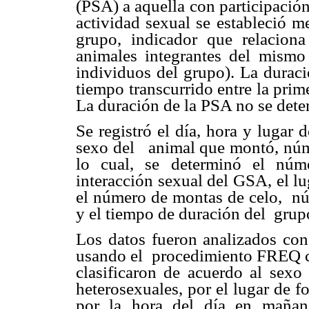
(PSA) a aquella con participación
actividad sexual se estableció me
grupo, indicador que relacion
animales integrantes del mismo
individuos del grupo). La duraci
tiempo transcurrido entre la prim
La duración de la PSA no se dete
Se registró el día, hora y lugar 
sexo del
animal que montó, núme
lo cual, se determinó el núm
interacción sexual del GSA, el l
el número de montas de celo,
n
y el tiempo de duración del
grup
Los datos fueron analizados con
usando el
procedimiento FREQ co
clasificaron de acuerdo al sexo
heterosexuales, por el lugar de f
por la hora del día en mañan