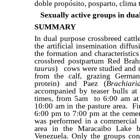
doble propósito, posparto, clima 
Sexually active groups in dua
SUMMARY
In dual purpose crossbreed cattle
the artificial insemination diffu
the formation and characteristics
crossbred postpartum Red Bra
taurus
)
cows were studied and 
from the calf, grazing German
protein) and Paez (
Brachiari
accompanied by teaser bulls at
times, from 5am
to 6:00 am at
10:00 am in the pasture area.
Fi
6:00 pm to 7:00 pm at the cement
was performed in a commercial 
area in the Maracaibo Lake b
Venezuela. Only the groups cons