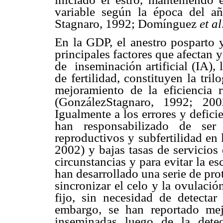
variable según la época del a
Stagnaro, 1992; Domínguez
et al
En la GDP, el anestro posparto y
principales factores que afectan y 
de
inseminación artificial (IA),
de fertilidad, constituyen la tril
mejoramiento de la eficiencia r
(GonzálezStagnaro, 1992; 20
Igualmente a los errores y defici
han responsabilizado de ser
reproductivos y subfertilidad en
2002) y bajas tasas de servicios
circunstancias y para evitar la es
han desarrollado una serie de pr
sincronizar el celo y la ovulació
fijo, sin necesidad de detectar
embargo, se han reportado mej
inseminadas luego de la dete