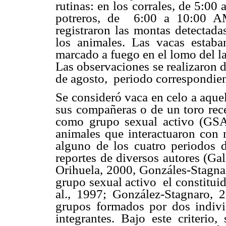
rutinas: en los corrales, de 5:0
potreros, de
6:00 a 10:00 A
registraron las montas detectadas
los animales. Las vacas estaba
marcado a fuego en el lomo del la
Las observaciones se realizaron d
de agosto,
periodo correspondien
Se consideró vaca en celo a aqu
sus compañeras o de un toro rece
como grupo sexual activo (GSA
animales que interactuaron con 
alguno de los cuatro periodos d
reportes de diversos autores (Gal
Orihuela, 2000, Gonzáles-Stagna
grupo sexual activo
el constitui
al., 1997; González-Stagnaro, 2
grupos formados por dos indiv
integrantes. Bajo este criterio,