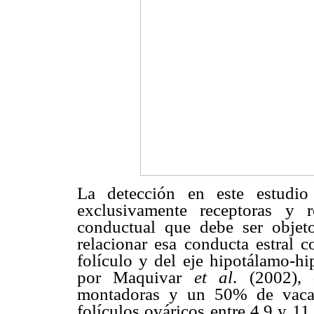
La detección en este estudio
exclusivamente receptoras y 
conductual que debe ser obje
relacionar esa conducta estral c
folículo y del eje hipotálamo-hi
por Maquivar
et al
. (2002),
montadoras y un 50% de vacas
folículos ováricos entre 4,9 y 1