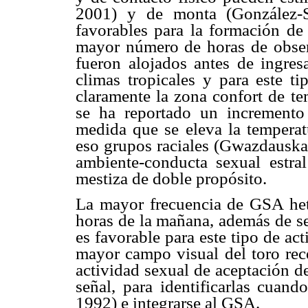
2001) y de monta (González-S
favorables para la formación de
mayor número de horas de obser
fueron alojados antes de ingresa
climas tropicales y para este t
claramente la zona confort de te
se ha reportado un incremento
medida que se eleva la temperatu
eso grupos raciales (Gwazdausk
ambiente-conducta sexual estra
mestiza de doble propósito.
La mayor frecuencia de GSA het
horas de la mañana, además de se
es favorable para este tipo de ac
mayor campo visual del toro rec
actividad sexual de aceptación d
señal, para identificarlas cuan
1992) e integrarse al GSA.