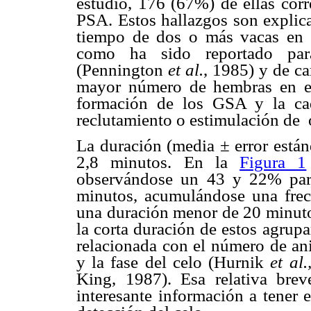
estudio, 176 (67%) de ellas cor
PSA. Estos hallazgos son explic
tiempo de dos o más vacas en c
como ha sido reportado para
(Pennington
et al.
, 1985) y de c
mayor número de hembras en est
formación de los GSA y la ca
reclutamiento o estimulación de
La duración (media ± error están
2,8 minutos. En la
Figura 1
observándose un 43 y 22% para
minutos, acumulándose una fre
una duración menor de 20 minuto
la corta duración de estos agrupa
relacionada con el número de ani
y la fase del celo (Hurnik
et al.
King, 1987). Esa relativa bre
interesante información a tener e