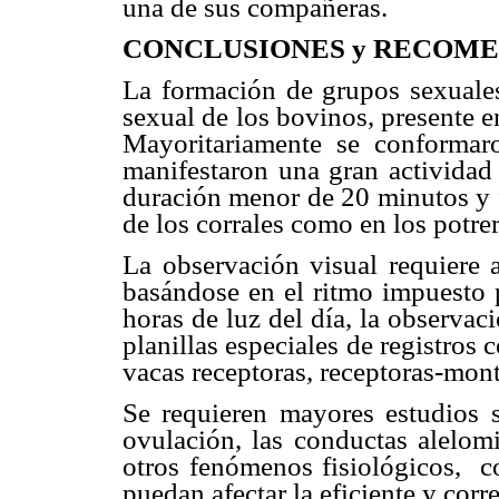
una de sus compañeras
.
CONCLUSIONES y RECOM
La formación de grupos sexuale
sexual de los bovinos, presente e
Mayoritariamente se conformar
manifestaron una gran actividad
duración menor de 20 minutos y f
de los corrales como en los potre
La observación visual requiere a
basándose en el ritmo impuesto p
horas de luz del día, la observaci
planillas especiales de registros 
vacas receptoras, receptoras-mon
Se requieren mayores estudios s
ovulación, las conductas alelomi
otros fenómenos fisiológicos,
c
puedan afectar la eficiente y corr