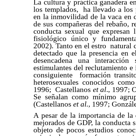
La cultura y práctica ganadera en
los templados,
ha llevado a los
en la inmovilidad de la vaca en 
de sus compañeras del rebaño, re
conducta sexual que expresan l
fisiológico único y fundament
2002). Tanto en el estro
natural
detectado que la presencia en 
desencadena una interacción
estimulantes del reclutamiento e 
consiguiente
formación transi
heterosexuales conocidos como
1996;
Castellanos
et al
., 1997; 
Se señalan como mínimo agrup
(Castellanos
et al.,
1997; Gonzále
A pesar de la importancia de la 
mejorados de GDP, la conducta s
objeto de pocos estudios conoc