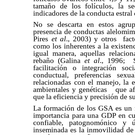
tamaño de los folículos, la 
indicadores de la conducta estral 
No se descarta en estos agrup
presencia de conductas alelomim
Pires
et al
., 2003) y otros
fac
como los inherentes a la existenc
igual manera, aquellas relaci
rebaño (Galina
et al
., 1996;
facilitación o integración soc
conductual, preferencias sexua
relacionadas con el manejo, la e
ambientales y genéticas
que af
que la eficiencia y precisión de s
La formación de los GSA es un 
importancia para una GDP en cu
confiable, patognomónico y 
inseminada es la inmovilidad de 