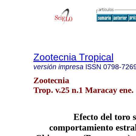
Zootecnia Tropical
versión impresa
ISSN
0798-726
Zootecnia
Trop. v.25 n.1 Maracay ene.
Efecto del toro 
comportamiento estral