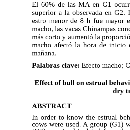
El 60% de las MA en G1 ocurrie
superior a la observada en G2. 
estro menor de 8 h fue mayor e
macho, las vacas Chinampas conce
más corto y aumentó la proporció
macho afectó la hora de inicio 
mañana.
Efecto macho; C
Palabras clave:
Effect of bull on estrual beha
dry t
ABSTRACT
In order to know the estrual be
cows were used. A group (G1) was