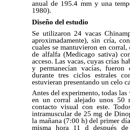
anual de 195.4 mm y una tempe
1980).
Diseño del estudio
Se utilizaron 24 vacas Chinam
aproximadamente), sin cría, c
cuales se mantuvieron en corral,
de alfalfa (Medicago sativa) c
acceso. Las vacas, cuyas crías ha
y permanecían vacías, fueron 
durante tres ciclos estrales c
estuvieran presentando un celo ca
Antes del experimento, todas las
en un corral alejado unos 50
contacto visual con este. Todo
intramuscular de 25 mg de Dino
la mañana (7:00 h) del primer día 
misma hora 11 d después de l