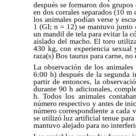
después se formaron dos grupos 
en dos corrales separados (10 m d
los animales podían verse y escu
1 (GI; n = 12) se mantuvo junto
un mandil de tela para evitar la 
aislado del macho. El toro utili
430 kg, con experiencia sexual
raza(s) Bos taurus para carne, no 
La observación de los animales 
6:00 h) después de la segunda i
partir de entonces, la observac
durante 90 h adicionales, compl
h. Todos los animales contaban
número respectivo y antes de inic
número correspondiente a cada v
se utilizó luz artificial tenue par
mantuvo alejado para no interfer