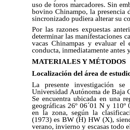
uso de toros marcadores. Sin emb
bovino Chinampo, la presencia 
sincronizado pudiera alterar su c
Por las razones expuestas anteri
determinar las manifestaciones ca
vacas Chinampas y evaluar el e
conducta, inmediatamente antes y 
MATERIALES Y MÉTODOS
Localización del área de estudi
La presente investigación se
Universidad Autónoma de Baja Ca
Se encuentra ubicada en una re
geográficas 26º 06´01 N y 110º 
en la zona, según la clasific
(1973) es BW (H) HW (X), siendo
verano, invierno y escasas todo e