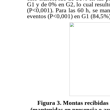
G1 y de 0% en G2, lo cual resultó
(P<0,001). Para las 60 h, se man
eventos (P<0,001) en G1 (84,5%)
Figura 3. Montas recibida
(mantenidas en presencia o au