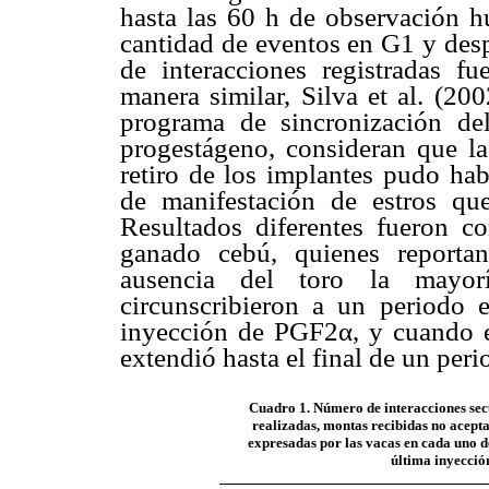
hasta las 60 h de observación 
cantidad de eventos en G1 y desp
de interacciones registradas fu
manera similar, Silva et al. (2
programa de sincronización de
progestágeno, consideran que la
retiro de los implantes pudo hab
de manifestación de estros qu
Resultados diferentes fueron co
ganado cebú, quienes reporta
ausencia del toro la mayorí
circunscribieron a un periodo
inyección de PGF2α, y cuando el
extendió hasta el final de un per
Cuadro 1. Número de interacciones secu
realizadas, montas recibidas no acept
expresadas por las vacas en cada uno de
última inyecció