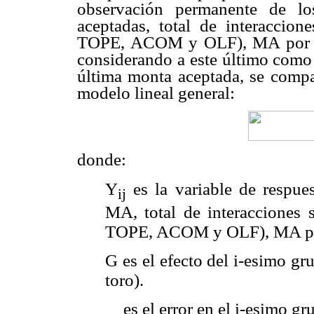
observación permanente de lo
aceptadas, total de interacc
TOPE, ACOM y OLF), MA por tra
considerando a este último como e
última monta aceptada, se compa
modelo lineal general:
donde:
Y
es la variable de respue
ij
MA, total de interaccione
TOPE, ACOM y OLF), MA por 
G es el efecto del i-esimo gr
toro).
es el error en el i-esimo gr