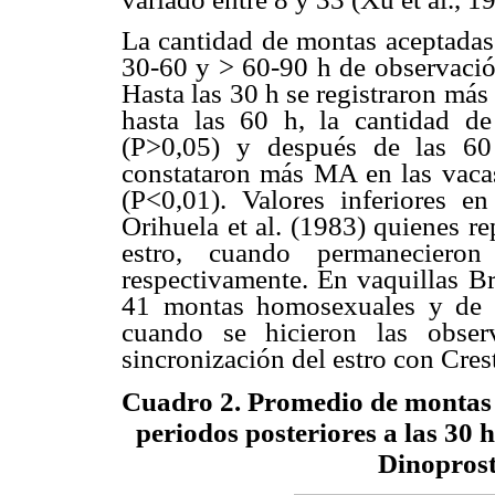
La cantidad de montas aceptadas 
30-60 y > 60-90 h de observació
Hasta las 30 h se registraron má
hasta las 60 h, la cantidad de
(P>0,05) y después de las 60
constataron más MA en las vaca
(P<0,01). Valores inferiores 
Orihuela et al. (1983) quienes r
estro, cuando permanecieron
respectivamente. En vaquillas B
41 montas homosexuales y de 
cuando se hicieron las obse
sincronización del estro con Cresta
Cuadro 2. Promedio de montas 
periodos posteriores a las 30 h
Dinoprost