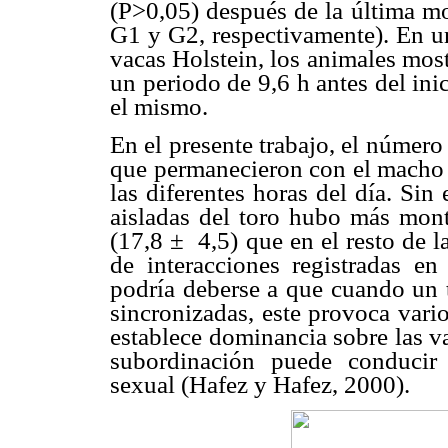
(P>0,05) después de la última mo
G1 y G2, respectivamente). En u
vacas Holstein, los animales mos
un periodo de 9,6 h antes del ini
el mismo.
En el presente trabajo, el númer
que permanecieron con el macho t
las diferentes horas del día. Si
aisladas del toro hubo más mont
(17,8 ± 4,5) que en el resto de la
de interacciones registradas e
podría deberse a que cuando un 
sincronizadas, este provoca vari
establece dominancia sobre las va
subordinación puede conducir
sexual (Hafez y Hafez, 2000).