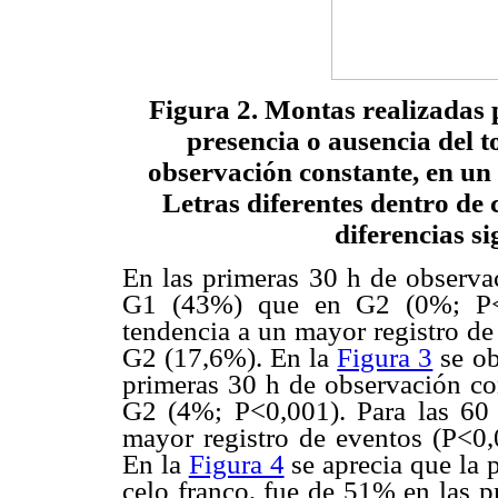
Figura 2. Montas realizadas
presencia o ausencia del t
observación constante, en un 
Letras diferentes dentro de
diferencias si
En las primeras 30 h de observ
G1 (43%) que en G2 (0%; P<0
tendencia a un mayor registro d
G2 (17,6%). En la
Figura 3
se ob
primeras 30 h de observación co
G2 (4%; P<0,001). Para las 60
mayor registro de eventos (P<0
En la
Figura 4
se aprecia que la 
celo franco, fue de 51% en las p