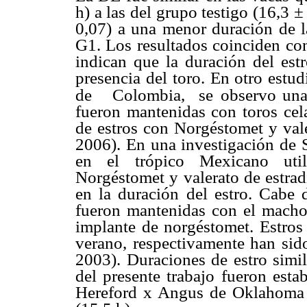
h) a las del grupo testigo (16,3 
0,07) a una menor duración de l
G1. Los resultados coinciden con
indican que la duración del est
presencia del toro. En otro est
de Colombia, se
observo una
fueron mantenidas con toros cel
de estros con Norgéstomet y val
2006). En una investigación de S
en el trópico Mexicano util
Norgéstomet y valerato de estrad
en la duración del estro. Cabe d
fueron mantenidas con el macho a
implante de norgéstomet. Estros 
verano, respectivamente han sido
2003). Duraciones de estro simil
del presente trabajo fueron esta
Hereford x Angus de Oklahoma d