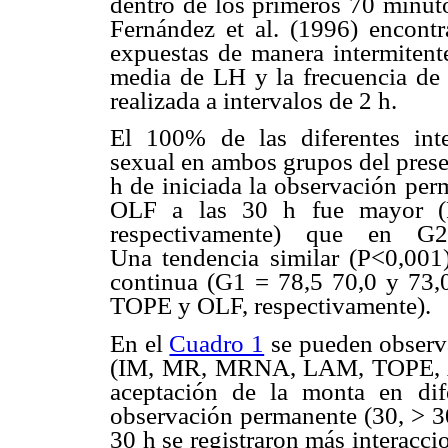
dentro de los primeros 70 minut
Fernández et al. (1996) encontr
expuestas de manera intermitent
media de LH y la frecuencia de
realizada a intervalos de 2 h.
El 100% de las diferentes int
sexual en ambos grupos del presen
h de iniciada la observación p
OLF a las 30 h fue mayor (
respectivamente) que en G2 
Una tendencia similar (P<0,001
continua (G1 = 78,5 70,0 y 73
TOPE y OLF, respectivamente).
En el
Cuadro 1
se pueden observa
(IM, MR, MRNA, LAM, TOPE, AC
aceptación de la monta en dif
observación permanente (30, > 30
30 h se registraron más interacc