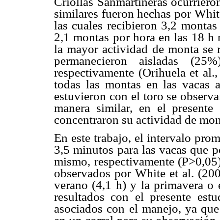
Criollas Sanmartineras ocurriero
similares fueron hechas por Whit
las cuales recibieron 3,2 montas
2,1 montas por hora en las 18 h 
la mayor actividad de monta se r
permanecieron aisladas (25
respectivamente (Orihuela et al.
todas las montas en las vacas 
estuvieron con el toro se observ
manera similar, en el presente
concentraron su actividad de mont
En este trabajo, el intervalo pr
3,5 minutos para las vacas que p
mismo, respectivamente (P>0,05)
observados por White et al. (20
verano (4,1 h) y la primavera o 
resultados con el presente estu
asociados con el manejo, ya que 