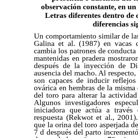
observación constante, en un 
Letras diferentes dentro de
diferencias si
Un comportamiento similar de las
Galina et al. (1987) en vacas 
cambia los patrones de conducta e
mantenidas en pradera mostraron
después de la inyección de Di
ausencia del macho. Al respecto
son capaces de inducir reflejos
ovárica en hembras de la misma e
del toro para alterar la activid
Algunos investigadores espec
iniciadora que actúa a través 
respuesta (Rekwot et al., 2001
que la orina del toro asperjada d
7 d después del parto increment