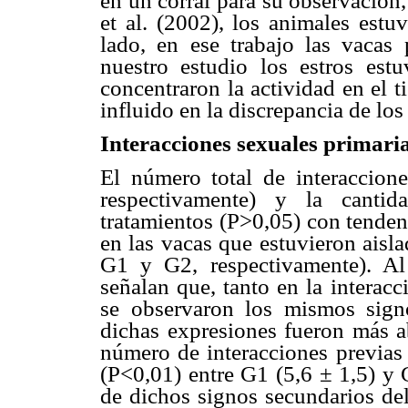
en un corral para su observación
et al. (2002), los animales estu
lado, en ese trabajo las vacas 
nuestro estudio los estros estu
concentraron la actividad en el 
influido en la discrepancia de los
Interacciones sexuales primaria
El número total de interacci
respectivamente) y la cantid
tratamientos (P>0,05) con tenden
en las vacas que estuvieron aisla
G1 y G2, respectivamente). Al 
señalan que, tanto en la interac
se observaron los mismos sign
dichas expresiones fueron más ab
número de interacciones previas 
(P<0,01) entre G1 (5,6 ± 1,5) y 
de dichos signos secundarios del