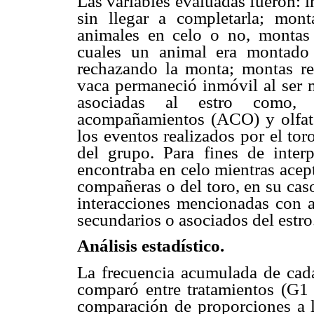
Las variables evaluadas fueron: 
sin llegar a completarla; mon
animales en celo o no, montas
cuales un animal era montado 
rechazando la monta; montas re
vaca permaneció inmóvil al ser m
asociadas al estro como,
acompañamientos (ACO) y olfate
los eventos realizados por el to
del grupo. Para fines de inter
encontraba en celo mientras acept
compañeras o del toro, en su caso
interacciones mencionadas con a
secundarios o asociados del estro
Análisis estadístico.
La frecuencia acumulada de cada
comparó entre tratamientos (G1
comparación de proporciones a l