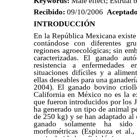
Keywords:
Male effect; Estrual
Recibido:
09/10/2006
Aceptado
INTRODUCCIÓN
En la República Mexicana existe 
contándose con diferentes gru
regiones agroecológicas; sin emb
caracterizadas. El ganado au
resistencia a enfermedades e
situaciones difíciles y a alimen
ellas deseables para una ganader
2004). El ganado bovino criol
California en México no es la e
que fueron introducidos por los J
ha generado un tipo de animal pe
de 250 kg) y se han adaptado al 
ganado solamente ha sido ti
morfométricas (Espinoza et al