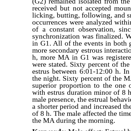
(G2) remained isolated from th
received but not accepted moun
licking, butting, following, and
occurrences were analyzed within
of a constant observation, sin
synchronization was finalized. W
in G1. All of the events in both
more secondary estrous interacti
h, more MA in G1 was registe
were stated. Sixty percent of th
estrus between 6:01-12:00 h. In
the night. Sixty percent of the
superior proportion to the one
with estrus duration minor of 8 
male presence, the estrual behav
a shorter period and increased th
of 8 h. The male affected the tim
the MA during the morning.