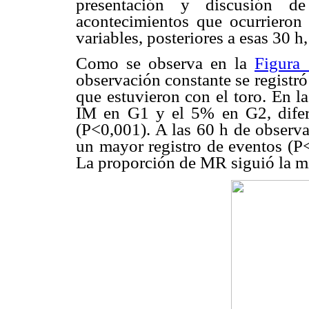
presentación y discusión d
acontecimientos que ocurriero
variables, posteriores a esas 30 h
Como se observa en la
Figura 
observación constante se registr
que estuvieron con el toro. En l
IM en G1 y el 5% en G2, diferen
(P<0,001). A las 60 h de observa
un mayor registro de eventos (
La proporción de MR siguió la m