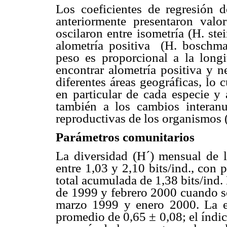
Los coeficientes de regresión 
anteriormente presentaron valo
oscilaron entre isometría (H. st
alometría positiva (H. boschmae
peso es proporcional a la long
encontrar alometría positiva y 
diferentes áreas geográficas, lo c
en particular de cada especie y
también a los cambios interanu
reproductivas de los organismos 
Parámetros comunitarios
La diversidad (H´) mensual de la
entre 1,03 y 2,10 bits/ind., con
total acumulada de 1,38 bits/ind.
de 1999 y febrero 2000 cuando se
marzo 1999 y enero 2000. La eq
promedio de 0,65 ± 0,08; el índic