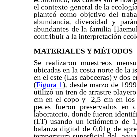
el contexto general de la ecolog
planteó como objetivo del trabaj
abundancia, diversidad y pará
abundantes de la familia Haemul
contribuir a la interpretación ecol
MATERIALES Y MÉTODOS
Se realizaron muestreos mensu
ubicadas en la costa norte de la 
en el este (Las cabeceras) y dos 
(
Figura 1
), desde marzo de 1999 
utilizó un tren de arrastre player
cm en el copo y 2,5 cm en los 
peces fueron preservados en c
laboratorio, donde fueron identif
(LT) usando un ictiómetro de 
balanza digital de 0,01g de apre
temperatura superficial del agua