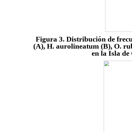
Figura 3. Distribución de frecu
(A), H. aurolineatum (B), O. ru
en la Isla d