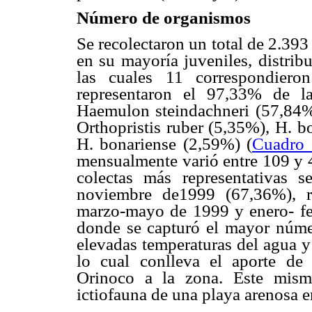
Número de organismos
Se recolectaron un total de 2.393
en su mayoría juveniles, distrib
las cuales 11 correspondiero
representaron el 97,33% de l
Haemulon steindachneri (57,84%
Orthopristis ruber (5,35%), H. 
H. bonariense (2,59%) (
Cuadro 
mensualmente varió entre 109 y 
colectas más representativas 
noviembre de1999 (67,36%), r
marzo-mayo de 1999 y enero- fe
donde se capturó el mayor núme
elevadas temperaturas del agua y 
lo cual conlleva el aporte de
Orinoco a la zona. Este mism
ictiofauna de una playa arenosa 