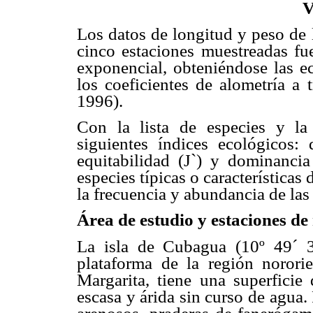
V
Los datos de longitud y peso de 
cinco estaciones muestreadas fu
exponencial, obteniéndose las e
los coeficientes de alometría a 
1996).
Con la lista de especies y la
siguientes índices ecológicos: 
equitabilidad (J`) y dominancia
especies típicas o característica
la frecuencia y abundancia de las
Área de estudio y estaciones de
La isla de Cubagua (10º 49´ 3
plataforma de la región nororie
Margarita, tiene una superfici
escasa y árida sin curso de agua.