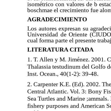
isométrico con valores de b esta
boschmae el crecimiento fue alomé
AGRADECIMIENTO
Los autores expresan su agradeci
Universidad de Oriente (CIUDO)
cual forma parte el presente traba
LITERATURA CITADA
1. T. Allen y M. Jiménez. 2001. 
Thalassia testudinum del Golfo d
Inst. Ocean., 40(1-2): 39-48
.
2. Carpenter K.E. (Ed). 2002. Th
Central Atlantic. Vol. 3: Bony Fi
Sea Turtles and Marine ;ammals. 
fishery purposes and American So