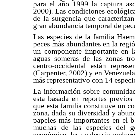
para el año 1999 la captura a
2000). Las condiciones ecológicas
de la surgencia que caracterizan
gran abundancia temporal de pec
Las especies de la familia Haem
peces más abundantes en la regió
un componente importante en la
aguas someras de las zonas trop
centro-occidental están repres
(Carpenter, 2002) y en Venezuela
más representativo con 14 especi
La información sobre comunidad
esta basada en reportes previo
que esta familia constituye un c
zona, dada su diversidad y abun
papeles más importantes en el b
muchas de las especies del g
económico, las cuales sin embarg