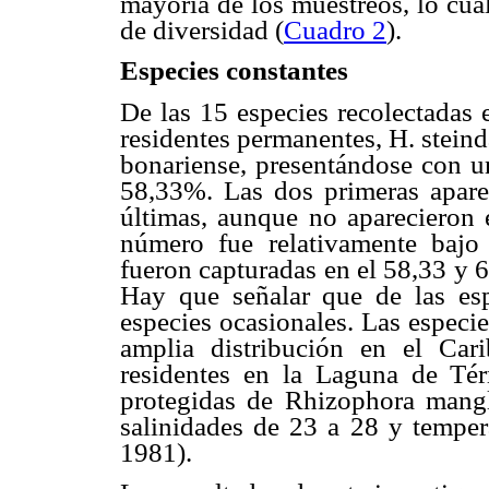
mayoría de los muestreos, lo cua
de diversidad (
Cuadro 2
).
Especies constantes
De las 15 especies recolectadas e
residentes permanentes, H. steind
bonariense, presentándose con un
58,33%. Las dos primeras apare
últimas, aunque no aparecieron 
número fue relativamente bajo 
fueron capturadas en el 58,33 y 
Hay que señalar que de las es
especies ocasionales. Las especi
amplia distribución en el Car
residentes en la Laguna de Té
protegidas de Rhizophora mangl
salinidades de 23 a 28 y temper
1981).