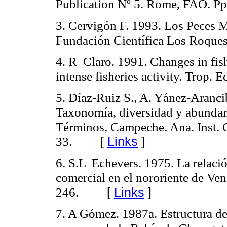
Publication Nº 5. Rome, FAO. Pp
3. Cervigón F. 1993. Los Peces Ma
Fundación Científica Los Roques
4. R
Claro. 1991. Changes in fish
intense fisheries activity.
Trop. Ec
5. Díaz-Ruiz S., A. Yánez-Aranci
Taxonomía, diversidad y abundan
Términos, Campeche. Ana. Inst. C
33.
[
Links
]
6. S.L
Echevers. 1975. La relació
comercial en el nororiente de Ve
246.
[
Links
]
7. A Gómez. 1987a. Estructura de