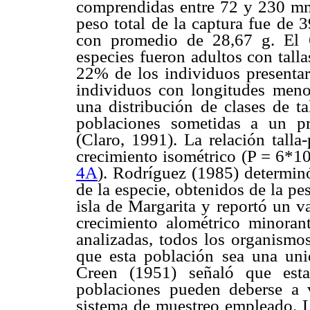
comprendidas entre 72 y 230 m
peso total de la captura fue de 
con promedio de 28,67 g. El 
especies fueron adultos con tall
22% de los individuos presentar
individuos con longitudes men
una distribución de clases de ta
poblaciones sometidas a un p
(Claro, 1991). La relación talla
crecimiento isométrico (P = 6*10
4A
). Rodríguez (1985) determinó
de la especie, obtenidos de la pes
isla de Margarita y reportó un v
crecimiento alométrico minorant
analizadas, todos los organismo
que esta población sea una unid
Creen (1951) señaló que esta
poblaciones pueden deberse a 
sistema de muestreo empleado. La