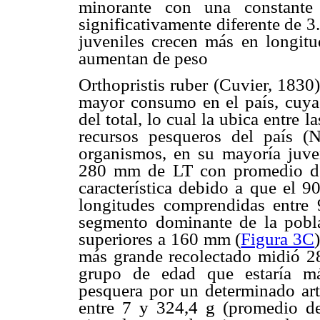
minorante con una constante
significativamente diferente de 3
juveniles crecen más en longitu
aumentan de peso
Orthopristis ruber (Cuvier, 1830
mayor consumo en el país, cuya
del total, lo cual la ubica entre
recursos pesqueros del país (
organismos, en su mayoría juven
280 mm de LT con promedio de 
característica debido a que el 9
longitudes comprendidas entre
segmento dominante de la pobla
superiores a 160 mm (
Figura 3C
más grande recolectado midió 28
grupo de edad que estaría má
pesquera por un determinado art
entre 7 y 324,4 g (promedio d