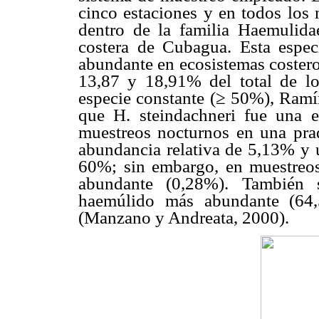
cinco estaciones y en todos los 
dentro de la familia Haemulid
costera de Cubagua. Esta espe
abundante en ecosistemas costeros
13,87 y 18,91% del total de l
especie constante (≥ 50%), Ramí
que H. steindachneri fue una 
muestreos nocturnos en una pra
abundancia relativa de 5,13% y u
60%; sin embargo, en muestreos
abundante (0,28%). También 
haemúlido más abundante (64,
(Manzano y Andreata, 2000).