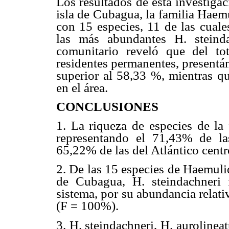
Los resultados de esta investigac
isla de Cubagua, la familia Haemu
con 15 especies, 11 de las cual
las más abundantes H. steinda
comunitario reveló que del tot
residentes permanentes, presentá
superior al 58,33 %, mientras qu
en el área.
CONCLUSIONES
1. La riqueza de especies de la 
representando el 71,43% de la
65,22% de las del Atlántico centr
2. De las 15 especies de Haemulida
de Cubagua, H. steindachneri 
sistema, por su abundancia relat
(F = 100%).
3. H. steindachneri, H. auroline