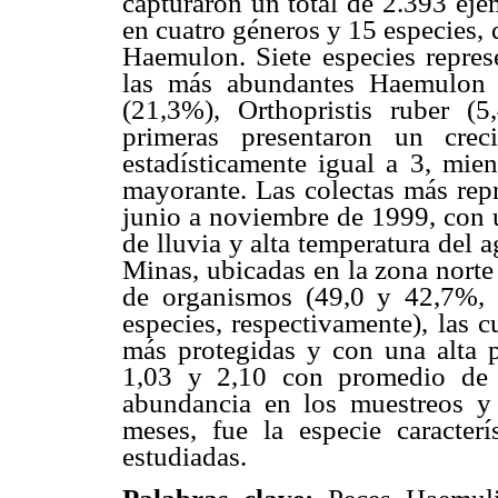
capturaron un total de 2.393 eje
en cuatro géneros y 15 especies, 
Haemulon. Siete especies repres
las más abundantes Haemulon s
(21,3%), Orthopristis ruber 
primeras presentaron un crec
estadísticamente igual a 3, mie
mayorante. Las colectas más repr
junio a noviembre de 1999, con u
de lluvia y alta temperatura del 
Minas, ubicadas en la zona norte
de organismos (49,0 y 42,7%, 
especies, respectivamente), las c
más protegidas y con una alta p
1,03 y 2,10 con promedio de 1
abundancia en los muestreos y 
meses, fue la especie caracter
estudiadas.