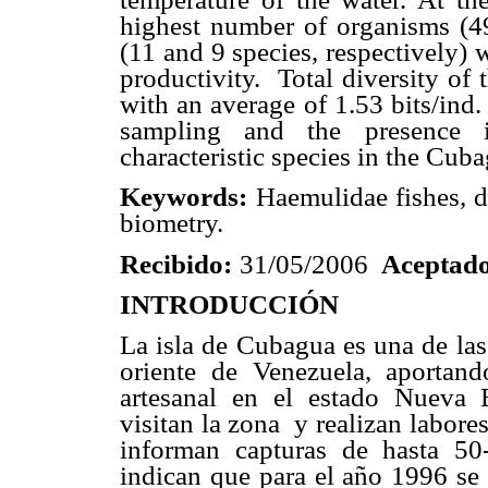
highest number of organisms (49
(11 and 9 species, respectively) 
productivity. Total diversity of
with an average of 1.53 bits/ind.
sampling and the presence i
characteristic species in the Cuba
Keywords:
Haemulidae fishes, di
biometry.
Recibido:
31/05/2006
Aceptado
INTRODUCCIÓN
La isla de Cubagua es una de las
oriente de Venezuela, aportan
artesanal en el estado Nueva 
visitan la zona y realizan labor
informan capturas de hasta 50-
indican que para el año 1996 se 