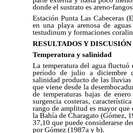
donde el sustrato es areno-fangoso
Estación Punta Las Cabeceras (E5)
en una playa arenosa de aguas 
testudinum y formaciones coralin
RESULTADOS Y DISCUSIÓN
Temperatura y salinidad
La temperatura del agua fluctuó 
período de julio a diciembre 
salinidad producto de las lluvias
que viene desde la desembocadur
de temperaturas bajas de enero
surgencia costeras, característic
rango de amplitud es mayor que e
la Bahía de Charagato (Gómez, 19
37,10 que puede considerarse de
por Gómez (1987a y b).