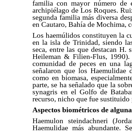
familia con mayor número de e
archipiélago de Los Roques. Ruiz
segunda familia más diversa desp
en Cautaro, Bahía de Mochima, c
Los haemúlidos constituyen la cu
en la isla de Trinidad, siendo l
seca, entre las que destacan H. 
Heileman & Filien-Flus, 1990).
comunidad de peces en una lagu
señalaron que los Haemulidae d
como en biomasa, especialmente 
parte, se ha señalado que la sob
synagris en el Golfo de Batab
recurso, nicho que fue sustituido
Aspectos biométricos de alguna
Haemulon steindachneri (Jord
Haemulidae más abundante. Se 