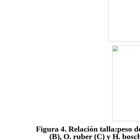
Figura 4. Relación talla:peso d
(B), O. ruber (C) y H. bosc