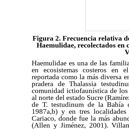
Figura 2. Frecuencia relativa 
Haemulidae, recolectados en c
V
Haemulidae es una de las famili
en ecosistemas costeros en e
reportada como la más diversa en
pradera de Thalassia testudin
comunidad ictiofaunística de los
al norte del estado Sucre (Ramíre
de T. testudinum de la Bahía
1987a,b) y en tres localidade
Cariaco, donde fue la más abun
(Allen y Jiménez, 2001). Villa