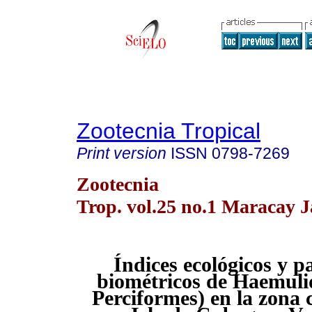
Zootecnia Tropical
Print version
ISSN
0798-7269
Zootecnia
Trop. vol.25 no.1 Maracay J
Índices ecológicos y 
biométricos de Haemulid
Perciformes) en la zona c