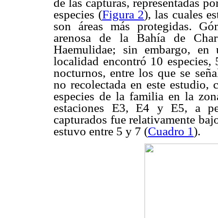
de las capturas, representadas p
especies (
Figura 2
), las cuales e
son áreas más protegidas. Gó
arenosa de la Bahía de Chara
Haemulidae; sin embargo, en 
localidad encontró 10 especies,
nocturnos, entre los que se señ
no recolectada en este estudio, 
especies de la familia en la zo
estaciones E3, E4 y E5, a p
capturados fue relativamente baj
estuvo entre 5 y 7 (
Cuadro 1
).