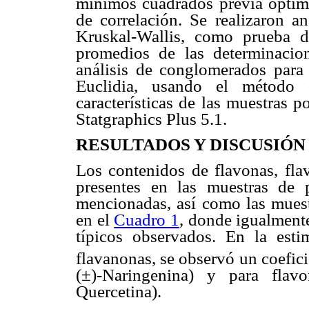
mínimos cuadrados previa optimiz
de correlación. Se realizaron an
Kruskal-Wallis, como prueba d
promedios de las determinacion
análisis de conglomerados para 
Euclidia, usando el método d
características de las muestras p
Statgraphics Plus 5.1.
RESULTADOS Y DISCUSIÓN
Los contenidos de flavonas, flav
presentes en las muestras de 
mencionadas, así como las muestr
en el
Cuadro 1
, donde igualmente
típicos observados. En la esti
flavanonas, se observó un coefici
(±)-Naringenina) y para flav
Quercetina).