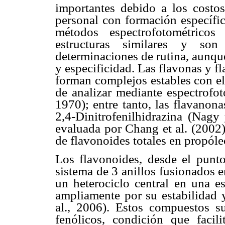
importantes debido a los costos
personal con formación específic
métodos espectrofotométricos
estructuras similares y so
determinaciones de rutina, aunque
y especificidad. Las flavonas y fl
forman complejos estables con el
de analizar mediante espectrofoto
1970); entre tanto, las flavanon
2,4-Dinitrofenilhidrazina (Nagy
evaluada por Chang et al. (2002)
de flavonoides totales en propól
Los flavonoides, desde el punto
sistema de 3 anillos fusionados 
un heterociclo central en una e
ampliamente por su estabilidad y
al., 2006). Estos compuestos su
fenólicos, condición que facili