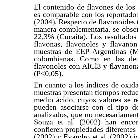
El contenido de flavones de los
es comparable con los reportados
(2004). Respecto de flavonoides 
manera complementaria, se obse
22,3% (Cucaita). Los resultado
flavonas, flavonoles y flavan
muestras de EEP Argentinas (M
colombianas. Como en las det
flavonoles con AlCl3 y flavanona
(P<0,05).
En cuanto a los índices de oxid
muestras presentan tiempos reduc
medio ácido, cuyos valores se r
pueden asociarse con el tipo d
analizados, que no necesariament
Souza et al. (2002) han encon
confieren propiedades diferentes 
(2002) y Evandro et al. (2002) i