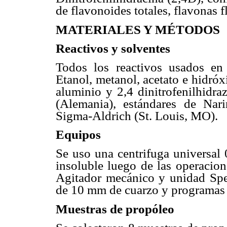
de flavonoides totales, flavonas 
MATERIALES Y MÉTODOS
Reactivos y solventes
Todos los reactivos usados en 
Etanol, metanol, acetato e hidróx
aluminio y 2,4 dinitrofenilhidr
(Alemania), estándares de Nar
Sigma-Aldrich (St. Louis, MO).
Equipos
Se uso una centrifuga universal 
insoluble luego de las operacion
Agitador mecánico y unidad Spe
de 10 mm de cuarzo y programas 
Muestras de propóleo