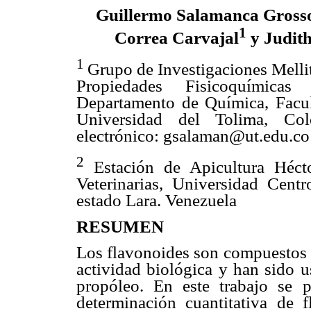
Guillermo Salamanca Gross
1
Correa Carvajal
y Judith
1
Grupo de Investigaciones Melli
Propiedades Fisicoquímicas
Departamento de Química, Facul
Universidad del Tolima, Col
electrónico: gsalaman@ut.edu.co
2
Estación de Apicultura Héct
Veterinarias, Universidad Centr
estado Lara. Venezuela
RESUMEN
Los flavonoides son compuestos 
actividad biológica y han sido 
propóleo. En este trabajo se p
determinación cuantitativa de 