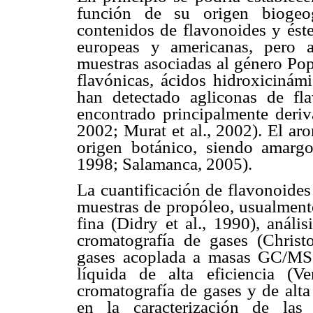
función de su origen biogeog
contenidos de flavonoides y éste
europeas y americanas, pero 
muestras asociadas al género Pop
flavónicas, ácidos hidroxicinám
han detectado agliconas de fl
encontrado principalmente deriv
2002; Murat et al., 2002). El ar
origen botánico, siendo amargo
1998; Salamanca, 2005).
La cuantificación de flavonoides
muestras de propóleo, usualment
fina (Didry et al., 1990), análi
cromatografía de gases (Chris
gases acoplada a masas GC/MS 
líquida de alta eficiencia (
cromatografía de gases y de alta
en la caracterización de las 