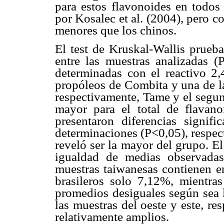
para estos flavonoides en todos 
por Kosalec et al. (2004), pero c
menores que los chinos.
El test de Kruskal-Wallis prueba
entre las muestras analizadas (
determinadas con el reactivo 2,
propóleos de Combita y una de la
respectivamente, Tame y el segun
mayor para el total de flavan
presentaron diferencias signifi
determinaciones (P<0,05), respec
reveló ser la mayor del grupo. E
igualdad de medias observadas
muestras taiwanesas contienen e
brasileros solo 7,12%, mientra
promedios desiguales según sea 
las muestras del oeste y este, r
relativamente amplios.