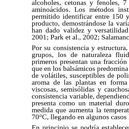
alcoholes, cetonas y fenoles, 7
aminoácidos. Los métodos inst
permitido identificar entre 150
producto, demostrándose la vari
han dado validez y versatilida
2001; Park et al., 2002; Salamanc
Por su consistencia y estructura
grupos, los de naturaleza flui
primeros presentan una fracción 
que en los balsámicos predomina 
de volátiles, susceptibles de pol
aroma de las plantas en forma 
viscosas, semisólidas y cauchos
consistencia variable, dependien
presenta como un material dur
medida que aumenta la temperatu
70°C, llegando en algunos casos 
En principio se podría establece