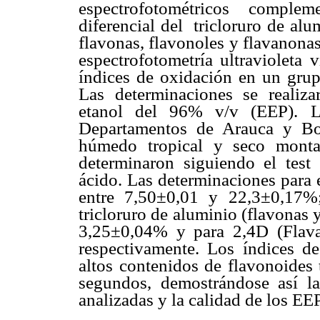
espectrofotométricos complem
diferencial del tricloruro de alu
flavonas, flavonoles y flavanona
espectrofotometría ultravioleta 
índices de oxidación en un gru
Las determinaciones se realiza
etanol del 96% v/v (EEP). La
Departamentos de Arauca y Bo
húmedo tropical y seco monta
determinaron siguiendo el tes
ácido. Las determinaciones para 
entre 7,50±0,01 y 22,3±0,17%;
tricloruro de aluminio (flavonas 
3,25±0,04% y para 2,4D (Flav
respectivamente. Los índices d
altos contenidos de flavonoides 
segundos, demostrándose así la
analizadas y la calidad de los EE