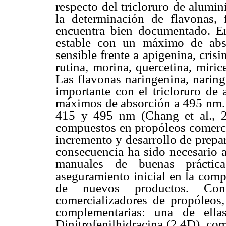
respecto del tricloruro de alumi
la determinación de flavonas, 
encuentra bien documentado. E
estable con un máximo de abs
sensible frente a apigenina, cris
rutina, morina, quercetina, miric
Las flavonas naringenina, naring
importante con el tricloruro de
máximos de absorción a 495 nm. 
415 y 495 nm (Chang et al., 20
compuestos en propóleos comercia
incremento y desarrollo de prepa
consecuencia ha sido necesario ac
manuales de buenas práctic
aseguramiento inicial en la comp
de nuevos productos. Con
comercializadores de propóleos,
complementarias: una de ell
Dinitrofenilhidracina (2,4D), co