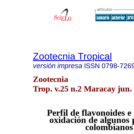
Zootecnia Tropical
versión impresa
ISSN
0798-726
Zootecnia
Trop. v.25 n.2 Maracay jun.
Perfil de flavonoides e
oxidación
de algunos 
colombianos