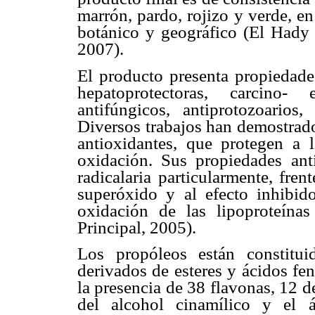
marrón, pardo, rojizo y verde, e
botánico y geográfico (El Hady
2007).
El producto presenta propiedades
hepatoprotectoras, carcino- es
antifúngicos, antiprotozoarios,
Diversos trabajos han demostrado
antioxidantes, que protegen a l
oxidación. Sus propiedades ant
radicalaria particularmente, fre
superóxido y al efecto inhibido
oxidación de las lipoproteínas
Principal, 2005).
Los propóleos están constitui
derivados de esteres y ácidos fe
la presencia de 38 flavonas, 12 
del alcohol cinamílico y el 