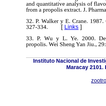
and quantitative analysis of flav
from a propolis extract. J. Pharm
32. P. Walker y E. Crane. 1987. 
[
Links
]
327-334.
33. P. Wu y L. Ye. 2000. Det
propolis. Wei Sheng Yan Jiu., 29
Instituto Nacional de Invest
Maracay 2101. 
zootr