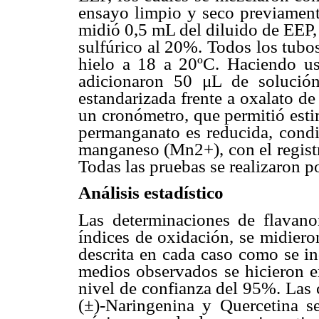
ensayo limpio y seco previament
midió 0,5 mL del diluido de EEP,
sulfúrico al 20%. Todos los tubo
hielo a 18 a 20ºC. Haciendo u
adicionaron 50 μL de solució
estandarizada frente a oxalato d
un cronómetro, que permitió esti
permanganato es reducida, condic
manganeso (Mn2+), con el registr
Todas las pruebas se realizaron po
Análisis estadístico
Las determinaciones de flavano
índices de oxidación, se midiero
descrita en cada caso como se in
medios observados se hicieron e
nivel de confianza del 95%. Las 
(±)-Naringenina y Quercetina s