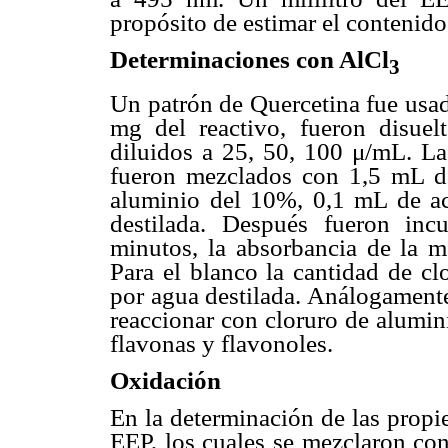
propósito de estimar el contenido
Determinaciones con AlCl
3
Un patrón de Quercetina fue usado
mg del reactivo, fueron disuel
diluidos a 25, 50, 100 μ/mL. La
fueron mezclados con 1,5 mL d
aluminio del 10%, 0,1 mL de a
destilada. Después fueron in
minutos, la absorbancia de la 
Para el blanco la cantidad de cl
por agua destilada. Análogament
reaccionar con cloruro de alumin
flavonas y flavonoles.
Oxidación
En la determinación de las propi
EEP, los cuales se mezclaron co