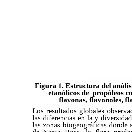
Figura 1. Estructura del análi
etanólicos de propóleos c
flavonas, flavonoles, f
Los resultados globales observad
las diferencias en la y diversid
las zonas biogeográficas donde s
de Santa Rosa, la flora predo