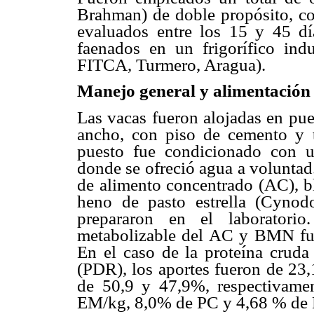
Brahman) de doble propósito, co
evaluados entre los 15 y 45 dí
faenados en un frigorífico indu
FITCA, Turmero, Aragua).
Manejo general y alimentación
Las vacas fueron alojadas en pue
ancho, con piso de cemento y t
puesto fue condicionado con 
donde se ofreció agua a voluntad
de alimento concentrado (AC), b
heno de pasto estrella (Cyno
prepararon en el laboratorio
metabolizable del AC y BMN fue
En el caso de la proteína cruda
(PDR), los aportes fueron de 23,
de 50,9 y 47,9%, respectivame
EM/kg, 8,0% de PC y 4,68 % de