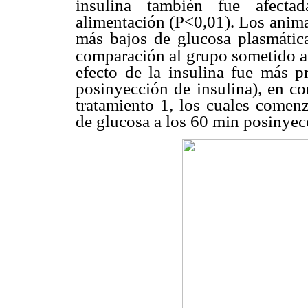
insulina también fue afectad
alimentación (P<0,01). Los anima
más bajos de glucosa plasmática
comparación al grupo sometido 
efecto de la insulina fue más p
posinyección de insulina), en c
tratamiento 1, los cuales comenz
de glucosa a los 60 min posinyecc