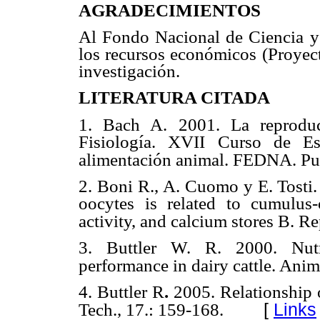
AGRADECIMIENTOS
Al Fondo Nacional de Ciencia y 
los recursos económicos (Proyec
investigación.
LITERATURA CITADA
1. Bach A. 2001. La reproduc
Fisiología. XVII Curso de Es
alimentación animal. FEDNA. Pur
2. Boni R., A. Cuomo y E. Tosti.
oocytes is related to cumulus
activity, and calcium stores B. R
3. Buttler W. R. 2000. Nutri
performance in dairy cattle. Anim.
4. Buttler R
.
2005. Relationship o
[
Links
Tech., 17.: 159-168.