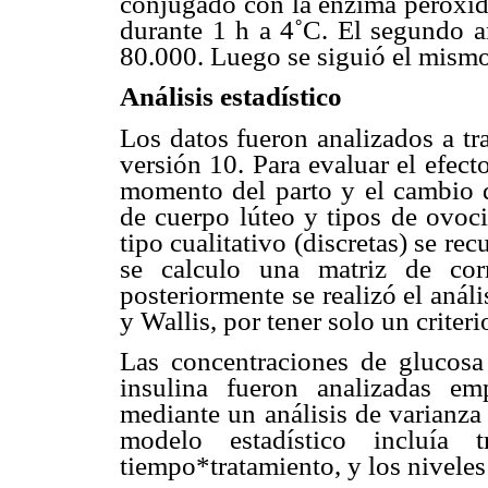
conjugado con la enzima peroxid
durante 1 h a 4˚C. El segundo a
80.000. Luego se siguió el mismo
Análisis estadístico
Los datos fueron analizados a tr
versión 10. Para evaluar el efect
momento del parto y el cambio d
de cuerpo lúteo y tipos de ovoci
tipo cualitativo (discretas) se rec
se calculo una matriz de cor
posteriormente se realizó el anál
y Wallis, por tener solo un criteri
Las concentraciones de glucosa
insulina fueron analizadas em
mediante un análisis de varianza
modelo estadístico incluía t
tiempo*tratamiento, y los nivele