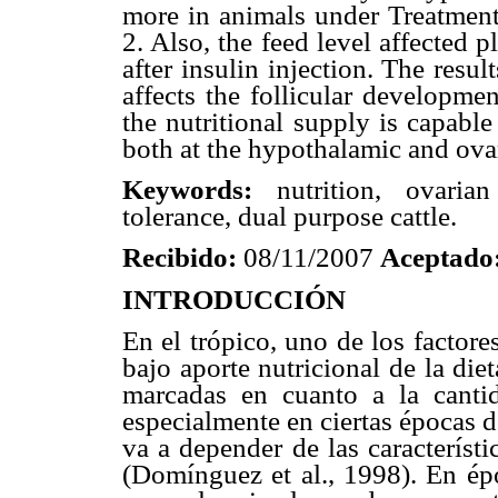
more in animals under Treatment
2. Also, the feed level affected 
after insulin injection. The resul
affects the follicular developmen
the nutritional supply is capabl
both at the hypothalamic and ovar
Keywords:
nutrition, ovarian 
tolerance, dual purpose cattle.
Recibido:
08/11/2007
Aceptado
INTRODUCCIÓN
En el trópico, uno de los factore
bajo aporte nutricional de la die
marcadas en cuanto a la cantid
especialmente en ciertas épocas d
va a depender de las característ
(Domínguez et al., 1998). En épo