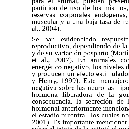
para el animal, pueden present
partición de uso de los mismos,
reservas corporales endógenas
muscular y a una baja tasa de re
al., 2004).
Se han evidenciado respuesta
reproductivo, dependiendo de la
y de su variación posparto (Mart
et al., 2007). En animales co
energético negativo, los niveles 
y producen un efecto estimulador
y Henry, 1999). Este mensajero
negativa sobre las neuronas hipo
hormona liberadora de la go
consecuencia, la secreción de 
hormonal anteriormente mencionad
el estadio preantral, los cuales 
2001). Es importante mencionar e
sobre el inicio de la actividad ov