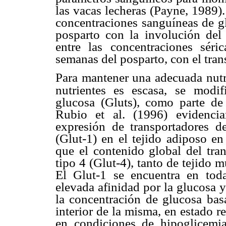
las vacas lecheras (Payne, 1989).
concentraciones sanguíneas de gl
posparto con la involución del 
entre las concentraciones séric
semanas del posparto, con el tran
Para mantener una adecuada nutri
nutrientes es escasa, se
modif
glucosa (Gluts), como parte de
Rubio et al. (1996) evidencia
expresión de transportadores d
(Glut-1) en el tejido adiposo en
que el contenido global del tran
tipo 4 (Glut-4), tanto de tejido 
El Glut-1 se encuentra en toda
elevada afinidad por la glucosa y
la concentración de glucosa basa
interior de la misma, en estado 
en condiciones de hipoglicem