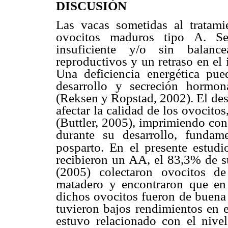
DISCUSIÓN
Las vacas sometidas al trata
ovocitos maduros tipo A. Se
insuficiente y/o sin balanc
reproductivos y un retraso en el
Una deficiencia energética pued
desarrollo y secreción hormon
(Reksen y Ropstad, 2002). El de
afectar la calidad de los ovocito
(Buttler, 2005), imprimiendo con
durante su desarrollo, fundam
posparto. En el presente estudi
recibieron un AA, el 83,3% de su
(2005) colectaron ovocitos d
matadero y encontraron que en
dichos ovocitos fueron de buena
tuvieron bajos rendimientos en e
estuvo relacionado con el nivel