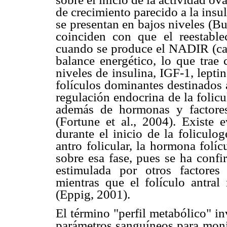
de crecimiento parecido a la insul
se presentan en bajos niveles (Bu
coinciden con que el reestable
cuando se produce el NADIR (cam
balance energético, lo que trae
niveles de insulina, IGF-1, lepti
folículos dominantes destinados 
regulación endocrina de la folic
además de hormonas y factores
(Fortune et al., 2004). Existe
durante el inicio de la foliculo
antro folicular, la hormona folí
sobre esa fase, pues se ha confi
estimulada por otros factores 
mientras que el folículo antral
(Eppig, 2001).
El término "perfil metabólico" in
parámetros sanguíneos para monit