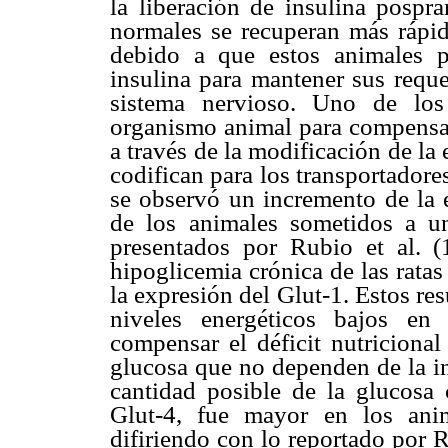
la liberación de insulina pospra
normales se recuperan más rápi
debido a que estos animales p
insulina para mantener sus reque
sistema nervioso. Uno de lo
organismo animal para compensar 
a través de la modificación de l
codifican para los transportadores
se observó un incremento de la e
de los animales sometidos a u
presentados por Rubio et al. (
hipoglicemia crónica de las rata
la expresión del Glut-1. Estos re
niveles energéticos bajos en
compensar el déficit nutricional
glucosa que no dependen de la in
cantidad posible de la glucosa 
Glut-4, fue mayor en los an
difiriendo con lo reportado por R