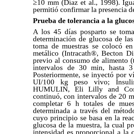
≥10 mm (Díaz et al., 1998). Igua
permitió confirmar la presencia d
Prueba de tolerancia a la gluco
A los 45 días posparto se toma
determinación de glucosa de las
toma de muestras se colocó en 
metálico (Intracath®, Becton Di
previo al consumo de alimento (
intervalos de 30 min, hasta 
Posteriormente, se inyectó por v
UI/100 kg peso vivo; Insu
HUMULIN, Eli Lilly and Com
continuó, con intervalos de 20 m
completar 6 h totales de mues
determinada a través del métod
cuyo principio se basa en la rea
glucosa de la muestra, la cual p
intensidad es proporcional a la 