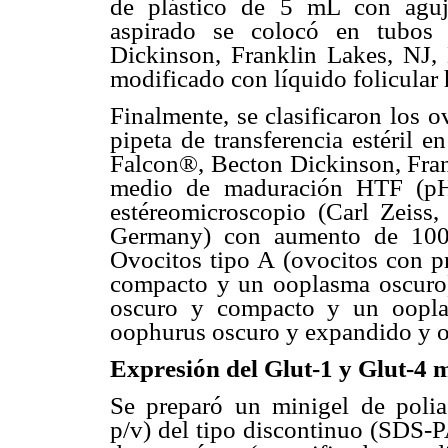
de plástico de 5 mL con aguj
aspirado se colocó en tubos
Dickinson, Franklin Lakes, NJ,
modificado con líquido folicular
Finalmente, se clasificaron los 
pipeta de transferencia estéril 
Falcon®, Becton Dickinson, Frank
medio de maduración HTF (pH
estéreomicroscopio (Carl Zeis
Germany) con aumento de 100X,
Ovocitos tipo A (ovocitos con p
compacto y un ooplasma oscuro
oscuro y compacto y un oopla
oophurus oscuro y expandido y oo
Expresión del Glut-1 y Glut-4 m
Se preparó un minigel de polia
p/v) del tipo discontinuo (SDS-P