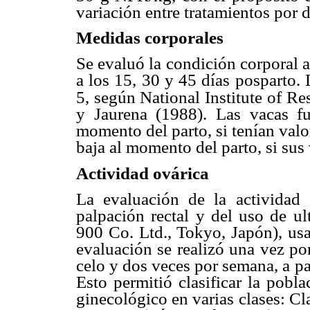
variación entre tratamientos por 
Medidas corporales
Se evaluó la condición corporal 
a los 15, 30 y 45 días posparto. 
5, según National Institute of Re
y Jaurena (1988). Las vacas f
momento del parto, si tenían val
baja al momento del parto, si sus 
Actividad ovárica
La evaluación de la actividad 
palpación rectal y del uso de ul
900 Co. Ltd., Tokyo, Japón), us
evaluación se realizó una vez po
celo y dos veces por semana, a pa
Esto permitió clasificar la pobl
ginecológico en varias clases: C