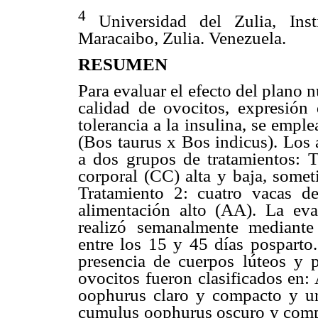
4
Universidad del Zulia, Inst
Maracaibo, Zulia. Venezuela.
RESUMEN
Para evaluar el efecto del plano n
calidad de ovocitos, expresión 
tolerancia a la insulina, se emp
(Bos taurus x Bos indicus). Los 
a dos grupos de tratamientos: T
corporal (CC) alta y baja, somet
Tratamiento 2: cuatro vacas d
alimentación alto (AA). La eva
realizó semanalmente mediante 
entre los 15 y 45 días posparto
presencia de cuerpos lúteos y p
ovocitos fueron clasificados en:
oophurus claro y compacto y u
cumulus oophurus oscuro y comp