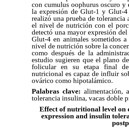
con cumulus oophurus oscuro y 
la expresión de Glut-1 y Glut-4
realizó una prueba de tolerancia 
el nivel de nutrición con el por
detectó una mayor expresión del 
Glut-4 en animales sometidos a 
nivel de nutrición sobre la conce
como después de la administrac
estudio sugieren que el plano de
folicular en su etapa final 
nutricional es capaz de influir so
ovárico como hipotalámico.
Palabras clave:
alimentación, a
tolerancia insulina, vacas doble p
Effect of nutritional level on
expression and insulin toler
post