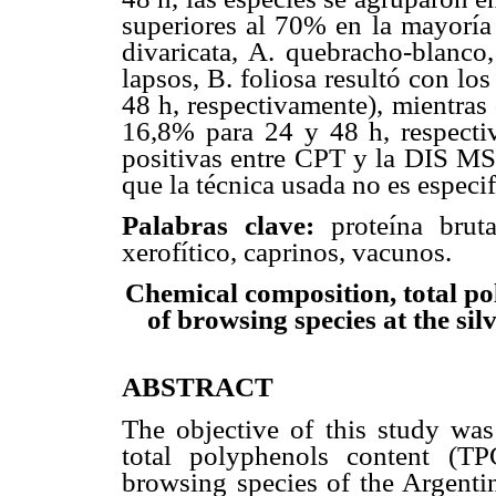
superiores al 70% en la mayoría d
divaricata, A. quebracho-blanco,
lapsos, B. foliosa resultó con l
48 h, respectivamente), mientras
16,8% para 24 y 48 h, respectiv
positivas entre CPT y la DIS MS
que la técnica usada no es especif
Palabras clave:
proteína bruta
xerofítico, caprinos, vacunos.
Chemical composition, total po
of browsing species at the si
ABSTRACT
The objective of this study was
total polyphenols content (TP
browsing species of the Argenti