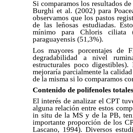
Si comparamos los resultados de
Burghi et al. (2002) para Poace
observamos que los pastos regist
de las leñosas estudiadas. Es
mínimo para Chloris ciliat
paraguayensis (51,3%).
Los mayores porcentajes de F
degradabilidad a nivel rumi
estructurales poco digestibles)
mejoraría parcialmente la calidad
de la misma si lo comparamos con
Contenido de polifenoles totale
El interés de analizar el CPT tu
alguna relación entre estos comp
in situ de la MS y de la PB, te
importante proporción de los CP
Lascano, 1994). Diversos estud