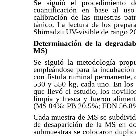
Se siguió el procedimiento 
cuantificación en base al uso
calibración de las muestras pat
tánico. La lectura de los prepar
Shimadzu UV-visible de rango 2
Determinación de la degradabi
MS)
Se siguió la metodología prop
empleándose para la incubación
con fístula ruminal permanente,
530 y 550 kg, cada uno. En los 
que llevó el estudio, los novill
limpia y fresca y fueron aliment
(MS 84%; PB 20,5%; FDN 56,8%
Cada muestra de MS se subdividi
de desaparición de la MS en do
submuestras se colocaron duplica