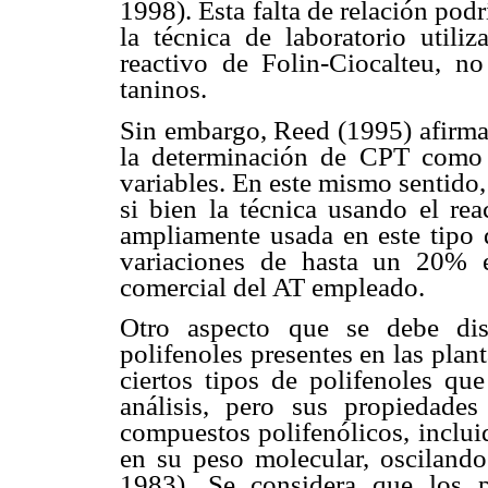
1998). Esta falta de relación pod
la técnica de laboratorio utili
reactivo de Folin-Ciocalteu, no
taninos.
Sin embargo, Reed (1995) afirma
la determinación de CPT como 
variables. En este mismo sentido
si bien la técnica usando el re
ampliamente usada en este tipo 
variaciones de hasta un 20% e
comercial del AT empleado.
Otro aspecto que se debe dis
polifenoles presentes en las plan
ciertos tipos de polifenoles qu
análisis, pero sus propiedades
compuestos polifenólicos, inclui
en su peso molecular, oscilando
1983). Se considera que los p