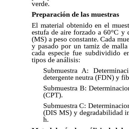
verde.
Preparación de las muestras
El material obtenido en el mues
estufa de aire forzado a 60°C y 
(MS) a peso constante. Cada mues
y pasado por un tamiz de malla 
cada especie fue subdividido en
tipos de análisis:
Submuestra A: Determinaci
detergente neutra (FDN) y fi
Submuestra B: Determinacion 
(CPT).
Submuestra C: Determinacione
(DIS MS) y degradabilidad in
h.