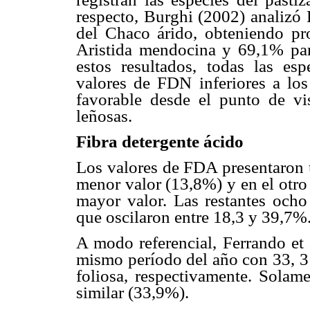
respecto, Burghi (2002) analizó
del Chaco árido, obteniendo pr
Aristida mendocina y 69,1% pa
estos resultados, todas las es
valores de FDN inferiores a los
favorable desde el punto de vis
leñosas.
Fibra detergente ácido
Los valores de FDA presentaron u
menor valor (13,8%) y en el otro
mayor valor. Las restantes ocho
que oscilaron entre 18,3 y 39,7%
A modo referencial, Ferrando et 
mismo período del año con 33, 31
foliosa, respectivamente. Solam
similar (33,9%).