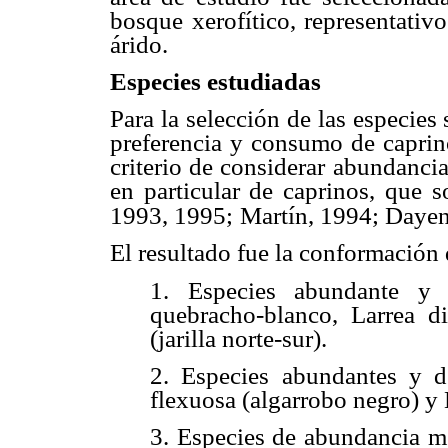
bosque xerofítico, representativ
árido.
Especies estudiadas
Para la selección de las especies 
preferencia y consumo de caprino
criterio de considerar abundancia
en particular de caprinos, que s
1993, 1995;
Martín, 1994; Dayenof
El resultado fue la conformación 
1. Especies abundante y 
quebracho-blanco, Larrea div
(jarilla norte-sur).
2. Especies abundantes y de
flexuosa (algarrobo negro) y
3. Especies de abundancia me