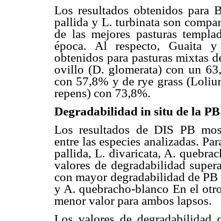
Los resultados obtenidos para B.
pallida y L. turbinata son compa
de las mejores pasturas templ
época. Al respecto, Guaita y
obtenidos para pasturas mixtas de 
ovillo (D. glomerata) con un 63,
con 57,8% y de rye grass (Lolium
repens) con 73,8%.
Degradabilidad in situ de la PB
Los resultados de DIS PB mostr
entre las especies analizadas. Par
pallida, L. divaricata, A. quebrac
valores de degradabilidad supera
con mayor degradabilidad de PB p
y A. quebracho-blanco En el otro
menor valor para ambos lapsos.
Los valores de degradabilidad 