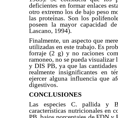
deficientes en formar enlaces est
otro extremo los de bajo peso mo
las proteínas. Son los polifeno
poseen la mayor capacidad de l
Lascano, 1994).
Finalmente, un aspecto que merec
utilizadas en este trabajo. Es pr
forraje (2 g) y no raciones com
ramoneo, no se pueda visualizar 
y DIS PB, ya que las cantidades 
realmente insignificantes en t
ejercer alguna influencia que a
digestivos.
CONCLUSIONES
Las especies C. pallida y B.
características nutricionales en
PB, bajos porcentajes de FDN y 