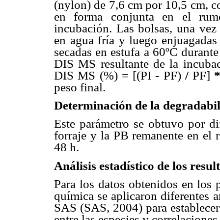
(nylon) de 7,6 cm por 10,5 cm, c
en forma conjunta en el rume
incubación. Las bolsas, una vez 
en agua fría y luego enjuagadas 
secadas en estufa a 60ºC durante
DIS MS resultante de la incubac
DIS MS (%) = [(PI - PF)
/
PF]
peso final.
Determinación de la degradabil
Este parámetro se obtuvo por dif
forraje y la PB remanente en el 
48 h.
Análisis estadístico de los resul
Para los datos obtenidos en los 
química se aplicaron diferentes a
SAS (SAS, 2004) para establecer l
entre las especies y correlaciones