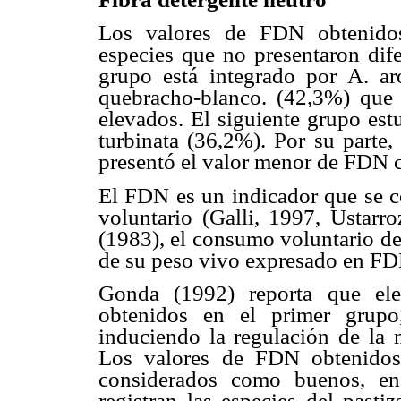
Los valores de FDN obtenidos
especies que no presentaron dife
grupo está integrado por A. a
quebracho-blanco. (42,3%) que
elevados. El siguiente grupo est
turbinata (36,2%). Por su parte, 
presentó el valor menor de FDN 
El FDN es un indicador que se c
voluntario (Galli, 1997, Ustarr
(1983), el consumo voluntario de
de su peso vivo expresado en FD
Gonda (1992) reporta que el
obtenidos en el primer grupo,
induciendo la regulación de la 
Los valores de FDN obtenidos 
considerados como buenos, en
registran las especies del pasti