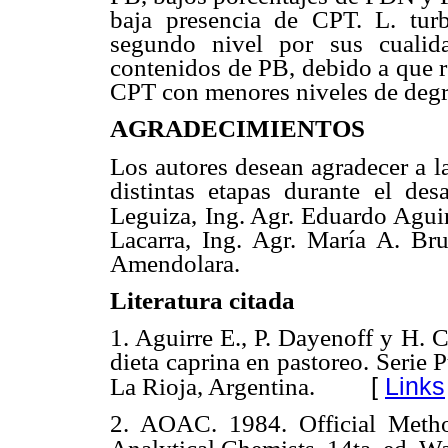
baja presencia de CPT. L. tur
segundo nivel por sus cualida
contenidos de PB, debido a que 
CPT con menores niveles de degr
AGRADECIMIENTOS
Los autores desean agradecer a l
distintas etapas durante el desa
Leguiza,
Ing. Agr. Eduardo Aguir
Lacarra, Ing. Agr. María A. Bru
Amendolara.
Literatura citada
1. Aguirre E., P. Dayenoff y H. 
dieta caprina en pastoreo. Serie
[
Links
La Rioja, Argentina.
2. AOAC. 1984. Official Method