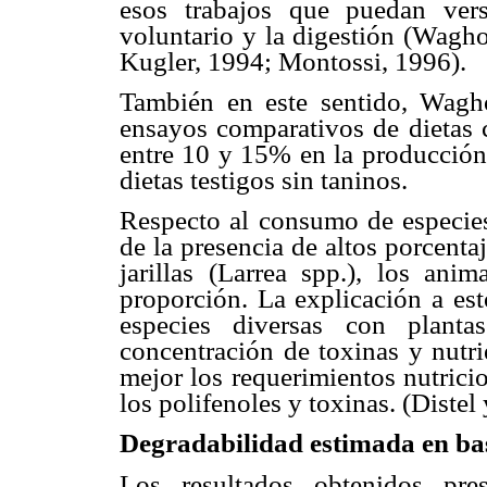
esos trabajos que puedan ver
voluntario y la digestión (Wagho
Kugler, 1994; Montossi, 1996).
También en este sentido, Wagh
ensayos comparativos de dietas c
entre 10 y 15% en la producción 
dietas testigos sin taninos.
Respecto al consumo de especies
de la presencia de altos porcent
jarillas (Larrea spp.), los an
proporción. La explicación a est
especies diversas con plant
concentración de toxinas y nutrie
mejor los requerimientos nutrici
los polifenoles y toxinas. (Distel 
Degradabilidad estimada en b
Los resultados obtenidos pre