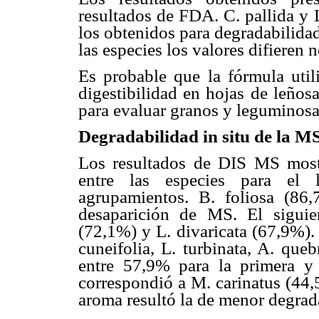
resultados de FDA. C. pallida y L
los obtenidos para degradabilidad 
las especies los valores difieren 
Es probable que la fórmula uti
digestibilidad en hojas de leños
para evaluar granos y leguminosas
Degradabilidad in situ de la M
Los resultados de DIS MS mostra
entre las especies para el
agrupamientos. B. foliosa (86
desaparición de MS. El sigui
(72,1%) y L. divaricata (67,9%).
cuneifolia, L. turbinata, A. que
entre 57,9% para la primera y
correspondió a M. carinatus (44,
aroma resultó la de menor degra