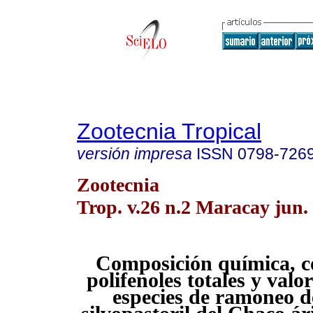
Zootecnia Tropical
versión impresa
ISSN
0798-726
Zootecnia
Trop. v.26 n.2 Maracay jun.
Composición química, c
polifenoles totales y valo
especies de ramoneo d