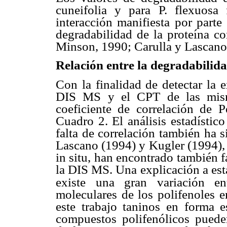
cuneifolia y para P. flexuos
interacción manifiesta por parte 
degradabilidad de la proteína co
Minson, 1990; Carulla y Lascano,
Relación entre la degradabilida
Con la finalidad de detectar la e
DIS MS y el CPT de las misma
coeficiente de correlación de 
Cuadro 2. El análisis estadístico
falta de correlación también ha s
Lascano (1994) y Kugler (1994), e
in situ, han encontrado también f
la DIS MS. Una explicación a esta
existe una gran variación en
moleculares de los polifenoles e
este trabajo taninos en forma e
compuestos polifenólicos puede