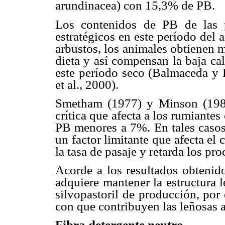
arundinacea) con 15,3% de PB.
Los contenidos de PB de las p
estratégicos en este período del
arbustos, los animales obtienen m
dieta y así compensan la baja cal
este período seco (Balmaceda y D
et al., 2000).
Smetham (1977) y Minson (1982,
crítica que afecta a los rumiante
PB menores a 7%. En tales casos 
un factor limitante que afecta e
la tasa de pasaje y retarda los pr
Acorde a los resultados obtenido
adquiere mantener la estructura l
silvopastoril de producción, por 
con que contribuyen las leñosas a 
Fibra detergente neutro