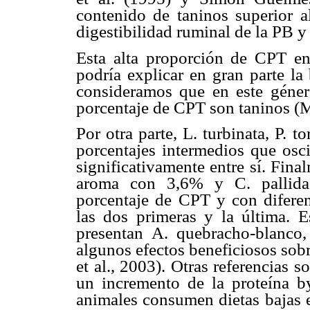
contenido de taninos superior a
digestibilidad ruminal de la PB 
Esta alta proporción de CPT en 
podría explicar en gran parte la
consideramos que en este géner
porcentaje de CPT son taninos (Ma
Por otra parte, L. turbinata, P. t
porcentajes intermedios que osci
significativamente entre sí. Fin
aroma con 3,6% y C. pallida
porcentaje de CPT y con diferenc
las dos primeras y la última. 
presentan A. quebracho-blanco
algunos efectos beneficiosos sob
et al., 2003). Otras referencias 
un incremento de la proteína b
animales consumen dietas bajas e