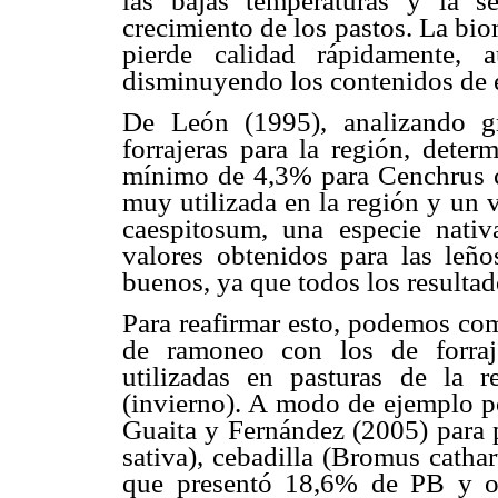
las bajas temperaturas y la s
crecimiento de los pastos. La bio
pierde calidad rápidamente, 
disminuyendo los contenidos de 
De León (1995), analizando gr
forrajeras para la región, dete
mínimo de 4,3% para Cenchrus cil
muy utilizada en la región y u
caespitosum, una especie nati
valores obtenidos para las leñ
buenos, ya que todos los resulta
Para reafirmar esto, podemos com
de ramoneo con los de forraj
utilizadas en pasturas de la
(invierno). A modo de ejemplo p
Guaita y Fernández (2005) para 
sativa), cebadilla (Bromus cathar
que presentó 18,6% de PB y otr