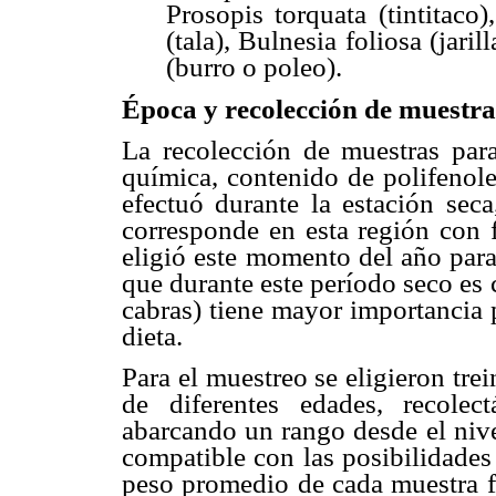
Prosopis torquata (tintitaco)
(tala), Bulnesia foliosa (jari
(burro o poleo).
Época y recolección de muestra
La recolección de muestras par
química, contenido de polifenole
efectuó durante la estación sec
corresponde en esta región con f
eligió este momento del año para
que durante este período seco es
cabras) tiene mayor importancia p
dieta.
Para el muestreo se eligieron trei
de diferentes edades, recole
abarcando un rango desde el nive
compatible con las posibilidades
peso promedio de cada muestra 