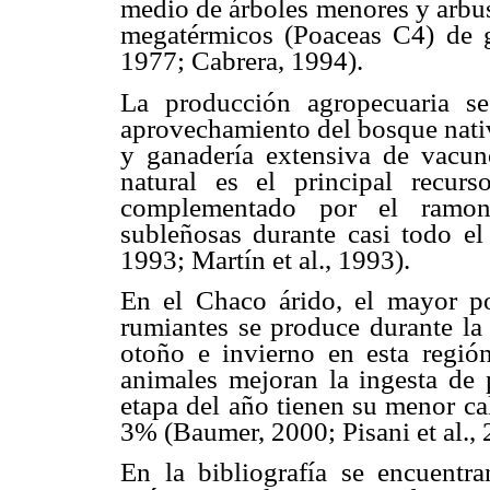
medio de árboles menores y arbust
megatérmicos (Poaceas C4) de gra
1977; Cabrera, 1994).
La producción agropecuaria se
aprovechamiento del bosque nativ
y ganadería extensiva de vacuno
natural es el principal recur
complementado por el ramone
subleñosas durante casi todo el 
1993; Martín et al., 1993).
En el Chaco árido, el mayor po
rumiantes se produce durante la 
otoño e invierno en esta regió
animales mejoran la ingesta de 
etapa del año tienen su menor cal
3% (Baumer, 2000; Pisani et al., 
En la bibliografía se encuentra