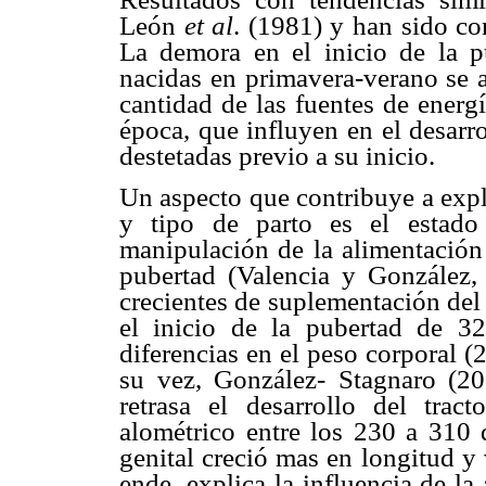
León
et al
. (1981) y han sido c
La demora en el inicio de la p
nacidas en primavera-verano se a
cantidad de las fuentes de energ
época, que influyen en el desarr
destetadas previo a su inicio.
Un aspecto que contribuye a expl
y tipo de parto es el estad
manipulación de la alimentación 
pubertad (Valencia y González,
crecientes de suplementación del
el inicio de la pubertad de 
diferencias en el peso corporal 
su vez, González- Stagnaro (20
retrasa el desarrollo del trac
alométrico entre los 230 a 310 d
genital creció mas en longitud y
ende, explica la influencia de la