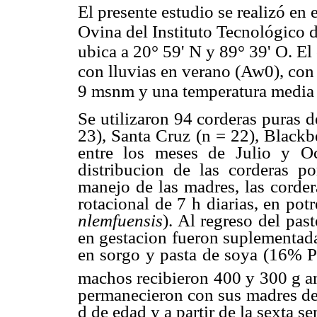
El presente estudio se realizó en
Ovina del Instituto Tecnológico 
ubica a 20° 59' N y 89° 39' O. E
con lluvias en verano (Aw0), con
9 msnm y una temperatura media 
Se utilizaron 94 corderas puras d
23), Santa Cruz (n = 22), Blackb
entre los meses de Julio y O
distribucion de las corderas p
manejo de las madres, las corder
rotacional de 7 h diarias, en potr
nlemfuensis
). Al regreso del pas
en gestacion fueron suplementad
en sorgo y pasta de soya (16% PC
machos recibieron 400 y 300 g a
permanecieron con sus madres des
d de edad y a partir de la sexta 