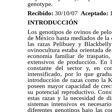
genotype.
Recibido:
30/10/07
Aceptado:
1
INTRODUCCIÓN
Los genotipos de ovinos de pelo 
de México hasta mediados de la d
las razas Pelibuey y Blackbell
ovinocultura estaba orientada d
economía familiar de traspatio,
extensivos de producción. En l
constante del sector y, en co
intensificado, por lo que grad
introducción de razas como la K
poseen mayor capacidad de crec
su potencial reproductivo. Consi
estas razas y la necesidad de d
sistemas intensivos es necesario
diferentes genotipos bajo las co