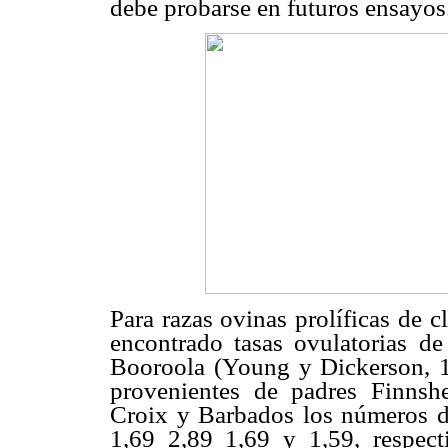
debe probarse en futuros ensayos
Para razas ovinas prolíficas de 
encontrado tasas ovulatorias d
Booroola (Young y Dickerson, 1
provenientes de padres Finns
Croix y Barbados los números d
1,69 2,89 1,69 y 1,59, respe