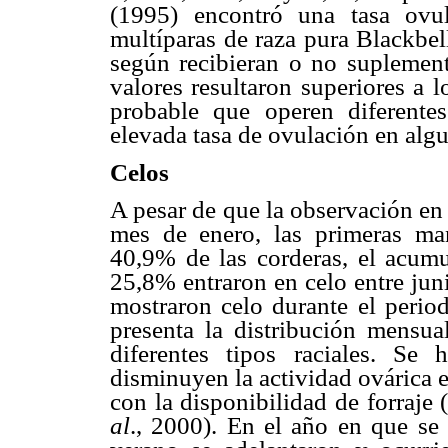
(1995) encontró una tasa ovul
multíparas de raza pura Blackbel
según recibieran o no suplement
valores resultaron superiores a 
probable que operen diferente
elevada tasa de ovulación en algu
Celos
A pesar de que la observación en l
mes de enero, las primeras mani
40,9% de las corderas, el acum
25,8% entraron en celo entre jun
mostraron celo durante el perio
presenta la distribución mensua
diferentes tipos raciales. Se
disminuyen la actividad ovárica e
con la disponibilidad de forraje
al
., 2000). En el año en que se r