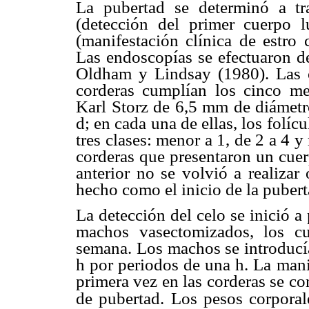
La pubertad se determinó a t
(detección del primer cuerpo l
(manifestación clínica de estro 
Las endoscopías se efectuaron d
Oldham y Lindsay (1980). Las ci
corderas cumplían los cinco m
Karl Storz de 6,5 mm de diámetr
d; en cada una de ellas, los folí
tres clases: menor a 1, de 2 a 4 
corderas que presentaron un cuer
anterior no se volvió a realizar
hecho como el inicio de la pubert
La detección del celo se inició a
machos vasectomizados, los cu
semana. Los machos se introducía
h por periodos de una h. La mani
primera vez en las corderas se co
de pubertad.
Los pesos corporal