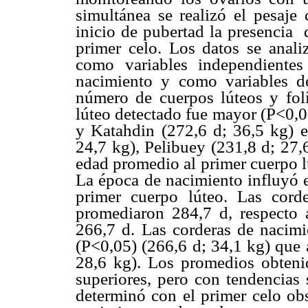
simultánea se realizó el pesaje 
inicio de pubertad la presencia 
primer celo. Los datos se anal
como variables independiente
nacimiento y como variables d
número de cuerpos lúteos y fol
lúteo detectado fue mayor (P<0,0
y Katahdin (272,6 d; 36,5 kg) 
24,7 kg), Pelibuey (231,8 d; 27,
edad promedio al primer cuerpo l
La época de nacimiento influyó e
primer cuerpo lúteo. Las corde
promediaron 284,7 d, respecto 
266,7 d. Las corderas de nacim
(P<0,05) (266,6 d; 34,1 kg) que 
28,6 kg). Los promedios obtenid
superiores, pero con tendencias 
determinó con el primer celo obs