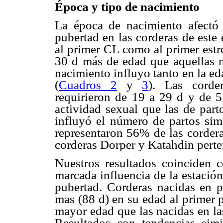
Época y tipo de nacimiento
La época de nacimiento afectó 
pubertad en las corderas de este 
al primer CL como al primer estr
30 d más de edad que aquellas n
nacimiento influyo tanto en la e
(
Cuadros 2
y
3
). Las corde
requirieron de 19 a 29 d y de 5
actividad sexual que las de part
influyó el número de partos sim
representaron 56% de las cordera
corderas Dorper y Katahdin perte
Nuestros resultados coinciden c
marcada influencia de la estació
pubertad. Corderas nacidas en 
mas (88 d) en su edad al primer p
mayor edad que las nacidas en la
Resultados con tendencias sim