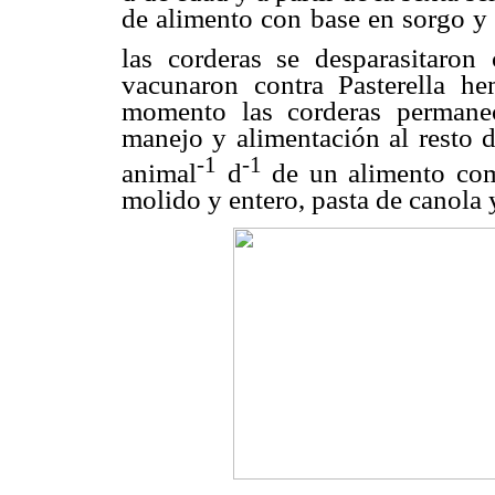
de alimento con base en sorgo y 
las corderas se desparasitaron
vacunaron contra Pasterella hem
momento las corderas permane
manejo y alimentación al resto 
-1
-1
animal
d
de un alimento com
molido y entero, pasta de canola 