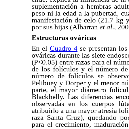
suplementación a hembras adulta
peso ni la edad a la pubertad, c
manifestación de celo (21,7 kg 
por sus hijas (Albarran
et al
., 200
Estructuras ováricas
En el
Cuadro 4
se presentan los
ováricas durante las siete endos
(P<0,05) entre razas para el núme
de los folículos y el número de
número de folículos se observó
Pelibuey y Dorper y el menor núm
parte, el mayor diámetro folicu
Blackbelly. Las diferencias enc
observadas en los cuerpos lúte
atribuirlo a una mayor atresia fol
raza Santa Cruz), quedando poc
para el crecimiento, maduración