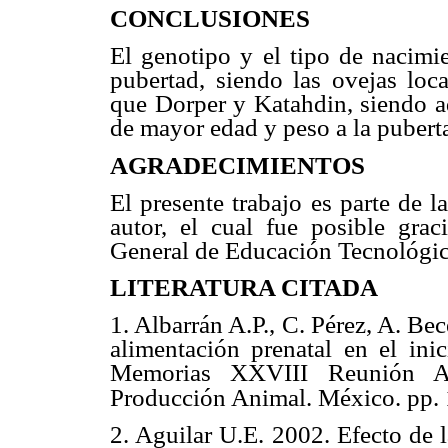
CONCLUSIONES
El genotipo y el tipo de nacimie
pubertad, siendo las ovejas loc
que Dorper y Katahdin, siendo a
de mayor edad y peso a la puberta
AGRADECIMIENTOS
El presente trabajo es parte de l
autor, el cual fue posible grac
General de Educación Tecnológi
LITERATURA CITADA
1. Albarrán A.P., C. Pérez, A. Bec
alimentación prenatal
en el ini
Memorias XXVIII Reunión 
Producción Animal.
México. pp.
2. Aguilar U.E. 2002. Efecto de 