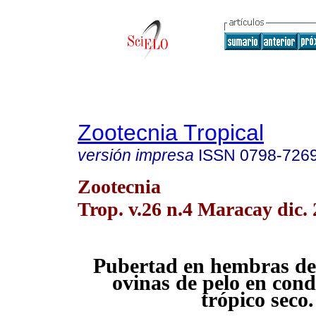
Zootecnia Tropical
versión impresa
ISSN
0798-726
Zootecnia
Trop. v.26 n.4 Maracay dic.
Pubertad en hembras de 
ovinas de pelo en cond
trópico seco.