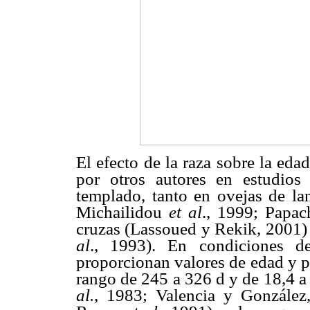
El efecto de la raza sobre la ed
por otros autores en estudios
templado, tanto en ovejas de l
Michailidou
et al
., 1999; Papac
cruzas (Lassoued y Rekik, 2001)
al
., 1993). En condiciones de
proporcionan valores de edad y pe
rango de 245 a 326 d y de 18,4 
al.
, 1983; Valencia y Gonzále