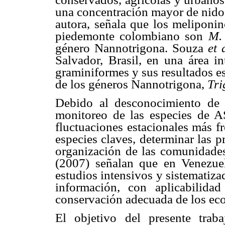
una concentración mayor de nidos
autora, señala que los meliponi
piedemonte colombiano son
M. 
género Nannotrigona. Souza
et 
Salvador, Brasil, en una área i
graminiformes y sus resultados e
de los géneros Nannotrigona,
Tr
Debido al desconocimiento de l
monitoreo de las especies de AS
fluctuaciones estacionales más fr
especies claves, determinar las p
organización de las comunidade
(2007) señalan que en Venezuel
estudios intensivos y sistematiza
información, con aplicabilid
conservación adecuada de los eco
El objetivo del presente trab