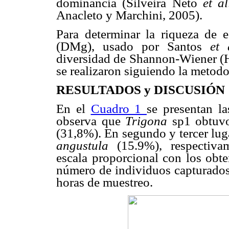
dominancia (Silveira Neto
et al
Anacleto y Marchini, 2005).
Para determinar la riqueza de e
(DMg), usado por Santos
et 
diversidad de Shannon-Wiener (H
se realizaron siguiendo la metod
RESULTADOS y DISCUSIÓN
En el
Cuadro 1
se presentan l
observa que
Trigona
sp1 obtuvo
(31,8%). En segundo y tercer lu
angustula
(15.9%), respectiva
escala proporcional con los obt
número de individuos capturados 
horas de muestreo.