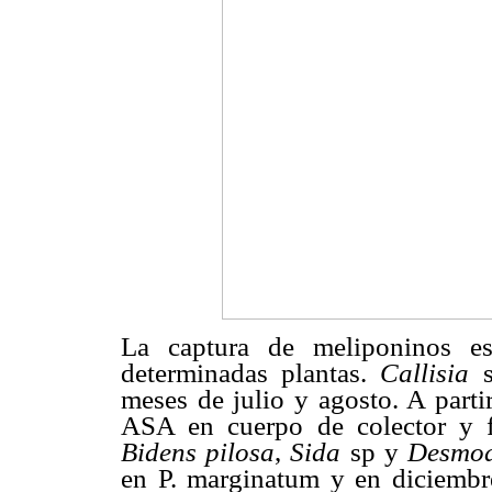
La captura de meliponinos est
determinadas plantas.
Callisia
s
meses de julio y agosto. A parti
ASA en cuerpo de colector y 
Bidens pilosa
,
Sida
sp y
Desmo
en P. marginatum y en diciembr