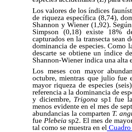
Los valores de los índices faunís
de riqueza específica (8,74), d
Shannon y Wiener (1,92). Según 
Simpson (0,18) existe 18% de
capturados en la transecta sean d
dominancia de especies. Como la
descarte se obtiene un índice d
Shannon-Wiener indica una alta e
Los meses con mayor abundanc
octubre, mientras que julio fue
mayor riqueza de especies (seis
referencia a la dominancia de esp
y diciembre,
Trigona
sp1 fue la
menos evidente en el mes de sept
abundancias la comparten
T. ang
fue
Plebeia
sp2. El mes de mayor 
tal como se muestra en el
Cuadro