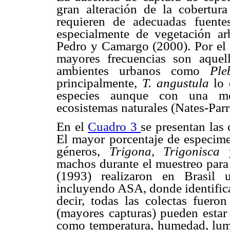
gran alteración de la cobertu
requieren de adecuadas fuente
especialmente de vegetación ar
Pedro y Camargo (2000). Por el c
mayores frecuencias son aquel
ambientes urbanos como
Ple
principalmente,
T. angustula
lo 
especies aunque con una me
ecosistemas naturales (Nates-Par
En el
Cuadro 3
se presentan las
El mayor porcentaje de especime
géneros,
Trigona, Trigonisca
machos durante el muestreo para
(1993) realizaron en Brasil u
incluyendo ASA, donde identific
decir, todas las colectas fueron
(mayores capturas) pueden estar 
como temperatura, humedad, lumi