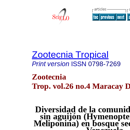
Zootecnia Tropical
Print version
ISSN
0798-7269
Zootecnia
Trop. vol.26 no.4 Maracay D
Diversidad de la comunid
sin aguijón (Hymenopte
Meliponina) en bosque sec