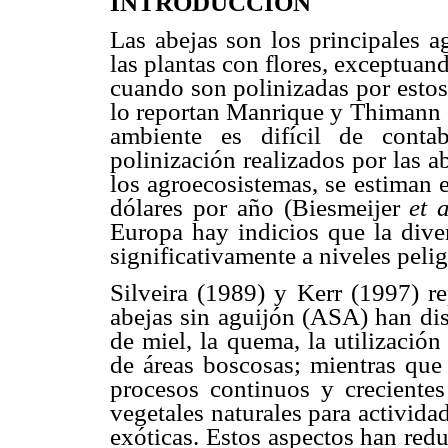
INTRODUCCIÓN
Las abejas son los principales a
las plantas con flores, exceptuan
cuando son polinizadas por estos
lo reportan Manrique y Thimann (2
ambiente es difícil de contab
polinización realizados por las a
los agroecosistemas, se estiman 
dólares por año (Biesmeijer
et a
Europa hay indicios que la dive
significativamente a niveles peli
Silveira (1989) y Kerr (1997) r
abejas sin aguijón (ASA) han di
de miel, la quema, la utilizació
de áreas boscosas; mientras qu
procesos continuos y crecientes
vegetales naturales para activida
exóticas. Estos aspectos han redu