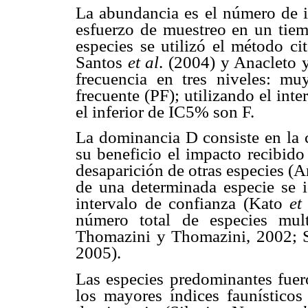
La abundancia es el número de i
esfuerzo de muestreo en un tiem
especies se utilizó el método c
Santos
et al
. (2004) y Anacleto y
frecuencia en tres niveles: mu
frecuente (PF); utilizando el int
el inferior de IC5% son F.
La dominancia D consiste en la 
su beneficio el impacto recibido
desaparición de otras especies (
de una determinada especie se id
intervalo de confianza (Kato
et
número total de especies mu
Thomazini y Thomazini, 2002; 
2005).
Las especies predominantes fuer
los mayores índices faunísticos