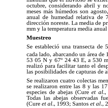
octubre, considerando abril y 
meses más húmedos son agosto,
anual de humedad relativa de 
dirección noreste. La media de pr
mm y la temperatura media anual
Muestreo
Se estableció una transecta de
cada lado, abarcando un área de
53 05 N y 67º 24 43 E, a 53
realizó para facilitar tanto el d
las posibilidades de capturas de a
Se realizaron cuatro colectas me
se realizaron entre las 8 y las 
especies de abejas (Cure
et al
.
Todas las abejas observadas fu
(Cure
et al
., 1993; Santos
et al
., 