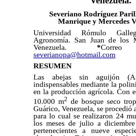
Venezuela.
Severiano Rodríguez Paril
Manrique y Mercedes V
Universidad Rómulo Gall
Agronomía. San Juan de los M
Venezuela
.
*
Correo 
severianopa@hotmail.com
RESUMEN
Las abejas sin aguijón (A
indispensables mediante la polini
en la producción agrícola. Con e
2
10.000 m
de bosque seco trop
Guárico, Venezuela, se procedió a
para lo cual se realizaron 24 mu
los meses de julio a diciembr
pertenecientes a nueve espec