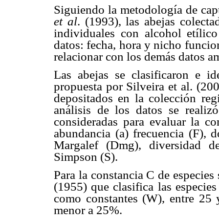
Siguiendo la metodología de capt
et al
. (1993), las abejas colect
individuales con alcohol etílic
datos: fecha, hora y nicho funci
relacionar con los demás datos a
Las abejas se clasificaron e id
propuesta por Silveira et al. (2
depositados en la colección re
análisis de los datos se realizó
consideradas para evaluar la c
abundancia (a) frecuencia (F), 
Margalef (Dmg), diversidad d
Simpson (S).
Para la constancia C de especies 
(1955) que clasifica las especi
como constantes (W), entre 25 y
menor a 25%.