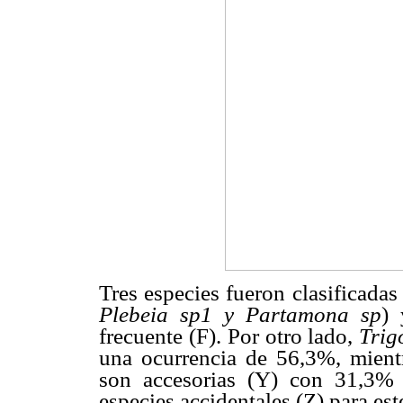
Tres especies fueron clasificada
Plebeia sp1 y Partamona sp
) 
frecuente (F). Por otro lado,
Trig
una ocurrencia de 56,3%, mien
son accesorias (Y) con 31,3% 
especies accidentales (Z) para est