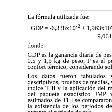
La fórmula utilizada fue:
-2
GDP = -6,338x10
+ 1,963x10
9,06
donde:
GDP es la ganancia diaria de pes
0,5 y 1,5 kg de peso, P es el p
confort térmico, considerando so
Los datos fueron tabulados y
descriptivos, pruebas de medias, 
índice THI y la aplicación del m
del paquete estadístico JMP 
estimados de THI se compararon c
la existencia de los periodos d
durante el periodo de cría.