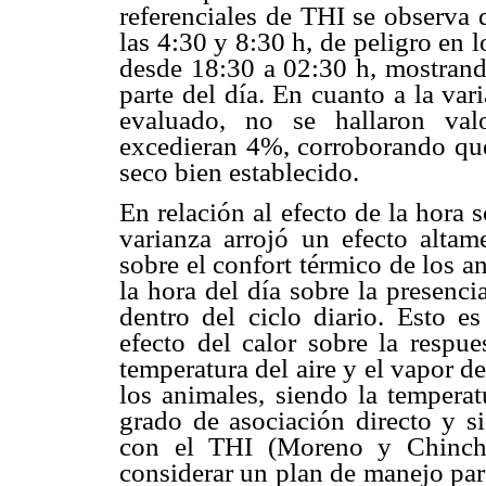
referenciales de THI se observa 
las 4:30 y 8:30 h, de peligro en 
desde 18:30 a 02:30 h, mostrand
parte del día. En cuanto a la var
evaluado, no se hallaron val
excedieran 4%, corroborando que
seco bien establecido.
En relación al efecto de la hora s
varianza arrojó un efecto altam
sobre el confort térmico de los a
la hora del día sobre la presenci
dentro del ciclo diario. Esto e
efecto del calor sobre la respue
temperatura del aire y el vapor d
los animales, siendo la temperat
grado de asociación directo y si
con el THI (Moreno y Chinchil
considerar un plan de manejo par