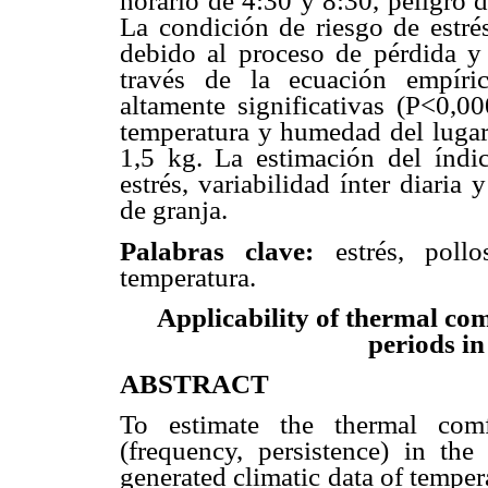
horario de 4:30 y 8:30, peligro 
La condición de riesgo de estrés
debido al proceso de pérdida y
través de la ecuación empíric
altamente significativas (P<0,0
temperatura y humedad del lugar
1,5 kg. La estimación del índi
estrés, variabilidad ínter diaria
de granja.
Palabras clave:
estrés, pollo
temperatura.
Applicability of thermal com
periods in
ABSTRACT
To estimate the thermal comf
(frequency, persistence) in the
generated climatic data of tempe