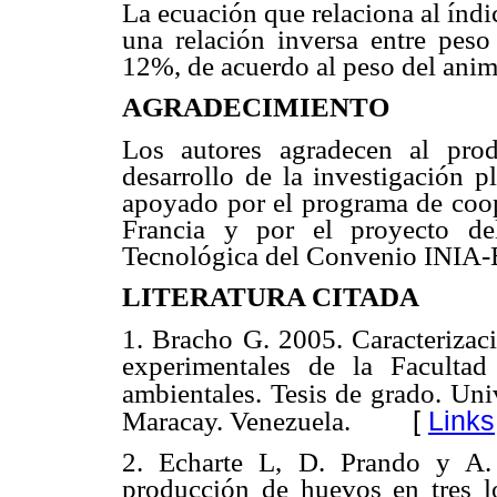
La ecuación que relaciona al índ
una relación inversa entre pe
12%, de acuerdo al peso del anim
AGRADECIMIENTO
Los autores agradecen al prod
desarrollo de la investigación p
apoyado por el programa de co
Francia y por el proyecto d
Tecnológica del Convenio INI
LITERATURA CITADA
1. Bracho G. 2005. Caracterizac
experimentales de la Faculta
ambientales.
Tesis de grado. Uni
[
Links
Maracay. Venezuela.
2. Echarte L, D. Prando y A
producción de huevos
en tres 