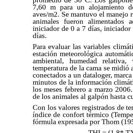
7,60 m para un alojamiento d
aves/m2. Se mantuvo el manejo ru
animales fueron alimentados a
iniciador de 0 a 7 días, iniciador
días.
Para evaluar las variables climá
estación meteorológica automátic
ambiental, humedad relativa,
temperatura de la cama se midió 
conectados a un dataloger, marca
minutos de la información climát
los meses febrero a marzo 2006. 
de los animales al galpón hasta c
Con los valores registrados de t
índice de confort térmico (Tempe
fórmula expresada por Thom (19
THI = (1,8* T