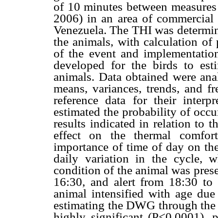
of 10 minutes between measures 
2006) in an area of commercial p
Venezuela. The THI was determine
the animals, with calculation of
of the event and implementation
developed for the birds to es
animals. Data obtained were analy
means, variances, trends, and 
reference data for their interp
estimated the probability of occu
results indicated in relation to 
effect on the thermal comfor
importance of time of day on the
daily variation in the cycle, 
condition of the animal was pres
16:30, and alert from 18:30 to 2
animal intensified with age due 
estimating the DWG through the e
highly significant (P<0.0001), p