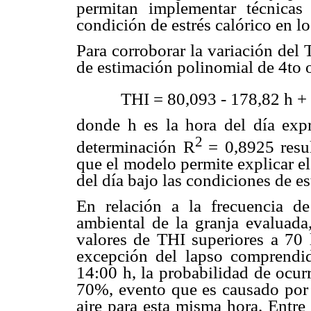
permitan implementar técnica
condición de estrés calórico en l
Para corroborar la variación del 
de estimación polinomial de 4to 
THI = 80,093 - 178,82 h +
donde h es la hora del día expr
2
determinación R
= 0,8925 resul
que el modelo permite explicar e
del día bajo las condiciones de es
En relación a la frecuencia d
ambiental de la granja evaluada,
valores de THI superiores a 70 
excepción del lapso comprendid
14:00 h, la probabilidad de ocur
70%, evento que es causado por
aire para esta misma hora. Entre