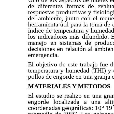
de diferentes formas de evalu
respuestas productivas y fisioló
del ambiente, junto con el reque
herramienta útil para la toma de
índice de temperatura y humedad
los indicadores más difundido. 
manejo en sistemas de producc
decisiones en relación al ambien
emergencia.
El objetivo de este trabajo fue 
temperatura y humedad (THI) y e
pollos de engorde en una granja 
MATERIALES Y METODOS
El estudio se realizo en una gra
engorde localizada a una al
coordenadas geográficas: 10° 19´
promedio de 30°C. Los galpone