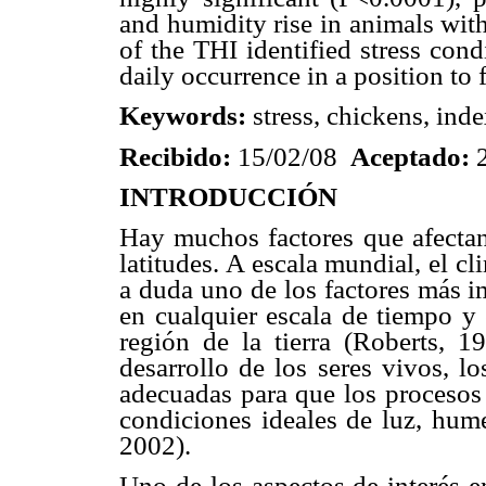
and humidity rise in animals wit
of the THI identified stress condi
daily occurrence in a position to 
Keywords:
stress, chickens, ind
Recibido:
15/02/08
Aceptado:
INTRODUCCIÓN
Hay muchos factores que afectan
latitudes. A escala mundial, el c
a duda uno de los factores más i
en cualquier escala de tiempo y 
región de la tierra (Roberts, 19
desarrollo de los seres vivos, l
adecuadas para que los procesos 
condiciones ideales de luz, hum
2002).
Uno de los aspectos de interés e