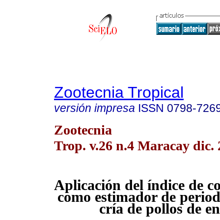
Zootecnia Tropical
versión impresa
ISSN
0798-726
Zootecnia
Trop. v.26 n.4 Maracay dic.
Aplicación del índice de c
como estimador de periodo
cría de pollos de e