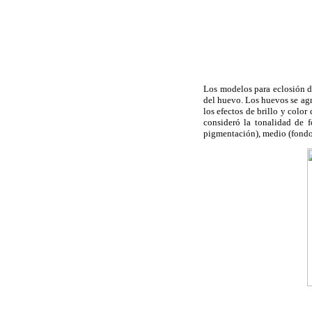
Los modelos para eclosión de
del huevo. Los huevos se agr
los efectos de brillo y color 
consideró la tonalidad de 
pigmentación), medio (fondo