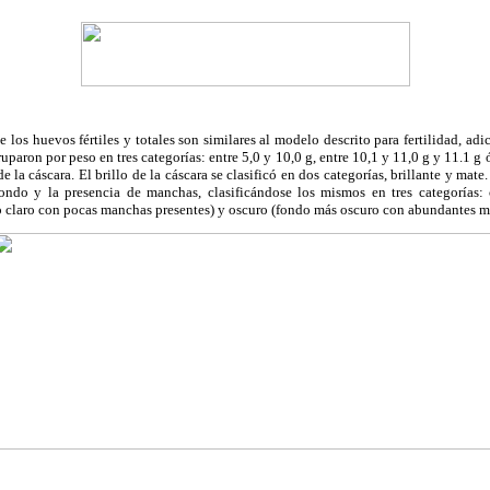
 los huevos fértiles y totales son similares al modelo descrito para fertilidad, adi
uparon por peso en tres categorías: entre 5,0 y 10,0 g, entre 10,1 y 11,0 g y 11.1 g
de la cáscara. El brillo de la cáscara se clasificó en dos categorías, brillante y mate.
fondo y la presencia de manchas, clasificándose los mismos en tres categorías:
 claro con pocas manchas presentes) y oscuro (fondo más oscuro con abundantes m