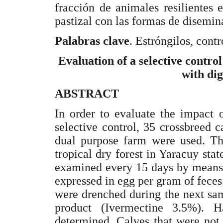
fracción de animales resilientes
pastizal con las formas de disemina
Palabras clave
. Estróngilos, contr
Evaluation of a selective contro
with dig
ABSTRACT
In order to evaluate the impact o
selective control, 35 crossbreed 
dual purpose farm were used. The
tropical dry forest in Yaracuy sta
examined every 15 days by means 
expressed in egg per gram of feces.
were drenched during the next sam
product (Ivermectine 3.5%). 
determined. Calves that were not