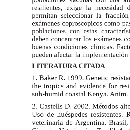
resilientes, exige la necesidad 
permitan seleccionar la fracció
exámenes coproscopicos como paso
poblaciones con estas caracterís
deben concentrar los exámenes co
buenas condiciones clínicas. Fac
pueden afectar la implementación 
LITERATURA CITADA
1. Baker R. 1999. Genetic resista
the tropics and evidence for res
sub-humid coastal Kenya. Anim. G
2. Castells D. 2002. Métodos alte
Uso de huéspedes resistentes. R
veterinaria de Argentina, Brasil