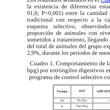
la existencia de diferencias esta
91,6; P<0,001) entre la cantidad
tradicional con respecto a la c
esquema selectivo, observánd
proporción de animales con nivel
sometidos a tratamiento, llegando 
del total de animales del grupo e
2,9%, durante los periodos de men
Cuadro 1
. Comportamiento de la
hpg) por estróngilos digestivos 
programa de control selectivo co
ANT
Tiempo
GDP AN
día
No (%)
-
35(100a)
0