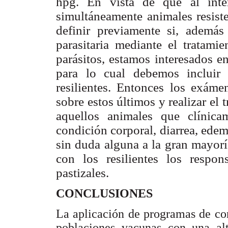
hpg. En vista de que al inte
simultáneamente animales resiste
definir previamente si, ademá
parasitaria mediante el tratami
parásitos, estamos interesados e
para lo cual debemos incluir 
resilientes. Entonces los exáme
sobre estos últimos y realizar el 
aquellos animales que clínica
condición corporal, diarrea, edema
sin duda alguna a la gran mayorí
con los resilientes los respo
pastizales.
CONCLUSIONES
La aplicación de programas de cont
poblaciones vacunas con una alt