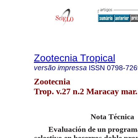
Zootecnia Tropical
versão impressa
ISSN
0798-726
Zootecnia
Trop. v.27 n.2 Maracay mar.
Nota Técnica
Evaluación de un programa
selectivo en becerros doble pro