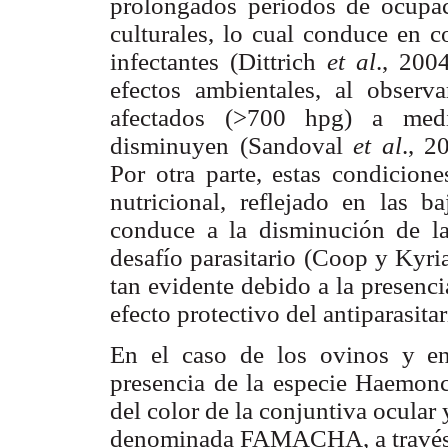
prolongados periodos de ocupaci
culturales, lo cual conduce en c
infectantes (Dittrich
et al
., 200
efectos ambientales, al obser
afectados (>700 hpg) a medi
disminuyen (Sandoval
et al
., 
Por otra parte, estas condicione
nutricional, reflejado en
las ba
conduce a la disminución de la
desafío parasitario (Coop y Kyri
tan evidente debido a la presenci
efecto protectivo del antiparasita
En el caso de los ovinos y e
presencia de la especie Haemonch
del color de la conjuntiva ocular
denominada FAMACHA, a través de