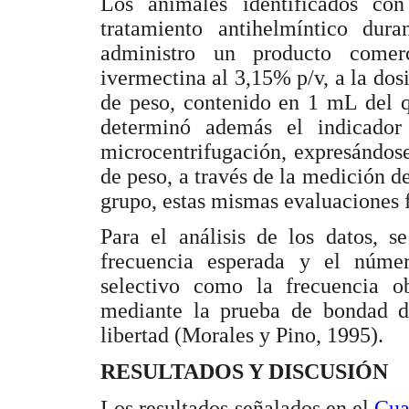
Los animales identificados con
tratamiento antihelmíntico dur
administro un producto comerc
ivermectina al 3,15% p/v, a la dos
de peso, contenido en 1 mL del q
determinó además el indicador
microcentrifugación, expresándose
de peso, a través de la medición de
grupo, estas mismas evaluaciones f
Para el análisis de los datos, s
frecuencia esperada y el núme
selectivo como la frecuencia o
mediante la prueba de bondad d
libertad (Morales y Pino, 1995).
RESULTADOS Y DISCUSIÓN
Los resultados señalados en el
Cua