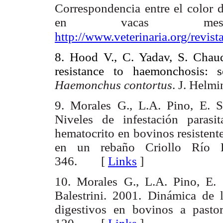
Correspondencia entre el color d
en vacas mes
http://www.veterinaria.org/revis
8. Hood V., C. Yadav, S. Chaud
resistance to haemonchosis: s
Haemonchus contortus
. J. Helm
9. Morales G., L.A. Pino, E. S
Niveles de infestación parasi
hematocrito en bovinos resistente
en un rebaño Criollo Río L
346. [
Links
]
10. Morales G., L.A. Pino, E.
Balestrini. 2001. Dinámica de l
digestivos en bovinos a pastor