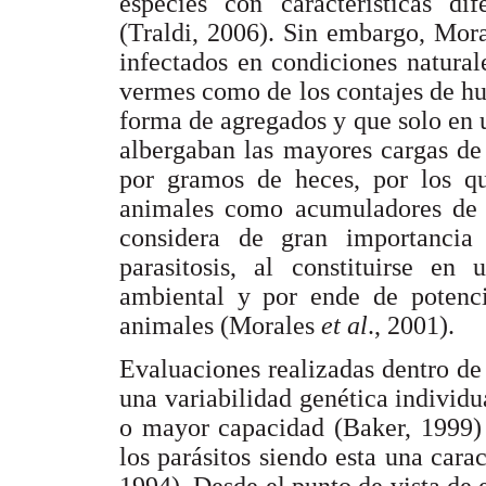
especies con características dif
(Traldi, 2006). Sin embargo, Mor
infectados en condiciones naturale
vermes como de los contajes de hu
forma de agregados y que solo en 
albergaban las mayores cargas de
por gramos de heces, por los q
animales como acumuladores de p
considera de gran importancia
parasitosis, al constituirse en
ambiental y por ende de potencia
animales (Morales
et al
., 2001).
Evaluaciones realizadas dentro d
una variabilidad genética indivi
o mayor capacidad (Baker, 1999)
los parásitos siendo esta una cara
1994). Desde el punto de vista de e