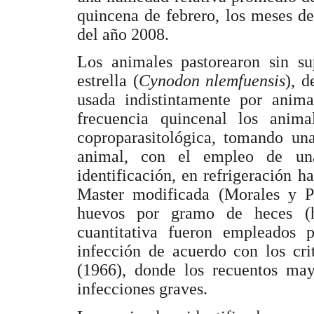
quincena de febrero, los meses d
del año 2008.
Los animales pastorearon sin su
estrella (
Cynodon nlemfuensis
), 
usada indistintamente por anima
frecuencia quincenal los anima
coproparasitológica, tomando un
animal, con el empleo de una
identificación, en refrigeración 
Master modificada (Morales y Pi
huevos por gramo de heces (h
cuantitativa fueron empleados 
infección de acuerdo con los cri
(1966), donde los recuentos ma
infecciones graves.