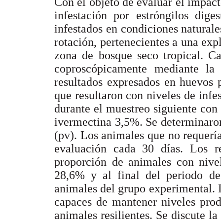
Con el objeto de evaluar el impact
infestación por estróngilos dige
infestados en condiciones naturale
rotación, pertenecientes a una exp
zona de bosque seco tropical. C
coproscópicamente mediante la 
resultados expresados en huevos 
que resultaron con niveles de infe
durante el muestreo siguiente con 
ivermectina 3,5%. Se determinaron
(pv). Los animales que no requerí
evaluación cada 30 días. Los r
proporción de animales con nive
28,6% y al final del periodo de
animales del grupo experimental. L
capaces de mantener niveles prod
animales resilientes. Se discute la