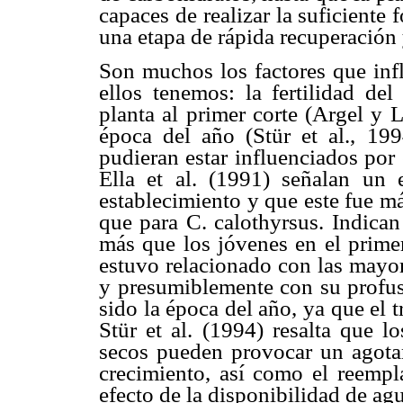
capaces de realizar la suficiente 
una etapa de rápida recuperación
Son muchos los factores que inf
ellos tenemos: la fertilidad de
planta al primer corte (Argel y 
época del año (Stür et al., 199
pudieran estar influenciados por 
Ella et al. (1991) señalan un 
establecimiento y que este fue m
que para C. calothyrsus. Indican
más que los jóvenes en el primer
estuvo relacionado con las mayor
y presumiblemente con su profuso
sido la época del año, ya que el t
Stür et al. (1994) resalta que l
secos pueden provocar un agotami
crecimiento, así como el reempla
efecto de la disponibilidad de ag