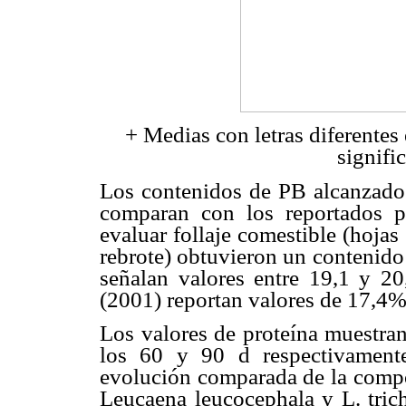
+ Medias con letras diferentes
signifi
Los contenidos de PB alcanzados 
comparan con los reportados p
evaluar follaje comestible (hojas
rebrote) obtuvieron un contenid
señalan valores entre 19,1 y 
(2001) reportan valores de 17,4%
Los valores de proteína muestra
los 60 y 90 d respectivamente
evolución comparada de la compo
Leucaena leucocephala y L. tric