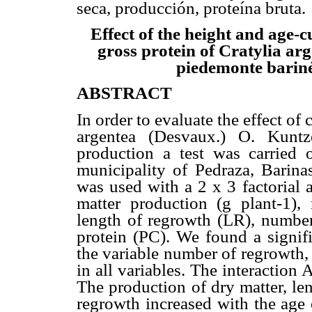
seca, producción, proteína bruta.
Effect of the height and age-c
gross protein of Cratylia ar
piedemonte bariné
ABSTRACT
In order to evaluate the effect of 
argentea (Desvaux.) O. Kunt
production a test was carried 
municipality of Pedraza, Barina
was used with a 2 x 3 factorial 
matter production (g plant-1)
length of regrowth (LR), numbe
protein (PC). We found a signifi
the variable number of regrowth, 
in all variables. The interactio
The production of dry matter, le
regrowth increased with the age 