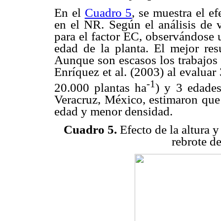
En el
Cuadro 5
, se muestra el e
en el NR. Según el análisis de v
para el factor EC, observándose 
edad de la planta. El mejor re
Aunque son escasos los trabajos 
Enríquez et al. (2003) al evalua
-1
20.000 plantas ha
) y 3 edades
Veracruz, México, estimaron que
edad y menor densidad.
Cuadro 5.
Efecto de la altura 
rebrote de