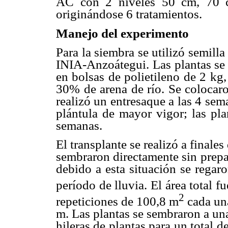
AC con 2 niveles 50 cm, 70 c
originándose 6 tratamientos.
Manejo del experimento
Para la siembra se utilizó semilla
INIA-Anzoátegui. Las plantas se 
en bolsas de polietileno de 2 kg
30% de arena de río. Se colocaro
realizó un entresaque a las 4 se
plántula de mayor vigor; las pl
semanas.
El transplante se realizó a finale
sembraron directamente sin prepar
debido a esta situación se regar
período de lluvia. El área total 
2
repeticiones de 100,8 m
cada una
m. Las plantas se sembraron a un
hileras de plantas para un total 