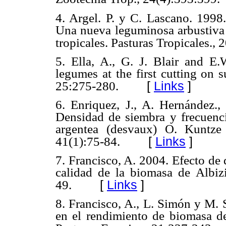
4. Argel. P. y C. Lascano. 1998
Una nueva leguminosa arbustiva
tropicales. Pasturas Tropicales., 
5. Ella, A., G. J. Blair and E.
legumes at the first cutting on 
[
Links
]
25:275-280.
6. Enriquez, J., A. Hernández.,
Densidad de siembra y frecuenci
argentea (desvaux) O. Kuntze
[
Links
]
41(1):75-84.
7. Francisco, A. 2004. Efecto de 
calidad de la biomasa de Albizi
[
Links
]
49.
8. Francisco, A., L. Simón y M. S
en el rendimiento de biomasa d