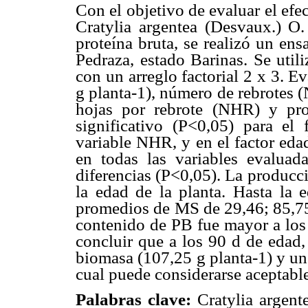
Con el objetivo de evaluar el efec
Cratylia argentea (Desvaux.) O
proteína bruta, se realizó un en
Pedraza, estado Barinas. Se util
con un arreglo factorial 2 x 3. E
g planta-1), número de rebrotes 
hojas por rebrote (NHR) y pro
significativo (P<0,05) para el 
variable NHR, y en el factor eda
en todas las variables evalua
diferencias (P<0,05). La produc
la edad de la planta. Hasta la
promedios de MS de 29,46; 85,75 
contenido de PB fue mayor a lo
concluir que a los 90 d de edad,
biomasa (107,25 g planta-1) y un
cual puede considerarse aceptabl
Palabras clave:
Cratylia argente