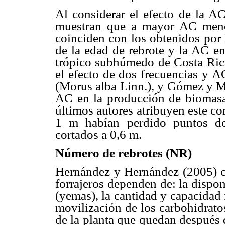
Al considerar el efecto de la A
muestran que a mayor AC menor
coinciden con los obtenidos por 
de la edad de rebrote y la AC en
trópico subhúmedo de Costa Rica,
el efecto de dos frecuencias y 
(Morus alba Linn.), y Gómez y Mu
AC en la producción de biomasa 
últimos autores atribuyen este c
1 m habían perdido puntos de
cortados a 0,6 m.
Número de rebrotes (NR)
Hernández y Hernández (2005) co
forrajeros dependen de: la dispon
(yemas), la cantidad y capacidad f
movilización de los carbohidratos
de la planta que quedan después 