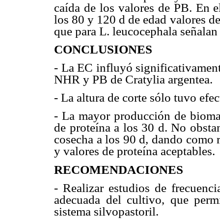
caída de los valores de PB. En e
los 80 y 120 d de edad valores d
que para L. leucocephala señala
CONCLUSIONES
- La EC influyó significativamen
NHR y PB de Cratylia argentea.
- La altura de corte sólo tuvo efe
- La mayor producción de biomas
de proteína a los 30 d. No obstan
cosecha a los 90 d, dando como r
y valores de proteína aceptables.
RECOMENDACIONES
- Realizar estudios de frecuenci
adecuada del cultivo, que permi
sistema silvopastoril.