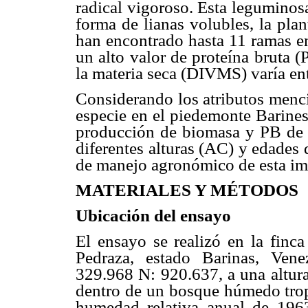
radical vigoroso. Esta leguminosa
forma de lianas volubles, la plan
han encontrado hasta 11 ramas en
un alto valor de proteína bruta (
la materia seca (DIVMS) varía ent
Considerando los atributos menci
especie en el piedemonte Barines,
producción de biomasa y PB de C
diferentes alturas (AC) y edades 
de manejo agronómico de esta imp
MATERIALES Y MÉTODOS
Ubicación del ensayo
El ensayo se realizó en la finc
Pedraza, estado Barinas, Ven
329.968 N: 920.637, a una altura
dentro de un bosque húmedo tropi
humedad relativa anual de 196