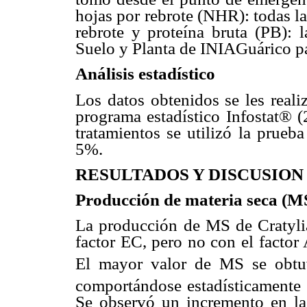
hojas por rebrote (NHR): todas la
rebrote y proteína bruta (PB): 
Suelo y Planta de INIAGuárico pa
Análisis estadístico
Los datos obtenidos se les reali
programa estadístico Infostat® 
tratamientos se utilizó la prueb
5%.
RESULTADOS Y DISCUSION
Producción de materia seca (M
La producción de MS de Cratylia
factor EC, pero no con el factor
El mayor valor de MS se obtu
comportándose estadísticamente 
Se observó un incremento en la 