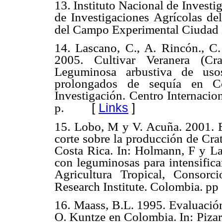
13. Instituto Nacional de Invest
de Investigaciones Agrícolas de
del Campo Experimental Ciudad 
14. Lascano, C., A. Rincón., C. 
2005. Cultivar Veranera (Cra
Leguminosa arbustiva de uso
prolongados de sequía en C
Investigación. Centro Internacio
[
Links
]
p.
15. Lobo, M y V. Acuña. 2001. Ef
corte sobre la producción de Cra
Costa Rica. In: Holmann, F y La
con leguminosas para intensifica
Agricultura Tropical, Consorci
Research Institute. Colombia. pp
16. Maass, B.L. 1995. Evaluación
O. Kuntze en Colombia. In: Pizarr