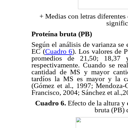
+ Medias con letras diferentes
signifi
Proteína bruta (PB)
Según el análisis de varianza se 
EC (
Cuadro 6
). Los valores de
promedios de 21,50; 18,37
respectivamente. Cuando se rea
cantidad de MS y mayor cantid
tardíos la MS es mayor y la ca
(Gómez et al., 1997; Mendoza-Cas
Francisco, 2004; Sánchez et al.,2
Cuadro 6.
Efecto de la altura y
bruta (PB) 