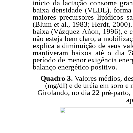
início da lactação consome gran
baixa densidade (VLDL), forma d
maiores precursores lipídicos s
(Blum et al., 1983; Herdt, 2000)
baixa (Vázquez-Añon, 1996), e 
não esteja bem claro, a mobilizaç
explica a diminuição de seus val
mantiveram baixos até o dia 7
período de menor exigência energ
balanço energético positivo.
Quadro 3.
Valores médios, des
(mg/dl) e de uréia em soro e 
Girolando, no dia 22 pré-parto, 
ap