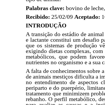
Palabras clave:
bovino de leche, 
Recibido:
25/02/09
Aceptado:
1
INTRODUÇÃO
A transição do estádio de animal
e lactante constitui um desafio 
que os sistemas de produção vê
exigindo dietas complexas, com 
metabólicos, que podem favorec
nutrientes no organismo e a sua 
A falta de conhecimentos sobre a
de animais mestiços dificulta a 
no entendimento de aspectos cl
periparto e do puerpério, limita
tratamento que minimizem proble
rebanho. O perfil metabólico, de
para avaliar as causas e a inc