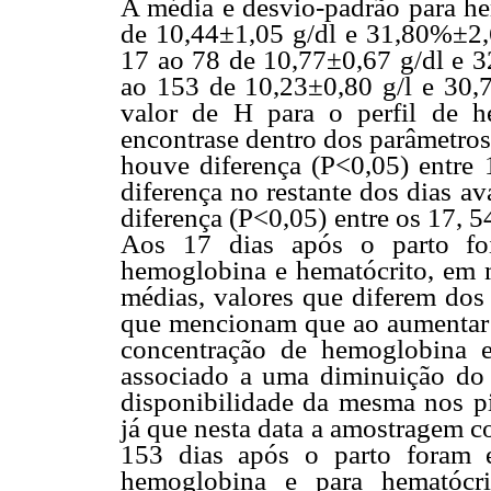
A média e desvio-padrão para he
de 10,44±1,05 g/dl e 31,80%±2,6
17 ao 78 de 10,77±0,67 g/dl e 3
ao 153 de 10,23±0,80 g/l e 30,
valor de H para o perfil de h
encontrase dentro dos parâmetro
houve diferença (P<0,05) entre 
diferença no restante dos dias a
diferença (P<0,05) entre os 17, 5
Aos 17 dias após o parto foi
hemoglobina e hematócrito, em 
médias, valores que diferem dos 
que mencionam que ao aumentar a
concentração de hemoglobina 
associado a uma diminuição do
disponibilidade da mesma nos p
já que nesta data a amostragem c
153 dias após o parto foram 
hemoglobina e para hematócri