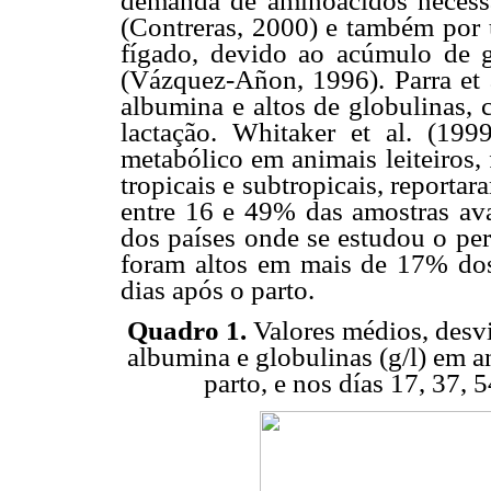
demanda de aminoácidos necessár
(Contreras, 2000) e também por 
fígado, devido ao acúmulo de 
(Vázquez-Añon, 1996). Parra et 
albumina e altos de globulinas,
lactação. Whitaker et al. (199
metabólico em animais leiteiros, 
tropicais e subtropicais, reporta
entre 16 e 49% das amostras ava
dos países onde se estudou o per
foram altos em mais de 17% dos
dias após o parto.
Quadro 1.
Valores médios, desvi
albumina e globulinas (g/l) em a
parto, e nos días 17, 37, 