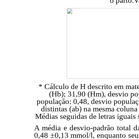
o parto.V
* Cálculo de H descrito em mat
(Hb); 31,90 (Hm), desvio po
população: 0,48, desvio populaç
distintas (ab) na mesma coluna 
Médias seguidas de letras iguais
A média e desvio-padrão total da
0,48 ±0,13 mmol/l, enquanto seu 