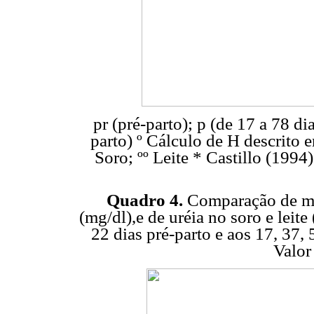
pr (pré-parto); p (de 17 a 78 di
parto) º Cálculo de H descrito em
Soro; ºº Leite * Castillo (1994)
Quadro 4.
Comparação de méd
(mg/dl),e de uréia no soro e leit
22 dias pré-parto e aos 17, 37, 
Valor