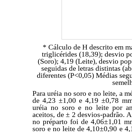
* Cálculo de H descrito em m
triglicérides (18,39); desvio
(Soro); 4,19 (Leite), desvio po
seguidas de letras distintas (
diferentes (P<0,05) Médias segui
semelh
Para uréia no soro e no leite, a 
de 4,23 ±1,00 e 4,19 ±0,78 mmo
uréia no soro e no leite por a
aceitos, de ± 2 desvios-padrão. 
no préparto foi de 4,06±1,01 mm
soro e no leite de 4,10±0,90 e 4