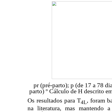
pr (pré-parto); p (de 17 a 78 di
parto) º Cálculo de H descrito em
Os resultados para T
, foram b
4L
na literatura, mas mantendo a