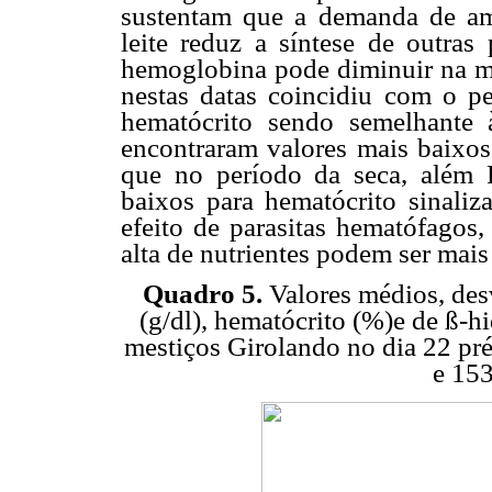
sustentam que a demanda de ami
leite reduz a síntese de outras 
hemoglobina pode diminuir na me
nestas datas coincidiu com o p
hematócrito sendo semelhante à
encontraram valores mais baixos
que no período da seca, além P
baixos para hematócrito sinaliz
efeito de parasitas hematófago
alta de nutrientes podem ser mais
Quadro 5.
Valores médios, des
(g/dl), hematócrito (%)e de ß-
mestiços Girolando no dia 22 pré-
e 153