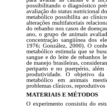
possibilitando o diagnóstico pré
avaliação do status nutricional d
metabólico possibilita ao clíni
alterações multifatoriais relaci
do rebanho nos casos de doenças
ano, o grupo de animais avaliad
concentração sangüínea dos el
1976; González, 2000). O conhec
metabólico estimula que se bus
sangue e do leite de rebanhos le
de manejo brasileiras, considera
periparto e no puerpério, além
produtividade. O objetivo da
metabólico em animais mestiç
problemas clínicos, reprodutivos 
MATERIAIS E MÉTODOS
O experimento consistiu do est