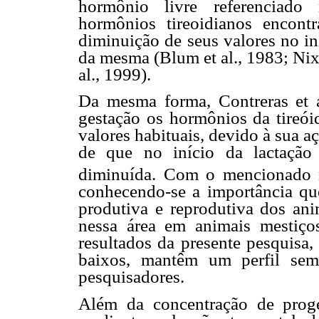
hormônio livre referenciado 
hormônios tireoidianos encon
diminuição de seus valores no in
da mesma (Blum et al., 1983; Nixo
al., 1999).
Da mesma forma, Contreras et a
gestação os hormônios da tireói
valores habituais, devido à sua 
de que no início da lactação
diminuída. Com o mencionado na
conhecendo-se a importância qu
produtiva e reprodutiva dos ani
nessa área em animais mestiço
resultados da presente pesquisa,
baixos, mantêm um perfil sem
pesquisadores.
Além da concentração de prog