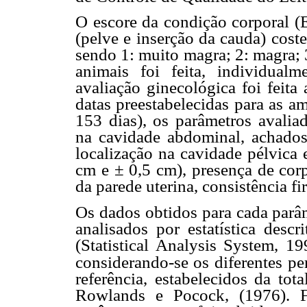
O escore da condição corporal (
(pelve e inserção da cauda) cost
sendo 1: muito magra; 2: magra; 
animais foi feita, individualm
avaliação ginecológica foi feita 
datas preestabelecidas para as a
153 dias), os parâmetros avaliad
na cavidade abdominal, achados
localização na cavidade pélvica e
cm e ± 0,5 cm), presença de corp
da parede uterina, consistência fi
Os dados obtidos para cada parâm
analisados por estatística descr
(Statistical Analysis System, 
considerando-se os diferentes
pe
referência, estabelecidos da to
Rowlands e Pocock, (1976). F