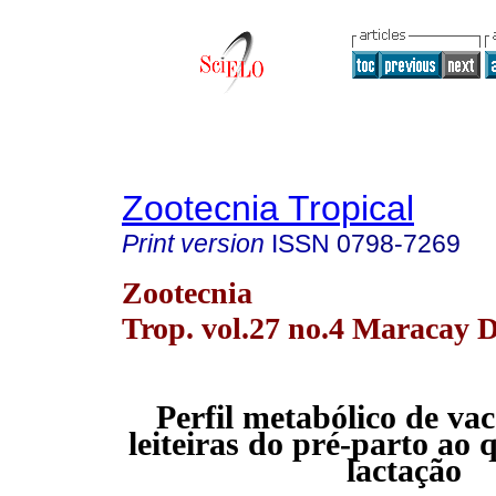
Zootecnia Tropical
Print version
ISSN
0798-7269
Zootecnia
Trop. vol.27 no.4 Maracay D
Perfil metabólico de va
leiteiras do pré-parto ao
lactação