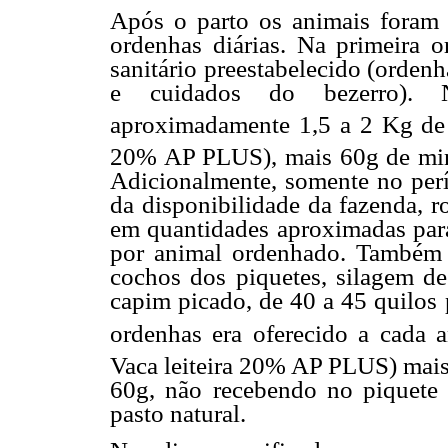
Após o parto os animais foram 
ordenhas diárias. Na primeira o
sanitário preestabelecido (ordenh
e cuidados do bezerro). 
aproximadamente 1,5 a 2 Kg de
20% AP PLUS), mais 60g de min
Adicionalmente, somente no per
da disponibilidade da fazenda, r
em quantidades aproximadas para
por animal ordenhado. Também 
cochos dos piquetes, silagem d
capim picado, de 40 a 45 quilos 
ordenhas era oferecido a cada 
Vaca leiteira 20% AP PLUS) mais
60g, não recebendo no piquet
pasto natural.