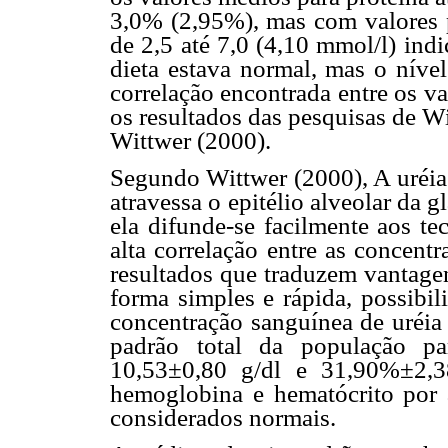
3,0% (2,95%), mas com valores p
de 2,5 até 7,0 (4,10 mmol/l) ind
dieta estava normal, mas o nível
correlação encontrada entre os va
os resultados das pesquisas de Wit
Wittwer (2000).
Segundo Wittwer (2000), A uréia 
atravessa o epitélio alveolar da 
ela difunde-se facilmente aos te
alta correlação entre as concentr
resultados que traduzem vantagen
forma simples e rápida, possibil
concentração sanguínea de uréia
padrão total da população pa
10,53±0,80 g/dl e 31,90%±2,3
hemoglobina e hematócrito por 
considerados normais.