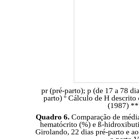
pr (pré-parto); p (de 17 a 78 di
parto) º Cálculo de H descrito
(1987) ** 
Quadro 6.
Comparação de médias
hematócrito (%) e ß-hidroxibut
Girolando, 22 dias pré-parto e ao