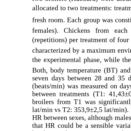
allocated to two treatments: treatm
fresh room. Each group was const
females). Chickens from each
(repetitions) per treatment of four 
characterized by a maximum envir
the experimental phase, while th
Both, body temperature (BT) and
seven days between 28 and 35 
(beats/min) was measured on day
between treatments (T1: 41,43±
broilers from T1 was significant
lat/min vs T2: 353,9±2,5 lat/min).
HR between sexes, although males 
that HR could be a sensible vari