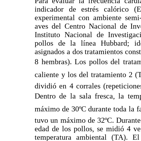
Para evaluar la frecuencia car
indicador de estrés calórico 
experimental con ambiente semi-
aves del Centro Nacional de Inv
Instituto Nacional de Investigac
pollos de la línea Hubbard; id
asignados a dos tratamientos cons
8 hembras). Los pollos del trata
caliente y los del tratamiento 2 (
dividió en 4 corrales (repeticione
Dentro de la sala fresca, la te
máximo de 30ºC durante toda la fas
tuvo un máximo de 32ºC. Durante 7
edad de los pollos, se midió 4 ve
temperatura ambiental (TA). El