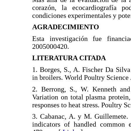
corazón, la ecocardiografía po
condiciones experimentales y pot
AGRADECIMIENTO
Esta investigación fue financ
2005000420.
LITERATURA CITADA
1. Borges, S., A. Fischer Da Sil
in broilers. World Poultry Scien
2. Berrong, S., W. Kenneth and
Variation on total plasma protei
responses to heat stress. Poultr
3. Cabanac, A. y M. Guillemete. 
indicators of handled common e