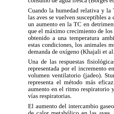
consumo de agua fresca (Borges et 
Cuando la humedad relativa y la 
las aves se vuelven susceptibles a d
un aumento en la TC en detriment
que el máximo crecimiento de los p
obtenido a una temperatura ambi
estas condiciones, los animales m
demanda de oxígeno (Khajali et al.
Una de las respuestas fisiológica
representada por el incremento en 
volumen ventilatorio (jadeo). Stu
representa el método más eficaz 
aumento en el ritmo respiratorio 
vías respiratorias.
El aumento del intercambio gaseo
de calor metabólico en las aves, 