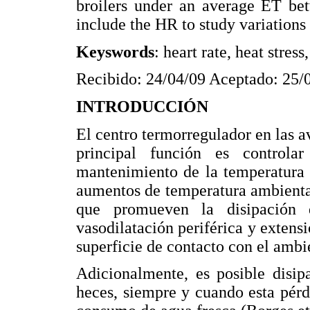
broilers under an average ET be
include the HR to study variations i
Keyswords
: heart rate, heat stres
Recibido: 24/04/09 Aceptado: 25/
INTRODUCCIÓN
El centro termorregulador en las a
principal función es controla
mantenimiento de la temperatura 
aumentos de temperatura ambienta
que promueven la disipación d
vasodilatación periférica y extensi
superficie de contacto con el ambi
Adicionalmente, es posible disip
heces, siempre y cuando esta pér