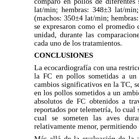
comparó en pollos de diferentes
lat/min; hembras: 348±3 lat/min;
(machos: 350±4 lat/min; hembras: 
se expresaron como el promedio
unidad, durante las comparacione
cada uno de los tratamientos.
CONCLUSIONES
La ecocardiografía con una restric
la FC en pollos sometidas a un
cambios significativos en la TC, 
en los pollos sometidos a un ambi
absolutos de FC obtenidos a trav
reportados por telemetría, lo cual 
cual se someten las aves dura
relativamente menor, permitiendo d
Más allá de la evaluación de la 