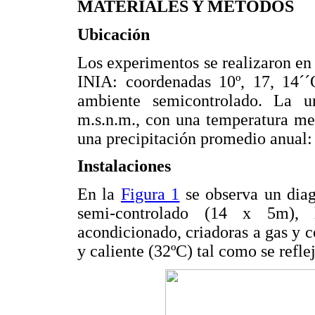
MATERIALES Y MÉTODOS
Ubicación
Los experimentos se realizaron e
INIA: coordenadas 10º, 17, 14´´O
ambiente semicontrolado. La u
m.s.n.m., con una temperatura me
una precipitación promedio anual
Instalaciones
En la
Figura 1
se observa un diag
semi-controlado (14 x 5m), l
acondicionado, criadoras a gas y co
y caliente (32ºC) tal como se refle