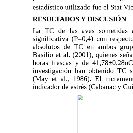
estadístico utilizado fue el Stat V
RESULTADOS Y DISCUSIÓN
La TC de las aves sometidas 
significativa (P=0,4) con respec
absolutos de TC en ambos grupo
Basilio et al. (2001), quienes se
horas frescas y de 41,78±0,28oC
investigación han obtenido TC s
(May et al., 1986). El increme
indicador de estrés (Cabanac y Gui