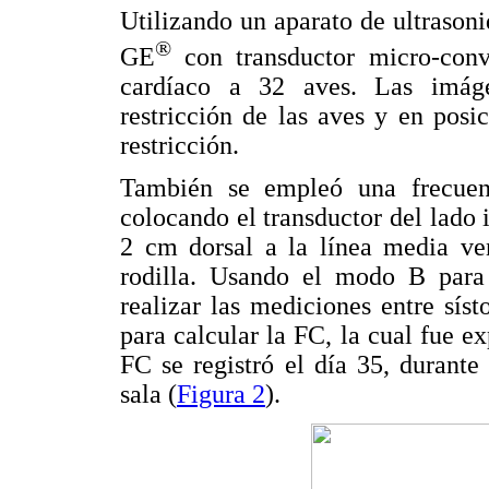
Utilizando un aparato de ultraso
®
GE
con transductor micro-con
cardíaco a 32 aves. Las imág
restricción de las aves y en posi
restricción.
También se empleó una frecuen
colocando el transductor del lado 
2 cm dorsal a la línea media ven
rodilla. Usando el modo B para
realizar las mediciones entre síst
para calcular la FC, la cual fue e
FC se registró el día 35, durant
sala (
Figura 2
).