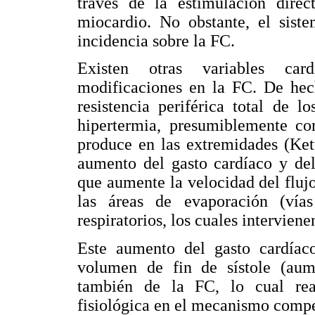
través de la estimulación direc
miocardio. No obstante, el sist
incidencia sobre la FC.
Existen otras variables card
modificaciones en la FC. De hech
resistencia periférica total de 
hipertermia, presumiblemente co
produce en las extremidades (Kett
aumento del gasto cardíaco y del
que aumente la velocidad del flujo
las áreas de evaporación (vía
respiratorios, los cuales interviene
Este aumento del gasto cardíac
volumen de fin de sístole (aume
también de la FC, lo cual rea
fisiológica en el mecanismo compen