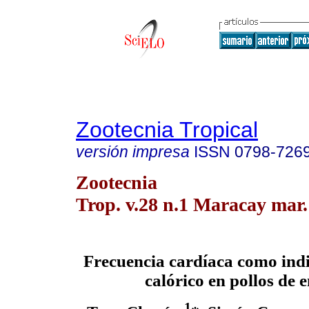
Zootecnia Tropical
versión impresa
ISSN
0798-726
Zootecnia
Trop. v.28 n.1 Maracay mar.
Frecuencia cardíaca como indi
calórico en pollos de 
1