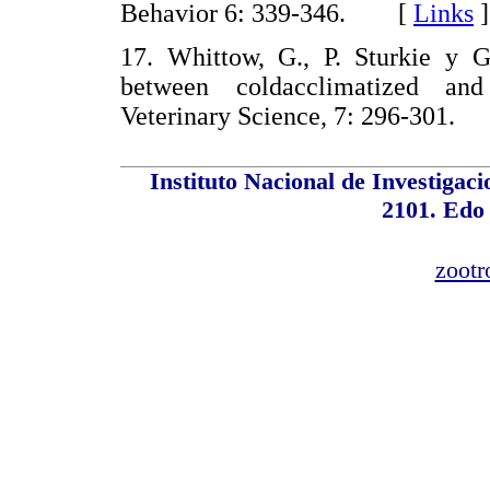
Behavior 6: 339-346. [
Links
]
17. Whittow, G., P. Sturkie y G.
between coldacclimatized and
Veterinary Science, 7: 296-301
Instituto Nacional de Investiga
2101. Edo
zootr