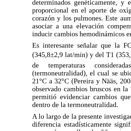
determinados genéticamente, y 
proporcional en el aporte de oxíg
corazón y los pulmones. Este aum
asociar a una elevación compens
inducir cambios hemodinámicos en 
Es interesante señalar que la F
(345,8±2,9 lat/min) y del T1 (353,
de temperaturas consider
(termoneutralidad), el cual se ub
21°C a 32°C (Pereira y Nääs, 2008
observado cambios bruscos en la 
permitió evidenciar cambios que 
dentro de la termoneutralidad.
A lo largo de la presente investig
diferencia estadísticamente sign