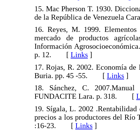
15. Mac Pherson T. 1930. Dicciona
de la República de Venezuela C
16. Reyes, M. 1999. Elementos d
mercado de productos agrícola
Información Agrosocioeconómica.
p. 12. [
Links
]
17. Rojas, R. 2002. Economía de L
Buria. pp. 45 -55. [
Links
]
18. Sánchez, C. 2007.Manual 
FUNDACITE Lara. p. 318. [
L
19. Sígala, L. 2002 .Rentabilidad
precios a los productores del Río
:16-23. [
Links
]