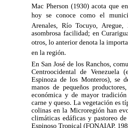
Mac Pherson (1930) acota que en 
hoy se conoce como el municip
Arenales, Río Tocuyo, Aregue,
asombrosa facilidad; en Curarigu
otros, lo anterior denota la import
en la región.
En San José de los Ranchos, comu
Centroocidental de Venezuela (e
Espinoza de los Monteros), se de
manos de pequeños productores, l
económica y de mayor tradición 
carne y queso. La vegetación es típ
colinas en la Microregión han evo
climáticas edáficas y pastoreo de
Espinoso Tropical (FONAIAP, 198