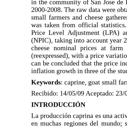
in the community of San Jose de 
2000-2008. The raw data were obta
small farmers and cheese gathere
was taken from official statistics
Price Level Adjustment (LPA) an
(NPIC), taking into account year 
cheese nominal prices at farm 
(reexpressed), with a price variati
can be concluded that the price i
inflation growth in three of the stu
Keywords
: caprine, goat small far
Recibido: 14/05/09 Aceptado: 23/
INTRODUCCIÓN
La producción caprina es una acti
en muchas regiones del mundo; s