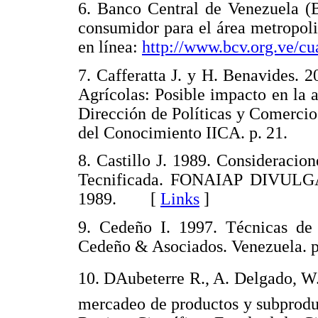
6. Banco Central de Venezuela (B
consumidor para el área metropol
en línea:
http://www.bcv.org.ve/cu
7. Cafferatta J. y H. Benavides. 
Agrícolas: Posible impacto en la 
Dirección de Políticas y Comerci
del Conocimiento IICA. p. 21.
8. Castillo J. 1989. Consideracio
Tecnificada. FONAIAP DIVULGA
1989. [
Links
]
9. Cedeño I. 1997. Técnicas de a
Cedeño & Asociados. Venezuela
10. DAubeterre R., A. Delgado, W
mercadeo de productos y subproduc