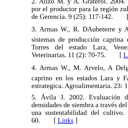
2. Alizo M. y A. Graterol. 2004.
por el productor para la región z
de Gerencia. 9 (25): 117-142. 
3. Armas W., R. DAubeterre y A
sistemas de producción caprina
Torres del estado Lara, Vene
Veterinarias. 11 (2): 70-75. [
L
4. Armas W., M. Arvelo, A Delga
caprino en los estados Lara y F
estrategica. Agroalimentaria. 2
5. Ávila J. 2002. Evaluación de
densidades de siembra a través del
una sustentabilidad del cultivo.
60. [
Links
]