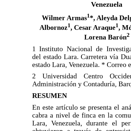
Venezuela
1
Wilmer Armas
*, Aleyda Del
1
1
Albornoz
, Cesar Araque
, M
2
Lorena Barón
1 Instituto Nacional de Investig
del estado Lara. Carretera vía Du
estado Lara, Venezuela. * Correo 
2 Universidad Centro Occide
Administración y Contaduría, Bar
RESUMEN
En este artículo se presenta el an
cabra a nivel de finca en la com
Lara, Venezuela, durante el pe
obtuvieron a través de entrevist