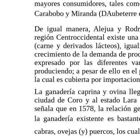
mayores consumidores, tales como
Carabobo y Miranda (DAubeterre et
De igual manera, Alejua y Rodr
región Centroccidental existe un
(carne y derivados lácteos), igua
crecimiento de la demanda de produ
expresado por las diferentes v
produciendo; a pesar de ello en el
la cual es cubierta por importacion
La ganadería caprina y ovina lleg
ciudad de Coro y al estado Lara 
señala que en 1578, la relación g
la ganadería existente es bastant
cabras, ovejas (y) puercos, los cual