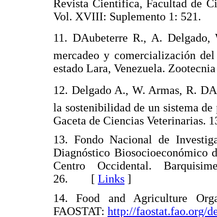
Revista Científica, Facultad de Ci
Vol. XVIII: Suplemento 1: 521
11. DAubeterre R., A. Delgado
mercadeo y comercialización del 
estado Lara, Venezuela. Zootecni
12. Delgado A., W. Armas, R. DA
la sostenibilidad de un sistema de
Gaceta de Ciencias Veterinarias
13. Fondo Nacional de Investig
Diagnóstico Biosocioeconómico de
Centro Occidental. Barquisim
26. [
Links
]
14. Food and Agriculture Orga
FAOSTAT:
http://faostat.fao.org/d