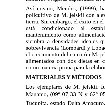
Así mismo, Mendes, (1999), ha 
policultivo de M. jelskii con al
tierra. Sin embargo, el éxito en 
está condicionado al estab
mantenimiento como alimentació
siembra a densidades ideales q
sobrevivencia (Lombardi y Lobao,
el crecimiento del camarón M. je
alimentados con dos dietas en c
como materia prima para la elabo
MATERIALES Y MÉTODOS
Los ejemplares de M. jelskii, f
Manamo, (09º 07´33 N y 62º 05´
Tucupita, estado Delta Amacuro,