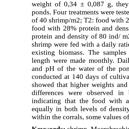
weight of 0,34 ± 0,087 g, the
ponds. Four treatments were test
of 40 shrimp/m2; T2: food with 2
food with 28% protein and dens
protein and density of 80 ind/ m2
shrimp were fed with a daily rat
existing biomass. The samples
length were made monthly. Dai
and pH of the water of the pon
conducted at 140 days of cultiva
showed that higher weights and
differences were observed in 
indicating that the food with 
equally in both levels of densit
within the corrals, some values o
Keywords:
shrimp, Macrobrachium