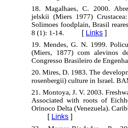
18. Magalhaes, C. 2000. Abre
jelskii (Miers 1977) Crustace
Solimoes foodplain, Brasil reare
[
Links
]
8 (1): 1-14.
19. Mendes, G. N. 1999. Policu
(Miers, 1877) com alevinos de
Congresso Brasileiro de Engenhar
20. Mires, D. 1983. The develop
rosenbergii) culture in Israel.
21. Montoya, J. V. 2003. Freshw
Associated with roots of Eichh
Orinoco Delta (Venezuela). Carib
[
Links
]