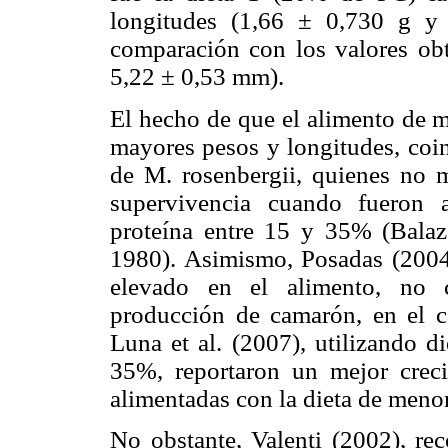
longitudes (1,66 ± 0,730 g y
comparación con los valores obt
5,22 ± 0,53 mm).
El hecho de que el alimento de m
mayores pesos y longitudes, coin
de M. rosenbergii, quienes no m
supervivencia cuando fueron 
proteína entre 15 y 35% (Bala
1980). Asimismo, Posadas (2004
elevado en el alimento, no 
producción de camarón, en el ca
Luna et al. (2007), utilizando d
35%, reportaron un mejor creci
alimentadas con la dieta de menor
No obstante, Valenti (2002), re