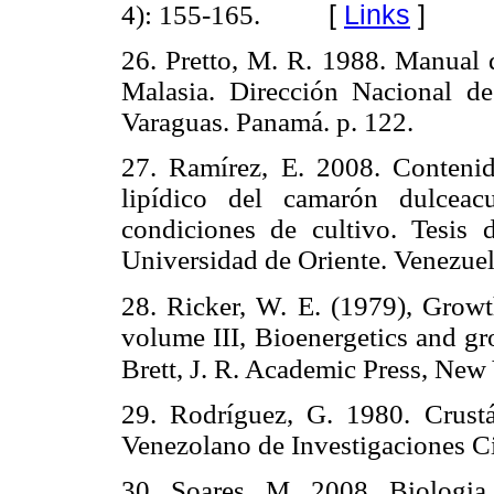
[
Links
]
4): 155-165.
26. Pretto, M. R. 1988. Manual d
Malasia. Dirección Nacional de
Varaguas. Panamá. p. 122.
27. Ramírez, E. 2008. Contenido
lipídico del camarón dulceac
condiciones de cultivo. Tesis
Universidad de Oriente. Venezuel
28. Ricker, W. E. (1979), Growt
volume III, Bioenergetics and gr
Brett, J. R. Academic Press, Ne
29. Rodríguez, G. 1980. Crustá
Venezolano de Investigaciones Cie
30. Soares, M. 2008. Biologia