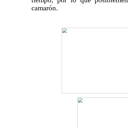
camarón.