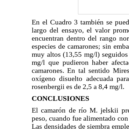
En el Cuadro 3 también se puede
largo del ensayo, el valor prom
encuentran dentro del rango nor
especies de camarones; sin emba
muy altos (13,55 mg/l) seguidos 
mg/l que pudieron haber afecta
camarones. En tal sentido Mires
oxígeno disuelto adecuada par
rosenbergii es de 2,5 a 8,4 mg/l.
CONCLUSIONES
El camarón de río M. jelskii pr
peso, cuando fue alimentado con 
Las densidades de siembra emplea