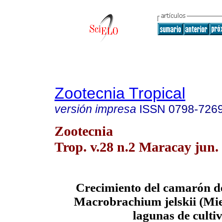
Zootecnia Tropical
versión impresa
ISSN
0798-726
Zootecnia
Trop. v.28 n.2 Maracay jun.
Crecimiento del camarón d
Macrobrachium jelskii (Mie
lagunas de culti