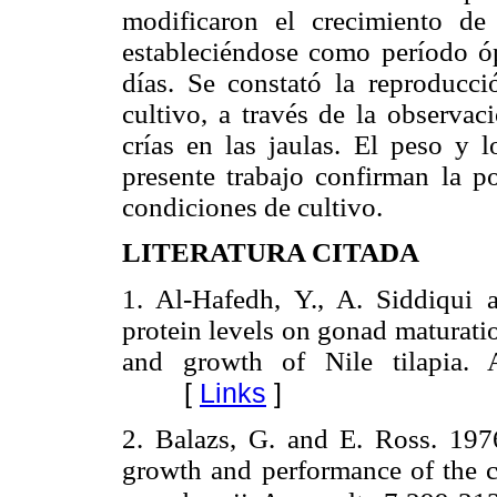
modificaron el crecimiento de 
estableciéndose como período óp
días. Se constató la reproducci
cultivo, a través de la observa
crías en las jaulas. El peso y l
presente trabajo confirman la p
condiciones de cultivo.
LITERATURA CITADA
1. Al-Hafedh, Y., A. Siddiqui 
protein levels on gonad maturation
and growth of Nile tilapia. A
[
Links
]
2. Balazs, G. and E. Ross. 1976
growth and performance of the 