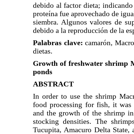
debido al factor dieta; indicand
proteína fue aprovechado de igua
siembra. Algunos valores de su
debido a la reproducción de la esp
Palabras clave:
camarón, Macrobr
dietas.
Growth of freshwater shrimp M
ponds
ABSTRACT
In order to use the shrimp Macr
food processing for fish, it was
and the growth of the shrimp in
stocking densities. The shrim
Tucupita, Amacuro Delta State, a