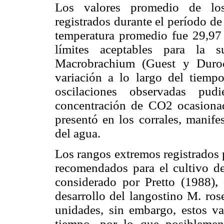
Los valores promedio de los
registrados durante el período d
temperatura promedio fue 29,97
límites aceptables para la 
Macrobrachium (Guest y Duro
variación a lo largo del tiem
oscilaciones observadas pu
concentración de CO2 ocasiona
presentó en los corrales, manife
del agua.
Los rangos extremos registrados p
recomendados para el cultivo d
considerado por Pretto (1988),
desarrollo del langostino M. ros
unidades, sin embargo, estos v
tiempo, por lo que posiblemen