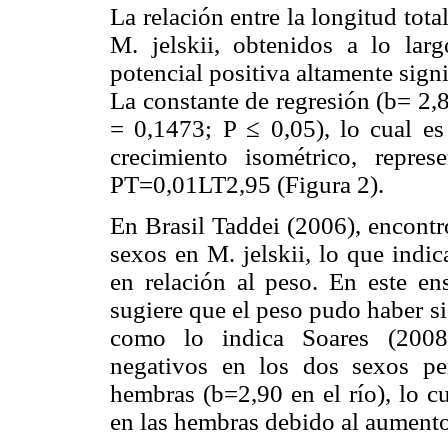
La relación entre la longitud tota
M. jelskii, obtenidos a lo lar
potencial positiva altamente sign
La constante de regresión (b= 2,89
= 0,1473; P ≤ 0,05), lo cual es
crecimiento isométrico, repre
PT=0,01LT2,95 (Figura 2).
En Brasil Taddei (2006), encontr
sexos en M. jelskii, lo que ind
en relación al peso. En este e
sugiere que el peso pudo haber si
como lo indica Soares (2008)
negativos en los dos sexos pe
hembras (b=2,90 en el río), lo c
en las hembras debido al aumento