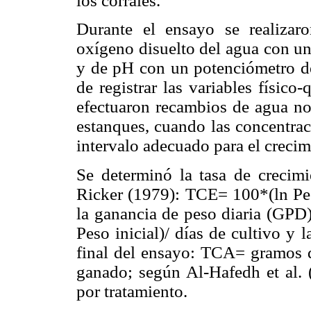
los corrales.
Durante el ensayo se realizar
oxígeno disuelto del agua con u
y de pH con un potenciómetro d
de registrar las variables físico-
efectuaron recambios de agua no
estanques, cuando las concentrac
intervalo adecuado para el crecim
Se determinó la tasa de crecim
Ricker (1979): TCE= 100*(ln Peso
la ganancia de peso diaria (GPD
Peso inicial)/ días de cultivo y 
final del ensayo: TCA= gramos 
ganado; según Al-Hafedh et al. (
por tratamiento.