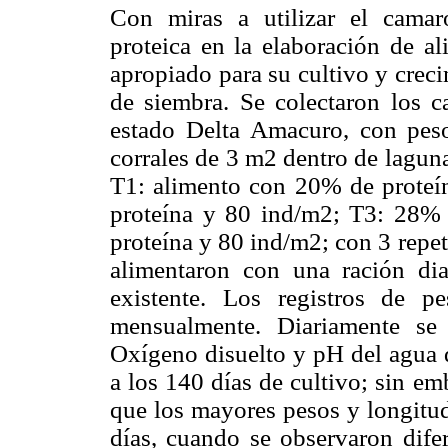
Con miras a utilizar el cama
proteica en la elaboración de al
apropiado para su cultivo y creci
de siembra. Se colectaron los 
estado Delta Amacuro, con pes
corrales de 3 m2 dentro de laguna
T1: alimento con 20% de proteí
proteína y 80 ind/m2; T3: 28%
proteína y 80 ind/m2; con 3 repe
alimentaron con una ración di
existente. Los registros de p
mensualmente. Diariamente se 
Oxígeno disuelto y pH del agua d
a los 140 días de cultivo; sin em
que los mayores pesos y longitu
días, cuando se observaron difer