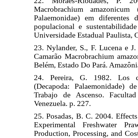
22. Moraes-Riodades, P. 20
Macrobrachium amazonicum (H
Palaemonidae) em diferentes de
populacional e sustentabilidad
Universidade Estadual Paulista, C
23. Nylander, S., F. Lucena e J
Camarão Macrobrachium amazon
Belém, Estado Do Pará. Amazônia:
24. Pereira, G. 1982. Los 
(Decapoda: Palaemonidade) de
Trabajo de Ascenso. Facultad
Venezuela. p. 227.
25. Posadas, B. C. 2004. Effect
Experimental Freshwater Pra
Production, Processing, and Cost