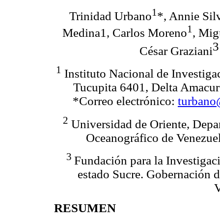
1
Trinidad Urbano
*, Annie Sil
1
Medina1, Carlos Moreno
, Mig
3
César Graziani
1
Instituto Nacional de Investiga
Tucupita 6401, Delta Amacur
*Correo electrónico:
turbano
2
Universidad de Oriente, Depar
Oceanográfico de Venezuel
3
Fundación para la Investigaci
estado Sucre. Gobernación d
V
RESUMEN