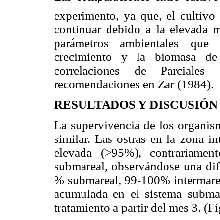
experimento, ya que, el cultiv
continuar debido a la elevada mo
parámetros ambientales que
crecimiento y la biomasa de 
correlaciones de Parciales 
recomendaciones en Zar (1984).
RESULTADOS Y DISCUSIÓN
La supervivencia de los organis
similar. Las ostras en la zona i
elevada (>95%), contrariamen
submareal, observándose una dif
% submareal, 99-100% intermareal
acumulada en el sistema submar
tratamiento a partir del mes 3. (Fi