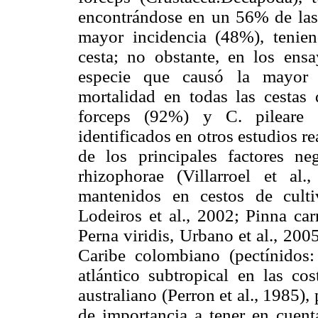
encontrándose en un 56% de las 
mayor incidencia (48%), tenie
cesta; no obstante, en los ens
especie que causó la mayor 
mortalidad en todas las cestas 
forceps (92%) y C. pileare 
identificados en otros estudios 
de los principales factores ne
rhizophorae (Villarroel et a
mantenidos en cestos de culti
Lodeiros et al., 2002; Pinna car
Perna viridis, Urbano et al., 200
Caribe colombiano (pectínidos:
atlántico subtropical en las cos
australiano (Perron et al., 1985),
de importancia a tener en cuenta