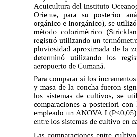
Acuicultura del Instituto Oceano
Oriente, para su posterior anál
orgánico e inorgánico), se utilizó
método colorimétrico (Strickla
registró utilizando un termómetr
pluviosidad aproximada de la zo
determinó utilizando los regi
aeropuerto de Cumaná.
Para comparar si los incrementos
y masa de la concha fueron signi
los sistemas de cultivos, se u
comparaciones a posteriori con
empleado un ANOVA I (P<0,05), pa
entre los sistemas de cultivo en 
Las comparaciones entre cultivos