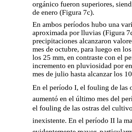
orgánico fueron superiores, siend
de enero (Figura 7c).
En ambos períodos hubo una vari
aproximada por lluvias (Figura 7d
precipitaciones alcanzaron valor
mes de octubre, para luego en los
los 25 mm, en contraste con el pe
incremento en pluviosidad por enc
mes de julio hasta alcanzar los 1
En el período I, el fouling de l
aumentó en el último mes del per
el fouling de las ostras del cult
inexistente. En el período II la ma
evidentemente mayor, particularm