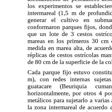
los experimentos se establecie
intermareal (1,5 m de profundid
generar el cultivo en submar
conformaron parques fijos, donde
que un lote de 3 cestos ostríc
mareas en los primeros 30 cm d
medida en marea alta, de acuerdo
réplicas de cestos ostrícolas ma
de 80 cm de la superficie de la c
Cada parque fijo estuvo constit
m), con redes internas sujet
guatacare (Beuriquia cuma
horizontalmente, por otros 4 po
metálicos para sujetarlo a varias
la zona intermareal de acuerdo a