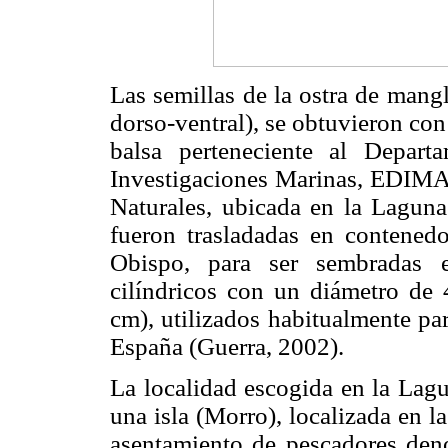
Las semillas de la ostra de mang
dorso-ventral), se obtuvieron con
balsa perteneciente al Depar
Investigaciones Marinas, EDIMA
Naturales, ubicada en la Laguna
fueron trasladadas en contened
Obispo, para ser sembradas en
cilíndricos con un diámetro de
cm), utilizados habitualmente par
España (Guerra, 2002).
La localidad escogida en la Lagu
una isla (Morro), localizada en l
asentamiento de pescadores den