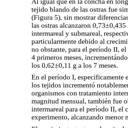
Al igual que en la concha en long
tejido blando de las ostras fue s
(Figura 5), sin mostrar diferencia
las ostras alcanzaron 0,73±0,435 
intermareal y submareal, respect
particularmente debido al crecimi
no obstante, para el período II, e
4 primeros meses, incrementándose
los 0,62±0,11 g a los 7 meses.
En el período I, especificamente 
los tejidos incrementó notableme
organismos con tratamiento inte
magnitud mensual, también fue ob
intermareal para el período II, el 
experimento, alcanzando menor ma