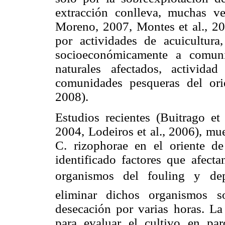
extracción conlleva, muchas ve
Moreno, 2007, Montes et al., 20
por actividades de acuicultura,
socioeconómicamente a comuni
naturales afectados, activid
comunidades pesqueras del ori
2008).
Estudios recientes (Buitrago et 
2004, Lodeiros et al., 2006), mue
C. rizophorae en el oriente d
identificado factores que afecta
organismos del fouling y dep
eliminar dichos organismos s
desecación por varias horas. La
para evaluar el cultivo en pa