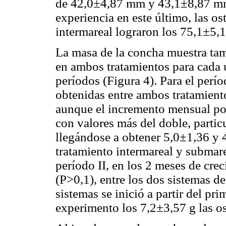
de 42,0±4,87 mm y 43,1±8,87 mm, 
experiencia en este último, las os
intermareal lograron los 75,1±5,
La masa de la concha muestra tam
en ambos tratamientos para cada u
períodos (Figura 4). Para el perío
obtenidas entre ambos tratamiento
aunque el incremento mensual por
con valores más del doble, partic
llegándose a obtener 5,0±1,36 y 4
tratamiento intermareal y submare
período II, en los 2 meses de cre
(P>0,1), entre los dos sistemas d
sistemas se inició a partir del pri
experimento los 7,2±3,57 g las o