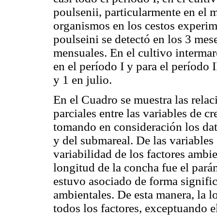
poulsenii, particularmente en el 
organismos en los cestos experime
poulseini se detectó en los 3 mes
mensuales. En el cultivo interma
en el período I y para el período
y 1 en julio.
En el Cuadro se muestra las relac
parciales entre las variables de c
tomando en consideración los dato
y del submareal. De las variables
variabilidad de los factores ambi
longitud de la concha fue el par
estuvo asociado de forma signific
ambientales. De esta manera, la l
todos los factores, exceptuando el