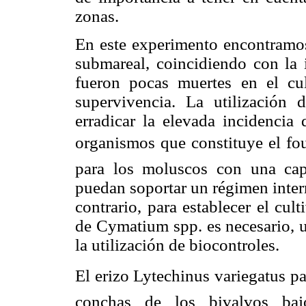
zonas.
En este experimento encontramos
submareal, coincidiendo con la 
fueron pocas muertes en el cul
supervivencia. La utilización 
erradicar la elevada incidencia
organismos que constituye el fou
para los moluscos con una ca
puedan soportar un régimen inter
contrario, para establecer el cu
de Cymatium spp. es necesario, u
la utilización de biocontroles.
El erizo Lytechinus variegatus pare
conchas de los bivalvos baj