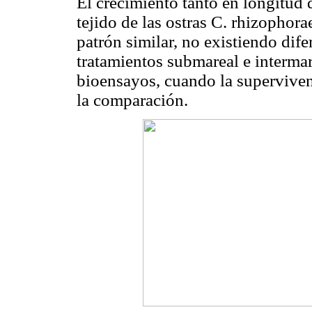
El crecimiento tanto en longitud 
tejido de las ostras C. rhizophor
patrón similar, no existiendo difer
tratamientos submareal e intermar
bioensayos, cuando la superviven
la comparación.