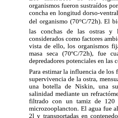
organismos fueron sustraídos por 
concha en longitud dorso-ventral
del organismo (70°C/72h). El bi
las conchas de las ostras y 
considerados como factores ambie
vista de ello, los organismos fi
masa seca (70ºC/72h), fue cu
depredadores potenciales en las c
Para estimar la influencia de los 
supervivencia de la ostra, mens
una botella de Niskin, una su
salinidad mediante un refractóme
filtrado con un tamiz de 120 
microzooplancton. El agua fue al
2l y transportadas en contenedo