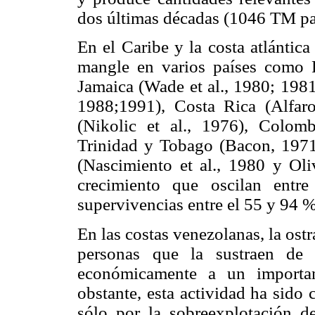
dos últimas décadas (1046 TM pa
En el Caribe y la costa atlántica
mangle en varios países como P
Jamaica (Wade et al., 1980; 198
1988;1991), Costa Rica (Alfar
(Nikolic et al., 1976), Colomb
Trinidad y Tobago (Bacon, 197
(Nascimiento et al., 1980 y Oli
crecimiento que oscilan en
supervivencias entre el 55 y 94 %
En las costas venezolanas, la ostr
personas que la sustraen de 
económicamente a un importan
obstante, esta actividad ha sido
sólo por la sobreexplotación d