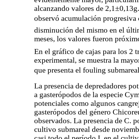
alcanzando valores de 2,1±0,13g. 
observó acumulación progresiva de
disminución del mismo en el últi
meses, los valores fueron próxim
En el gráfico de cajas para los 2 
experimental, se muestra la mayo
que presenta el fouling submarea
La presencia de depredadores pote
a gasterópodos de la especie Cym
potenciales como algunos cangrej
gasterópodos del género Chicore
observados. La presencia de C. po
cultivo submareal desde noviembr
casi todo el período I, en el cul