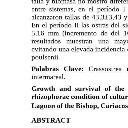
talla y biomasa no mostró difere
entre sistemas, en el período I
alcanzaron tallas de 43,3±3,43 y
En el período II las ostras del 
5,16 mm (incremento de del 1
resultados muestran una mayor
evitando una elevada incidencia
poulsenii.
Palabras Clave:
Crassostrea 
intermareal.
Growth and survival of the 
rhizophorae condition of cultu
Lagoon of the Bishop, Cariacos
ABSTRACT