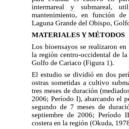
intermareal y submareal, uti
mantenimiento, en función de e
Laguna Grande del Obispo, Golfo
MATERIALES Y MÉTODOS
Los bioensayos se realizaron en
la región centro-occidental de la
Golfo de Cariaco (Figura 1).
El estudio se dividió en dos per
ostras sometidas a cultivo subma
tres meses de duración (mediado
2006; Período I), abarcando el pe
segundo de 7 meses de duraci
septiembre de 2006; Período II
costera en la región (Okuda, 1978