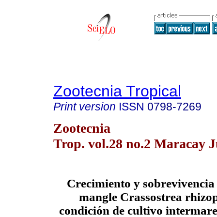
Zootecnia Tropical
Print version
ISSN
0798-7269
Zootecnia
Trop. vol.28 no.2 Maracay 
Crecimiento y sobrevivencia 
mangle Crassostrea rhizo
condición de cultivo intermar