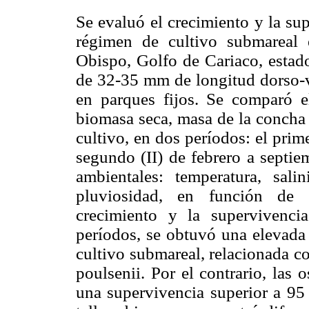
Se evaluó el crecimiento y la su
régimen de cultivo submareal 
Obispo, Golfo de Cariaco, estado
de 32-35 mm de longitud dorso-v
en parques fijos. Se comparó el
biomasa seca, masa de la concha 
cultivo, en dos períodos: el prim
segundo (II) de febrero a septi
ambientales: temperatura, salin
pluviosidad, en función de r
crecimiento y la supervivenc
períodos, se obtuvó una elevada 
cultivo submareal, relacionada c
poulsenii. Por el contrario, las 
una supervivencia superior a 95