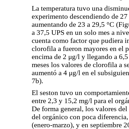
La temperatura tuvo una disminuc
experimento descendiendo de 27 a
aumentando de 23 a 29,5 °C (Figu
a 37,5 UPS en un solo mes a nivel
cuenta como factor que pudiera in
clorofila a fueron mayores en el 
encima de 2 μg/l y llegando a 6,5 
meses los valores de clorofila a 
aumentó a 4 μg/l en el subsiguie
7b).
El seston tuvo un comportamiento
entre 2,3 y 15,2 mg/l para el orgá
De forma general, los valores del
del orgánico con poca diferencia,
(enero-marzo), y en septiembre 2