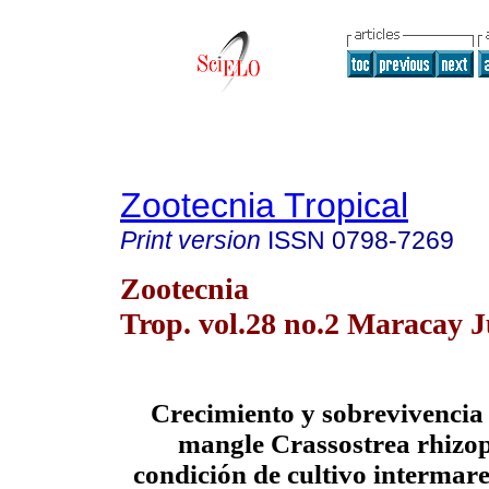
Zootecnia Tropical
Print version
ISSN
0798-7269
Zootecnia
Trop. vol.28 no.2 Maracay 
Crecimiento y sobrevivencia 
mangle Crassostrea rhizo
condición de cultivo intermar