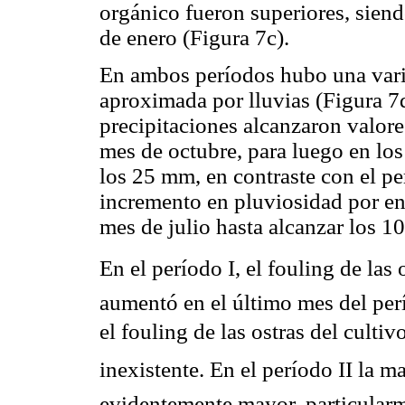
orgánico fueron superiores, siend
de enero (Figura 7c).
En ambos períodos hubo una vari
aproximada por lluvias (Figura 7d
precipitaciones alcanzaron valor
mes de octubre, para luego en los
los 25 mm, en contraste con el pe
incremento en pluviosidad por enc
mes de julio hasta alcanzar los 1
En el período I, el fouling de l
aumentó en el último mes del per
el fouling de las ostras del cult
inexistente. En el período II la ma
evidentemente mayor, particularm