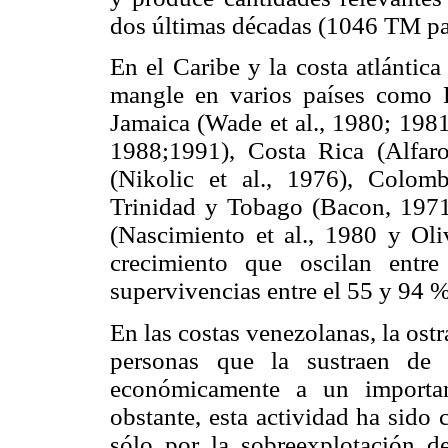
dos últimas décadas (1046 TM pa
En el Caribe y la costa atlántica
mangle en varios países como P
Jamaica (Wade et al., 1980; 198
1988;1991), Costa Rica (Alfar
(Nikolic et al., 1976), Colomb
Trinidad y Tobago (Bacon, 197
(Nascimiento et al., 1980 y Oli
crecimiento que oscilan en
supervivencias entre el 55 y 94 %
En las costas venezolanas, la ostr
personas que la sustraen de 
económicamente a un importan
obstante, esta actividad ha sido
sólo por la sobreexplotación d