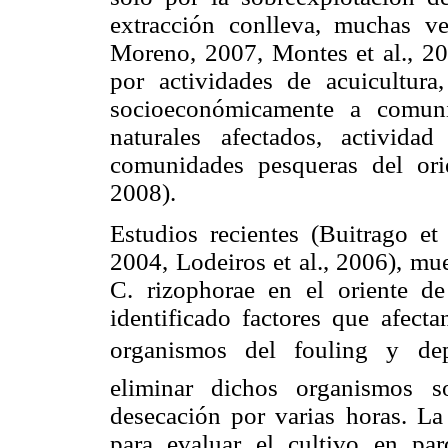
extracción conlleva, muchas ve
Moreno, 2007, Montes et al., 20
por actividades de acuicultura,
socioeconómicamente a comuni
naturales afectados, activid
comunidades pesqueras del ori
2008).
Estudios recientes (Buitrago et 
2004, Lodeiros et al., 2006), mue
C. rizophorae en el oriente d
identificado factores que afecta
organismos del fouling y dep
eliminar dichos organismos s
desecación por varias horas. La
para evaluar el cultivo en pa