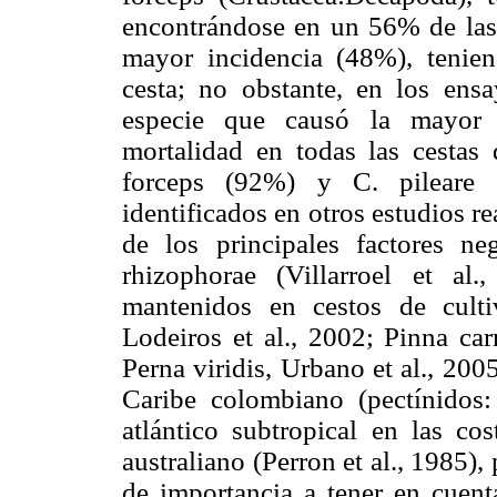
encontrándose en un 56% de las 
mayor incidencia (48%), tenie
cesta; no obstante, en los ens
especie que causó la mayor 
mortalidad en todas las cestas 
forceps (92%) y C. pileare 
identificados en otros estudios 
de los principales factores ne
rhizophorae (Villarroel et a
mantenidos en cestos de culti
Lodeiros et al., 2002; Pinna car
Perna viridis, Urbano et al., 200
Caribe colombiano (pectínidos:
atlántico subtropical en las cos
australiano (Perron et al., 1985),
de importancia a tener en cuenta