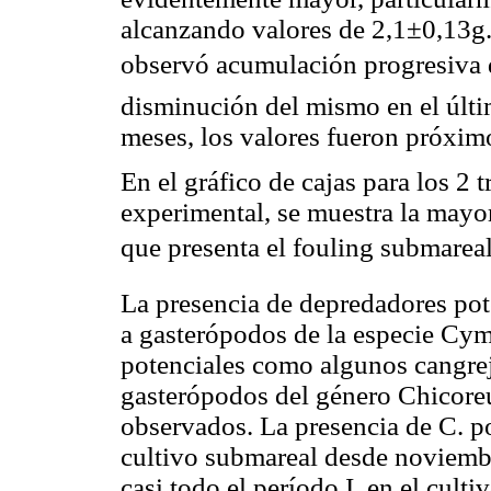
alcanzando valores de 2,1±0,13g. 
observó acumulación progresiva de
disminución del mismo en el últi
meses, los valores fueron próxim
En el gráfico de cajas para los 2 
experimental, se muestra la mayo
que presenta el fouling submarea
La presencia de depredadores pote
a gasterópodos de la especie Cym
potenciales como algunos cangrej
gasterópodos del género Chicore
observados. La presencia de C. po
cultivo submareal desde noviembr
casi todo el período I, en el cul