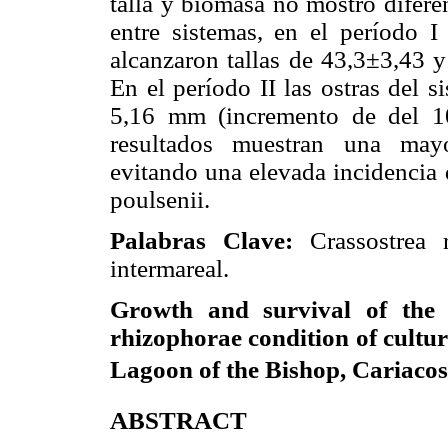
talla y biomasa no mostró difere
entre sistemas, en el período I
alcanzaron tallas de 43,3±3,43 y
En el período II las ostras del 
5,16 mm (incremento de del 1
resultados muestran una mayor
evitando una elevada incidencia
poulsenii.
Palabras Clave:
Crassostrea 
intermareal.
Growth and survival of the 
rhizophorae condition of cultu
Lagoon of the Bishop, Cariacos
ABSTRACT