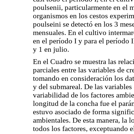
poulsenii, particularmente en el 
organismos en los cestos experime
poulseini se detectó en los 3 mes
mensuales. En el cultivo interma
en el período I y para el período
y 1 en julio.
En el Cuadro se muestra las relac
parciales entre las variables de c
tomando en consideración los dato
y del submareal. De las variables
variabilidad de los factores ambi
longitud de la concha fue el par
estuvo asociado de forma signific
ambientales. De esta manera, la l
todos los factores, exceptuando el