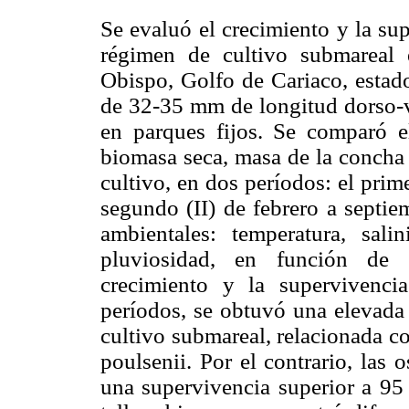
Se evaluó el crecimiento y la su
régimen de cultivo submareal 
Obispo, Golfo de Cariaco, estado
de 32-35 mm de longitud dorso-v
en parques fijos. Se comparó el
biomasa seca, masa de la concha 
cultivo, en dos períodos: el prim
segundo (II) de febrero a septi
ambientales: temperatura, salin
pluviosidad, en función de r
crecimiento y la supervivenc
períodos, se obtuvó una elevada 
cultivo submareal, relacionada c
poulsenii. Por el contrario, las 
una supervivencia superior a 95