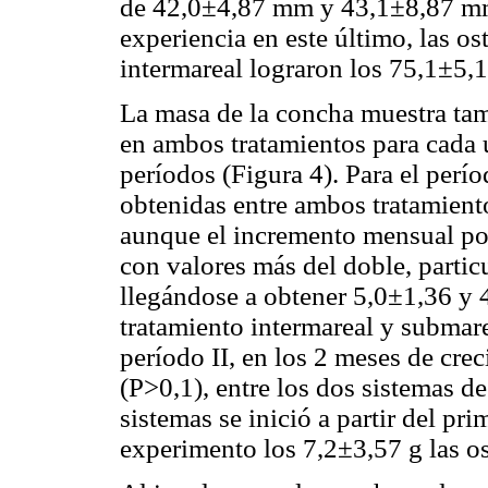
de 42,0±4,87 mm y 43,1±8,87 mm, 
experiencia en este último, las os
intermareal lograron los 75,1±5,
La masa de la concha muestra tam
en ambos tratamientos para cada u
períodos (Figura 4). Para el perío
obtenidas entre ambos tratamiento
aunque el incremento mensual por
con valores más del doble, partic
llegándose a obtener 5,0±1,36 y 4
tratamiento intermareal y submare
período II, en los 2 meses de cre
(P>0,1), entre los dos sistemas d
sistemas se inició a partir del pri
experimento los 7,2±3,57 g las o