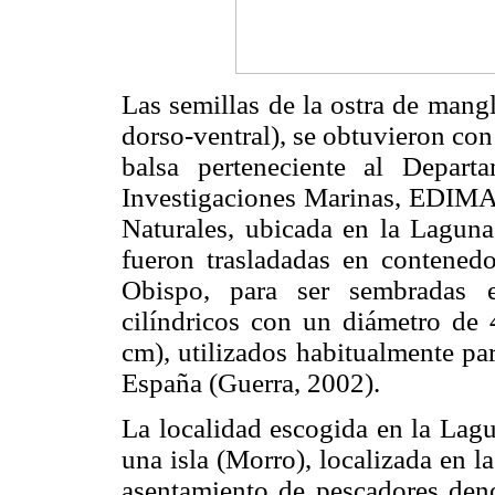
Las semillas de la ostra de mang
dorso-ventral), se obtuvieron con
balsa perteneciente al Depar
Investigaciones Marinas, EDIMA
Naturales, ubicada en la Laguna
fueron trasladadas en contened
Obispo, para ser sembradas en
cilíndricos con un diámetro de
cm), utilizados habitualmente par
España (Guerra, 2002).
La localidad escogida en la Lagu
una isla (Morro), localizada en l
asentamiento de pescadores den