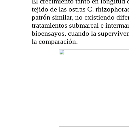
El crecimiento tanto en longitud 
tejido de las ostras C. rhizophor
patrón similar, no existiendo difer
tratamientos submareal e intermar
bioensayos, cuando la superviven
la comparación.