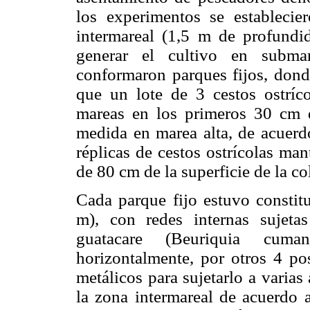
los experimentos se establecie
intermareal (1,5 m de profundid
generar el cultivo en submar
conformaron parques fijos, donde
que un lote de 3 cestos ostríc
mareas en los primeros 30 cm d
medida en marea alta, de acuerdo
réplicas de cestos ostrícolas ma
de 80 cm de la superficie de la c
Cada parque fijo estuvo constit
m), con redes internas sujet
guatacare (Beuriquia cuma
horizontalmente, por otros 4 po
metálicos para sujetarlo a varias
la zona intermareal de acuerdo a