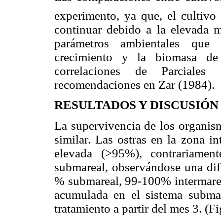
experimento, ya que, el cultiv
continuar debido a la elevada mo
parámetros ambientales que
crecimiento y la biomasa de 
correlaciones de Parciales 
recomendaciones en Zar (1984).
RESULTADOS Y DISCUSIÓN
La supervivencia de los organis
similar. Las ostras en la zona i
elevada (>95%), contrariamen
submareal, observándose una dif
% submareal, 99-100% intermareal
acumulada en el sistema submar
tratamiento a partir del mes 3. (Fi