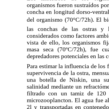
organismos fueron sustraídos por 
concha en longitud dorso-ventral
del organismo (70°C/72h). El bi
las conchas de las ostras y 
considerados como factores ambie
vista de ello, los organismos fi
masa seca (70ºC/72h), fue cu
depredadores potenciales en las c
Para estimar la influencia de los 
supervivencia de la ostra, mens
una botella de Niskin, una su
salinidad mediante un refractóme
filtrado con un tamiz de 120 
microzooplancton. El agua fue al
2l y transportadas en contenedo