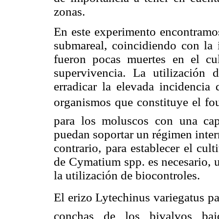
zonas.
En este experimento encontramos
submareal, coincidiendo con la 
fueron pocas muertes en el cul
supervivencia. La utilización 
erradicar la elevada incidencia
organismos que constituye el fou
para los moluscos con una ca
puedan soportar un régimen inter
contrario, para establecer el cu
de Cymatium spp. es necesario, u
la utilización de biocontroles.
El erizo Lytechinus variegatus pare
conchas de los bivalvos baj