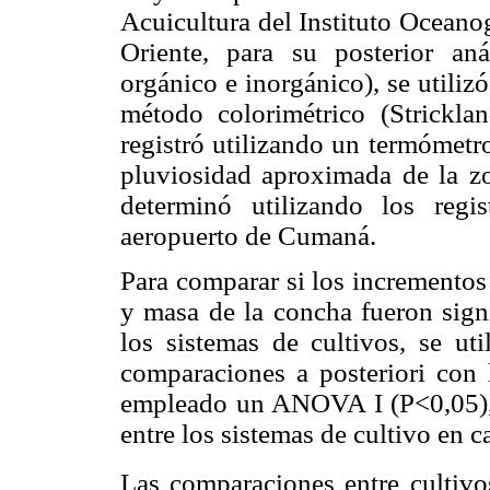
Acuicultura del Instituto Oceano
Oriente, para su posterior anál
orgánico e inorgánico), se utilizó
método colorimétrico (Strickla
registró utilizando un termómetr
pluviosidad aproximada de la zo
determinó utilizando los regi
aeropuerto de Cumaná.
Para comparar si los incrementos
y masa de la concha fueron signi
los sistemas de cultivos, se u
comparaciones a posteriori con
empleado un ANOVA I (P<0,05), pa
entre los sistemas de cultivo en 
Las comparaciones entre cultivos