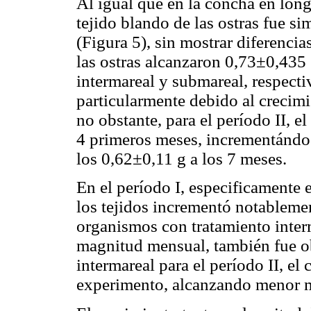
Al igual que en la concha en long
tejido blando de las ostras fue s
(Figura 5), sin mostrar diferencia
las ostras alcanzaron 0,73±0,435 
intermareal y submareal, respect
particularmente debido al crecimi
no obstante, para el período II, e
4 primeros meses, incrementándose
los 0,62±0,11 g a los 7 meses.
En el período I, especificamente 
los tejidos incrementó notableme
organismos con tratamiento inte
magnitud mensual, también fue ob
intermareal para el período II, el 
experimento, alcanzando menor ma