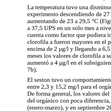
La temperatura tuvo una disminuc
experimento descendiendo de 27 a
aumentando de 23 a 29,5 °C (Figu
a 37,5 UPS en un solo mes a nivel
cuenta como factor que pudiera in
clorofila a fueron mayores en el 
encima de 2 μg/l y llegando a 6,5 
meses los valores de clorofila a 
aumentó a 4 μg/l en el subsiguie
7b).
El seston tuvo un comportamiento
entre 2,3 y 15,2 mg/l para el orgá
De forma general, los valores del
del orgánico con poca diferencia,
(enero-marzo), y en septiembre 2