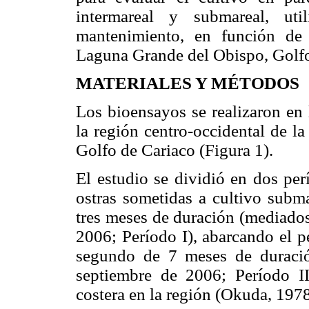
intermareal y submareal, uti
mantenimiento, en función de e
Laguna Grande del Obispo, Golfo
MATERIALES Y MÉTODOS
Los bioensayos se realizaron en
la región centro-occidental de la
Golfo de Cariaco (Figura 1).
El estudio se dividió en dos per
ostras sometidas a cultivo subma
tres meses de duración (mediado
2006; Período I), abarcando el pe
segundo de 7 meses de duraci
septiembre de 2006; Período II
costera en la región (Okuda, 1978