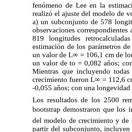
fenómeno de Lee en la estimaci
realizó el ajuste del modelo de v
a) un subconjunto de 578 longit
observaciones correspondientes a
819 longitudes retrocalculada
estimación de los parámetros de
un valor de L∞ = 106,1 cm de lon
un valor de to = 0,082 años; co
Mientras que incluyendo todas 
crecimiento fueron L∞ = 112,6 cm
-0,055 años; con una longevidad
Los resultados de los 2500 rem
bootstrap demostraron que los 
del modelo de crecimiento y de 
partir del subconjunto, incluyen