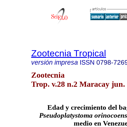
Zootecnia Tropical
versión impresa
ISSN
0798-726
Zootecnia
Trop. v.28 n.2 Maracay jun.
Edad y crecimiento del b
Pseudoplatystoma orinocoen
medio en Venezue