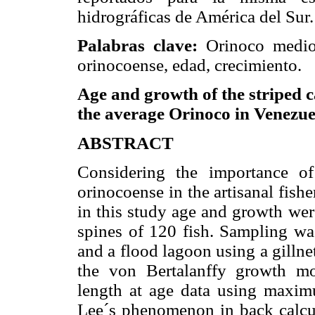
hidrográficas de América del Sur.
Palabras clave:
Orinoco medio
orinocoense, edad, crecimiento.
Age and growth of the striped 
the average Orinoco in Venezue
ABSTRACT
Considering the importance o
orinocoense in the artisanal fish
in this study age and growth wer
spines of 120 fish. Sampling wa
and a flood lagoon using a gilln
the von Bertalanffy growth mo
length at age data using maxim
Lee´s phenomenon in back calcula