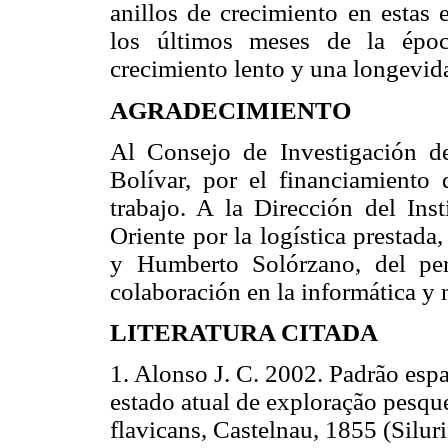
anillos de crecimiento en estas 
los últimos meses de la épo
crecimiento lento y una longevid
AGRADECIMIENTO
Al Consejo de Investigación d
Bolívar, por el financiamiento 
trabajo. A la Dirección del Ins
Oriente por la logística prestada
y Humberto Solórzano, del pe
colaboración en la informática y 
LITERATURA CITADA
1. Alonso J. C. 2002. Padrão esp
estado atual de exploração pesq
flavicans, Castelnau, 1855 (Silur