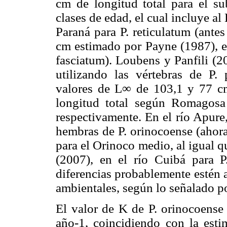
cm de longitud total para el s
clases de edad, el cual incluye al
Paraná para P. reticulatum (ante
cm estimado por Payne (1987), en
fasciatum). Loubens y Panfili (
utilizando las vértebras de P. 
valores de L∞ de 103,1 y 77 c
longitud total según Romagosa
respectivamente. En el río Apure
hembras de P. orinocoense (ahora
para el Orinoco medio, al igual 
(2007), en el río Cuibá para P.
diferencias probablemente estén 
ambientales, según lo señalado p
El valor de K de P. orinocoense
año-1, coincidiendo con la esti