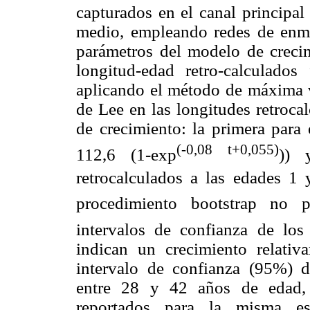
capturados en el canal principa
medio, empleando redes de enma
parámetros del modelo de crecim
longitud-edad retro-calculados
aplicando el método de máxima v
de Lee en las longitudes retroca
de crecimiento: la primera para 
(-0,08 t+0,055)
112,6 (1-exp
)) 
retrocalculados a las edades 1 
procedimiento bootstrap no 
intervalos de confianza de los
indican un crecimiento relati
intervalo de confianza (95%) 
entre 28 y 42 años de edad, 
reportados para la misma es