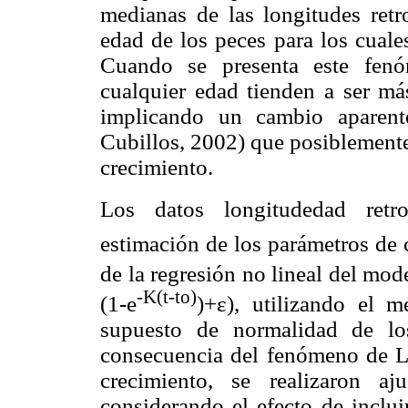
medianas de las longitudes retr
edad de los peces para los cuale
Cuando se presenta este fenóm
cualquier edad tienden a ser m
implicando un cambio aparent
Cubillos, 2002) que posiblemente
crecimiento.
Los datos longitudedad retr
estimación de los parámetros de 
de la regresión no lineal del mod
-K(t-to)
(1-e
)+ε), utilizando el 
supuesto de normalidad de los
consecuencia del fenómeno de Le
crecimiento, se realizaron a
considerando el efecto de inclui