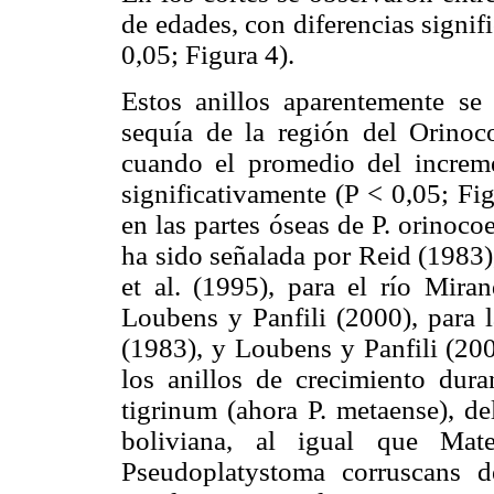
de edades, con diferencias signif
0,05; Figura 4).
Estos anillos aparentemente se
sequía de la región del Orinoco
cuando el promedio del increm
significativamente (P < 0,05; Fi
en las partes óseas de P. orinoc
ha sido señalada por Reid (1983)
et al. (1995), para el río Mira
Loubens y Panfili (2000), para 
(1983), y Loubens y Panfili (20
los anillos de crecimiento dura
tigrinum (ahora P. metaense), d
boliviana, al igual que Mat
Pseudoplatystoma corruscans d