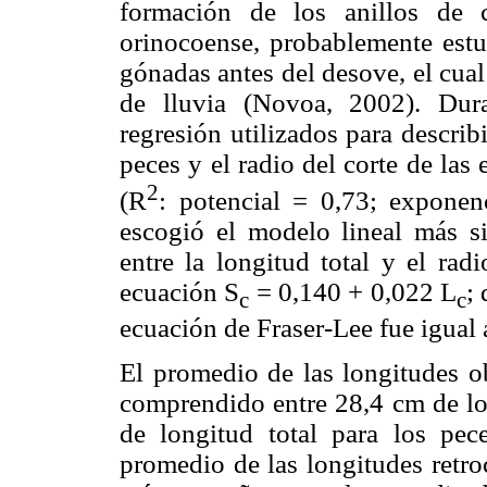
formación de los anillos de 
orinocoense, probablemente estu
gónadas antes del desove, el cual
de lluvia (Novoa, 2002). Dur
regresión utilizados para describi
peces y el radio del corte de las 
2
(R
: potencial = 0,73; exponen
escogió el modelo lineal más si
entre la longitud total y el rad
ecuación S
= 0,140 + 0,022 L
;
c
c
ecuación de Fraser-Lee fue igual 
El promedio de las longitudes o
comprendido entre 28,4 cm de lon
de longitud total para los pe
promedio de las longitudes retro