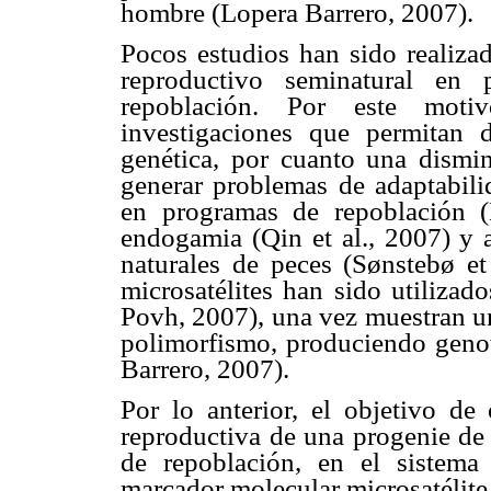
hombre (Lopera Barrero, 2007).
Pocos estudios han sido realizad
reproductivo seminatural en 
repoblación. Por este moti
investigaciones que permitan d
genética, por cuanto una dismin
generar problemas de adaptabili
en programas de repoblación (L
endogamia (Qin et al., 2007) y 
naturales de peces (Sønstebø et
microsatélites han sido utilizad
Povh, 2007), una vez muestran un
polimorfismo, produciendo genot
Barrero, 2007).
Por lo anterior, el objetivo de 
reproductiva de una progenie d
de repoblación, en el sistema 
marcador molecular microsatélite