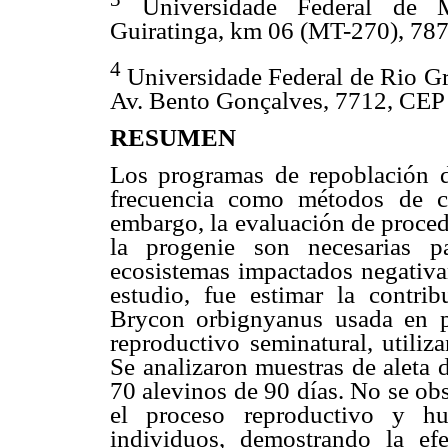
Universidade Federal de M
Guiratinga, km 06 (MT-270), 787
4
Universidade Federal de Rio G
Av. Bento Gonçalves, 7712, CEP 
RESUMEN
Los programas de repoblación 
frecuencia como métodos de c
embargo, la evaluación de proced
la progenie son necesarias p
ecosistemas impactados negativa
estudio, fue estimar la contri
Brycon orbignyanus usada en p
reproductivo seminatural, utiliz
Se analizaron muestras de aleta 
70 alevinos de 90 días. No se ob
el proceso reproductivo y hu
individuos, demostrando la efe