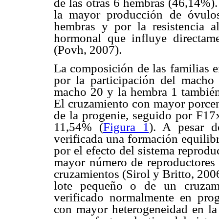
de las otras 6 hembras (46,14%).
la mayor producción de óvulos 
hembras y por la resistencia a
hormonal que influye directam
(Povh, 2007).
La composición de las familias e
por la participación del mach
macho 20 y la hembra 1 también t
El cruzamiento con mayor porce
de la progenie, seguido por F
11,54% (
Figura 1
). A pesar d
verificada una formación equilib
por el efecto del sistema reprodu
mayor número de reproductores co
cruzamientos (Sirol y Britto, 200
lote pequeño o de un cruzam
verificado normalmente en prog
con mayor heterogeneidad en la 