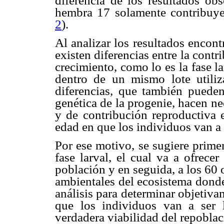
diferencia de los resultados ob
hembra 17 solamente contribuye
2
).
Al analizar los resultados encont
existen diferencias entre la contr
crecimiento, como lo es la fase la
dentro de un mismo lote utili
diferencias, que también pueden 
genética de la progenie, hacen nec
y de contribución reproductiva 
edad en que los individuos van a s
Por ese motivo, se sugiere primer
fase larval, el cual va a ofrece
población y en seguida, a los 60
ambientales del ecosistema donde
análisis para determinar objetiva
que los individuos van a ser l
verdadera viabilidad del repoblac