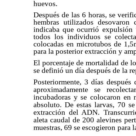
huevos.
Después de las 6 horas, se verif
hembras utilizados desovaron 
indicaba que ocurrió expulsión 
todos los individuos se colect
colocadas en microtubos de 1,5m
para la posterior extracción y am
El porcentaje de mortalidad de l
se definió un día después de
la r
Posteriormente, 3 días después 
aproximadamente se recolecta
incubadoras y se
colocaron en 
absoluto. De estas larvas, 70 se
extracción del ADN.
Transcurr
aleta caudal de 200 alevines pert
muestras, 69 se escogieron
para 