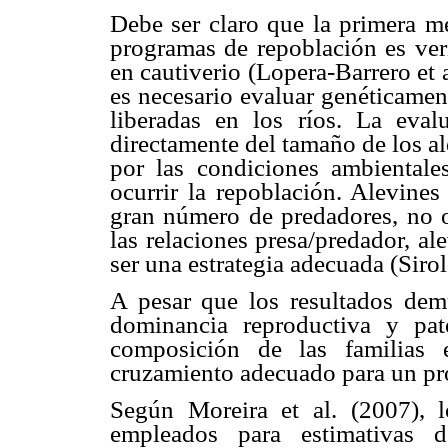
Debe ser claro que la primera m
programas de repoblación es veri
en cautiverio (Lopera-Barrero et a
es necesario evaluar genéticamen
liberadas en los ríos. La eva
directamente del tamaño de los al
por las condiciones ambientale
ocurrir la repoblación. Alevine
gran número de predadores, no o
las relaciones presa/predador, 
ser una estrategia adecuada (Sirol
A pesar que los resultados demu
dominancia reproductiva y pate
composición de las familias 
cruzamiento adecuado para un pr
Según Moreira et al. (2007), l
empleados para estimativas d