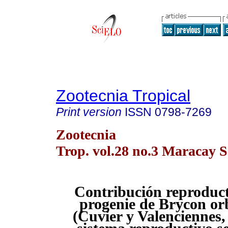
Zootecnia Tropical
Print version
ISSN
0798-7269
Zootecnia
Trop. vol.28 no.3 Maracay S
Contribución reproduct
progenie de Brycon o
(Cuvier y Valenciennes, 