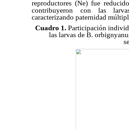
reproductores (Ne) fue reducid
contribuyeron
con las larva
caracterizando paternidad múltipl
Cuadro 1.
Participación indivi
las larvas de B. orbignyanu
s