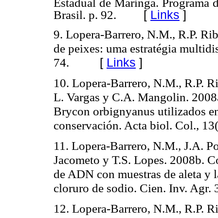
Estadual de Maringá. Programa 
[
Links
]
Brasil. p. 92.
9. Lopera-Barrero, N.M., R.P. Ri
de peixes: uma estratégia multidi
74.
[
Links
]
10. Lopera-Barrero, N.M., R.P. Ri
L. Vargas y C.A. Mangolin. 2008a.
Brycon orbignyanus utilizados e
conservación. Acta biol. Col., 13
11. Lopera-Barrero, N.M., J.A. P
Jacometo y T.S. Lopes.
2008b. Co
de ADN con muestras de aleta y l
cloruro de sodio. Cien. Inv. Agr. 
12. Lopera-Barrero, N.M., R.P. Ri