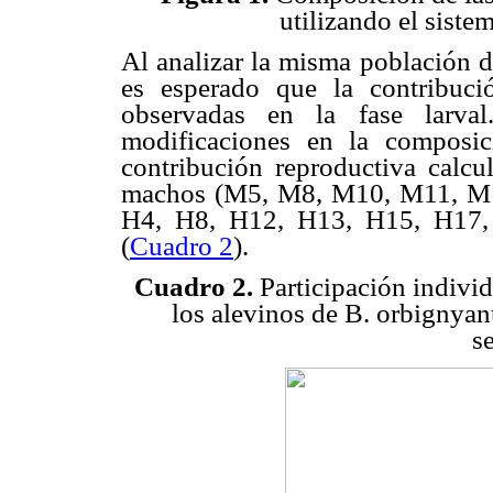
utilizando el siste
Al analizar la misma población de
es esperado que la contribuci
observadas en la fase larval
modificaciones en la composic
contribución reproductiva calcu
machos (M5, M8, M10, M11, M1
H4, H8, H12, H13, H15, H17, 
(
Cuadro 2
).
Cuadro 2.
Participación indivi
los alevinos de B. orbignyan
s