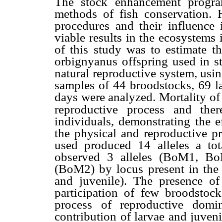
The stock enhancement progra
methods of fish conservation. 
procedures and their influence 
viable results in the ecosystems
of this study was to estimate t
orbignyanus offspring used in s
natural reproductive system, usin
samples of 44 broodstocks, 69 la
days were analyzed. Mortality of
reproductive process and ther
individuals, demonstrating the e
the physical and reproductive pr
used produced 14 alleles a t
observed 3 alleles (BoM1, B
(BoM2) by locus present in the 
and juvenile). The presence of
participation of few broodstock
process of reproductive domin
contribution of larvae and juven