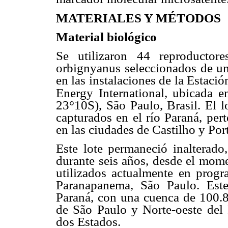
MATERIALES Y MÉTODOS
Material biológico
Se utilizaron 44 reproducto
orbignyanus seleccionados de un
en las instalaciones de la Estaci
Energy International, ubicada e
23°10S), São Paulo, Brasil. El 
capturados en el río Paraná, pert
en las ciudades de Castilho y Por
Este lote permaneció inalterado
durante seis años, desde el mom
utilizados actualmente en progr
Paranapanema, São Paulo. Este
Paraná, con una cuenca de 100.8
de São Paulo y Norte-oeste del 
dos Estados.