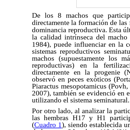
De los 8 machos que participa
directamente la formación de las
dominancia
reproductiva. Esta ú
la calidad intrínseca del macho
1984), puede
influenciar en la 
sistemas reproductivos seminat
machos (supuestamente los más
reproductivas) en la fertiliz
directamente en la progenie (
observó en peces exóticos (Porta
Piaractus mesopotamicus (Povh, 
2007), también se evidenció en e
utilizando el sistema seminatural.
Por otro lado, al analizar la par
las hembras H17 y H1 partici
(
Cuadro 1
), siendo establecida u