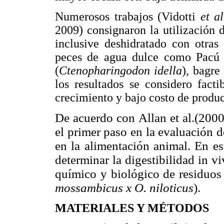
Numerosos trabajos (Vidotti
et al
2009) consignaron la utilización
inclusive deshidratado con otras
peces de agua dulce como Pacú 
(
Ctenopharingodon idella
), bagre
los resultados se considero facti
crecimiento y bajo costo de produ
De acuerdo con Allan et al.(2000)
el primer paso en la evaluación d
en la alimentación animal. En est
determinar la digestibilidad in vi
químico y biológico de residuos 
mossambicus x O. niloticus
).
MATERIALES Y MÉTODOS