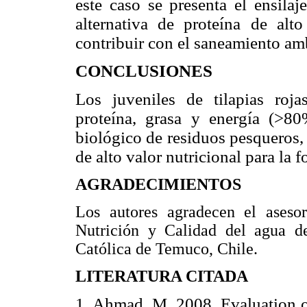
este caso se presenta el ensila
alternativa de proteína de alt
contribuir con el saneamiento am
CONCLUSIONES
Los juveniles de tilapias roja
proteína, grasa y energía (>80
biológico de residuos pesqueros,
de alto valor nutricional para la 
AGRADECIMIENTOS
Los autores agradecen el aseso
Nutrición y Calidad del agua de
Católica de Temuco, Chile.
LITERATURA CITADA
1. Ahmad, M. 2008. Evaluation o