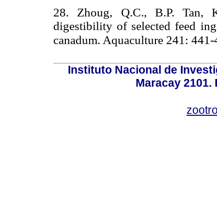
28. Zhoug, Q.C., B.P. Tan, 
digestibility of selected feed i
canadum. Aquaculture 241: 441-
Instituto Nacional de Invest
Maracay 2101. 
zootr