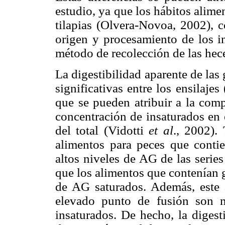
estudio, ya que los hábitos alimen
tilapias (Olvera-Novoa, 2002), 
origen y procesamiento de los i
método de recolección de las he
La digestibilidad aparente de las 
significativas entre los ensilaj
que se pueden atribuir a la com
concentración de insaturados en
del total (Vidotti
et al
., 2002).
alimentos para peces que contie
altos niveles de AG de las serie
que los alimentos que contenían g
de AG saturados. Además, este 
elevado punto de fusión son m
insaturados. De hecho, la digesti