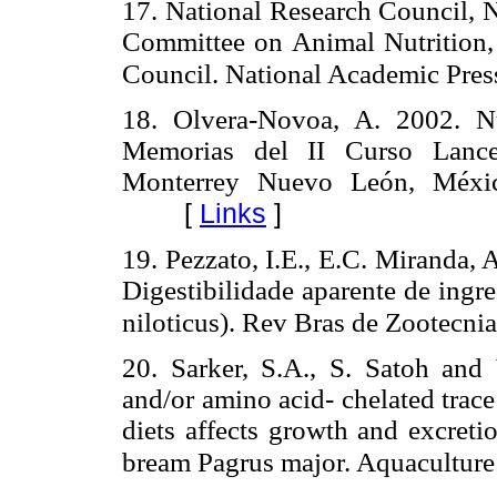
17. National Research Council, 
Committee on Animal Nutrition, 
Council. National Academic Pres
18. Olvera-Novoa, A. 2002. Nut
Memorias del II Curso Lance
Monterrey Nuevo León, Méxi
[
Links
]
19. Pezzato, I.E., E.C. Miranda,
Digestibilidade aparente de ingr
niloticus). Rev Bras de Zootecni
20. Sarker, S.A., S. Satoh and 
and/or amino acid- chelated trace
diets affects growth and excreti
bream Pagrus major. Aquaculture