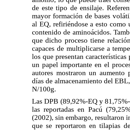
de este tipo de ensilaje. Refere
mayor formación de bases voláti
al EQ, refiriéndose a esto como 
contenido de aminoácidos. Tambi
que dicho proceso tiene relació
capaces de multiplicarse a tempe
los que presentan características
un papel importante en el proce
autores mostraron un aumento p
días de almacenamiento del EBL,
N/100g.
Las DPB (89,92%-EQ y 81,75%-EB
las reportadas en Pacú (79,2
(2002), sin embargo, resultaron 
que se reportaron en tilapias 