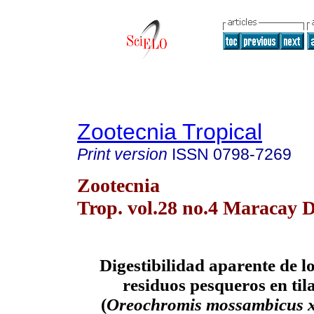
Zootecnia Tropical
Print version
ISSN
0798-7269
Zootecnia
Trop. vol.28 no.4 Maracay D
Digestibilidad aparente de lo
residuos pesqueros en til
(
Oreochromis mossambicus x 