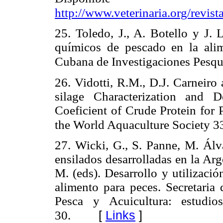
http://www.veterinaria.org/revis
25. Toledo, J., A. Botello y J. 
químicos de pescado en la alim
Cubana de Investigaciones Pesque
26. Vidotti, R.M., D.J. Carneiro
silage Characterization and D
Coeficient of Crude Protein for 
the World Aquaculture Society 33
27. Wicki, G., S. Panne, M. Ál
ensilados desarrolladas en la Arg
M. (eds). Desarrollo y utilizac
alimento para peces. Secretaria 
Pesca y Acuicultura: estudio
[
Links
]
30.