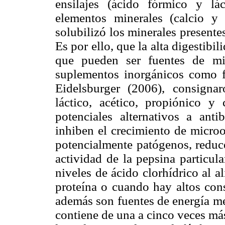
ensilajes (ácido fórmico y lá
elementos minerales (calcio y 
solubilizó los minerales presente
Es por ello, que la alta digestibil
que pueden ser fuentes de mine
suplementos inorgánicos como f
Eidelsburger (2006), consigna
láctico, acético, propiónico y 
potenciales alternativos a anti
inhiben el crecimiento de micro
potencialmente patógenos, reduc
actividad de la pepsina particu
niveles de ácido clorhídrico al a
proteína o cuando hay altos con
además son fuentes de energía me
contiene de una a cinco veces má