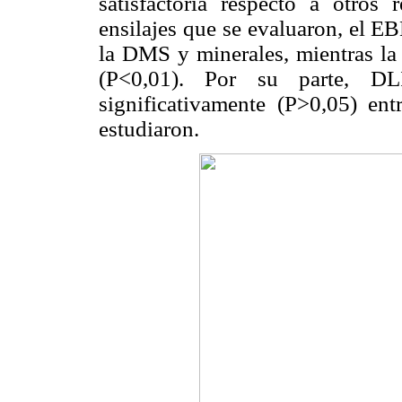
satisfactoria respecto a otros
ensilajes que se evaluaron, el E
la DMS y minerales, mientras la 
(P<0,01). Por su parte, DLI
significativamente (P>0,05) ent
estudiaron.