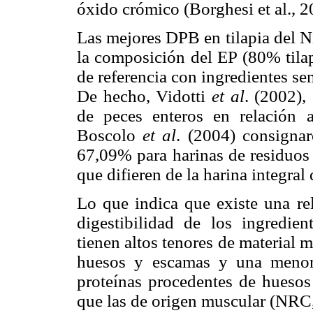
óxido crómico (Borghesi et al., 2
Las mejores DPB en tilapia del 
la composición del EP (80% tilap
de referencia con ingredientes s
De hecho, Vidotti
et al
. (2002),
de peces enteros en relación 
Boscolo
et al
. (2004) consigna
67,09% para harinas de residuos 
que difieren de la harina integra
Lo que indica que existe una re
digestibilidad de los ingredie
tienen altos tenores de material
huesos y escamas y una menor 
proteínas procedentes de huesos
que las de origen muscular (NRC