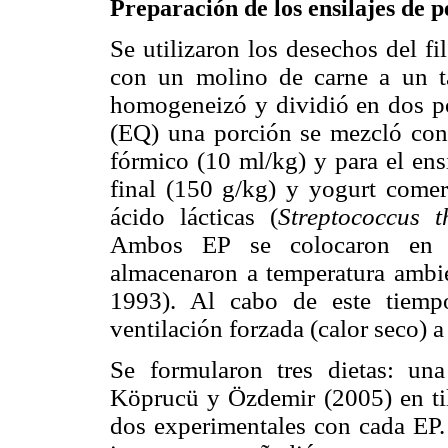
Preparación de los ensilajes de 
Se utilizaron los desechos del fi
con un molino de carne a un 
homogeneizó y dividió en dos por
(EQ) una porción se mezcló con
fórmico (10 ml/kg) y para el ens
final (150 g/kg) y yogurt comer
ácido lácticas (
Streptococcus 
Ambos EP se colocaron en re
almacenaron a temperatura ambie
1993). Al cabo de este tiemp
ventilación forzada (calor seco) 
Se formularon tres dietas: una
Köprucü y Özdemir (2005) en til
dos experimentales con cada EP