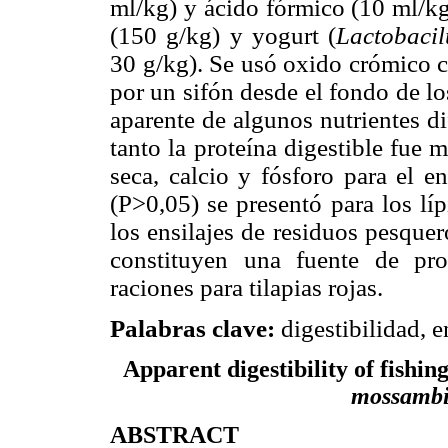
ml/kg) y ácido fórmico (10 ml/kg
(150 g/kg) y yogurt (
Lactobaci
30 g/kg). Se usó oxido crómico c
por un sifón desde el fondo de lo
aparente de algunos nutrientes dif
tanto la proteína digestible fue 
seca, calcio y fósforo para el en
(P>0,05) se presentó para los lí
los ensilajes de residuos pesquer
constituyen una fuente de pro
raciones para tilapias rojas.
Palabras clave:
digestibilidad, e
Apparent digestibility of fishing
mossambic
ABSTRACT