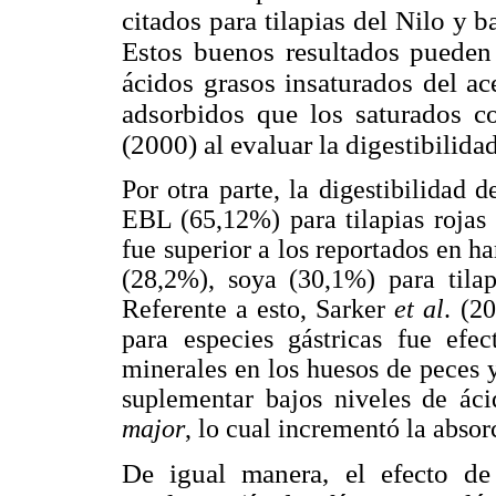
citados para tilapias del Nilo y 
Estos buenos resultados pueden a
ácidos grasos insaturados del ac
adsorbidos que los saturados 
(2000) al evaluar la digestibilida
Por otra parte, la digestibilidad d
EBL (65,12%) para tilapias rojas 
fue superior a los reportados en h
(28,2%), soya (30,1%) para tila
Referente a esto, Sarker
et al
. (2
para especies gástricas fue efec
minerales en los huesos de peces 
suplementar bajos niveles de áci
major
, lo cual incrementó la absor
De igual manera, el efecto de