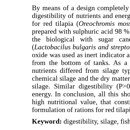
By means of a design completely 
digestibility of nutrients and ene
for red tilapia (
Oreochromis moss
prepared with sulphuric acid 98 %
the biological with sugar ca
(
Lactobacilus bulgaris and strept
oxide was used as inert indicator 
from the bottom of tanks. As a r
nutrients differed from silage t
chemical silage and the dry matter
silage. Similar digestibility (P
energy. In conclusion, all this sh
high nutritional value, that const
formulation of rations for red tilap
Keyword:
digestibility, silage, fis