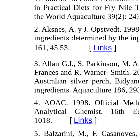
in Practical Diets for Fry Nile 
the World Aquaculture 39(2): 24
2. Aksnes, A. y J. Opstvedt. 1998
ingredients determined by the in
[
Links
]
161, 45 53.
3. Allan G.I., S. Parkinson, M. A
Frances and R. Warner- Smith. 20
Australian silver perch, Bidyanu
ingredients. Aquaculture 186, 29
4. AOAC. 1998. Official Meth
Analytical Chemist. 16th 
[
Links
]
1018.
5. Balzarini, M., F. Casanoves