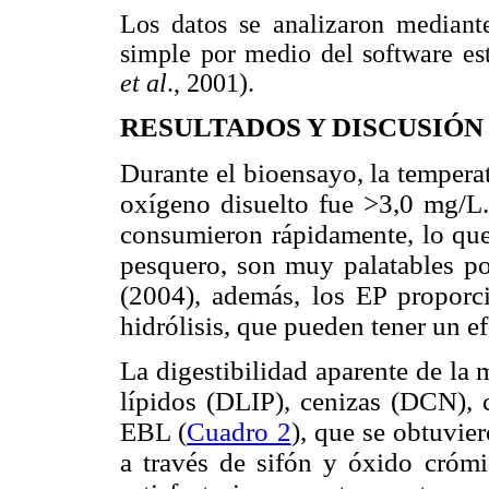
Los datos se analizaron mediante
simple por medio del software es
et al
., 2001).
RESULTADOS Y DISCUSIÓN
Durante el bioensayo, la tempera
oxígeno disuelto fue >3,0 mg/L.
consumieron rápidamente, lo que
pesquero, son muy palatables p
(2004), además, los EP proporc
hidrólisis, que pueden tener un e
La digestibilidad aparente de la
lípidos (DLIP), cenizas (DCN), 
EBL (
Cuadro 2
), que se obtuvie
a través de sifón y óxido cróm