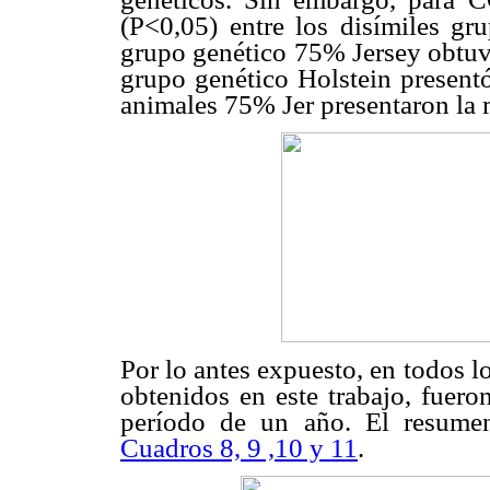
(P<0,05) entre los disímiles gr
grupo genético 75% Jersey obtuvi
grupo genético Holstein present
animales 75% Jer presentaron la
Por lo antes expuesto, en todos 
obtenidos en este trabajo, fuero
período de un año. El resumen
Cuadros 8, 9 ,10 y 11
.