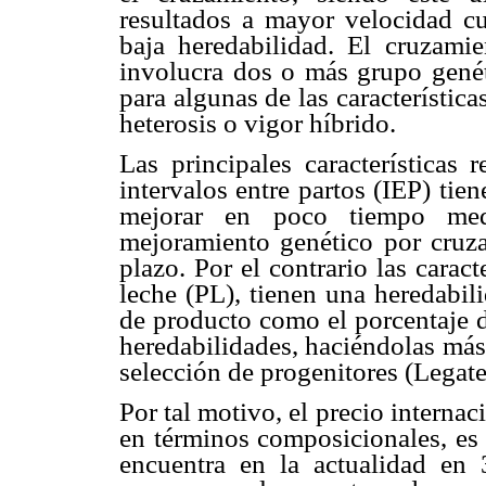
resultados a mayor velocidad cu
baja heredabilidad. El cruzami
involucra dos o más grupo genét
para algunas de las característic
heterosis o vigor híbrido.
Las principales características
intervalos entre partos (IEP) ti
mejorar en poco tiempo medi
mejoramiento genético por cruza
plazo. Por el contrario las cara
leche (PL), tienen una heredabili
de producto como el porcentaje de
heredabilidades, haciéndolas más
selección de progenitores (Legat
Por tal motivo, el precio internac
en términos composicionales, es 
encuentra en la actualidad en