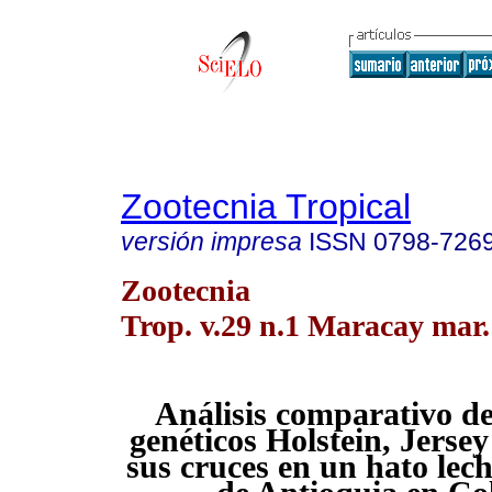
Zootecnia Tropical
versión impresa
ISSN
0798-726
Zootecnia
Trop. v.29 n.1 Maracay mar.
Análisis comparativo de
genéticos Holstein, Jersey
sus cruces en un hato lec