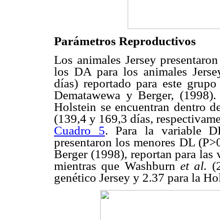
Parámetros Reproductivos
Los animales Jersey presentaro
los DA para los animales Jers
días) reportado para este grup
Dematawewa y Berger, (1998). 
Holstein se encuentran dentro d
(139,4 y 169,3 días, respectivame
Cuadro 5
. Para la variable
presentaron los menores DL (P>0
Berger (1998), reportan para las
mientras que Washburn
et al.
(
genético Jersey y 2.37 para la Hol