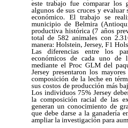
este trabajo fue comparar los 
algunos de sus cruces y evaluar
económico. El trabajo se rea
municipio de Belmira (Antioqui
productiva histórica (7 años prev
total de 582 animales con 2.316
manera: Holstein, Jersey, F1 Hol
Las diferencias entre los pa
económicos de cada uno de lo
mediante el Proc GLM del paqu
Jersey presentaron los mayores
composición de la leche en térmi
sus costos de producción más baj
Los individuos 75% Jersey deben
la composición racial de las ex
generan un conocimiento de gra
que debe darse a la ganadería 
ampliar la investigación para aume