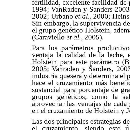
fertilidad, excelente facilidad 
1994; VanRaden y Sanders 200
2002; Urbano
et al.,
2000; Hein
Sin embargo, la supervivencia de
el grupo genético Holstein, adem
(Caraviello
et al.,
2005).
Para los parámetros productiv
ventaja la calidad de la leche, 
Holstein para este parámetro (
2005; Vanraden y Sanders, 2003)
industria quesera y determina el 
hace el cruzamiento más benefi
sustancial para porcentaje de gr
grupos genéticos, como la sel
aprovechar las ventajas de cada 
en el cruzamiento de Holstein y J
Las dos principales estrategias d
el cruzamiento, siendo este ú