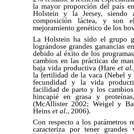
la mayor proporción del país en
Holstein y la Jersey, siendo
composición láctea, y son e
mejoramiento genético de los bo
La Holstein ha sido el grupo 
lográndose grandes ganancias en 
debido al éxito de los programas
cambios en las prácticas de ma
baja vida productiva (Hare
et al
la fertilidad de la vaca (Nebel y
fecundidad y la vida product
facilidad de parto y los cambio
hincapié en grasa y proteínas
(McAllister 2002; Weigel y B
Heins
et al.,
2006).
Con respecto a los parámetros re
caracteriza por tener grandes