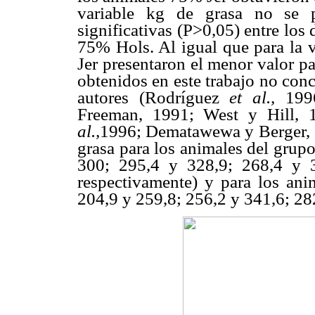
variable kg de grasa no se pr
significativas (P>0,05) entre los
75% Hols. Al igual que para la v
Jer presentaron el menor valor pa
obtenidos en este trabajo no con
autores (Rodríguez
et al.,
199
Freeman, 1991; West y Hill,
al.,
1996; Dematawewa y Berger, 1
grasa para los animales del grup
300; 295,4 y 328,9; 268,4 y 
respectivamente) y para los ani
204,9 y 259,8; 256,2 y 341,6; 28