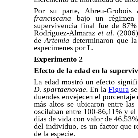
Por su parte, Abreu-Grobois
franciscana
bajo un régimen d
supervivencia final fue de 87%
Rodríguez-Almaraz
et al.
(2006)
de
Artemia
determinaron que la
especímenes por L.
Experimento 2
Efecto de la edad en la supervi
La edad mostró un efecto signifi
D. spartaenovae
. En la
Figura
se
duendes envejecen el porcentaje 
más altos se ubicaron entre la
oscilaban entre 100-86,11% y el
días de vida con valor de 46,53%
del individuo, es un factor que 
de la especie.