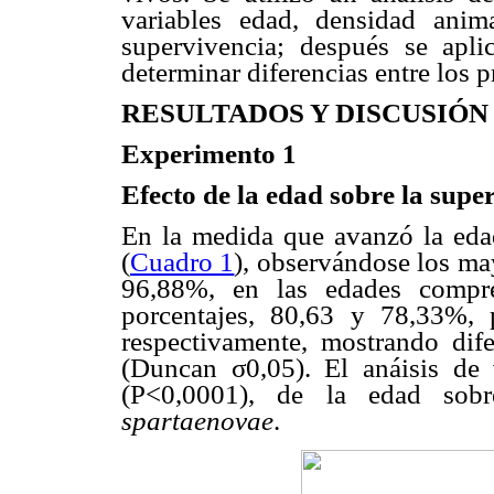
variables edad, densidad anim
supervivencia; después se ap
determinar diferencias entre los 
RESULTADOS Y DISCUSIÓN
Experimento 1
Efecto de la edad sobre la supe
En la medida que avanzó la eda
(
Cuadro 1
), observándose los ma
96,88%, en las edades compre
porcentajes, 80,63 y 78,33%,
respectivamente, mostrando dife
(Duncan σ0,05). El anáisis de v
(P<0,0001), de la edad sob
spartaenovae
.