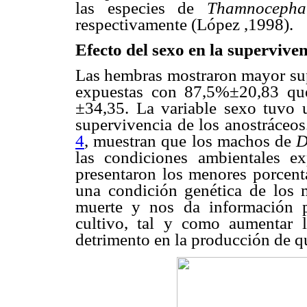
las especies de
Thamnocepha
respectivamente (López ,1998).
Efecto del sexo en la supervive
Las hembras mostraron mayor sup
expuestas con 87,5%±20,83 qu
±34,35. La variable sexo tuvo u
supervivencia de los anostráceos
4
, muestran que los machos de
D
las condiciones ambientales e
presentaron los menores porcenta
una condición genética de los 
muerte y nos da información p
cultivo, tal y como aumentar 
detrimento en la producción de qu