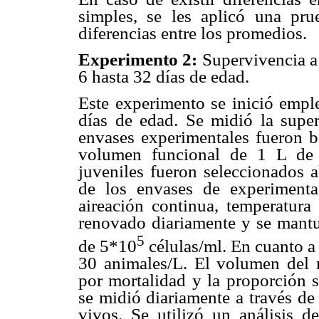
simples, se les aplicó una pr
diferencias entre los promedios.
Experimento 2:
Supervivencia a 
6 hasta 32 días de edad.
Este experimento se inició emp
días de edad. Se midió la super
envases experimentales fueron b
volumen funcional de 1 L de 
juveniles fueron seleccionados a
de los envases de experiment
aireación continua, temperatura
renovado diariamente y se mantu
5
de 5*10
células/ml. En cuanto a 
30 animales/L. El volumen del 
por mortalidad y la proporción s
se midió diariamente a través de
vivos. Se utilizó un análisis de