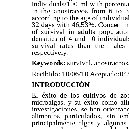
individuals/100 ml with percent
In the anostraceos from 6 to 3
according to the age of individual
32 days with 46,53%. Concerning 
of survival in adults populat
densities of 4 and 10 individual
survival rates than the male
respectively.
Keywords:
survival, anostraceos
Recibido: 10/06/10 Aceptado:04
INTRODUCCIÓN
El éxito de los cultivos de zo
microalgas, y su éxito como ali
investigaciones, se han orientad
alimentos particulados, sin e
principalmente algas y algunas