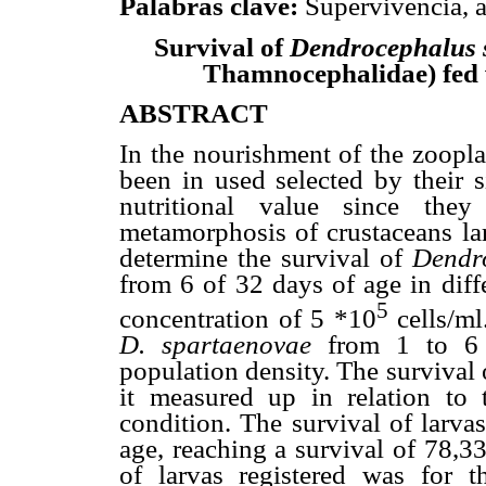
Palabras clave:
Supervivencia, a
Survival of
Dendrocephalus 
Thamnocephalidae)
fed
ABSTRACT
In the nourishment of the zoopla
been in used selected by their si
nutritional value since they
metamorphosis of crustaceans lar
determine the survival of
Dendr
from 6 of 32 days of age in diff
5
concentration of 5 *10
cells/ml
D. spartaenovae
from 1 to 6 
population density. The survival 
it measured up in relation to 
condition. The survival of larva
age, reaching a survival of 78,3
of larvas registered was for 