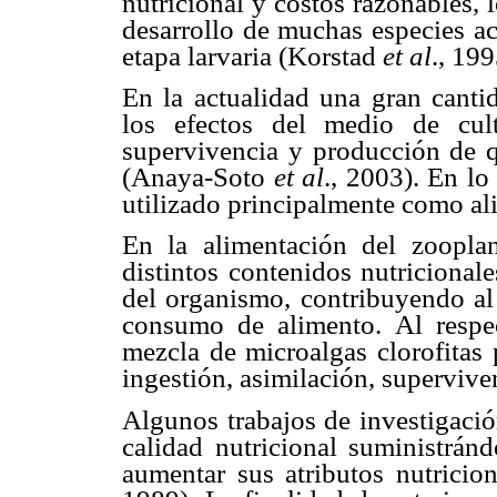
nutricional y costos razonables, 
desarrollo de muchas especies ac
etapa larvaria (Korstad
et
al
., 19
En la actualidad una gran canti
los efectos del medio de cul
supervivencia y producción de q
(Anaya-Soto
et al
., 2003). En lo
utilizado principalmente como al
En la alimentación del zoopla
distintos contenidos nutricional
del organismo, contribuyendo al 
consumo de alimento. Al respe
mezcla de microalgas clorofitas 
ingestión, asimilación, supervive
Algunos trabajos de investigació
calidad nutricional suministrán
aumentar sus atributos nutrici