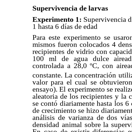
Supervivencia de larvas
Experimento 1:
Supervivencia d
1 hasta 6 días de edad
Para este experimento se usaro
mismos fueron colocados 4 densi
recipientes de vidrio con capac
100 ml de agua dulce airead
controlada a 28,0 ºC, con aire
constante. La concentración util
valor para el cual se obtuviero
ensayo). El experimento se realiz
aleatoria de los recipientes y la 
se contó diariamente hasta los 6
de crecimiento se hizo diariamente
análisis de varianza de dos vías
densidad animal sobre la superv
En caso de existir diferencias e