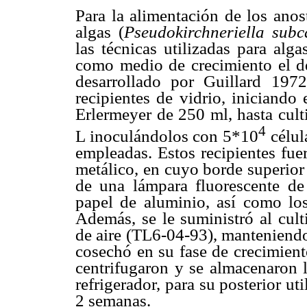
Para la alimentación de los anos
algas (
Pseudokirchneriella
subc
las técnicas utilizadas para alg
como medio de crecimiento el
desarrollado por Guillard 197
recipientes de vidrio, iniciando
Erlermeyer de 250 ml, hasta cult
4
L inoculándolos con 5*10
célul
empleadas. Estos recipientes fue
metálico, en cuyo borde superior
de una lámpara fluorescente de
papel de aluminio, así como los 
Además, se le suministró al cul
de aire (TL6-04-93), manteniendo 
cosechó en su fase de crecimient
centrifugaron y se almacenaron l
refrigerador, para su posterior u
2 semanas.