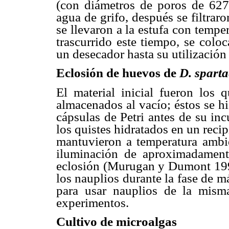
(con diámetros de poros de 62
agua de grifo, después se filtraro
se llevaron a la estufa con tempe
trascurrido este tiempo, se colo
un desecador hasta su utilización
Eclosión de huevos de
D. spart
El material inicial fueron los 
almacenados al vacío; éstos se h
cápsulas de Petri antes de su in
los quistes hidratados en un recip
mantuvieron a temperatura ambie
iluminación de aproximadament
eclosión (Murugan y Dumont 1995
los nauplios durante la fase de 
para usar nauplios de la mism
experimentos.
Cultivo de microalgas