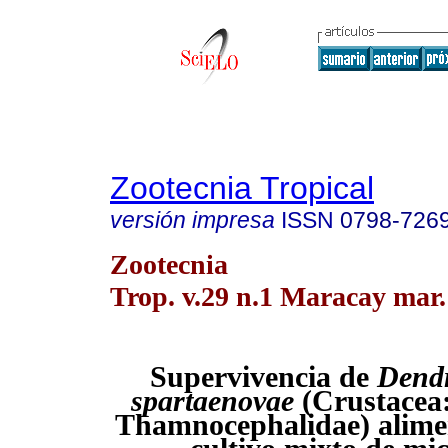
Zootecnia Tropical
versión impresa
ISSN
0798-726
Zootecnia
Trop. v.29 n.1 Maracay mar.
Supervivencia de
Dend
spartaenovae
(Crustacea
Thamnocephalidae) alime