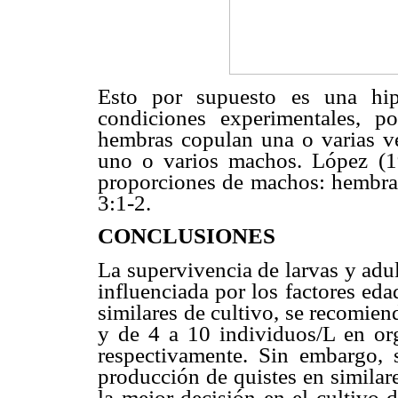
Esto por supuesto es una hip
condiciones experimentales, p
hembras copulan una o varias ve
uno o varios machos. López (19
proporciones de machos: hembr
3:1-2.
CONCLUSIONES
La supervivencia de larvas y adu
influenciada por los factores ed
similares de cultivo, se recomie
y de 4 a 10 individuos/L en or
respectivamente. Sin embargo, 
producción de quistes en similar
la mejor decisión en el cultivo d