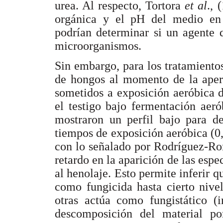
urea. Al respecto, Tortora
et al
., 
orgánica y el pH del medio en 
podrían determinar si un agente q
microorganismos.
Sin embargo, para los tratamiento
de hongos al momento de la apert
sometidos a exposición aeróbica 
el testigo bajo fermentación aer
mostraron un perfil bajo para de
tiempos de exposición aeróbica (0,
con lo señalado por Rodríguez-
retardo en la aparición de las esp
al henolaje. Esto permite inferir 
como fungicida hasta cierto nive
otras actúa como fungistático (i
descomposición del material p