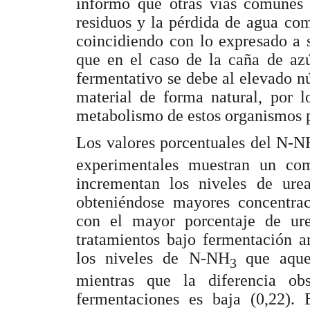
informó que otras vías comunes
residuos y la pérdida de agua com
coincidiendo con lo expresado a 
que en el caso de la caña de azú
fermentativo se debe al elevado n
material de forma natural, por 
metabolismo de estos organismos pu
Los valores porcentuales del N-N
experimentales muestran un co
incrementan los niveles de ure
obteniéndose mayores concentrac
con el mayor porcentaje de ur
tratamientos bajo fermentación 
los niveles de N-NH
que aque
3
mientras que la diferencia o
fermentaciones es baja (0,22). 