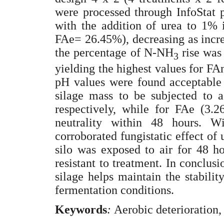
were processed through InfoStat
with the addition of urea to 1%
FAe= 26.45%), decreasing as increa
the percentage of N-NH
rise was
3
yielding the highest values for F
pH values were found acceptable 
silage mass to be subjected to a
respectively, while for FAe (3.2
neutrality within 48 hours. W
corroborated fungistatic effect o
silo was exposed to air for 48 h
resistant to treatment. In conclus
silage helps maintain the stabilit
fermentation conditions.
Keywords
:
Aerobic deterioration,