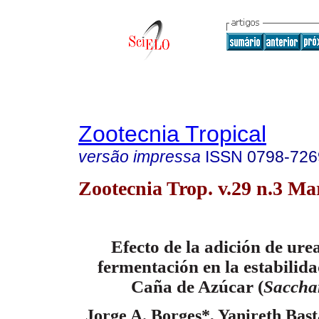
Zootecnia Tropical
versão impressa
ISSN
0798-726
Zootecnia Trop. v.29 n.3 Mar
Efecto de la adición de urea
fermentación en la estabilida
Caña de Azúcar (
Sacch
Jorge A. Borges*, Yanireth Bas