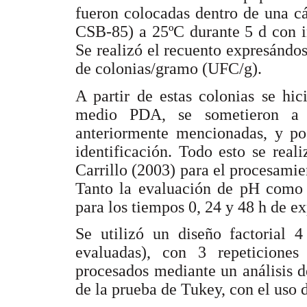
fueron colocadas dentro de una c
CSB-85) a 25ºC durante 5 d con i
Se realizó el recuento expresándo
de colonias/gramo (UFC/g).
A partir de estas colonias se hi
medio PDA, se sometieron a l
anteriormente mencionadas, y pos
identificación. Todo esto se real
Carrillo (2003) para el procesamie
Tanto la evaluación de pH como e
para los tiempos 0, 24 y 48 h de ex
Se utilizó un diseño factorial 
evaluadas), con 3 repeticione
procesados mediante un análisis d
de la prueba de Tukey, con el uso 