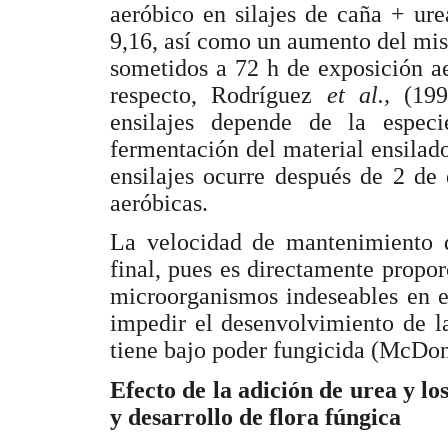
aeróbico en silajes de caña + ur
9,16, así como un aumento del mis
sometidos a 72 h de exposición ae
respecto, Rodríguez
et al.,
(199
ensilajes depende de la espe
fermentación del material ensilad
ensilajes ocurre después de 2 de
aeróbicas.
La velocidad de mantenimiento 
final, pues es directamente propor
microorganismos indeseables en el
impedir el desenvolvimiento de la
tiene bajo poder fungicida (McDo
Efecto de la adición de urea y lo
y desarrollo de flora fúngica