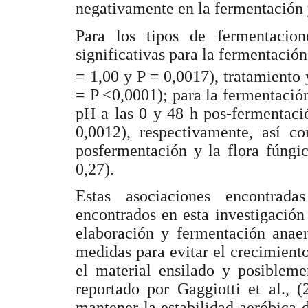
negativamente en la fermentación y 
Para los tipos de fermentacione
significativas para la fermentació
= 1,00 y P = 0,0017), tratamiento 
= P <0,0001); para la fermentación
pH a las 0 y 48 h pos-fermentaci
0,0012), respectivamente, así c
posfermentación y la flora fúngi
0,27).
Estas asociaciones encontrad
encontrados en esta investigació
elaboración y fermentación anaer
medidas para evitar el crecimient
el material ensilado y posibleme
reportado por Gaggiotti et al., 
mantener la estabilidad aeróbica de