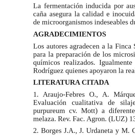
La fermentación inducida por ause
caña asegura la calidad e inocui
de microorganismos indeseables du
AGRADECIMIENTOS
Los autores agradecen a la Finca S
para la preparación de los micros
químicos realizados. Igualmente 
Rodríguez quienes apoyaron la real
LITERATURA CITADA
1. Araujo-Febres O., A. Márque
Evaluación cualitativa de sila
purpureum cv. Mott) a diferent
melaza. Rev. Fac. Agron. (LUZ
2. Borges J.A., J. Urdaneta y M.