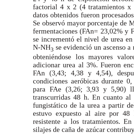
factorial 4 x 2 (4 tratamientos x
datos obtenidos fueron procesados 
Se observó mayor porcentaje de M
fermentaciones (FAn= 23,02% y 
se incrementó el nivel de urea en
N-NH
se evidenció un ascenso a 
3
obteniéndose los mayores valo
adicionar urea al 3%. Fueron enc
FAn (3,43; 4,38 y 4,54), desp
condiciones aeróbicas durante 0,
para FAe (3,26; 3,93 y 5,90) ll
transcurridas 48 h. En cuanto al 
fungistático de la urea a partir 
estuvo expuesto al aire por 48
resistente a los tratamientos. E
silajes de caña de azúcar contribuy