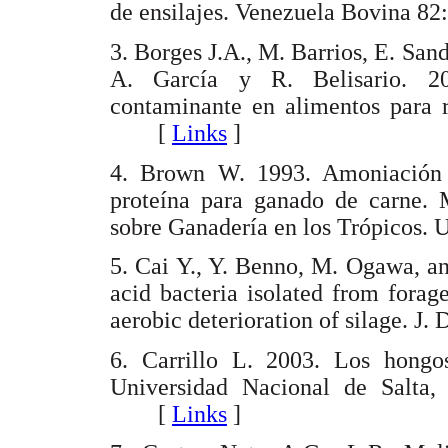
de ensilajes. Venezuela Bovina
3. Borges J.A., M. Barrios, E. San
A. García y R. Belisario. 20
contaminante en alimentos para 
[
Links
]
4. Brown W. 1993. Amoniación 
proteína para ganado de carne. 
sobre Ganadería en los Trópicos
5. Cai Y., Y. Benno, M. Ogawa, an
acid bacteria isolated from forag
aerobic deterioration of silage. 
6. Carrillo L. 2003. Los hongos
Universidad Nacional de Salta,
[
Links
]