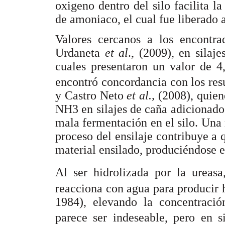
oxigeno dentro del silo facilita l
de amoniaco, el cual fue liberado 
Valores cercanos a los encontra
Urdaneta
et al
., (2009), en sila
cuales presentaron un valor de
encontró concordancia con los res
y Castro Neto
et al.,
(2008), quien
NH3 en silajes de caña adicionados
mala fermentación en el silo. Una
proceso del ensilaje contribuye a q
material ensilado, produciéndose 
Al ser hidrolizada por la ureas
reacciona con agua para producir
1984), elevando la concentrac
parece ser indeseable, pero en s