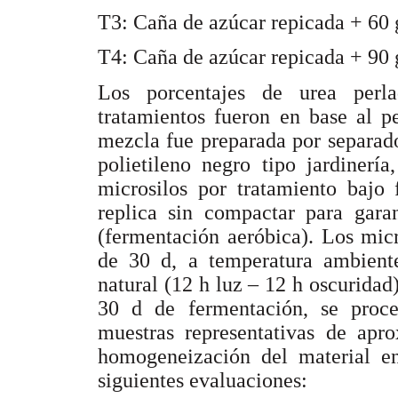
T3: Caña de azúcar repicada + 60 
T4: Caña de azúcar repicada + 90 
Los porcentajes de urea perl
tratamientos fueron en base al p
mezcla fue preparada por separad
polietileno negro tipo jardinerí
microsilos por tratamiento bajo
replica sin compactar para garan
(fermentación aeróbica). Los mic
de 30 d, a temperatura ambient
natural (12 h luz – 12 h oscuridad)
30 d de fermentación, se proce
muestras representativas de ap
homogeneización del material ens
siguientes evaluaciones: