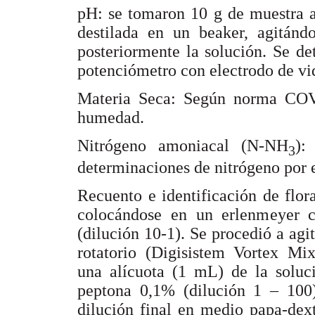
pH: se tomaron 10 g de muestra a
destilada en un beaker, agitándo
posteriormente la solución. Se d
potenciómetro con electrodo de vi
Materia Seca: Según norma COV
humedad.
Nitrógeno amoniacal (N-NH
):
3
determinaciones de nitrógeno por 
Recuento e identificación de flor
colocándose en un erlenmeyer
(dilución 10-1). Se procedió a agi
rotatorio (Digisistem Vortex Mix
una alícuota (1 mL) de la solu
peptona 0,1% (dilución 1 – 100
dilución final en medio papa-dex