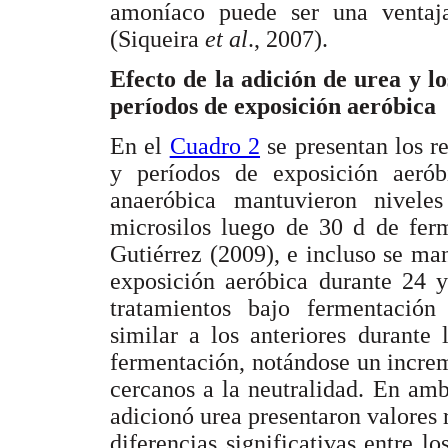
amoníaco puede ser una ventaja
(Siqueira
et al
., 2007).
Efecto de la adición de urea y l
períodos de exposición aeróbica
En el
Cuadro 2
se presentan los r
y períodos de exposición aerób
anaeróbica mantuvieron niveles
microsilos luego de 30 d de ferm
Gutiérrez (2009), e incluso se ma
exposición aeróbica durante 24 y
tratamientos bajo fermentació
similar a los anteriores durante
fermentación, notándose un increm
cercanos a la neutralidad. En ambo
adicionó urea presentaron valores 
diferencias significativas entre l