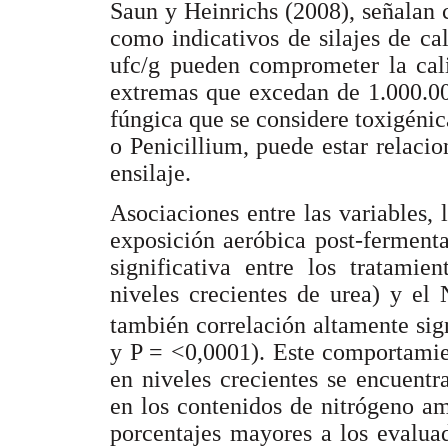
Saun y Heinrichs (2008), señalan
como indicativos de silajes de c
ufc/g pueden comprometer la cali
extremas que excedan de 1.000.00
fúngica que se considere toxigénic
o Penicillium, puede estar relaci
ensilaje.
Asociaciones entre las variables, 
exposición aeróbica post-fermenta
significativa entre los tratamie
niveles crecientes de urea) y el
también correlación altamente sign
y P = <0,0001). Este comportamie
en niveles crecientes se encuent
en los contenidos de nitrógeno am
porcentajes mayores a los evaluad