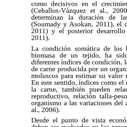
como decisivos en el crecimie
(Ceballos-Vázquez et al., 200
determinan la duración de la
(Soumady y Asokan, 2011), el des
2011) y el posterior desarrollo
2011).
La condición somática de los 
biomasa de un tejido, ha sid
diferentes índices de condición, lo
de carne producida por un organ
moluscos para estimar su valor n
En este sentido, índices como el
la carne, también pueden rela
reproductivo, relación talla-p
organismo a las variaciones del 
al., 2006).
Desde el punto de vista econó
deben ser evaluados en los organ