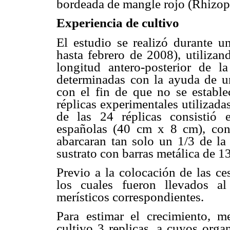
bordeada de mangle rojo (Rhizop
Experiencia de cultivo
El estudio se realizó durante 
hasta febrero de 2008), utilizan
longitud antero-posterior de
determinadas con la ayuda de un
con el fin de que no se establec
réplicas experimentales utiliza
de las 24 réplicas consistió 
españolas (40 cm x 8 cm), co
abarcaran tan solo un 1/3 de la 
sustrato con barras metálica de 
Previo a la colocación de las ce
los cuales fueron llevados al 
merísticos correspondientes.
Para estimar el crecimiento, m
cultivo 3 replicas, a cuyos orga