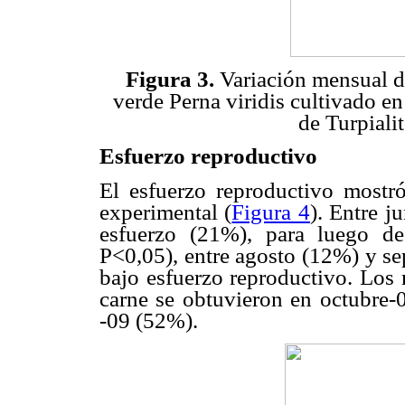
Figura 3.
Variación mensual de
verde Perna viridis cultivado e
de Turpiali
Esfuerzo reproductivo
El esfuerzo reproductivo mostró
experimental (
Figura 4
). Entre j
esfuerzo (21%), para luego de
P<0,05), entre agosto (12%) y se
bajo esfuerzo reproductivo. Los 
carne se obtuvieron en octubre-
-09 (52%).