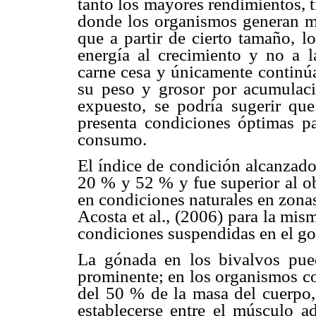
tanto los mayores rendimientos, t
donde los organismos generan má
que a partir de cierto tamaño, l
energía al crecimiento y no a 
carne cesa y únicamente continú
su peso y grosor por acumulaci
expuesto, se podría sugerir q
presenta condiciones óptimas p
consumo.
El índice de condición alcanzado 
20 % y 52 % y fue superior al ob
en condiciones naturales en zonas
Acosta et al., (2006) para la mi
condiciones suspendidas en el go
La gónada en los bivalvos pu
prominente; en los organismos c
del 50 % de la masa del cuerpo, 
establecerse entre el músculo ad