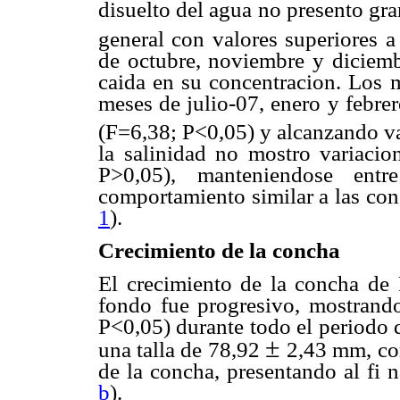
disuelto del agua no presento gr
general con valores superiores a
de octubre, noviembre y diciem
caida en su concentracion. Los 
meses de julio-07, enero y febre
(F=6,38; P<0,05) y alcanzando v
la salinidad no mostro variacion
P>0,05), manteniendose en
comportamiento similar a las con
1
).
Crecimiento de la concha
El crecimiento de la concha de P
fondo fue progresivo, mostrand
P<0,05) durante todo el periodo d
±
una talla de 78,92
2,43 mm,
co
de la concha, presentando al fi 
b
).