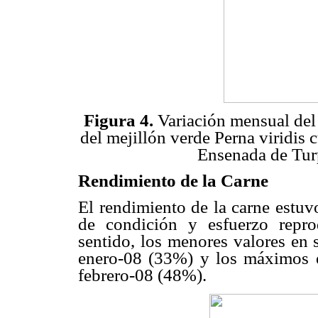
Figura 4.
Variación mensual del
del mejillón verde Perna viridis 
Ensenada de Turp
Rendimiento de la Carne
El rendimiento de la carne estuv
de condición y esfuerzo repro
sentido, los menores valores en
enero-08 (33%) y los máximos 
febrero-08 (48%).