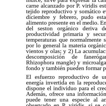
carne alcanzado por P. viridis e
tejido reproductivo y somático e
diciembre y febrero, pudo esta
alimento presente en el medio. En
del seston orgánico deriva d
productividad primaria y secu
temperaturas que normalmente s
por lo general la materia orgáni
vientos y olas; y 2) La acumulac
descomposición de faneróga
Rhizophora mangle) y microalgas
fondo y también pueden formar par
El esfuerzo reproductivo de u
energía invertida en la reproduc
dispone el individuo para el crec
Además, ofrece una información
puede tener una especie al am
observado en P. viridis, si se