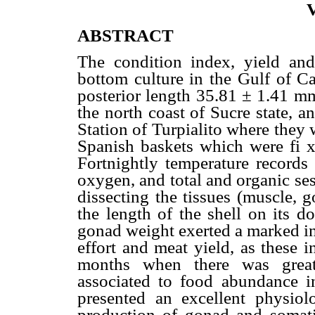
V
ABSTRACT
The condition index, yield and 
bottom culture in the Gulf of Ca
posterior length 35.81 ± 1.41 m
the north coast of Sucre state, a
Station of Turpialito where they 
Spanish baskets which were fi 
Fortnightly temperature records 
oxygen, and total and organic se
dissecting the tissues (muscle, 
the length of the shell on its d
gonad weight exerted a marked in
effort and meat yield, as these i
months when there was great
associated to food abundance in
presented an excellent physiolo
production of gonad and somati