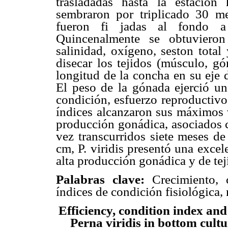
trasladadas hasta la estación
sembraron por triplicado 30 meji
fueron fi jadas al fondo a
Quincenalmente se obtuvieron 
salinidad, oxígeno, seston tota
disecar los tejidos (músculo, gó
longitud de la concha en su eje d
El peso de la gónada ejerció un
condición, esfuerzo reproductivo
índices alcanzaron sus máximos
producción gonádica, asociados c
vez transcurridos siete meses de
cm, P. viridis presentó una excele
alta producción gonádica y de tej
Palabras clave:
Crecimiento, c
índices de condición fisiológica, 
Efficiency, condition index and
Perna viridis in bottom cultu