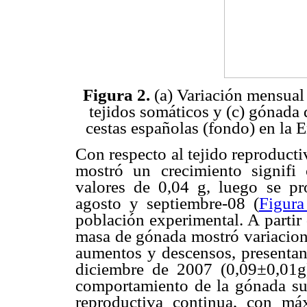
Figura 2.
(a) Variación mensual 
tejidos somáticos y (c) gónada d
cestas españolas (fondo) en la 
Con respecto al tejido reproducti
mostró un crecimiento signifi
valores de 0,04 g, luego se pr
agosto y septiembre-08 (
Figura
población experimental. A partir d
masa de gónada mostró variacione
aumentos y descensos, presenta
diciembre de 2007 (0,09±0,01g
comportamiento de la gónada sug
reproductiva continua, con m