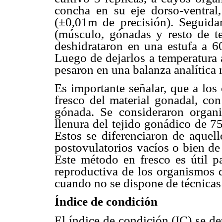
concha en su eje dorso-ventral,
(±0,01m de precisión). Seguidam
(músculo, gónadas y resto de te
deshidrataron en una estufa a 6
Luego de dejarlos a temperatura 
pesaron en una balanza analític
Es importante señalar, que a los
fresco del material gonadal, con
gónada. Se consideraron organ
llenura del tejido gonádico de 
Estos se diferenciaron de aquel
postovulatorios vacíos o bien de
Este método en fresco es útil p
reproductiva de los organismos 
cuando no se dispone de técnicas 
Índice de condición
El índice de condición (IC) se d