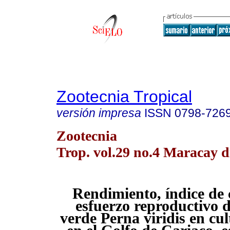
Zootecnia Tropical
versión impresa
ISSN
0798-726
Zootecnia
Trop. vol.29 no.4 Maracay d
Rendimiento, índice de 
esfuerzo reproductivo d
verde Perna viridis en cul