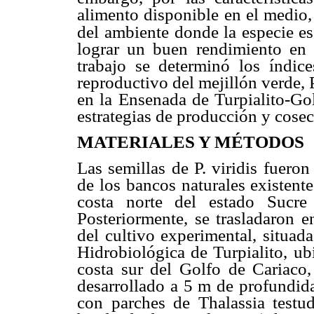
alimento disponible en el medio,
del
ambiente donde la especie es
lograr un buen rendimiento en e
trabajo se determinó los índic
reproductivo del mejillón verde, P
en la Ensenada de Turpialito-Gol
estrategias de producción y cosec
MATERIALES Y MÉTODOS
Las semillas de P. viridis fuer
de los bancos naturales existent
costa norte del estado Sucre
Posteriormente, se trasladaron e
del cultivo experimental, situad
Hidrobiológica de Turpialito, ubi
costa sur del Golfo de Cariaco,
desarrollado a 5 m de profundid
con parches de Thalassia testu