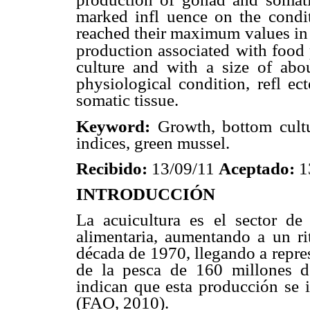
marked infl uence on the condit
reached their maximum values in
production associated
with food 
culture and with a size of abo
physiological condition, refl e
somatic tissue.
Keyword:
Growth, bottom cultur
indices, green mussel.
Recibido:
13/09/11
Aceptado:
1
INTRODUCCIÓN
La acuicultura es el sector de
alimentaria, aumentando a un r
década de 1970, llegando a repre
de la pesca de 160 millones d
indican que esta producción se 
(FAO, 2010).