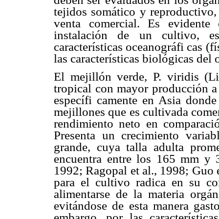
tejidos somático y reproductivo,
venta comercial. Es evidente
instalación de un cultivo, e
características oceanográfi cas (fí
las características biológicas del
El mejillón verde, P. viridis (
tropical con mayor producción a 
específi camente en Asia donde 
mejillones que es cultivada come
rendimiento neto en comparació
Presenta un crecimiento variab
grande, cuya talla adulta prom
encuentra entre los 165 mm y 
1992; Ragopal et al., 1998; Guo et
para el cultivo radica en su co
alimentarse de la materia orgá
evitándose de esta manera gasto
embargo, por las característica