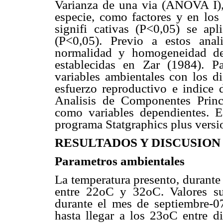
Varianza de una via (ANOVA I),
especie, como factores y en los 
signifi cativas (P<0,05) se ap
(P<0,05). Previo a estos ana
normalidad y homogeneidad de
establecidas en Zar (1984). Par
variables ambientales con los di
esfuerzo reproductivo e indice d
Analisis de Componentes Princ
como variables dependientes. Es
programa Statgraphics plus versi
RESULTADOS Y DISCUSION
Parametros ambientales
La temperatura presento, durante
entre 22oC y 32oC. Valores su
durante el mes de septiembre-0
hasta llegar a los 23oC entre d