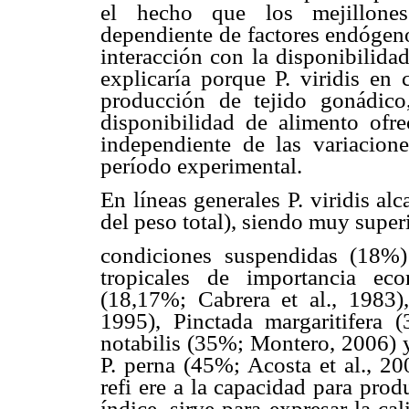
el hecho que los mejillones
dependiente de factores endógen
interacción con la disponibilida
explicaría porque P. viridis e
producción de tejido gonádico
disponibilidad de alimento ofre
independiente de las variacion
período experimental.
En líneas generales P. viridis a
del peso total), siendo muy super
condiciones suspendidas (18%
tropicales de importancia ec
(18,17%; Cabrera et al., 1983)
1995), Pinctada margaritifera 
notabilis (35%; Montero, 2006) 
P. perna (45%; Acosta et al., 20
refi ere a la capacidad para pro
índice, sirve para expresar la ca