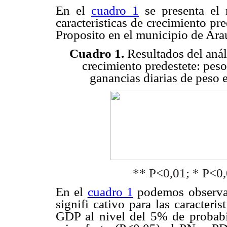
En el
cuadro 1
se presenta el 
caracteristicas de crecimiento pr
Proposito en el municipio de Ara
Cuadro 1.
Resultados del análi
crecimiento predestete: peso
ganancias diarias de peso 
** P<0,01; * P<0,
En el
cuadro 1
podemos observar 
signifi cativo para las caracter
GDP al nivel del 5% de probabil