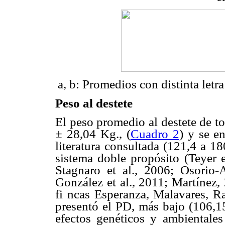
a, b: Promedios con distinta letra
Peso al destete
El peso promedio al destete de to
± 28,04 Kg., (
Cuadro 2
) y se e
literatura consultada (121,4 a 18
sistema doble propósito (Teyer e
Stagnaro et al., 2006; Osorio-
González et al., 2011; Martínez,
fi ncas Esperanza, Malavares, R
presentó el PD, más bajo (106,15
efectos genéticos y ambientale