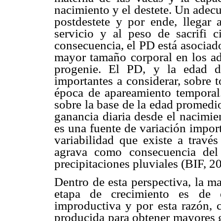
nacimiento y el destete. Un adecu
postdestete y por ende, llegar
servicio y al peso de sacrifi c
consecuencia, el PD está asociado
mayor tamaño corporal en los ad
progenie. El PD, y la edad d
importantes a considerar, sobre 
época de apareamiento temporal
sobre la base de la edad promedi
ganancia diaria desde el nacimie
es una fuente de variación impor
variabilidad que existe a través
agrava como consecuencia del 
precipitaciones pluviales (BIF, 2
Dentro de esta perspectiva, la m
etapa de crecimiento es de 
improductiva y por esta razón, 
producida para obtener mayores 