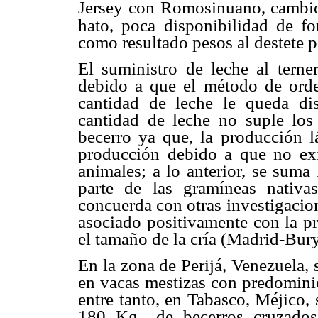
Jersey con Romosinuano, cambios
hato, poca disponibilidad de f
como resultado pesos al destete 
El suministro de leche al tern
debido a que el método de orde
cantidad de leche le queda dis
cantidad de leche no suple los 
becerro ya que, la producción l
producción debido a que no exi
animales; a lo anterior, se suma
parte de las gramíneas nativas
concuerda con otras investigaci
asociado positivamente con la pr
el tamaño de la cría (Madrid-Bury 
En la zona de Perijá, Venezuela,
en vacas mestizas con predominio
entre tanto, en Tabasco, Méjico,
180 Kg., de becerros cruzado