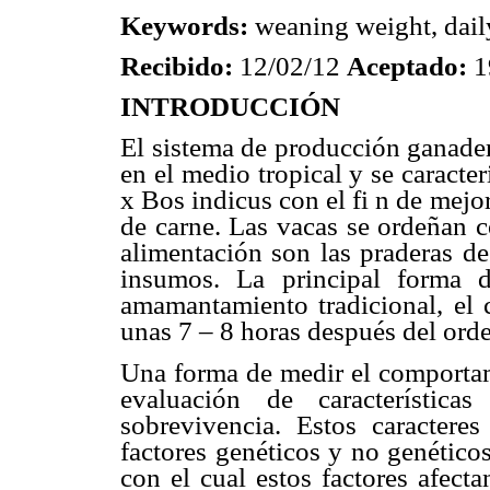
Keywords:
weaning weight, dail
Recibido:
12/02/12
Aceptado:
1
INTRODUCCIÓN
El sistema de producción ganader
en el medio tropical y se caracte
x Bos indicus con el fi n de mejo
de carne. Las vacas se ordeñan c
alimentación son las praderas de
insumos. La principal forma d
amamantamiento tradicional, el c
unas 7 – 8 horas después del ord
Una forma de medir el comportam
evaluación de característica
sobrevivencia. Estos caractere
factores genéticos y no genéticos
con el cual estos factores afecta