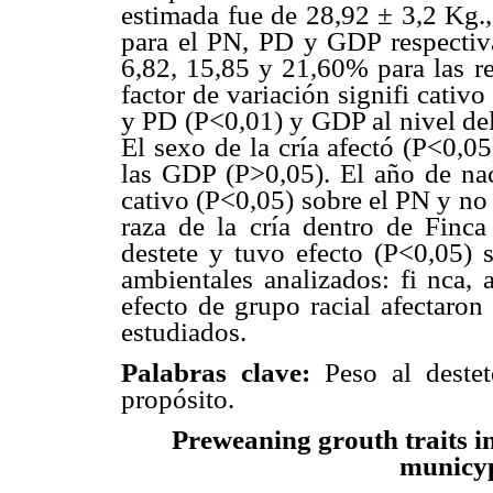
estimada fue de 28,92 ± 3,2 Kg.
para el PN, PD y GDP respectiva
6,82, 15,85 y 21,60% para las re
factor de variación signifi cativo
y PD (P<0,01) y GDP al nivel del
El sexo de la cría afectó (P<0,0
las GDP (P>0,05). El año de naci
cativo (P<0,05) sobre el PN y no
raza de la cría dentro de Finca
destete y tuvo efecto (P<0,05) 
ambientales analizados: fi nca, 
efecto de grupo racial afectaron
estudiados.
Palabras clave:
Peso al destete
propósito.
Preweaning grouth traits i
municyp