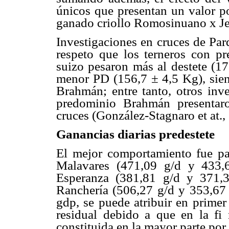
únicos que presentan un valor po
ganado criollo Romosinuano x Je
Investigaciones en cruces de Pa
respeto que los terneros con pr
suizo pesaron más al destete (17
menor PD (156,7 ± 4,5 Kg), sien
Brahmán; entre tanto, otros inve
predominio Brahmán presentar
cruces (González-Stagnaro et at.,
Ganancias diarias predestete
El mejor comportamiento fue pa
Malavares (471,09 g/d y 433,
Esperanza (381,81 g/d y 371,
Ranchería (506,27 g/d y 353,67
gdp, se puede atribuir en primer
residual debido a que en la fi
constituida en la mayor parte por