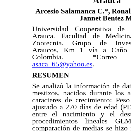
Arauca
Arcesio Salamanca C.*, Ronal
Jannet Bentez M
Universidad Cooperativa de 
Arauca. Facultad de Medicin
Zootecnia. Grupo de Inves
Araucos, Km 1 vía a Caño 
Colombia. *Correo e
asaca_65@yahoo.es
.
RESUMEN
Se analizó la información de dat
mestizos, nacidos durante los 
caracteres de crecimiento: Peso
ajustado a 270 días de edad (PD
entre el nacimiento y el des
procedimientos lineales GL
comparación de medias se hizo 