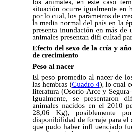
los animales, en este caso tern
situación ocurre igualmente en 
por lo cual, los parámetros de cr
la media normal del país en la é
presenta inundación en más de 
animales presentan difi cultad pa
Efecto del sexo de la cría y año
de crecimiento
Peso al nacer
El peso promedio al nacer de lo
las hembras (
Cuadro 4
), lo cual 
literatura (Osorio-Arce y Segura
Igualmente, se presentaron di
animales nacidos en el 2010 p
28,06 Kg), posiblemente por
disponibilidad de forraje para e
que pudo haber infl uenciado fu