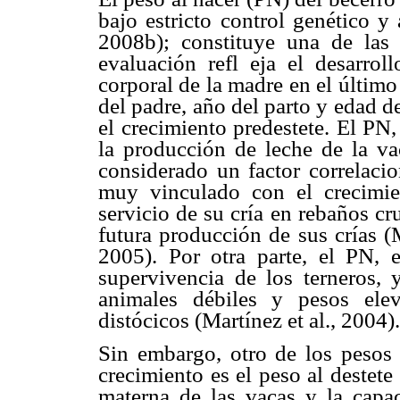
bajo estricto control genético y
2008b); constituye una de las
evaluación refl eja el desarrol
corporal de la madre en el último 
del padre, año del parto y edad de
el crecimiento predestete. El PN
la producción de leche de la vac
considerado un factor correlaci
muy vinculado con el crecimie
servicio de su cría en rebaños cr
futura producción de sus crías (
2005). Por otra parte, el PN, e
supervivencia de los terneros, 
animales débiles y pesos ele
distócicos (Martínez et al., 2004).
Sin embargo, otro de los pesos 
crecimiento es el peso al destete
materna de las vacas y la capac