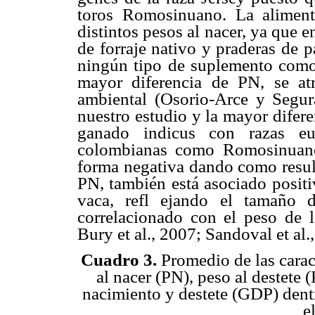
toros Romosinuano. La aliment
distintos pesos al nacer, ya que e
de forraje nativo y praderas de 
ningún tipo de suplemento como 
mayor diferencia de PN, se atr
ambiental (Osorio-Arce y Segur
nuestro estudio y la mayor difere
ganado indicus con razas eu
colombianas como Romosinuano
forma negativa dando como result
PN, también está asociado positi
vaca, refl ejando el tamaño 
correlacionado
con el peso de 
Bury et al., 2007; Sandoval et al.
Cuadro 3.
Promedio de las caract
al nacer (PN), peso al destete 
nacimiento y destete (GDP) dentr
e