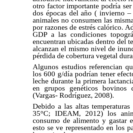
otro factor importante podría ser
dos épocas del año ( invierno – 
animales no consumen las mismas
por razones de estrés calórico. A
GDP a las condiciones topográf
encuentran ubicadas dentro del te
alcanzan el mismo nivel de inund
pérdida de cobertura vegetal dura
Algunos estudios referencian qu
los 600 g/día podrían tener efec
leche durante la primera lactanci
en grupos genéticos bovinos 
(Vargas- Rodríguez, 2008).
Debido a las altas temperaturas 
35°C; IDEAM, 2012) los anima
consumo de alimento y gastar e
esto se ve representado en los p