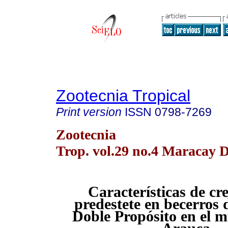
Zootecnia Tropical
Print version
ISSN
0798-7269
Zootecnia
Trop. vol.29 no.4 Maracay D
Características de cr
predestete en becerros 
Doble Propósito en el m