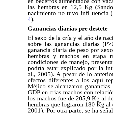
en becerros alimentados con vac
las hembras en 12,5 Kg (Sandova
nacimiento no tuvo infl uencia (
4
).
Ganancias diarias pre destete
El sexo de la cría y el año de na
sobre las ganancias diarias (P>
ganancia diaria de peso por sexo
hembras y machos en etapa me
condiciones de manejo, present
podría estar explicado por la in
al., 2005). A pesar de lo anteri
efectos diferentes a los aquí r
Méjico se alcanzaron ganancias
GDP en crías machos con relación
los machos fue de 205,9 Kg al de
hembras que lograron 180 Kg al 
2001). Por otra parte, se ha señ