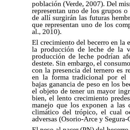
población (Verde, 2007). Del mis
representan uno de los grupos o 
de allí surgirán las futuras hem
que representan uno de los comp
al., 2010).
El crecimiento del becerro en la 
la producción de leche de la 
producción de leche podrían afe
destete. Sin embargo, el consumo
con la presencia del ternero es 
en la forma tradicional por el
bajas ganancia de peso en los be
el objeto de tener un mayor ingr
bien, el lento crecimiento predes
manejo que los exponen a las c
climático del trópico, el cual 
adversas (Osorio-Arce y Segura-
El peso al nacer (PN) del becerro 