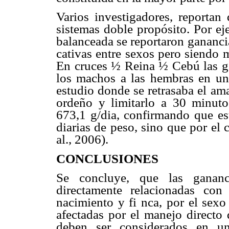
Varios investigadores, reportan 
sistemas doble propósito. Por e
balanceada se reportaron ganancia
cativas entre sexos pero siendo m
En cruces ½ Reina ½ Cebú las ga
los machos a las hembras en un
estudio donde se retrasaba el 
ordeño y limitarlo a 30 minuto
673,1 g/dia, confirmando que es
diarias de peso, sino que por el
al., 2006).
CONCLUSIONES
Se concluye, que las gananci
directamente relacionadas con
nacimiento y fi nca, por el sexo
afectadas por el manejo directo 
deben ser considerados en un