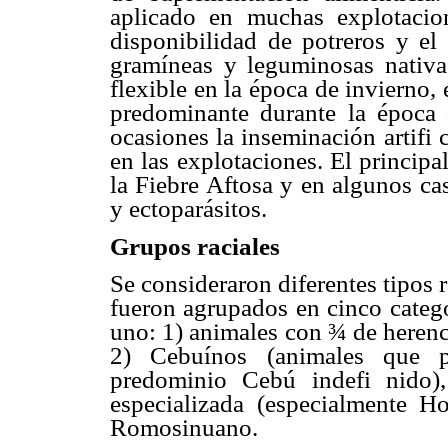
aplicado en muchas explotaci
disponibilidad de potreros y el
gramíneas y leguminosas nativa
flexible en la época de invierno, 
predominante durante la época 
ocasiones la inseminación artifi
en las explotaciones. El principa
la Fiebre Aftosa y en algunos ca
y ectoparásitos.
Grupos raciales
Se consideraron diferentes tipos rac
fueron agrupados en cinco catego
uno: 1) animales con ¾ de herenc
2) Cebuínos (animales que po
predominio Cebú indefi nido)
especializada (especialmente H
Romosinuano.