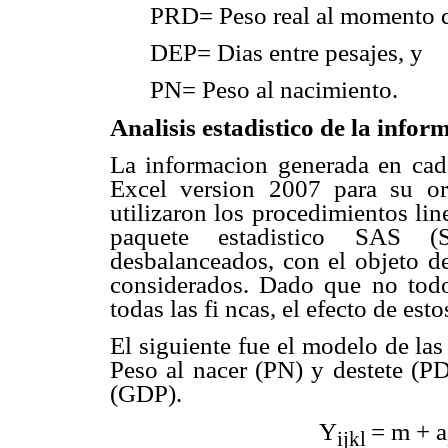
PRD= Peso real al momento d
DEP= Dias entre pesajes, y
PN= Peso al nacimiento.
Analisis estadistico de la infor
La informacion generada en cada
Excel version 2007 para su or
utilizaron los procedimientos li
paquete estadistico SAS (
desbalanceados, con el objeto de 
considerados. Dado que no todo
todas las fi ncas, el efecto de est
El siguiente fue el modelo de las 
Peso al nacer (PN) y destete (PD
(GDP).
Y
=
m
+ a
ijkl