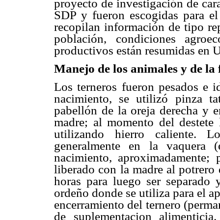
proyecto de investigación de car
SDP y fueron escogidas para el 
recopilan información de tipo r
población, condiciones agroec
productivos están resumidas en 
Manejo de los animales y de la 
Los terneros fueron pesados e id
nacimiento, se utilizó pinza t
pabellón de la oreja derecha y e
madre; al momento del destete la
utilizando hierro caliente. 
generalmente en la vaquera 
nacimiento, aproximadamente; 
liberado con la madre al potrero
horas para luego ser separado y
ordeño donde se utiliza para el a
encerramiento del ternero (perman
de suplementacion alimenticia