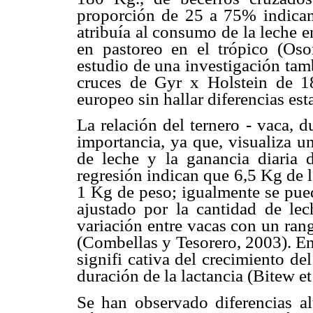
proporción de 25 a 75% indicand
atribuía al consumo de la leche e
en pastoreo en el trópico (Oso
estudio de una investigación tam
cruces de Gyr x Holstein de 1
europeo sin hallar diferencias esta
La relación del ternero - vaca, 
importancia, ya que, visualiza u
de leche y la ganancia diaria 
regresión indican que 6,5 Kg de 
1 Kg de peso; igualmente se pued
ajustado por la cantidad de le
variación entre vacas con un ran
(Combellas y Tesorero, 2003). En
signifi cativa del crecimiento d
duración de la lactancia (Bitew et 
Se han observado diferencias alt