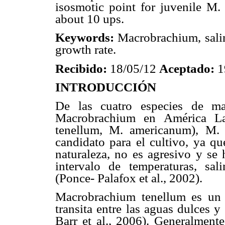
isosmotic point for juvenile M. 
about 10 ups.
Keywords:
Macrobrachium, salini
growth rate.
Recibido:
18/05/12
Aceptado:
1
INTRODUCCIÓN
De las cuatro especies de ma
Macrobrachium en América Lat
tenellum, M. americanum), M.
candidato para el cultivo, ya qu
naturaleza, no es agresivo y se
intervalo de temperaturas, sa
(Ponce- Palafox et al., 2002).
Macrobrachium tenellum es un 
transita entre las aguas dulces 
Barr et al., 2006). Generalmente