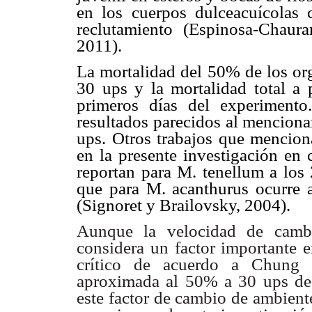
en los cuerpos dulceacuícolas 
reclutamiento (Espinosa-Chauran
2011).
La mortalidad del 50% de los org
30 ups y la mortalidad total a p
primeros días del experimento
resultados parecidos al menciona
ups. Otros trabajos que menciona
en la presente investigación en 
reportan para M. tenellum a los 
que para M. acanthurus ocurre 
(Signoret y Brailovsky, 2004).
Aunque la velocidad de cambi
considera un factor importante
e
crítico de
acuerdo a Chung (
aproximada al 50% a 30 ups des
este factor de cambio de ambient