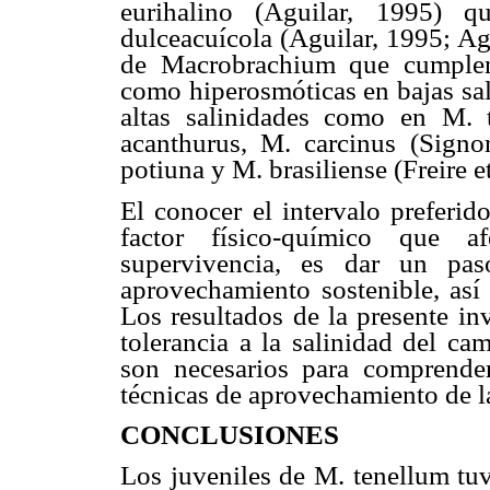
eurihalino (Aguilar, 1995) q
dulceacuícola (Aguilar, 1995; Agu
de Macrobrachium que cumplen
como hiperosmóticas en bajas sal
altas salinidades como en M.
acanthurus, M. carcinus (Signor
potiuna y M. brasiliense (Freire et
El conocer el intervalo preferi
factor físico-químico que a
supervivencia, es dar un pas
aprovechamiento sostenible, así 
Los resultados de la presente in
tolerancia a la salinidad del ca
son necesarios para comprende
técnicas de aprovechamiento de l
CONCLUSIONES
Los juveniles de M. tenellum tu