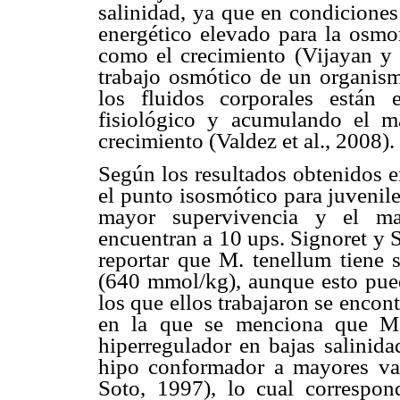
salinidad, ya que en condiciones
energético elevado para la osmo
como el crecimiento (Vijayan y
trabajo osmótico de un organis
los fluidos corporales están
fisiológico y acumulando el m
crecimiento (Valdez et al., 2008).
Según los resultados obtenidos e
el punto isosmótico para juvenil
mayor supervivencia y el ma
encuentran a 10 ups. Signoret y S
reportar que M. tenellum tiene 
(640 mmol/kg), aunque esto pue
los que ellos trabajaron se encon
en la que se menciona que M.
hiperregulador en bajas salinida
hipo conformador a mayores val
Soto, 1997), lo cual correspo