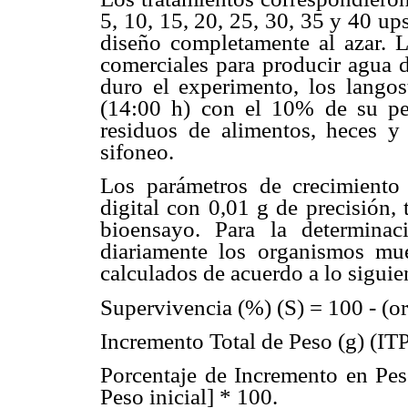
5, 10, 15, 20, 25, 30, 35 y 40 up
diseño completamente al azar. L
comerciales para producir agua d
duro el experimento, los langos
(14:00 h) con el 10% de su pes
residuos de alimentos, heces y
sifoneo.
Los parámetros de crecimiento
digital con 0,01 g de precisión, 
bioensayo. Para la determinac
diariamente los organismos mue
calculados de acuerdo a lo siguie
Supervivencia (%) (S) = 100 - (org.
Incremento Total de Peso (g) (ITP)
Porcentaje de Incremento en Peso
Peso inicial] * 100.