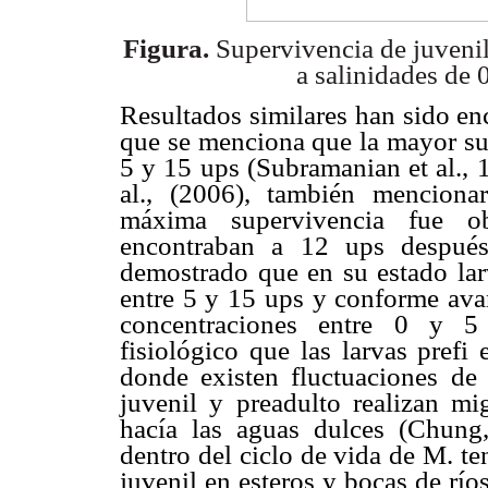
Figura.
Supervivencia de juveni
a salinidades de 
Resultados similares han sido en
que se menciona que la mayor sup
5 y 15 ups (Subramanian et al., 
al., (2006), también mencion
máxima supervivencia fue o
encontraban a 12 ups después
demostrado que en su estado larv
entre 5 y 15 ups y conforme avan
concentraciones entre 0 y 5 
fisiológico que las larvas prefi
donde existen fluctuaciones de 
juvenil y preadulto realizan mi
hacía las aguas dulces (Chung
dentro del ciclo de vida de M. te
juvenil en esteros y bocas de río