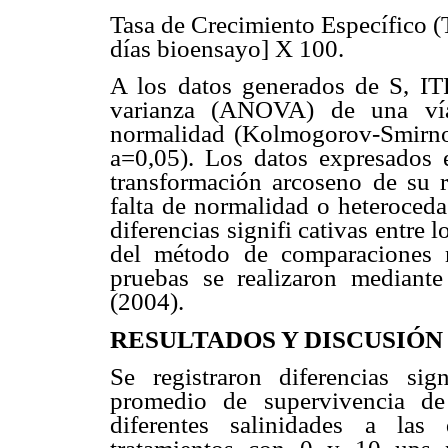
Tasa de Crecimiento Específico (T
días bioensayo] X 100.
A los datos generados de S, ITP
varianza (ANOVA) de una vía
normalidad (Kolmogorov-Smirn
a
=0,05). Los datos expresados e
transformación arcoseno de su r
falta de normalidad o heteroceda
diferencias signifi cativas entre
del método de comparaciones 
pruebas se realizaron mediante
(2004).
RESULTADOS Y DISCUSIÓN
Se registraron diferencias sig
promedio de supervivencia de
diferentes salinidades a las