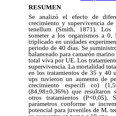
RESUMEN
Se analizó el efecto de difer
crecimiento y supervivencia de
tenellum (Smith, 1871). Los d
someter a los organismos a 0, 
triplicado en unidades experimen
periodo de 40 días. Se suministr
balanceado para camarón marino
total viva por UE. Los tratamien
supervivencia. La mortalidad tota
en los tratamientos de 35 y 40 
ups tuvieron un aumento de pe
crecimiento específi co) (1
(84,98±0,36%) que resultaron s
otros tratamientos (P<0,05).
parámetros conforme se increm
potencial para juveniles de M. te