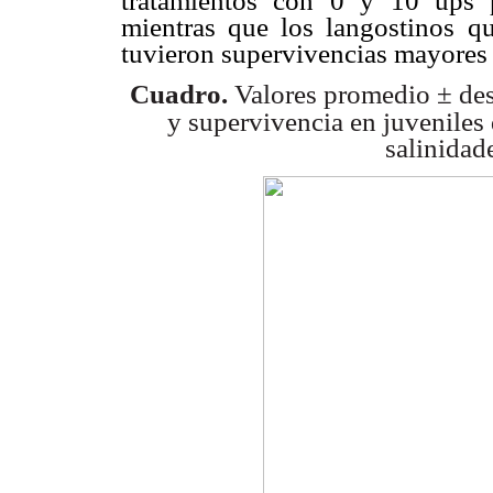
tratamientos con 0 y 10 ups 
mientras que los langostinos q
tuvieron supervivencias mayores
Cuadro.
Valores promedio ± des
y supervivencia en juveniles
salinidad