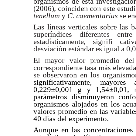
organismos de
esta investigaci
(2006), coinciden con este estudi
tenellum
y
C. caementarius
se en
Las líneas verticales sobre las b
superíndices diferentes entre
estadísticamente,
signifi cati
desviación estándar es igual a 0
El mayor valor promedio del 
correspondiente tasa más elevad
se observaron
en los organismo
significativamente, mayores
0,229±0,001 g y 1,54±0,01, r
parámetros disminuyeron confo
organismos alojados en los acu
valores promedio en las variable
40 días del experimento.
Aunque en las concentraciones 