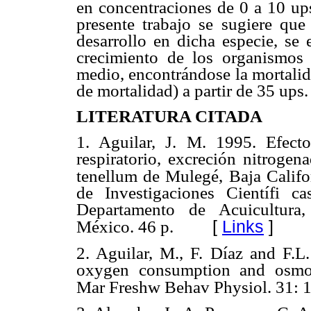
en concentraciones de 0 a 10 ups
presente trabajo se sugiere que
desarrollo en dicha especie, se
crecimiento de los organismos 
medio, encontrándose la mortalid
de mortalidad) a partir de 35 ups.
LITERATURA CITADA
1. Aguilar, J. M. 1995. Efect
respiratorio, excreción nitrog
tenellum de Mulegé, Baja Califo
de Investigaciones Científi 
Departamento de Acuicultura,
[
Links
]
México. 46 p.
2.
Aguilar, M., F. Díaz and F.L.
oxygen consumption and osmor
Mar Freshw Behav Physiol. 31: 