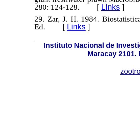
[
Links
]
280: 124-128.
29. Zar, J. H. 1984. Biostatisti
[
Links
]
Ed.
Instituto Nacional de Invest
Maracay 2101. 
zootr