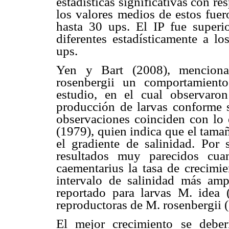
estadísticas significativas con re
los valores medios de estos fuer
hasta 30 ups. El IP fue superi
diferentes estadísticamente a l
ups.
Yen y Bart (2008), menciona
rosenbergii un comportamiento
estudio, en el cual observaro
producción de larvas conforme s
observaciones coinciden con lo
(1979), quien indica que el tama
el gradiente de salinidad. Por 
resultados muy parecidos cua
caementarius la tasa de crecimi
intervalo de salinidad más amp
reportado para larvas M. idea 
reproductoras de M. rosenbergii (
El mejor crecimiento se deber