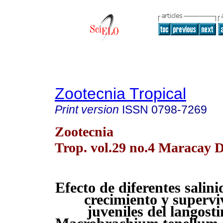
Zootecnia Tropical
Print version
ISSN
0798-7269
Zootecnia
Trop. vol.29 no.4 Maracay D
Efecto de diferentes salini
crecimiento y supervi
juveniles del langosti