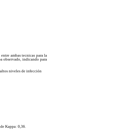
 entre ambas tecnicas para la
ppa observado, indicando para
ltos niveles de infección
 de Kappa: 0,36.