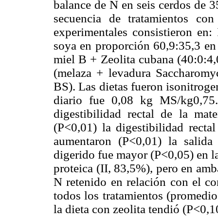
balance de N en seis cerdos de 3
secuencia de tratamientos co
experimentales consistieron en:
soya en proporción 60,9:35,3 en 
miel B + Zeolita cubana (40:0:4,
(melaza + levadura Saccharomyc
BS). Las dietas fueron isonitrog
diario fue 0,08 kg MS/kg0,75
digestibilidad rectal de la mat
(P<0,01) la digestibilidad recta
aumentaron (P<0,01) la salida
digerido fue mayor (P<0,05) en la
proteica (II, 83,5%), pero en amba
N retenido en relación con el co
todos los tratamientos (promedio
la dieta con zeolita tendió (P<0,1