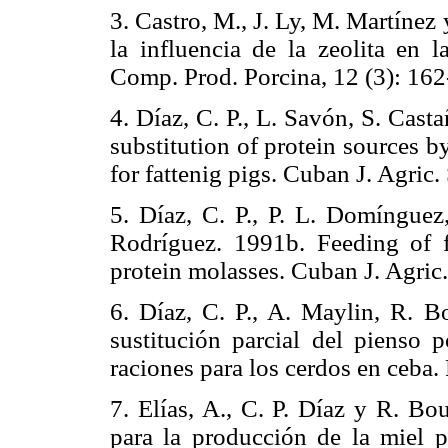
3. Castro, M., J. Ly, M. Martínez
la influencia de la zeolita en 
Comp. Prod. Porcina, 12 (3): 162
4. Díaz, C. P., L. Savón, S. Cas
substitution of protein sources 
for fattenig pigs. Cuban J. Agric.
5. Díaz, C. P., P. L. Domínguez,
Rodríguez. 1991b. Feeding of 
protein molasses. Cuban J. Agric.
6. Díaz, C. P., A. Maylin, R. B
sustitución parcial del pienso 
raciones para los cerdos en ceba.
7. Elías, A., C. P. Díaz y R. Bo
para la producción de la miel pr