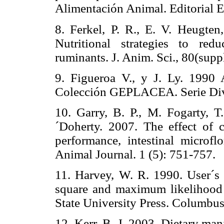
Alimentación Animal. Editorial 
8. Ferkel, P. R., E. V. Heugte
Nutritional strategies to re
ruminants. J. Anim. Sci., 80(supp
9. Figueroa V., y J. Ly. 1990
Colección GEPLACEA. Serie Dive
10. Garry, B. P., M. Fogarty, T
´Doherty. 2007. The effect of 
performance, intestinal microf
Animal Journal. 1 (5): 751-757.
11. Harvey, W. R. 1990. User
square and maximum likelihood
State University Press. Columbus
12. Kerr, B. J. 2003. Dietary ma