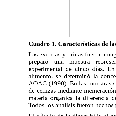
Cuadro 1. Características de la
Las excretas y orinas fueron con
preparó una muestra represe
experimental de cinco días. En 
alimento, se determinó la con
AOAC (1990). En las muestras se
de cenizas mediante incineració
materia orgánica la diferencia 
Todos los análisis fueron hechos
El cálculo de la digestibilidad p