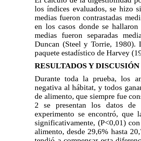
los índices evaluados, se hizo s
medias fueron contrastadas media
en los casos donde se hallaron d
medias fueron separadas medi
Duncan (Steel y Torrie, 1980). 
paquete estadístico de Harvey (1
RESULTADOS Y DISCUSIÓN
Durante toda la prueba, los a
negativa al hábitat, y todos gan
de alimento, que siempre fue con
2 se presentan los datos de l
experimento se encontró, que 
significativamente, (P<0,01) con
alimento, desde 29,6% hasta 20,7
tendió a compensar esta diferenc