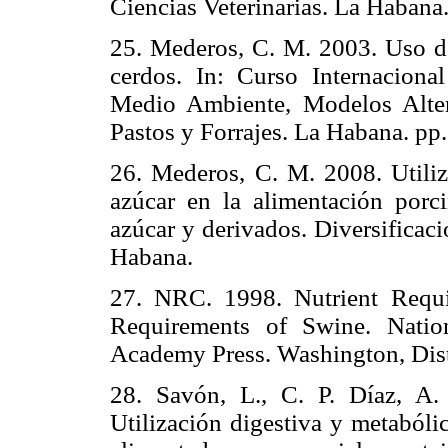
Ciencias Veterinarias. La Habana.
25. Mederos, C. M. 2003. Uso de
cerdos. In: Curso Internaciona
Medio Ambiente, Modelos Altern
Pastos y Forrajes. La Habana. pp.
26. Mederos, C. M. 2008. Utiliz
azúcar en la alimentación porc
azúcar y derivados. Diversificac
Habana.
27. NRC. 1998. Nutrient Requi
Requirements of Swine. Natio
Academy Press. Washington, Dist
28. Savón, L., C. P. Díaz, A.
Utilización digestiva y metabóli