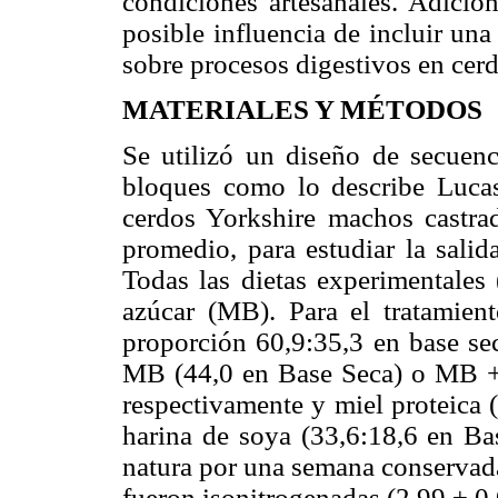
condiciones artesanales. Adicio
posible influencia de incluir una 
sobre procesos digestivos en cerd
MATERIALES Y MÉTODOS
Se utilizó un diseño de secuen
bloques como lo describe Lucas 
cerdos Yorkshire machos castra
promedio, para estudiar la salid
Todas las dietas experimentales
azúcar (MB). Para el tratamien
proporción 60,9:35,3 en base sec
MB (44,0 en Base Seca) o MB + 
respectivamente y miel proteica
harina de soya (33,6:18,6 en Ba
natura por una semana conservada
fueron isonitrogenadas (2.99 ± 0