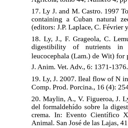
17. Ly J. and M. Castro. 1997 Tota
containing a Cuban natural zeo
(editors: J.P. Laplace, C. Février
18. Ly, J., F. Grageola, C. Lem
digestibility of nutrients i
leucocephala (Lam.) de Wit) for pi
J. Anim. Vet. Adv., 6: 1371-1376.
19. Ly, J. 2007. Ileal flow of N i
Comp. Prod. Porcina., 16 (4): 25
20. Maylin, A., V. Figueroa, J. 
del formaldehído sobre la digest
crema. In: Evento Científico X
Animal. San José de las Lajas, 41