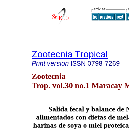
Zootecnia Tropical
Print version
ISSN
0798-7269
Zootecnia
Trop. vol.30 no.1 Maracay 
Salida fecal y balance de 
alimentados con dietas de me
harinas de soya o miel proteic