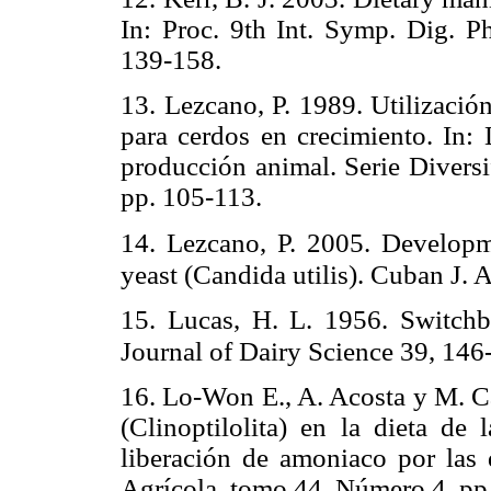
In: Proc. 9th Int. Symp. Dig. Ph
139-158.
13. Lezcano, P. 1989. Utilización
para cerdos en crecimiento. In:
producción animal. Serie Div
pp. 105-113.
14. Lezcano, P. 2005. Developm
yeast (Candida utilis). Cuban J. 
15. Lucas, H. L. 1956. Switchba
Journal of Dairy Science 39, 14
16. Lo-Won E., A. Acosta y M. Cá
(Clinoptilolita) en la dieta de 
liberación de amoniaco por las
Agrícola, tomo 44, Número 4, pp