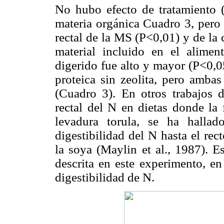
No hubo efecto de tratamiento (P
materia orgánica Cuadro 3, pero l
rectal de la MS (P<0,01) y de la
material incluido en el alimen
digerido fue alto y mayor (P<0,05
proteica sin zeolita, pero ambas
(Cuadro 3). En otros trabajos 
rectal del N en dietas donde la 
levadura torula, se ha halla
digestibilidad del N hasta el rec
la soya (Maylin et al., 1987). E
descrita en este experimento, en
digestibilidad de N.