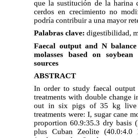
que la sustitución de la harina 
cerdos en crecimiento no modif
podría contribuir a una mayor re
Palabras clave:
digestibilidad, m
Faecal output and N balance 
molasses based on soybean m
sources
ABSTRACT
In order to study faecal outpu
treatments with double change in
out in six pigs of 35 kg live
treatments were: I, sugar cane 
proportion 60.9:35.3 dry basis 
plus Cuban Zeolite (40.0:4.0 B