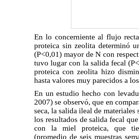
En lo concerniente al flujo rect
proteica sin zeolita determinó u
(P<0,01) mayor de N con respecto
tuvo lugar con la salida fecal (P<
proteica con zeolita hizo dismin
hasta valores muy parecidos a los 
En un estudio hecho con levadur
2007) se observó, que en compara
seca, la salida ileal de material
los resultados de salida fecal qu
con la miel proteica, que ti
(promedio de seis muestras sem