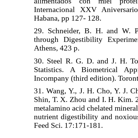
alimentados con miel protei
Internacional XXV Aniversari
Habana, pp 127- 128.
29. Schneider, B. H. and W. P
through Digestibility Experim
Athens, 423 p.
30. Steel R. G. D. and J. H. To
Statistics. A Biometrical A
Incompany (third edition). Toront
31. Wang, Y., J. H. Cho, Y. J. C
Shin, T. X. Zhou and I. H. Kim. 
metalamino acid chelated minera
nutrient digestibility and noxio
Feed Sci. 17:171-181.