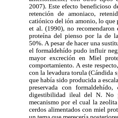
2007). Este efecto beneficioso d
retención de amoniaco, reteni
catiónico del ión amonio, lo que
et al. (1990), no recomendaron 
proteína del pienso por la de la
50%. A pesar de hacer una susti
el formaldehído pudo influir neg
mayor excreción en Miel protei
comportamiento. A este respecto
con la levadura torula (Cándida s
que había sido producida a escala 
preservada con formaldehído,
digestibilidad ileal del N. No 
mecanismo por el cual la zeolita
cerdos alimentados con miel prot
un tema que merecería posteriores