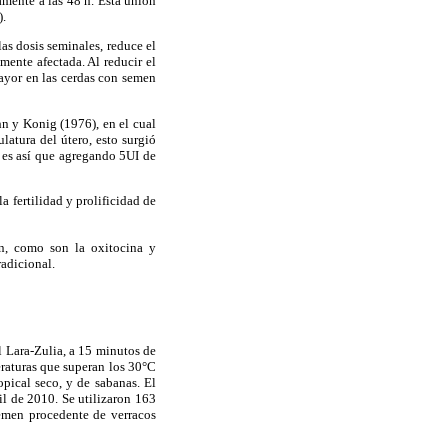
mente a las 48 h. Esta unión
).
as dosis seminales, reduce el
ente afectada. Al reducir el
ayor en las cerdas con semen
hn y Konig (1976), en el cual
latura del útero, esto surgió
 es así que agregando 5UI de
a fertilidad y prolificidad de
en, como son la oxitocina y
radicional.
l Lara-Zulia, a 15 minutos de
eraturas que superan los 30°C
pical seco, y de sabanas. El
l de 2010. Se utilizaron 163
semen procedente de verracos