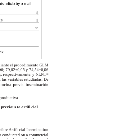
is article by e-mail
ks
nk
mediante el procedimiento GLM
06; 79,62±0,05 y 74,54±0,06
, respectivamente, y NLNT=
2
a las variables estudiadas. De
itocina previa inseminación
eproductiva.
 previous to artifi cial
fore Artifi cial Insemination
as conducted on a commercial