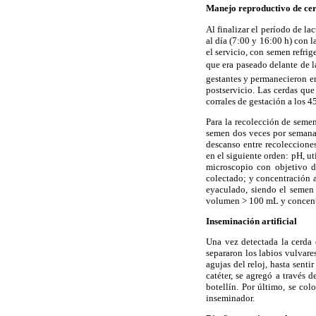
Manejo reproductivo de cer
Al finalizar el período de la
al día (7:00 y 16:00 h) con l
el servicio, con semen refrig
que era paseado delante de
gestantes y permanecieron en
postservicio. Las cerdas que
corrales de gestación a los 4
Para la recolección de semen
semen dos veces por semana,
descanso entre recoleccione
en el siguiente orden: pH, u
microscopio con objetivo d
colectado; y concentración 
eyaculado, siendo el semen 
volumen > 100 mL y concent
Inseminación artificial
Una vez detectada la cerda 
separaron los labios vulvares
agujas del reloj, hasta senti
catéter, se agregó a través
botellín. Por último, se col
inseminador.