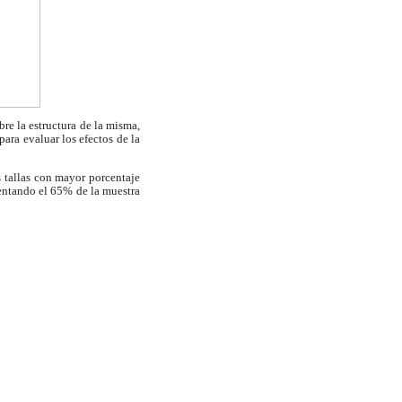
re la estructura de la misma,
para evaluar los efectos de la
s tallas con mayor porcentaje
sentando el 65% de la muestra