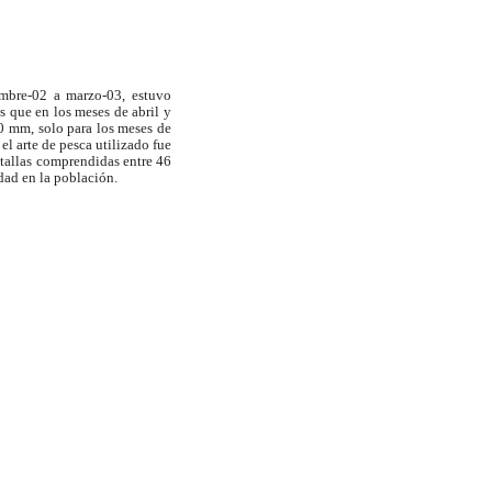
embre-02 a marzo-03, estuvo
s que en los meses de abril y
0 mm, solo para los meses de
l arte de pesca utilizado fue
 tallas comprendidas entre 46
idad en la población.