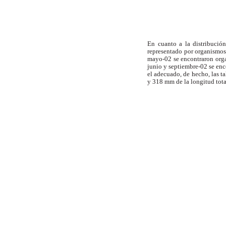
En cuanto a la distribució
representado por organismos 
mayo-02 se encontraron orga
junio y septiembre-02 se enc
el adecuado, de hecho, las t
y 318 mm de la longitud total