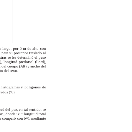
 largo, por 5 m de alto con
para su posterior traslado al
tras se les determinó el peso
), longitud predorsal (Lprd),
a del cuerpo (Alt) y ancho del
ón del sexo.
e histogramas y polígonos de
urados (%).
d del pez, en tal sentido, se
bx
, donde:
x
= longitud total
) se comparó con b=1 mediante