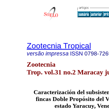
Zootecnia Tropical
versão impressa
ISSN
0798-726
Zootecnia
Trop. vol.31 no.2 Maracay j
Caracterización del subsiste
fincas Doble Propósito del V
estado Yaracuy, Ven