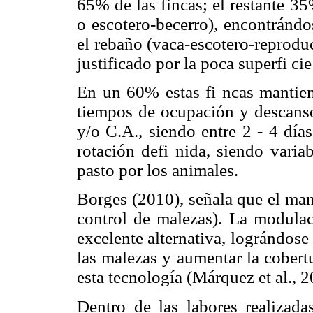
65% de las fincas; el restante 3
o escotero-becerro), encontránd
el rebaño (vaca-escotero-reproduct
justificado por la poca superfi ci
En un 60% estas fi ncas mantien
tiempos de ocupación y descanso 
y/o C.A., siendo entre 2 - 4 día
rotación defi nida, siendo varia
pasto por los animales.
Borges (2010), señala que el mane
control de malezas). La modulac
excelente alternativa, lográndose
las malezas y aumentar la cobert
esta tecnología (Márquez et al., 2
Dentro de las labores realizada