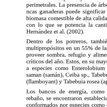
perimetrales. La presencia de árbo
ncas ganaderas puede significar
biomasa comestible de alta calida
con lo que se potencia la canti
Hernández et al. (2002).
Dentro de los potreros, tambié
multipropósitos en un 55% de las
proveer sombra, refugio y alime
críticos del año. Estos, en su ma
a especies como Enterolobium c
saman (samán), Ceiba sp., Tabebu
(flamboyant) y Tabebuia rosea (ap
Los bancos de energía, como 
rebaño, se encontraron estableci
conformados por especies como 