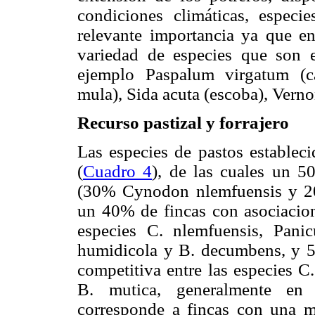
condiciones climáticas, especi
relevante importancia ya que en
variedad de especies que son e
ejemplo Paspalum virgatum (c
mula), Sida acuta (escoba), Vernon
Recurso pastizal y forrajero
Las especies de pastos estableci
(
Cuadro 4
), de las cuales un 
(30% Cynodon nlemfuensis y 20
un 40% de fincas con asociacion
especies C. nlemfuensis, Pani
humidicola y B. decumbens, y 5
competitiva entre las especies C
B. mutica, generalmente en 
corresponde a fincas con una 