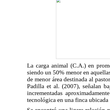
La carga animal (C.A.) en prome
siendo un 50% menor en aquellas 
de menor área destinada al pastor
Padilla et al. (2007), señalan b
incrementadas aproximadamente 
tecnológica en una finca ubicada 
Se encontró una ligera relación n