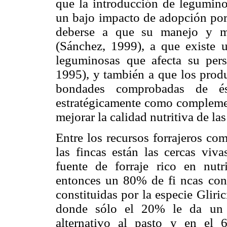
que la introducción de leguminos
un bajo impacto de adopción por 
deberse a que su manejo y ma
(Sánchez, 1999), a que existe 
leguminosas que afecta su persi
1995), y también a que los prod
bondades comprobadas de é
estratégicamente como complemen
mejorar la calidad nutritiva de la
Entre los recursos forrajeros co
las fincas están las cercas viv
fuente de forraje rico en nutr
entonces un 80% de fi ncas con 
constituidas por la especie Gliri
donde sólo el 20% le da un 
alternativo al pasto y en el 