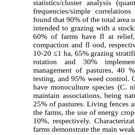
statistics/cluster analysis (qua
frequencies/simple correlations 
found that 90% of the total area of
intended to grazing with a stock
60% of farms have fl at relie
compaction and fl ood, respecti
10-20 ≤1 ha, 65% grazing stratif
rotation and 30% implement
management of pastures, 40 % 
testing, and 95% weed control. 
have monoculture species (C. 
maintain associations, being na
25% of pastures. Living fences a
the farms, the use of energy cro
10%, respectively. Characteriza
farms demonstrate the main weak