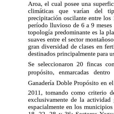
Aroa, el cual posee una superfic
climáticas que varían del 
precipitación oscilante entre lo
período lluvioso de 6 a 9 meses
topología predominante es la pla
suaves entre el sector montañoso
gran diversidad de clases en fert
destinados principalmente para us
Se seleccionaron 20 fincas co
propósito, enmarcadas dentro
Ganadería Doble Propósito en el 
2011, tomando como criterio de
exclusivamente de la actividad g
espacialmente en los municipio
18, 22, 28 y 36; Sectores Yagu