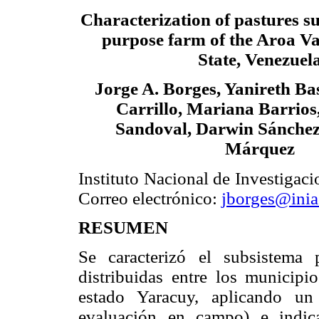
Characterization of pastures s
purpose farm of the Aroa Va
State, Venezuel
Jorge A. Borges, Yanireth Ba
Carrillo, Mariana Barrios
Sandoval, Darwin Sánche
Márquez
Instituto Nacional de Investigac
Correo electrónico:
jborges@inia
RESUMEN
Se caracterizó el subsistema 
distribuidas entre los municip
estado Yaracuy, aplicando un 
evaluación en campo) e indica