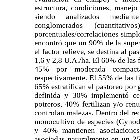
estructura, condiciones, manejo 
siendo analizados mediante 
conglomerados (cuantitativ
porcentuales/correlaciones simple
encontró que un 90% de la superf
el factor relieve, se destina al p
1,6 y 2,8 U.A./ha. El 60% de las 
45% por moderada compacta
respectivamente. El 55% de las f
65% estratifican el pastoreo por
definida y 30% implementó cer
potreros, 40% fertilizan y/o ren
controlan malezas. Dentro del re
monocultivo de especies (Cynod
y 40% mantienen asociaciones
asociadas naturalmente en un 25