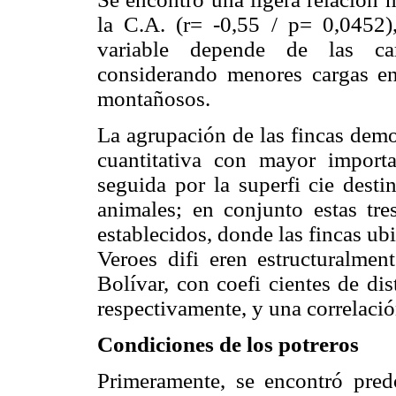
la C.A. (r= -0,55 / p= 0,0452),
variable depende de las cara
considerando menores cargas en 
montañosos.
La agrupación de las fincas demos
cuantitativa con mayor import
seguida por la superfi cie dest
animales; en conjunto estas tre
establecidos, donde las fincas u
Veroes difi eren estructuralmen
Bolívar, con coefi cientes de di
respectivamente, y una correlació
Condiciones de los potreros
Primeramente, se encontró pred