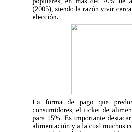
populares, en más del 70% de ac
(2005), siendo la razón vivir cerca
elección.
La forma de pago que predo
consumidores, el ticket de alimen
para 15%. Es importante destacar 
alimentación y a la cual muchos co