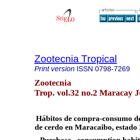
Zootecnia Tropical
Print version
ISSN
0798-7269
Zootecnia
Trop. vol.32 no.2 Maracay 
Hábitos de compra-consumo de 
de cerdo en Maracaibo, estado
Purchase - consumption habits