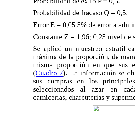
Probabilidad de éxito P = 0,5.
Probabilidad de fracaso Q = 0,5.
Error E = 0,05 5% de error a admit
Constante Z = 1,96; 0,25 nivel de s
Se aplicó un muestreo estratific
máxima de la proporción, de mane
misma proporción en que sus e
(
Cuadro 2
). La información se ob
sus compras en los principal
seleccionados al azar en cad
carnicerías, charcuterías y superm