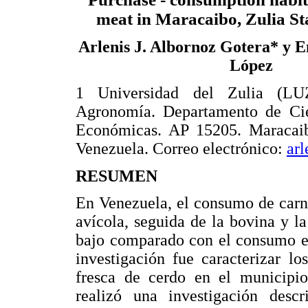
meat in Maracaibo, Zulia St
Arlenis J. Albornoz Gotera* y
López
1 Universidad del Zulia (LU
Agronomía. Departamento de Cie
Económicas. AP 15205. Maracaib
Venezuela. Correo electrónico:
ar
RESUMEN
En Venezuela, el consumo de carne
avícola, seguida de la bovina y 
bajo comparado con el consumo en 
investigación fue caracterizar l
fresca de cerdo en el municipio
realizó una investigación desc