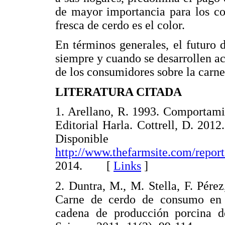
de mayor importancia para los c
fresca de cerdo es el color.
En términos generales, el futuro 
siempre y cuando se desarrollen a
de los consumidores sobre la carne
LITERATURA CITADA
1. Arellano, R. 1993. Comportami
Editorial Harla. Cottrell, D. 201
Disponib
http://www.thefarmsite.com/report
2014. [
Links
]
2. Duntra, M., M. Stella, F. Pér
Carne de cerdo de consumo en B
cadena de producción porcina d