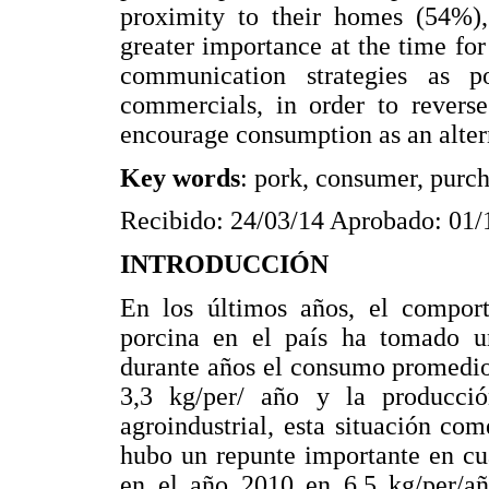
proximity to their homes (54%),
greater importance at the time for
communication strategies as po
commercials, in order to revers
encourage consumption as an altern
Key words
: pork, consumer, purc
Recibido: 24/03/14 Aprobado: 01/
INTRODUCCIÓN
En los últimos años, el compor
porcina en el país ha tomado u
durante años el consumo promedio 
3,3 kg/per/ año y la producció
agroindustrial, esta situación c
hubo un repunte importante en cu
en el año 2010 en 6,5 kg/per/añ