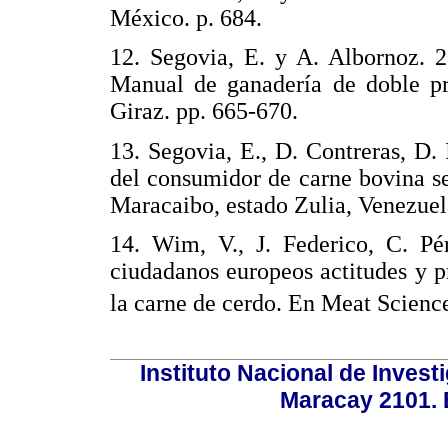
México. p. 684.
12. Segovia, E. y A. Albornoz. 
Manual de ganadería de doble pr
Giraz. pp. 665-670.
13. Segovia, E., D. Contreras, D
del consumidor de carne bovina s
Maracaibo, estado Zulia, Venezuel
14. Wim, V., J. Federico, C. Pé
ciudadanos europeos actitudes y p
la carne de cerdo. En Meat Scienc
Instituto Nacional de Invest
Maracay 2101. 