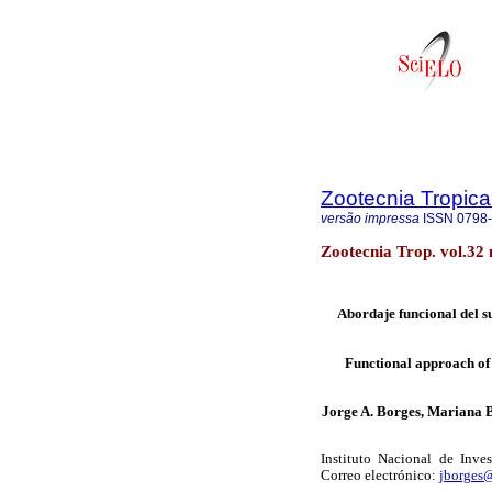
Zootecnia Tropica
versão impressa
ISSN
0798
Zootecnia Trop. vol.32
Abordaje funcional del s
Functional approach of 
Jorge A. Borges, Mariana B
Instituto Nacional de Inve
Correo electrónico:
jborges@