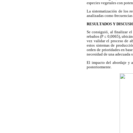
especies vegetales con potenc
La sistematización de los re
analizadas como frecuencias 
RESULTADOS Y DISCUSI
Se consiguió, al finalizar e
rebaños (P ≤ 0,0065), ubicán
vez validar el proceso de a
estos sistemas de producció
orden de prioridades en base
necesidad de una adecuada s
El impacto del abordaje y a
posteriormente.