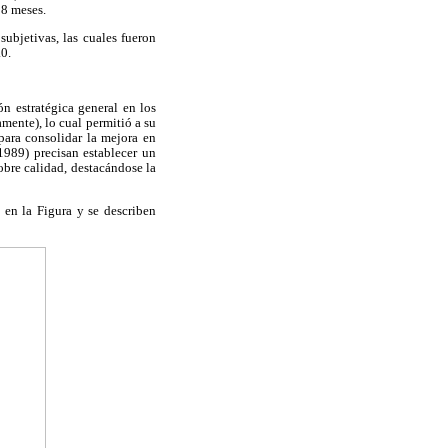
18 meses.
subjetivas, las cuales fueron
.0.
ón estratégica general en los
mente), lo cual permitió a su
para consolidar la mejora en
1989) precisan establecer un
obre calidad, destacándose la
 en la Figura y se describen