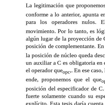
La legitimación que proponemos
conforme a lo anterior, apunta e
para los operadores nulos. E
movimiento. Por lo tanto, es lóg
algún lugar de la proyección de 
posición de complementante. En 
la posición de núcleo queda desc
un auxiliar a C es obligatoria en
el operador que
,. En ese caso
opc
ende, proponemos que el que
o
posición del especificador de C
fuerte solamente cuando su esp
explícito. Esta tesis daría cuenta