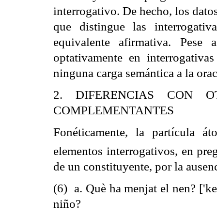
interrogativo. De hecho, los dato
que distingue las interrogat
equivalente afirmativa. Pese
optativamente en interrogativas
ninguna carga semántica a la orac
2. DIFERENCIAS CON O
COMPLEMENTANTES
Fonéticamente, la partícula át
elementos interrogativos, en pre
de un constituyente, por la ausen
(6) a. Què ha menjat el nen? ['ke
niño?