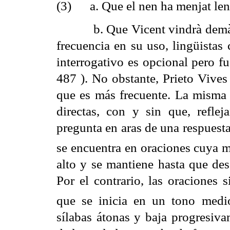
(3) a. Que el nen ha menjat len
b. Que Vicent vindrà demà? ¿
frecuencia en su uso, lingüista
interrogativo es opcional pero f
487 ). No obstante, Prieto Vives
que es más frecuente. La misma 
directas, con y sin que, reflej
pregunta en aras de una respuest
se encuentra en oraciones cuya 
alto y se mantiene hasta que desc
Por el contrario, las oraciones 
que se inicia en un tono medi
sílabas átonas y baja progresivam