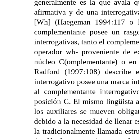
generalmente es la que avala 
afirmativa y de una interrogativ
[Wh] (Haegeman 1994:117 o Ra
complementante posee un rasgo
interrogativas, tanto el compleme
operador wh- proveniente de e
núcleo C(omplementante) o en e
Radford (1997:108) describe 
interrogativo posee una marca int
al complementante interrogati
posición C. El mismo lingüista a
los auxiliares se mueven obligat
debido a la necesidad de llenar es
la tradicionalmente llamada estr