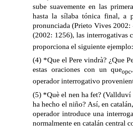
sube suavemente en las primera
hasta la sílaba tónica final, a
pronunciada (Prieto Vives 2002: 
(2002: 1256), las interrogativas 
proporciona el siguiente ejemplo
(4) *Que el Pere vindrà? ¿Que Pe
estas oraciones con un
que
,
opc
operador interrogativo provenient
(5) *Què el nen ha fet? (Vallduv
ha hecho el niño? Así, en catalá
operador introduce una interroga
normalmente en catalán central c