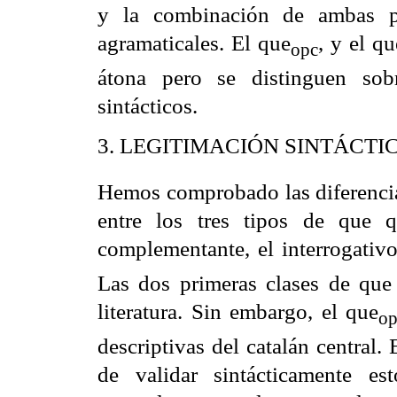
y la combinación de ambas pa
agramaticales. El que
, y el q
opc
átona pero se distinguen sob
sintácticos.
3. LEGITIMACIÓN SINTÁCTI
Hemos comprobado las diferencias
entre los tres tipos de que 
complementante, el interrogativ
Las dos primeras clases de que 
literatura. Sin embargo, el
que
o
descriptivas del catalán central
de validar sintácticamente es