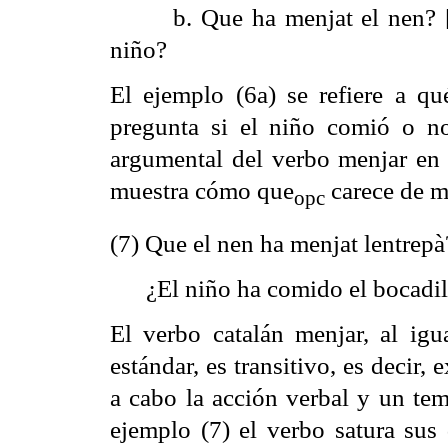
b. Que ha menjat el nen? [ke 
niño?
El ejemplo (6a) se refiere a q
pregunta si el niño comió o no.
argumental del verbo menjar en l
muestra cómo que
carece de m
opc
(7) Que el nen ha menjat lentrepà?
¿El niño ha comido el bocadil
El verbo catalán menjar, al ig
estándar, es transitivo, es decir
a cabo la acción verbal y un tem
ejemplo (7) el verbo satura sus