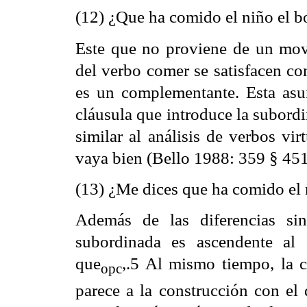
(12) ¿Que ha comido el niño el b
Este que no proviene de un mov
del verbo comer se satisfacen co
es un complementante. Esta asu
cláusula que introduce la subord
similar al análisis de verbos vi
vaya bien (Bello 1988: 359 § 451
(13) ¿Me dices que ha comido el 
Además de las diferencias sin
subordinada es ascendente al 
que
,.5 Al mismo tiempo, la 
opc
parece a la construcción con el