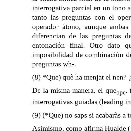
interrogativa parcial en un tono
tanto las preguntas con el ope
operador átono, aunque ambas m
diferencian de las preguntas d
entonación final. Otro dato q
imposibilidad de combinación de 
preguntas wh-.
(8) *Que) què ha menjat el nen? 
De la misma manera, el
que
,
t
opc
interrogativas guiadas (leading 
(9) (*Que) no saps si acabaràs a t
Asimismo, como afirma Hualde (19