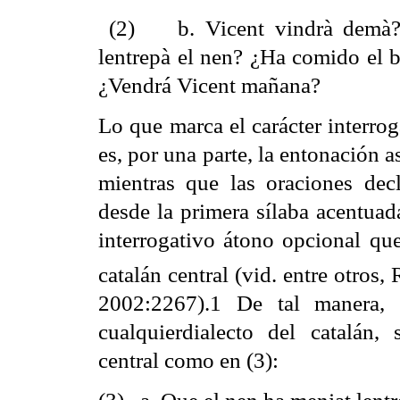
(2) b. Vicent vindrà demà? 
lentrepà el nen? ¿Ha comido el 
¿Vendrá Vicent mañana?
Lo que marca el carácter interrog
es, por una parte, la entonación a
mientras que las oraciones dec
desde la primera sílaba acentuad
interrogativo átono opcional qu
catalán central (vid. entre otros
2002:2267).1 De tal manera, l
cualquierdialecto del catalán
central como en (3):