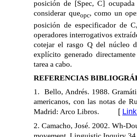
posición de [Spec, C] ocupada
considerar que
, como un oper
opc
posición de especificador de 
operadores interrogativos extraí
cotejar el rasgo Q del núcleo 
explícito generado directamente
tarea a cabo.
REFERENCIAS BIBLIOGRÁ
1. Bello, Andrés. 1988. Gramátic
americanos, con las notas de Ru
[
Link
Madrid: Arco Libros.
2. Camacho, José. 2002. Wh-Doub
movement. Linguistic Inquiry 34