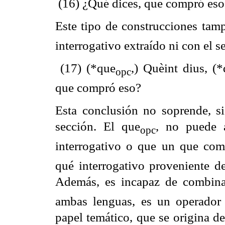
(16) ¿Qué dices, que compró es
Este tipo de construcciones tam
interrogativo extraído ni con el
(17) (*
que
,
) Quèint dius, (*
opc
que compró eso?
Esta conclusión no soprende, s
sección. El que
, no puede 
opc
interrogativo o que un que com
qué interrogativo proveniente d
Además, es incapaz de combina
ambas lenguas, es un operador 
papel temático, que se origina d