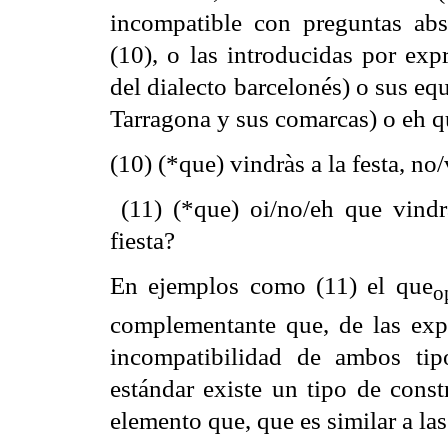
incompatible con preguntas abs
(10), o las introducidas por expr
del dialecto barcelonés) o sus equ
Tarragona y sus comarcas) o eh qu
(10) (*que) vindràs a la festa, no/
(11) (*que) oi/no/eh que vindr
fiesta?
En ejemplos como (11) el que
o
complementante que, de las exp
incompatibilidad de ambos ti
estándar existe un tipo de const
elemento que, que es similar a la