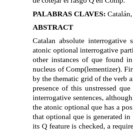
de cotejar el rasgo Q en Comp.
PALABRAS CLAVES:
Catalán,
ABSTRACT
Catalan absolute interrogative
atonic optional interrogative part
other instances of que found in
nucleus of Comp(lementizer). Firs
by the thematic grid of the verb 
presence of this unstressed que
interrogative sentences, although
the atonic optional que has a pos
that optional que is generated in
its Q feature is checked, a requir