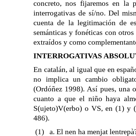
concreto, nos fijaremos en la 
interrogativas de sí/no. Del mi
cuenta de la legitimación de es
semánticas y fonéticas con otros
extraídos y como complementante,
INTERROGATIVAS ABSOLU
En catalán, al igual que en españo
no implica un cambio obligato
(Ordóñez 1998). Así pues, una o
cuanto a que el niño haya alm
S(ujeto)V(erbo) o VS, en (1) y (
486).
(1) a. El nen ha menjat lentrepà?