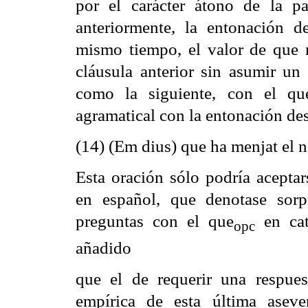
por el carácter átono de la p
anteriormente, la entonación d
mismo tiempo, el valor de que
cláusula anterior sin asumir un
como la siguiente, con el qu
agramatical con la entonación de
(14) (Em dius) que ha menjat el n
Esta oración sólo podría acepta
en español, que denotase sorpr
preguntas con el que
en cat
opc
añadido
que el de requerir una respue
empírica de esta última aseve